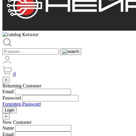
Каталог
0
×
Returning Customer
Email
Password
Forgotten Password
Login
×
New Customer
Name
Email