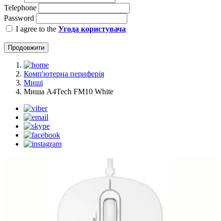
Telephone
Password
I agree to the
Угода користувача
Продовжити
Комп'ютерна периферія
Миші
Миша A4Tech FM10 White