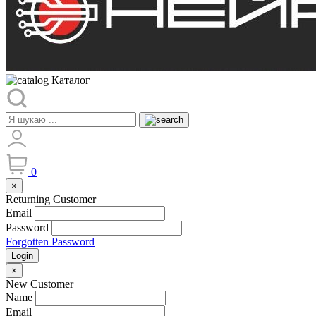
Каталог
0
×
Returning Customer
Email
Password
Forgotten Password
Login
×
New Customer
Name
Email