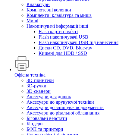
Клавіатури
Комп'ютерні колонки
Комплекти: клавіатура та миша
Миші
Накопичувачі інформації інші
Flash карти пам`яті
Flash накопичувачі USB
Flash накопичувачі USB під нанесення
Диски CD, DVD, Blue-ray
Кишені для HDD / SSD
Офісна техніка
3D-принтери
3D-ручки
3D-сканери
Аксесуари для дошок
Аксесуари до друкуючої техніки
Аксесуари до знищувачів документів
Аксесуари до різальної обладнання
Біговальні верстати
Біндери
БФП та принтери
Дошки офісні, фліпчарти