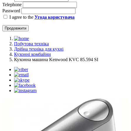
Telephone
Password
I agree to the
Угода користувача
Продовжити
Побутова техніка
Дрібна техніка для кухні
Кухонні комбайни
Кухонна машина Kenwood KVC 85.594 SI