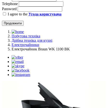
Telephone
Password
I agree to the
Угода користувача
Продовжити
Побутова техніка
Дрібна техніка для кухні
Електрочайники
Електрочайник Braun WK 1100 BK