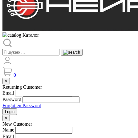
Каталог
0
×
Returning Customer
Email
Password
Forgotten Password
Login
×
New Customer
Name
Email