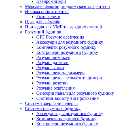
Квадрокоптери
Мережеві фільтри, подовжувачі та адаптери
Носима робототехніка
Екзоскелети
Одяг для геймерів
Приладдя для УМБ та зарядних станцій
Розумний будинок
OFF Розумне освітлення
Аксесуари для розумного будинку
Комплекти розумного будинку
Контролери розумного будинку
Розумні вимикачі
Розумні датчики
Розумні замки
Розумні реле та диммери
Розумні реле, автомати та димери
Розумні розетки
Розумне освітлення
Сенсорні панелі для розумного будинку
Системи захисту від протікання
Системи зберігання енергії
Системи розумного будинку
Аксесуари для розумного будинку
Комплекти розумного будинку
Контролери розумного будинку