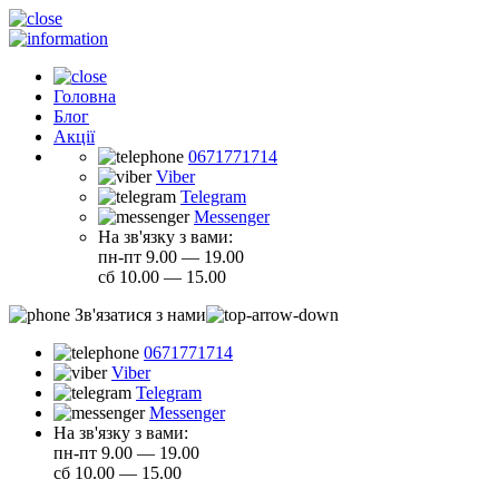
Головна
Блог
Акції
0671771714
Viber
Telegram
Messenger
На зв'язку з вами:
пн-пт 9.00 — 19.00
сб 10.00 — 15.00
Зв'язатися з нами
0671771714
Viber
Telegram
Messenger
На зв'язку з вами:
пн-пт 9.00 — 19.00
сб 10.00 — 15.00