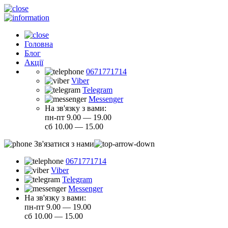
Головна
Блог
Акції
0671771714
Viber
Telegram
Messenger
На зв'язку з вами:
пн-пт 9.00 — 19.00
сб 10.00 — 15.00
Зв'язатися з нами
0671771714
Viber
Telegram
Messenger
На зв'язку з вами:
пн-пт 9.00 — 19.00
сб 10.00 — 15.00