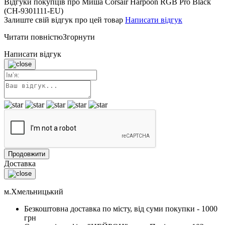
Відгуки покупців про Миша Corsair Harpoon RGB Pro Black
(CH-9301111-EU)
Залиште свій відгук про цей товар
Написати відгук
Читати повністю
Згорнути
Написати відгук
Продовжити
Доставка
м.Хмельницький
Безкоштовна доставка по місту, від суми покупки - 1000
грн