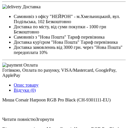
Доставка
Самовивіз з офісу "НЕЙРОН" - м.Хмельницький, вул.
Подільська, 102
Безкоштовно
Доставка по місту, від суми покупки - 1000 грн
Безкоштовно
Самовивіз з "Нова Пошта"
Тариф перевізника
Доставка кур'єром "Нова Пошта"
Тариф перевізника
Доставка замовленнь від 3000 грн. через "Нова Пошта"
передоплата 10%
Оплата
Готівкою, Оплата по рахунку, VISA/Mastercard, GooglePay,
ApplePay
Опис товару
Відгуки (0)
Миша Corsair Harpoon RGB Pro Black (CH-9301111-EU)
Читати повністю
Згорнути