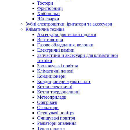
Тостери
Фритюрниці
Хлібопічки
Яйцеварки
Зубні електрощітки, іригатори та аксесуари
Кліматична техніка
Аксесуари для теплої підлоги
Вентилятори
Газове обладнання, колонки
Електричні каміни
Запчастини й аксесуари для кліматичної
техніки
Зволожувачі повітря
Кліматичні панелі
Кондиціонери
Кондиціонери мульті-спліт
Котли електричні
Котли твердопаливні
Метеоприлади
Обігрівачі
Озонатори
Осушувачі повітря
Очищувачі повітря
Радіатори опалення
Тепла підлога