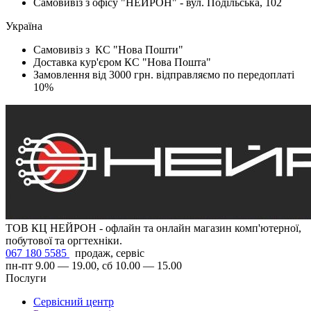
Самовивіз з офісу "НЕЙРОН" - вул. Подільська, 102
Україна
Самовивіз з КС "Нова Пошти"
Доставка кур'єром КС "Нова Пошта"
Замовлення від 3000 грн. відправляємо по передоплаті
10%
ТОВ КЦ НЕЙРОН - офлайн та онлайн магазин комп'ютерної,
побутової та оргтехніки.
067 180 5585
продаж, сервіс
пн-пт 9.00 — 19.00, сб 10.00 — 15.00
Послуги
Сервісний центр