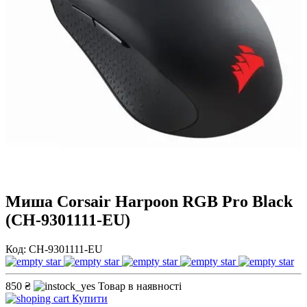
Миша Corsair Harpoon RGB Pro Black
(CH-9301111-EU)
Код: CH-9301111-EU
850 ₴
Товар в наявності
Купити