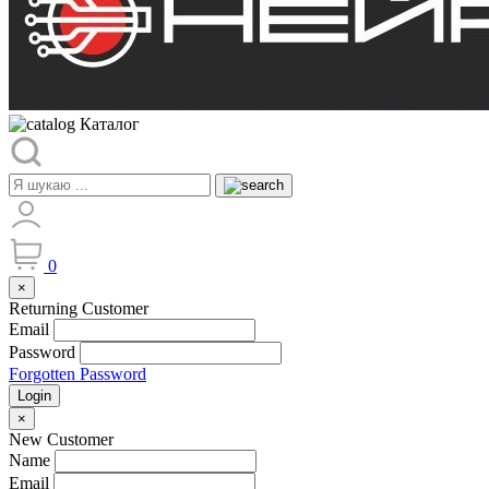
Каталог
0
×
Returning Customer
Email
Password
Forgotten Password
Login
×
New Customer
Name
Email