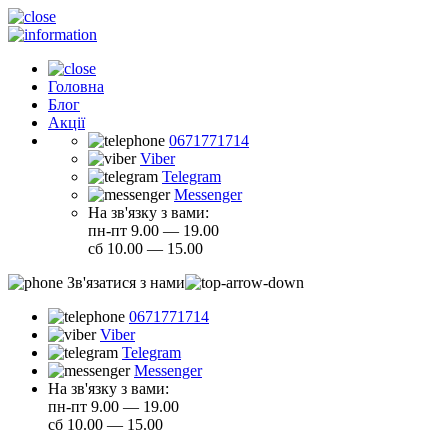
Головна
Блог
Акції
0671771714
Viber
Telegram
Messenger
На зв'язку з вами:
пн-пт 9.00 — 19.00
сб 10.00 — 15.00
Зв'язатися з нами
0671771714
Viber
Telegram
Messenger
На зв'язку з вами:
пн-пт 9.00 — 19.00
сб 10.00 — 15.00