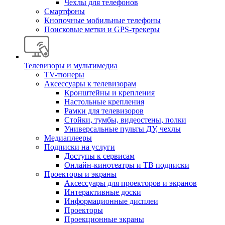
Чехлы для телефонов
Смартфоны
Кнопочные мобильные телефоны
Поисковые метки и GPS-трекеры
Телевизоры и мультимедиа
TV-тюнеры
Аксессуары к телевизорам
Кронштейны и крепления
Настольные крепления
Рамки для телевизоров
Стойки, тумбы, видеостены, полки
Универсальные пульты ДУ, чехлы
Медиаплееры
Подписки на услуги
Доступы к сервисам
Онлайн-кинотеатры и ТВ подписки
Проекторы и экраны
Аксессуары для проекторов и экранов
Интерактивные доски
Информационные дисплеи
Проекторы
Проекционные экраны