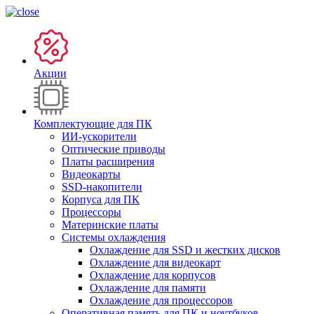
Акции
Комплектующие для ПК
ИИ-ускорители
Оптические приводы
Платы расширения
Видеокарты
SSD-накопители
Корпуса для ПК
Процессоры
Материнские платы
Системы охлаждения
Охлаждение для SSD и жестких дисков
Охлаждение для видеокарт
Охлаждение для корпусов
Охлаждение для памяти
Охлаждение для процессоров
Оперативная память для ПК и ноутбуков