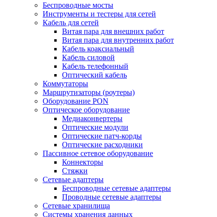
Беспроводные мосты
Инструменты и тестеры для сетей
Кабель для сетей
Витая пара для внешних работ
Витая пара для внутренних работ
Кабель коаксиальный
Кабель силовой
Кабель телефонный
Оптический кабель
Коммутаторы
Маршрутизаторы (роутеры)
Оборудование PON
Оптическое оборудование
Медиаконвертеры
Оптические модули
Оптические патч-корды
Оптические расходники
Пассивное сетевое оборудование
Коннекторы
Стяжки
Сетевые адаптеры
Беспроводные сетевые адаптеры
Проводные сетевые адаптеры
Сетевые хранилища
Системы хранения данных