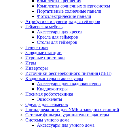
Комплекты крепления
Комплекты солнечных энергосистем
Портативные солнечные панели
Фотоэлектрические панели
Атрибутика и сувениры для геймеров
Геймерская мебель
Аксессуары для кресел
Кресла для геймеров
Столы для геймеров
Генераторы
Зарядные станции
Игровые приставки
Игры
Инверторы
Источники бесперебойного питания (ИБП)
Квадрокоптеры и аксессуары
Аксессуары для квадрокоптеров
Квадрокоптеры
Носимая робототехника
Экзоскелеты
Одежда для геймеров
Принадлежности для УМБ и зарядных станций
Сетевые фильтры, удлинители и адаптеры
Системы умного дома
Аксессуары для умного дома