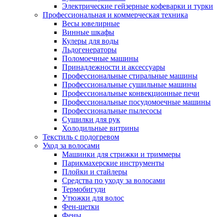
Электрические гейзерные кофеварки и турки
Профессиональная и коммерческая техника
Весы ювелирные
Винные шкафы
Кулеры для воды
Льдогенераторы
Поломоечные машины
Принадлежности и аксессуары
Профессиональные стиральные машины
Профессиональные сушильные машины
Профессиональные конвекционные печи
Профессиональные посудомоечные машины
Профессиональные пылесосы
Сушилки для рук
Холодильные витрины
Текстиль с подогревом
Уход за волосами
Машинки для стрижки и триммеры
Парикмахерские инструменты
Плойки и стайлеры
Средства по уходу за волосами
Термобигуди
Утюжки для волос
Фен-щетки
Фены