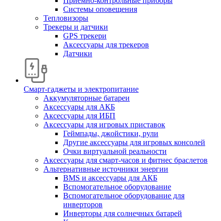
Приемно-контрольные приборы
Системы оповещения
Тепловизоры
Трекеры и датчики
GPS трекери
Аксессуары для трекеров
Датчики
Смарт-гаджеты и электропитание
Аккумуляторные батареи
Аксессуары для АКБ
Аксессуары для ИБП
Аксессуары для игровых приставок
Геймпады, джойстики, рули
Другие аксессуары для игровых консолей
Очки виртуальной реальности
Аксессуары для смарт-часов и фитнес браслетов
Альтернативные источники энергии
BMS и аксессуары для АКБ
Вспомогательное оборудование
Вспомогательное оборудование для
инверторов
Инверторы для солнечных батарей