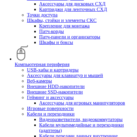
Аксессуары для дисковых СХД
Картриджи для ленточных СХД
Точки доступа
Шкафы, стойки и элементы СКС
Крепление для монтажа
Патч-корды
Патч-панели и организаторы
Шкафы и боксы
Компьютерная периферия
USB-хабы и картридеры
Аксессуары для клавиатур и мышей
Веб-камеры
Внешние HDD-накопители
Внешние SSD-накопители
Гейминг и аксессуары
Аксессуары для игровых манипуляторов
Игровые поверхности
Кабели и переходники
Видеоразветвители, видеокоммутаторы
Кабели мультимедийные и переходники
(адаптеры)
Кабели передачи данных внутренние