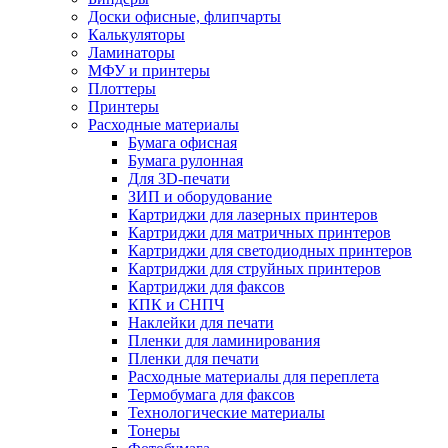
Доски офисные, флипчарты
Калькуляторы
Ламинаторы
МФУ и принтеры
Плоттеры
Принтеры
Расходные материалы
Бумага офисная
Бумага рулонная
Для 3D-печати
ЗИП и оборудование
Картриджи для лазерных принтеров
Картриджи для матричных принтеров
Картриджи для светодиодных принтеров
Картриджи для струйных принтеров
Картриджи для факсов
КПК и СНПЧ
Наклейки для печати
Пленки для ламинирования
Пленки для печати
Расходные материалы для переплета
Термобумага для факсов
Технологические материалы
Тонеры