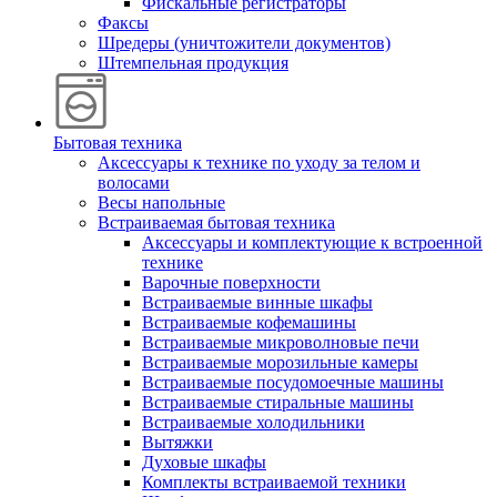
Фискальные регистраторы
Факсы
Шредеры (уничтожители документов)
Штемпельная продукция
Бытовая техника
Аксессуары к технике по уходу за телом и
волосами
Весы напольные
Встраиваемая бытовая техника
Аксессуары и комплектующие к встроенной
технике
Варочные поверхности
Встраиваемые винные шкафы
Встраиваемые кофемашины
Встраиваемые микроволновые печи
Встраиваемые морозильные камеры
Встраиваемые посудомоечные машины
Встраиваемые стиральные машины
Встраиваемые холодильники
Вытяжки
Духовые шкафы
Комплекты встраиваемой техники