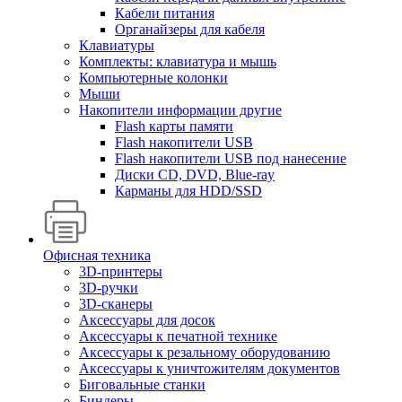
Кабели питания
Органайзеры для кабеля
Клавиатуры
Комплекты: клавиатура и мышь
Компьютерные колонки
Мыши
Накопители информации другие
Flash карты памяти
Flash накопители USB
Flash накопители USB под нанесение
Диски CD, DVD, Blue-ray
Карманы для HDD/SSD
Офисная техника
3D-принтеры
3D-ручки
3D-сканеры
Аксессуары для досок
Аксессуары к печатной технике
Аксессуары к резальному оборудованию
Аксессуары к уничтожителям документов
Биговальные станки
Биндеры