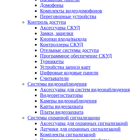
Домофоны
Комплекты видеодомофонов
Переговорные устройства
Контроль доступа
Аксессуары СКУД
Замки, защелки
Кнопки входа/выхода
Контроллеры СКУД
Отельные системы доступа
Программное обеспечение СКУД
Турникеты
Устройства записи карт
Цифровые кодовые панели
Считыватели
Системы видеонаблюдения
Аксессуары для систем видеонаблюдения
Видеорегистраторы
Камеры видеонаблюдения
Карты видеозахвата
Платы видеозахвата
Системы охранной сигнализации
Аксессуары для охранных сигнализаций
Датчики для охранных сигнализаций
Комплекты сигнализаций