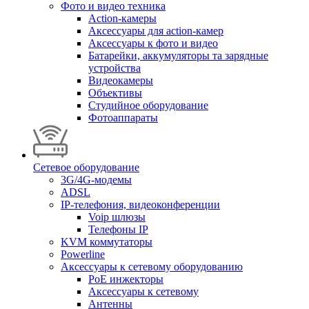
Фото и видео техника
Action-камеры
Аксессуары для action-камер
Аксессуары к фото и видео
Батарейки, аккумуляторы та зарядные
устройства
Видеокамеры
Объективы
Студийное оборудование
Фотоаппараты
Сетевое оборудование
3G/4G-модемы
ADSL
IP-телефония, видеоконференции
Voip шлюзы
Телефоны IP
KVM коммутаторы
Powerline
Аксессуары к сетевому оборудованию
PoE инжекторы
Аксессуары к сетевому
Антенны