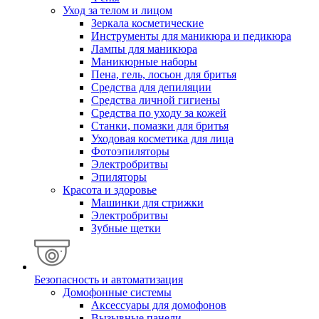
Уход за телом и лицом
Зеркала косметические
Инструменты для маникюра и педикюра
Лампы для маникюра
Маникюрные наборы
Пена, гель, лосьон для бритья
Средства для депиляции
Средства личной гигиены
Средства по уходу за кожей
Станки, помазки для бритья
Уходовая косметика для лица
Фотоэпиляторы
Электробритвы
Эпиляторы
Красота и здоровье
Машинки для стрижки
Электробритвы
Зубные щетки
Безопасность и автоматизация
Домофонные системы
Аксессуары для домофонов
Вызывные панели