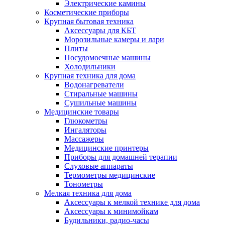
Электрические камины
Косметические приборы
Крупная бытовая техника
Аксессуары для КБТ
Морозильные камеры и лари
Плиты
Посудомоечные машины
Холодильники
Крупная техника для дома
Водонагреватели
Стиральные машины
Сушильные машины
Медицинские товары
Глюкометры
Ингаляторы
Массажеры
Медицинские принтеры
Приборы для домашней терапии
Слуховые аппараты
Термометры медицинские
Тонометры
Мелкая техника для дома
Аксессуары к мелкой технике для дома
Аксессуары к минимойкам
Будильники, радио-часы