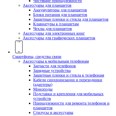
Чистящие принадлежности
Аксессуары для планшетов
Аккумуляторы для планшетов
Блоки питания для планшетов
Защитные пленки и стекла для планшетов
Клавиатуры к планшетам
Чехлы для планшетов
Аксессуары для электронных книг
Аксессуары для графических планшетов
Смартфоны, средства связи
Аксессуары к мобильным телефонам
Запчасти для телефонов
Зарядные устройства
Защитные пленки и стекла к телефонам
Кабели синхронизации и переходники
(адаптеры)
Моноподы
Подставки и крепления для мобильных
устройств
Принадлежности для ремонта телефонов и
планшетов
Стилусы и аксессуары