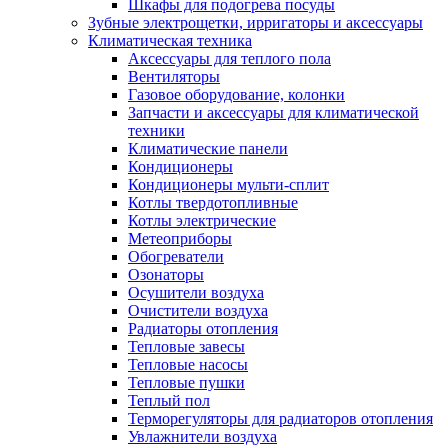
Шкафы для подогрева посуды
Зубные электрощетки, ирригаторы и аксессуары
Климатическая техника
Аксессуары для теплого пола
Вентиляторы
Газовое оборудование, колонки
Запчасти и аксессуары для климатической
техники
Климатические панели
Кондиционеры
Кондиционеры мульти-сплит
Котлы твердотопливные
Котлы электрические
Метеоприборы
Обогреватели
Озонаторы
Осушители воздуха
Очистители воздуха
Радиаторы отопления
Тепловые завесы
Тепловые насосы
Тепловые пушки
Теплый пол
Терморегуляторы для радиаторов отопления
Увлажнители воздуха