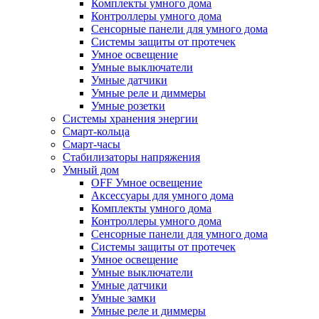
Комплекты умного дома
Контроллеры умного дома
Сенсорные панели для умного дома
Системы защиты от протечек
Умное освещение
Умные выключатели
Умные датчики
Умные реле и диммеры
Умные розетки
Системы хранения энергии
Смарт-кольца
Смарт-часы
Стабилизаторы напряжения
Умный дом
OFF Умное освещение
Аксессуары для умного дома
Комплекты умного дома
Контроллеры умного дома
Сенсорные панели для умного дома
Системы защиты от протечек
Умное освещение
Умные выключатели
Умные датчики
Умные замки
Умные реле и диммеры