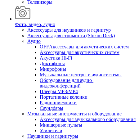
Телевизоры
Фото, видео, аудио
Аксессуары для наушников и гарнитур
Аксессуары для стриминга (Stream Deck)
Аудио
OFFАксессуары для акустических систем
Аксессуары для акустических систем
Акустика Hi-Fi
Диктофоны
Микрофоны
Музыкальные центры и аудиосистемы
Оборудование для аудио-,
видеоконференций
Плееры MP3/MP4
Портативные колонки
Радиоприемники
Саундбары
Музыкальные инструменты и оборудование
Аксессуары для музыкального оборудования
Микшерные пульты
Усилители
Наушники и гарнитуры