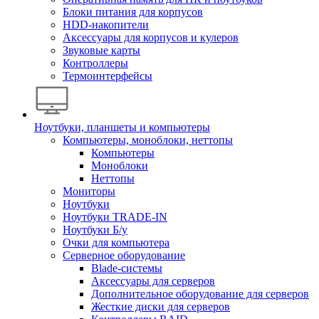
Блоки питания для корпусов
HDD-накопители
Аксессуары для корпусов и кулеров
Звуковые карты
Контроллеры
Термоинтерфейсы
Ноутбуки, планшеты и компьютеры
Компьютеры, моноблоки, неттопы
Компьютеры
Моноблоки
Неттопы
Мониторы
Ноутбуки
Ноутбуки TRADE-IN
Ноутбуки Б/у
Очки для компьютера
Серверное оборудование
Blade-системы
Аксессуары для серверов
Дополнительное оборудование для серверов
Жесткие диски для серверов