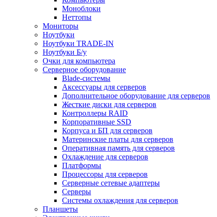
Моноблоки
Неттопы
Мониторы
Ноутбуки
Ноутбуки TRADE-IN
Ноутбуки Б/у
Очки для компьютера
Серверное оборудование
Blade-системы
Аксессуары для серверов
Дополнительное оборудование для серверов
Жесткие диски для серверов
Контроллеры RAID
Корпоративные SSD
Корпуса и БП для серверов
Материнские платы для серверов
Оперативная память для серверов
Охлаждение для серверов
Платформы
Процессоры для серверов
Серверные сетевые адаптеры
Серверы
Системы охлаждения для серверов
Планшеты