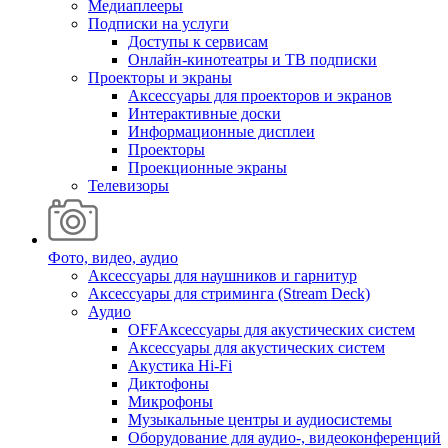
Медиаплееры
Подписки на услуги
Доступы к сервисам
Онлайн-кинотеатры и ТВ подписки
Проекторы и экраны
Аксессуары для проекторов и экранов
Интерактивные доски
Информационные дисплеи
Проекторы
Проекционные экраны
Телевизоры
Фото, видео, аудио
Аксессуары для наушников и гарнитур
Аксессуары для стриминга (Stream Deck)
Аудио
OFFАксессуары для акустических систем
Аксессуары для акустических систем
Акустика Hi-Fi
Диктофоны
Микрофоны
Музыкальные центры и аудиосистемы
Оборудование для аудио-, видеоконференций