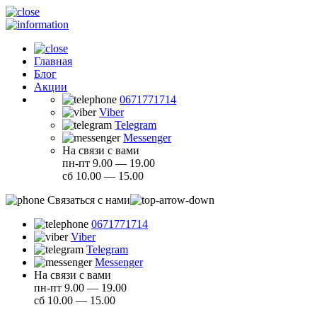
Главная
Блог
Акции
0671771714
Viber
Telegram
Messenger
На связи с вами
пн-пт 9.00 — 19.00
сб 10.00 — 15.00
Связаться с нами
0671771714
Viber
Telegram
Messenger
На связи с вами
пн-пт 9.00 — 19.00
сб 10.00 — 15.00