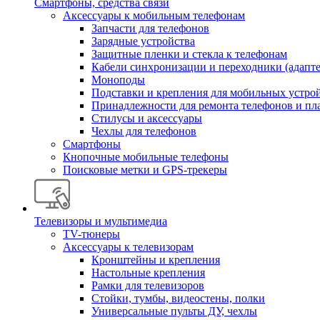
Смартфоны, средства связи
Аксессуары к мобильным телефонам
Запчасти для телефонов
Зарядные устройства
Защитные пленки и стекла к телефонам
Кабели синхронизации и переходники (адапт
Моноподы
Подставки и крепления для мобильных устро
Принадлежности для ремонта телефонов и пл
Стилусы и аксессуары
Чехлы для телефонов
Смартфоны
Кнопочные мобильные телефоны
Поисковые метки и GPS-трекеры
Телевизоры и мультимедиа
TV-тюнеры
Аксессуары к телевизорам
Кронштейны и крепления
Настольные крепления
Рамки для телевизоров
Стойки, тумбы, видеостены, полки
Универсальные пульты ДУ, чехлы