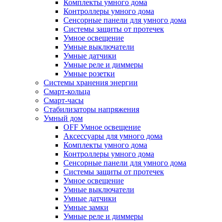
Комплекты умного дома
Контроллеры умного дома
Сенсорные панели для умного дома
Системы защиты от протечек
Умное освещение
Умные выключатели
Умные датчики
Умные реле и диммеры
Умные розетки
Системы хранения энергии
Смарт-кольца
Смарт-часы
Стабилизаторы напряжения
Умный дом
OFF Умное освещение
Аксессуары для умного дома
Комплекты умного дома
Контроллеры умного дома
Сенсорные панели для умного дома
Системы защиты от протечек
Умное освещение
Умные выключатели
Умные датчики
Умные замки
Умные реле и диммеры