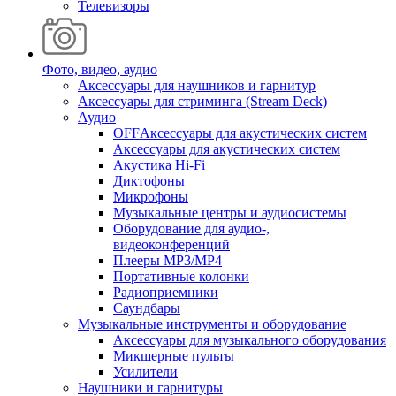
Телевизоры
Фото, видео, аудио
Аксессуары для наушников и гарнитур
Аксессуары для стриминга (Stream Deck)
Аудио
OFFАксессуары для акустических систем
Аксессуары для акустических систем
Акустика Hi-Fi
Диктофоны
Микрофоны
Музыкальные центры и аудиосистемы
Оборудование для аудио-,
видеоконференций
Плееры MP3/MP4
Портативные колонки
Радиоприемники
Саундбары
Музыкальные инструменты и оборудование
Аксессуары для музыкального оборудования
Микшерные пульты
Усилители
Наушники и гарнитуры