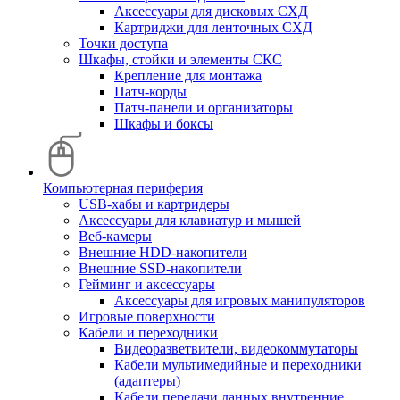
Аксессуары для дисковых СХД
Картриджи для ленточных СХД
Точки доступа
Шкафы, стойки и элементы СКС
Крепление для монтажа
Патч-корды
Патч-панели и организаторы
Шкафы и боксы
Компьютерная периферия
USB-хабы и картридеры
Аксессуары для клавиатур и мышей
Веб-камеры
Внешние HDD-накопители
Внешние SSD-накопители
Гейминг и аксессуары
Аксессуары для игровых манипуляторов
Игровые поверхности
Кабели и переходники
Видеоразветвители, видеокоммутаторы
Кабели мультимедийные и переходники
(адаптеры)
Кабели передачи данных внутренние