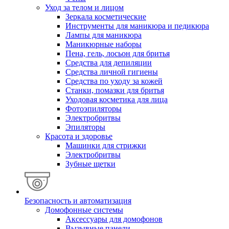
Уход за телом и лицом
Зеркала косметические
Инструменты для маникюра и педикюра
Лампы для маникюра
Маникюрные наборы
Пена, гель, лосьон для бритья
Средства для депиляции
Средства личной гигиены
Средства по уходу за кожей
Станки, помазки для бритья
Уходовая косметика для лица
Фотоэпиляторы
Электробритвы
Эпиляторы
Красота и здоровье
Машинки для стрижки
Электробритвы
Зубные щетки
Безопасность и автоматизация
Домофонные системы
Аксессуары для домофонов
Вызывные панели