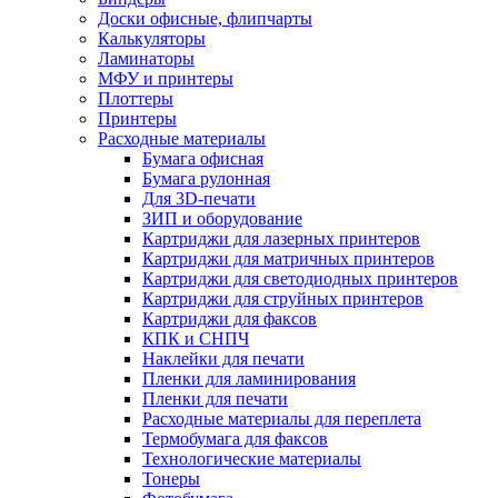
Доски офисные, флипчарты
Калькуляторы
Ламинаторы
МФУ и принтеры
Плоттеры
Принтеры
Расходные материалы
Бумага офисная
Бумага рулонная
Для 3D-печати
ЗИП и оборудование
Картриджи для лазерных принтеров
Картриджи для матричных принтеров
Картриджи для светодиодных принтеров
Картриджи для струйных принтеров
Картриджи для факсов
КПК и СНПЧ
Наклейки для печати
Пленки для ламинирования
Пленки для печати
Расходные материалы для переплета
Термобумага для факсов
Технологические материалы
Тонеры