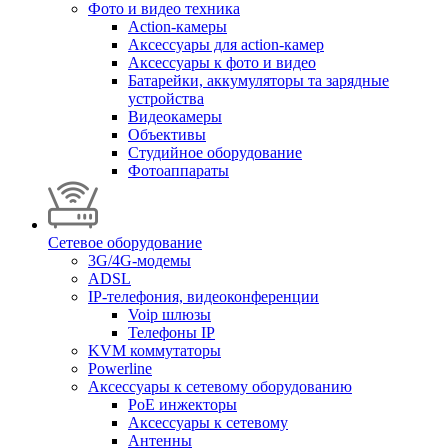
Фото и видео техника
Action-камеры
Аксессуары для action-камер
Аксессуары к фото и видео
Батарейки, аккумуляторы та зарядные
устройства
Видеокамеры
Объективы
Студийное оборудование
Фотоаппараты
Сетевое оборудование
3G/4G-модемы
ADSL
IP-телефония, видеоконференции
Voip шлюзы
Телефоны IP
KVM коммутаторы
Powerline
Аксессуары к сетевому оборудованию
PoE инжекторы
Аксессуары к сетевому
Антенны