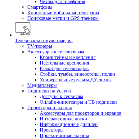
Чехлы для телефонов
Смартфоны
Кнопочные мобильные телефоны
Поисковые метки и GPS-трекеры
Телевизоры и мультимедиа
TV-тюнеры
Аксессуары к телевизорам
Кронштейны и крепления
Настольные крепления
Рамки для телевизоров
Стойки, тумбы, видеостены, полки
Универсальные пульты ДУ, чехлы
Медиаплееры
Подписки на услуги
Доступы к сервисам
Онлайн-кинотеатры и ТВ подписки
Проекторы и экраны
Аксессуары для проекторов и экранов
Интерактивные доски
Информационные дисплеи
Проекторы
Проекционные экраны