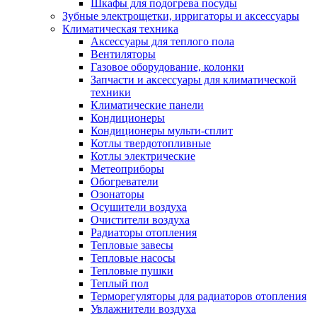
Шкафы для подогрева посуды
Зубные электрощетки, ирригаторы и аксессуары
Климатическая техника
Аксессуары для теплого пола
Вентиляторы
Газовое оборудование, колонки
Запчасти и аксессуары для климатической
техники
Климатические панели
Кондиционеры
Кондиционеры мульти-сплит
Котлы твердотопливные
Котлы электрические
Метеоприборы
Обогреватели
Озонаторы
Осушители воздуха
Очистители воздуха
Радиаторы отопления
Тепловые завесы
Тепловые насосы
Тепловые пушки
Теплый пол
Терморегуляторы для радиаторов отопления
Увлажнители воздуха