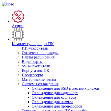
Акции
Комплектующие для ПК
ИИ-ускорители
Оптические приводы
Платы расширения
Видеокарты
SSD-накопители
Корпуса для ПК
Процессоры
Материнские платы
Системы охлаждения
Охлаждение для SSD и жестких дисков
Охлаждение для видеокарт
Охлаждение для корпусов
Охлаждение для памяти
Охлаждение для процессоров
Оперативная память для ПК и ноутбуков