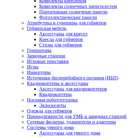
Комплекты крепления
Комплекты солнечных энергосистем
Портативные солнечные панели
Фотоэлектрические панели
Атрибутика и сувениры для геймеров
Геймерская мебель
Аксессуары для кресел
Кресла для геймеров
Столы для геймеров
Генераторы
Зарядные станции
Игровые приставки
Игры
Инверторы
Источники бесперебойного питания (ИБП)
Квадрокоптеры и аксессуары
Аксессуары для квадрокоптеров
Квадрокоптеры
Носимая робототехника
Экзоскелеты
Одежда для геймеров
Принадлежности для УМБ и зарядных станций
Сетевые фильтры, удлинители и адаптеры
Системы умного дома
Аксессуары для умного дома