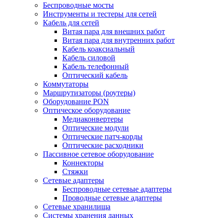
Беспроводные мосты
Инструменты и тестеры для сетей
Кабель для сетей
Витая пара для внешних работ
Витая пара для внутренних работ
Кабель коаксиальный
Кабель силовой
Кабель телефонный
Оптический кабель
Коммутаторы
Маршрутизаторы (роутеры)
Оборудование PON
Оптическое оборудование
Медиаконвертеры
Оптические модули
Оптические патч-корды
Оптические расходники
Пассивное сетевое оборудование
Коннекторы
Стяжки
Сетевые адаптеры
Беспроводные сетевые адаптеры
Проводные сетевые адаптеры
Сетевые хранилища
Системы хранения данных