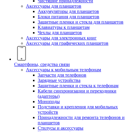
Чистящие принадлежности
Аксессуары для планшетов
Аккумуляторы для планшетов
Блоки питания для планшетов
Защитные пленки и стекла для планшетов
Клавиатуры к планшетам
Чехлы для планшетов
Аксессуары для электронных книг
Аксессуары для графических планшетов
Смартфоны, средства связи
Аксессуары к мобильным телефонам
Запчасти для телефонов
Зарядные устройства
Защитные пленки и стекла к телефонам
Кабели синхронизации и переходники
(адаптеры)
Моноподы
Подставки и крепления для мобильных
устройств
Принадлежности для ремонта телефонов и
планшетов
Стилусы и аксессуары