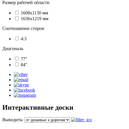
Размер рабочей области
1608х1130 мм
1636х1219 мм
Соотношение сторон
4:3
Диагональ
77"
84"
Интерактивные доски
Выводить: