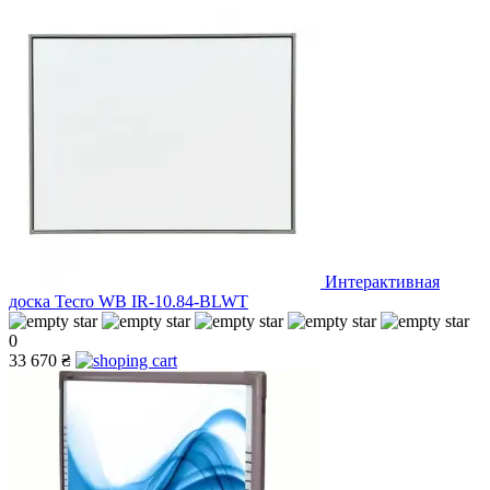
Интерактивная
доска Tecro WB IR-10.84-BLWT
0
33 670 ₴