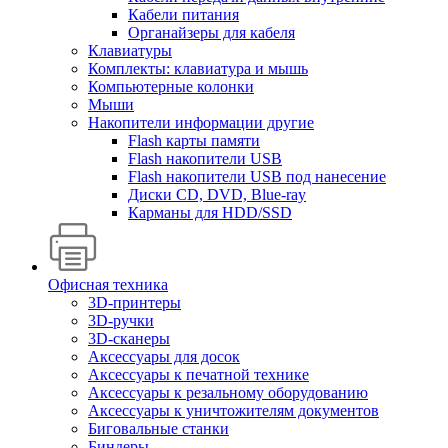
Кабели питания
Органайзеры для кабеля
Клавиатуры
Комплекты: клавиатура и мышь
Компьютерные колонки
Мыши
Накопители информации другие
Flash карты памяти
Flash накопители USB
Flash накопители USB под нанесение
Диски CD, DVD, Blue-ray
Карманы для HDD/SSD
Офисная техника
3D-принтеры
3D-ручки
3D-сканеры
Аксессуары для досок
Аксессуары к печатной технике
Аксессуары к резальному оборудованию
Аксессуары к уничтожителям документов
Биговальные станки
Биндеры