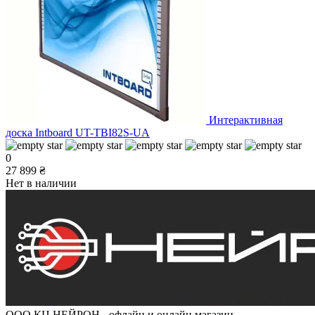
Интерактивная
доска Intboard UT-TBI82S-UA
0
27 899 ₴
Нет в наличии
ООО КЦ НЕЙРОН - офлайн и онлайн магазин