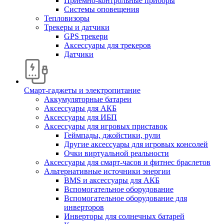
Приемно-контрольные приборы
Системы оповещения
Тепловизоры
Трекеры и датчики
GPS трекери
Аксессуары для трекеров
Датчики
Смарт-гаджеты и электропитание
Аккумуляторные батареи
Аксессуары для АКБ
Аксессуары для ИБП
Аксессуары для игровых приставок
Геймпады, джойстики, рули
Другие аксессуары для игровых консолей
Очки виртуальной реальности
Аксессуары для смарт-часов и фитнес браслетов
Альтернативные источники энергии
BMS и аксессуары для АКБ
Вспомогательное оборудование
Вспомогательное оборудование для
инверторов
Инверторы для солнечных батарей