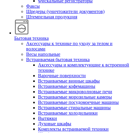
Фискальные регистраторы
Факсы
Шредеры (уничтожители документов)
Штемпельная продукция
Бытовая техника
Аксессуары к технике по уходу за телом и
волосами
Весы напольные
Встраиваемая бытовая техника
Аксессуары и комплектующие к встроенной
технике
Варочные поверхности
Встраиваемые винные шкафы
Встраиваемые кофемашины
Встраиваемые микроволновые печи
Встраиваемые морозильные камеры
Встраиваемые посудомоечные машины
Встраиваемые стиральные машины
Встраиваемые холодильники
Вытяжки
Духовые шкафы
Комплекты встраиваемой техники