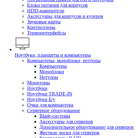
Блоки питания для корпусов
HDD-накопители
Аксессуары для корпусов и кулеров
Звуковые карты
Контроллеры
Термоинтерфейсы
Ноутбуки, планшеты и компьютеры
Компьютеры, моноблоки, неттопы
Компьютеры
Моноблоки
Неттопы
Мониторы
Ноутбуки
Ноутбуки TRADE-IN
Ноутбуки Б/у
Очки для компьютера
Серверное оборудование
Blade-системы
Аксессуары для серверов
Дополнительное оборудование для серверов
Жесткие диски для серверов