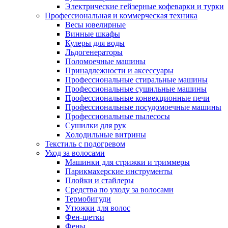
Электрические гейзерные кофеварки и турки
Профессиональная и коммерческая техника
Весы ювелирные
Винные шкафы
Кулеры для воды
Льдогенераторы
Поломоечные машины
Принадлежности и аксессуары
Профессиональные стиральные машины
Профессиональные сушильные машины
Профессиональные конвекционные печи
Профессиональные посудомоечные машины
Профессиональные пылесосы
Сушилки для рук
Холодильные витрины
Текстиль с подогревом
Уход за волосами
Машинки для стрижки и триммеры
Парикмахерские инструменты
Плойки и стайлеры
Средства по уходу за волосами
Термобигуди
Утюжки для волос
Фен-щетки
Фены