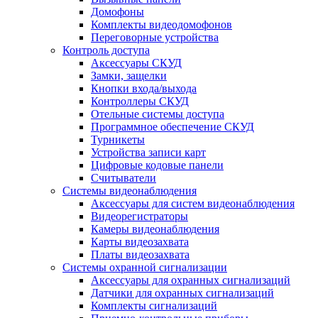
Домофоны
Комплекты видеодомофонов
Переговорные устройства
Контроль доступа
Аксессуары СКУД
Замки, защелки
Кнопки входа/выхода
Контроллеры СКУД
Отельные системы доступа
Программное обеспечение СКУД
Турникеты
Устройства записи карт
Цифровые кодовые панели
Считыватели
Системы видеонаблюдения
Аксессуары для систем видеонаблюдения
Видеорегистраторы
Камеры видеонаблюдения
Карты видеозахвата
Платы видеозахвата
Системы охранной сигнализации
Аксессуары для охранных сигнализаций
Датчики для охранных сигнализаций
Комплекты сигнализаций