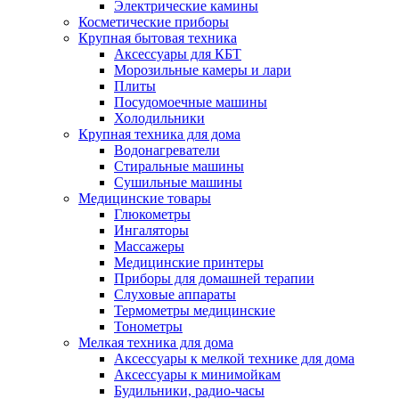
Электрические камины
Косметические приборы
Крупная бытовая техника
Аксессуары для КБТ
Морозильные камеры и лари
Плиты
Посудомоечные машины
Холодильники
Крупная техника для дома
Водонагреватели
Стиральные машины
Сушильные машины
Медицинские товары
Глюкометры
Ингаляторы
Массажеры
Медицинские принтеры
Приборы для домашней терапии
Слуховые аппараты
Термометры медицинские
Тонометры
Мелкая техника для дома
Аксессуары к мелкой технике для дома
Аксессуары к минимойкам
Будильники, радио-часы