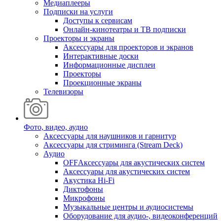
Медиаплееры
Подписки на услуги
Доступы к сервисам
Онлайн-кинотеатры и ТВ подписки
Проекторы и экраны
Аксессуары для проекторов и экранов
Интерактивные доски
Информационные дисплеи
Проекторы
Проекционные экраны
Телевизоры
Фото, видео, аудио
Аксессуары для наушников и гарнитур
Аксессуары для стриминга (Stream Deck)
Аудио
OFFАксессуары для акустических систем
Аксессуары для акустических систем
Акустика Hi-Fi
Диктофоны
Микрофоны
Музыкальные центры и аудиосистемы
Оборудование для аудио-, видеоконференций