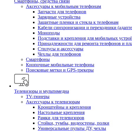
Смартфоны, средства связи
Аксессуары к мобильным телефонам
Запчасти для телефонов
Зарядные устройства
Защитные пленки и стекла к телефонам
Кабели синхронизации и переходники (адапт
Моноподы
Подставки и крепления для мобильных устро
Принадлежности для ремонта телефонов и пл
Стилусы и аксессуары
Чехлы для телефонов
Смартфоны
Кнопочные мобильные телефоны
Поисковые метки и GPS-трекеры
Телевизоры и мультимедиа
TV-тюнеры
Аксессуары к телевизорам
Кронштейны и крепления
Настольные крепления
Рамки для телевизоров
Стойки, тумбы, видеостены, полки
Универсальные пульты ДУ, чехлы