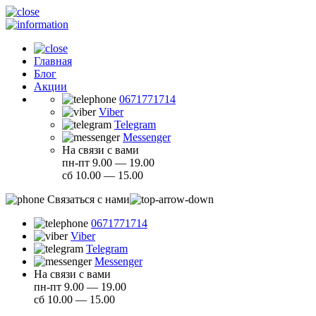
Главная
Блог
Акции
0671771714
Viber
Telegram
Messenger
На связи с вами
пн-пт 9.00 — 19.00
сб 10.00 — 15.00
Связаться с нами
0671771714
Viber
Telegram
Messenger
На связи с вами
пн-пт 9.00 — 19.00
сб 10.00 — 15.00