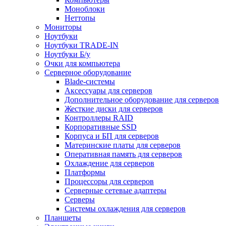
Моноблоки
Неттопы
Мониторы
Ноутбуки
Ноутбуки TRADE-IN
Ноутбуки Б/у
Очки для компьютера
Серверное оборудование
Blade-системы
Аксессуары для серверов
Дополнительное оборудование для серверов
Жесткие диски для серверов
Контроллеры RAID
Корпоративные SSD
Корпуса и БП для серверов
Материнские платы для серверов
Оперативная память для серверов
Охлаждение для серверов
Платформы
Процессоры для серверов
Серверные сетевые адаптеры
Серверы
Системы охлаждения для серверов
Планшеты