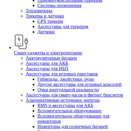
Приемно-контрольные приборы
Системы оповещения
Тепловизоры
Трекеры и датчики
GPS трекери
Аксессуары для трекеров
Датчики
Смарт-гаджеты и электропитание
Аккумуляторные батареи
Аксессуары для АКБ
Аксессуары для ИБП
Аксессуары для игровых приставок
Геймпады, джойстики, рули
Другие аксессуары для игровых консолей
Очки виртуальной реальности
Аксессуары для смарт-часов и фитнес браслетов
Альтернативные источники энергии
BMS и аксессуары для АКБ
Вспомогательное оборудование
Вспомогательное оборудование для
инверторов
Инверторы для солнечных батарей