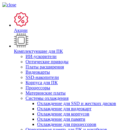
Акции
Комплектующие для ПК
ИИ-ускорители
Оптические приводы
Платы расширения
Видеокарты
SSD-накопители
Корпуса для ПК
Процессоры
Материнские платы
Системы охлаждения
Охлаждение для SSD и жестких дисков
Охлаждение для видеокарт
Охлаждение для корпусов
Охлаждение для памяти
Охлаждение для процессоров
Оперативная память для ПК и ноутбуков