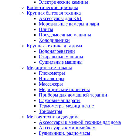
Электрические камины
Косметические приборы
Крупная бытовая техника
Аксессуары для КБТ
Морозильные камеры и лари
Плиты
Посудомоечные машины
Холодильники
Крупная техника для дома
Водонагреватели
Стиральные машины
Сушильные машины
Медицинские товары
Глюкометры
Ингаляторы
Массажеры
Медицинские принтеры
Приборы для домашней терапии
Слуховые аппараты
Термометры медицинские
Тонометры
Мелкая техника для дома
Аксессуары к мелкой технике для дома
Аксессуары к минимойкам
Будильники, радио-часы