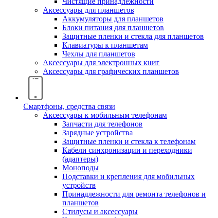
Чистящие принадлежности
Аксессуары для планшетов
Аккумуляторы для планшетов
Блоки питания для планшетов
Защитные пленки и стекла для планшетов
Клавиатуры к планшетам
Чехлы для планшетов
Аксессуары для электронных книг
Аксессуары для графических планшетов
Смартфоны, средства связи
Аксессуары к мобильным телефонам
Запчасти для телефонов
Зарядные устройства
Защитные пленки и стекла к телефонам
Кабели синхронизации и переходники
(адаптеры)
Моноподы
Подставки и крепления для мобильных
устройств
Принадлежности для ремонта телефонов и
планшетов
Стилусы и аксессуары