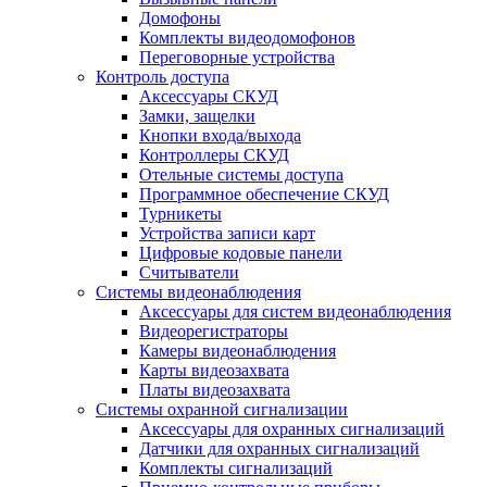
Домофоны
Комплекты видеодомофонов
Переговорные устройства
Контроль доступа
Аксессуары СКУД
Замки, защелки
Кнопки входа/выхода
Контроллеры СКУД
Отельные системы доступа
Программное обеспечение СКУД
Турникеты
Устройства записи карт
Цифровые кодовые панели
Считыватели
Системы видеонаблюдения
Аксессуары для систем видеонаблюдения
Видеорегистраторы
Камеры видеонаблюдения
Карты видеозахвата
Платы видеозахвата
Системы охранной сигнализации
Аксессуары для охранных сигнализаций
Датчики для охранных сигнализаций
Комплекты сигнализаций