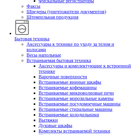
Фискальные регистраторы
Факсы
Шредеры (уничтожители документов)
Штемпельная продукция
Бытовая техника
Аксессуары к технике по уходу за телом и
волосами
Весы напольные
Встраиваемая бытовая техника
Аксессуары и комплектующие к встроенной
технике
Варочные поверхности
Встраиваемые винные шкафы
Встраиваемые кофемашины
Встраиваемые микроволновые печи
Встраиваемые морозильные камеры
Встраиваемые посудомоечные машины
Встраиваемые стиральные машины
Встраиваемые холодильники
Вытяжки
Духовые шкафы
Комплекты встраиваемой техники