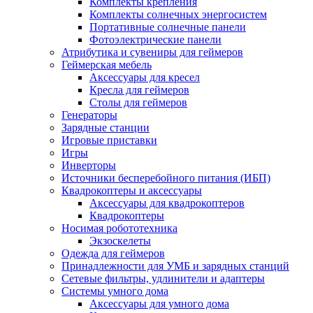
Комплекты крепления
Комплекты солнечных энергосистем
Портативные солнечные панели
Фотоэлектрические панели
Атрибутика и сувениры для геймеров
Геймерская мебель
Аксессуары для кресел
Кресла для геймеров
Столы для геймеров
Генераторы
Зарядные станции
Игровые приставки
Игры
Инверторы
Источники бесперебойного питания (ИБП)
Квадрокоптеры и аксессуары
Аксессуары для квадрокоптеров
Квадрокоптеры
Носимая робототехника
Экзоскелеты
Одежда для геймеров
Принадлежности для УМБ и зарядных станций
Сетевые фильтры, удлинители и адаптеры
Системы умного дома
Аксессуары для умного дома