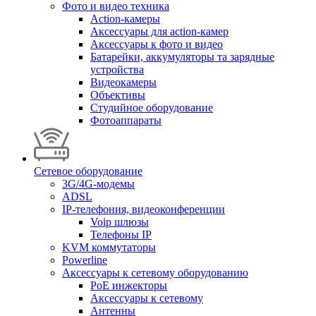
Фото и видео техника
Action-камеры
Аксессуары для action-камер
Аксессуары к фото и видео
Батарейки, аккумуляторы та зарядные
устройства
Видеокамеры
Объективы
Студийное оборудование
Фотоаппараты
Сетевое оборудование
3G/4G-модемы
ADSL
IP-телефония, видеоконференции
Voip шлюзы
Телефоны IP
KVM коммутаторы
Powerline
Аксессуары к сетевому оборудованию
PoE инжекторы
Аксессуары к сетевому
Антенны