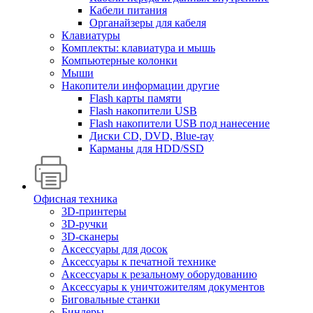
Кабели питания
Органайзеры для кабеля
Клавиатуры
Комплекты: клавиатура и мышь
Компьютерные колонки
Мыши
Накопители информации другие
Flash карты памяти
Flash накопители USB
Flash накопители USB под нанесение
Диски CD, DVD, Blue-ray
Карманы для HDD/SSD
Офисная техника
3D-принтеры
3D-ручки
3D-сканеры
Аксессуары для досок
Аксессуары к печатной технике
Аксессуары к резальному оборудованию
Аксессуары к уничтожителям документов
Биговальные станки
Биндеры