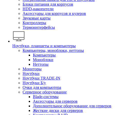
Блоки питания для корпусов
HDD-накопители
Аксессуары для корпусов и кулеров
Звуковые карты
Контроллеры
Термоинтерфейсы
Ноутбуки, планшеты и компьютеры
Компьютеры, моноблоки, неттопы
Компьютеры
Моноблоки
Неттопы
Мониторы
Ноутбуки
Ноутбуки TRADE-IN
Ноутбуки Б/у
Очки для компьютера
Серверное оборудование
Blade-системы
Аксессуары для серверов
Дополнительное оборудование для серверов
Жесткие диски для серверов