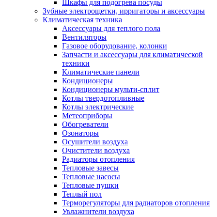
Шкафы для подогрева посуды
Зубные электрощетки, ирригаторы и аксессуары
Климатическая техника
Аксессуары для теплого пола
Вентиляторы
Газовое оборудование, колонки
Запчасти и аксессуары для климатической
техники
Климатические панели
Кондиционеры
Кондиционеры мульти-сплит
Котлы твердотопливные
Котлы электрические
Метеоприборы
Обогреватели
Озонаторы
Осушители воздуха
Очистители воздуха
Радиаторы отопления
Тепловые завесы
Тепловые насосы
Тепловые пушки
Теплый пол
Терморегуляторы для радиаторов отопления
Увлажнители воздуха