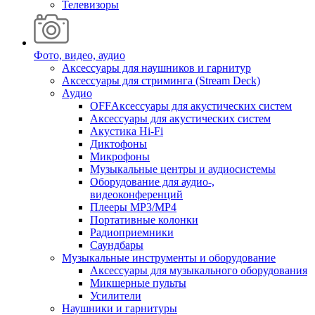
Телевизоры
Фото, видео, аудио
Аксессуары для наушников и гарнитур
Аксессуары для стриминга (Stream Deck)
Аудио
OFFАксессуары для акустических систем
Аксессуары для акустических систем
Акустика Hi-Fi
Диктофоны
Микрофоны
Музыкальные центры и аудиосистемы
Оборудование для аудио-,
видеоконференций
Плееры MP3/MP4
Портативные колонки
Радиоприемники
Саундбары
Музыкальные инструменты и оборудование
Аксессуары для музыкального оборудования
Микшерные пульты
Усилители
Наушники и гарнитуры