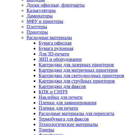
Доски офисные, флипчарты
Калькуляторы
Ламинаторы
МФУ и принтеры
Плоттеры
Принтеры
Расходные материалы
Бумага офисная
Бумага рулонная
Для 3D-печати
ЗИП и оборудование
Картриджи для лазерных принтеров
Картриджи для матричных принтеров
Картриджи для светодиодных принтеров
Картриджи для струйных принтеров
Картриджи для факсов
КПК и СНПЧ
Наклейки для печати
Пленки для ламинирования
Пленки для печати
Расходные материалы для переплета
Термобумага для факсов
Технологические материалы
Тонеры