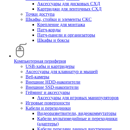
Аксессуары для дисковых СХД
Картриджи для ленточных СХД
Точки доступа
Шкафы, стойки и элементы СКС
Крепление для монтажа
Патч-корды
Патч-панели и организаторы
Шкафы и боксы
Компьютерная периферия
USB-хабы и картридеры
Аксессуары для клавиатур и мышей
Веб-камеры
Внешние HDD-накопители
Внешние SSD-накопители
Гейминг и аксессуары
Аксессуары для игровых манипуляторов
Игровые поверхности
Кабели и переходники
Видеоразветвители, видеокоммутаторы
Кабели мультимедийные и переходники
(адаптеры)
Кабели передачи данных внутренние