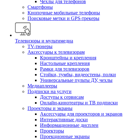
Чехлы для телефонов
Смартфоны
Кнопочные мобильные телефоны
Поисковые метки и GPS-трекеры
Телевизоры и мультимедиа
TV-тюнеры
Аксессуары к телевизорам
Кронштейны и крепления
Настольные крепления
Рамки для телевизоров
Стойки, тумбы, видеостены, полки
Универсальные пульты ДУ, чехлы
Медиаплееры
Подписки на услуги
Доступы к сервисам
Онлайн-кинотеатры и ТВ подписки
Проекторы и экраны
Аксессуары для проекторов и экранов
Интерактивные доски
Информационные дисплеи
Проекторы
Проекционные экраны