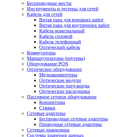
Беспроводные мосты
Инструменты и тестеры для сетей
Кабель для сетей
Витая пара для внешних работ
Витая пара для внутренних работ
Кабель коаксиальный
Кабель силовой
Кабель телефонный
Оптический кабель
Коммутаторы
Маршрутизаторы (роутеры)
Оборудование PON
Оптическое оборудование
Медиаконвертеры
Оптические модули
Оптические патч-корды
Оптические расходники
Пассивное сетевое оборудование
Коннекторы
Стяжки
Сетевые адаптеры
Беспроводные сетевые адаптеры
Проводные сетевые адаптеры
Сетевые хранилища
Системы хранения данных