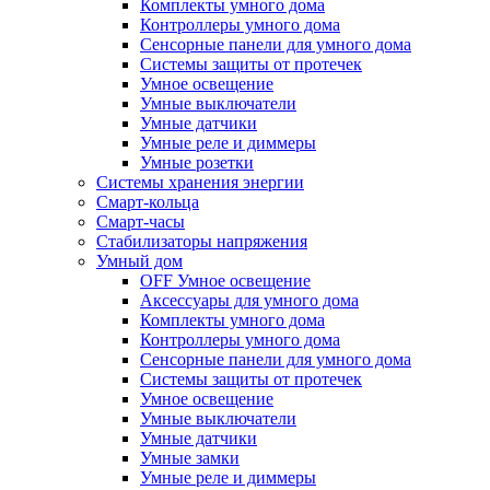
Комплекты умного дома
Контроллеры умного дома
Сенсорные панели для умного дома
Системы защиты от протечек
Умное освещение
Умные выключатели
Умные датчики
Умные реле и диммеры
Умные розетки
Системы хранения энергии
Смарт-кольца
Смарт-часы
Стабилизаторы напряжения
Умный дом
OFF Умное освещение
Аксессуары для умного дома
Комплекты умного дома
Контроллеры умного дома
Сенсорные панели для умного дома
Системы защиты от протечек
Умное освещение
Умные выключатели
Умные датчики
Умные замки
Умные реле и диммеры