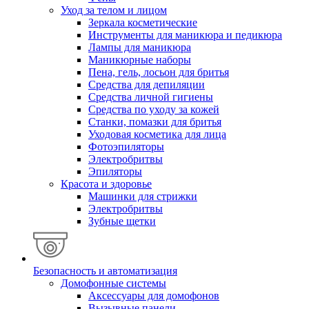
Уход за телом и лицом
Зеркала косметические
Инструменты для маникюра и педикюра
Лампы для маникюра
Маникюрные наборы
Пена, гель, лосьон для бритья
Средства для депиляции
Средства личной гигиены
Средства по уходу за кожей
Станки, помазки для бритья
Уходовая косметика для лица
Фотоэпиляторы
Электробритвы
Эпиляторы
Красота и здоровье
Машинки для стрижки
Электробритвы
Зубные щетки
Безопасность и автоматизация
Домофонные системы
Аксессуары для домофонов
Вызывные панели