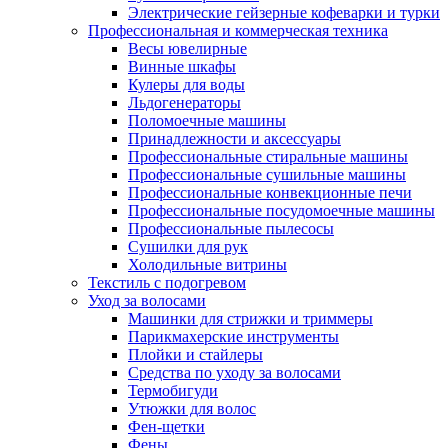
Электрические гейзерные кофеварки и турки
Профессиональная и коммерческая техника
Весы ювелирные
Винные шкафы
Кулеры для воды
Льдогенераторы
Поломоечные машины
Принадлежности и аксессуары
Профессиональные стиральные машины
Профессиональные сушильные машины
Профессиональные конвекционные печи
Профессиональные посудомоечные машины
Профессиональные пылесосы
Сушилки для рук
Холодильные витрины
Текстиль с подогревом
Уход за волосами
Машинки для стрижки и триммеры
Парикмахерские инструменты
Плойки и стайлеры
Средства по уходу за волосами
Термобигуди
Утюжки для волос
Фен-щетки
Фены