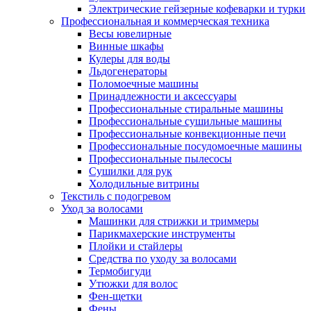
Электрические гейзерные кофеварки и турки
Профессиональная и коммерческая техника
Весы ювелирные
Винные шкафы
Кулеры для воды
Льдогенераторы
Поломоечные машины
Принадлежности и аксессуары
Профессиональные стиральные машины
Профессиональные сушильные машины
Профессиональные конвекционные печи
Профессиональные посудомоечные машины
Профессиональные пылесосы
Сушилки для рук
Холодильные витрины
Текстиль с подогревом
Уход за волосами
Машинки для стрижки и триммеры
Парикмахерские инструменты
Плойки и стайлеры
Средства по уходу за волосами
Термобигуди
Утюжки для волос
Фен-щетки
Фены