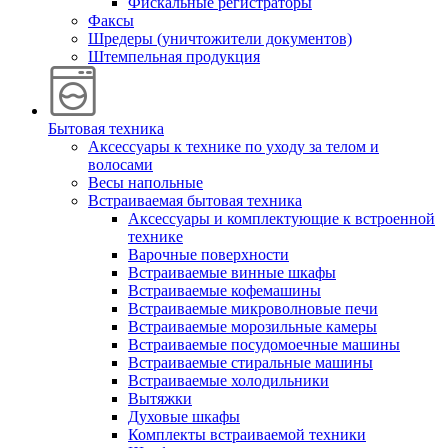
Фискальные регистраторы
Факсы
Шредеры (уничтожители документов)
Штемпельная продукция
Бытовая техника
Аксессуары к технике по уходу за телом и
волосами
Весы напольные
Встраиваемая бытовая техника
Аксессуары и комплектующие к встроенной
технике
Варочные поверхности
Встраиваемые винные шкафы
Встраиваемые кофемашины
Встраиваемые микроволновые печи
Встраиваемые морозильные камеры
Встраиваемые посудомоечные машины
Встраиваемые стиральные машины
Встраиваемые холодильники
Вытяжки
Духовые шкафы
Комплекты встраиваемой техники