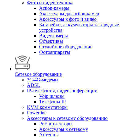
Фото и видео техника
Action-камеры
Аксессуары для action-камер
Аксессуары к фото и видео
Батарейки, аккумуляторы та зарядные
устройства
Видеокамеры
Объективы
Студийное оборудование
Фотоаппараты
Сетевое оборудование
3G/4G-модемы
ADSL
IP-телефония, видеоконференции
Voip шлюзы
Телефоны IP
KVM коммутаторы
Powerline
Аксессуары к сетевому оборудованию
PoE инжекторы
Аксессуары к сетевому
Антенны