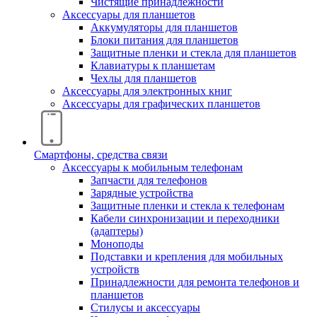
Чистящие принадлежности
Аксессуары для планшетов
Аккумуляторы для планшетов
Блоки питания для планшетов
Защитные пленки и стекла для планшетов
Клавиатуры к планшетам
Чехлы для планшетов
Аксессуары для электронных книг
Аксессуары для графических планшетов
Смартфоны, средства связи
Аксессуары к мобильным телефонам
Запчасти для телефонов
Зарядные устройства
Защитные пленки и стекла к телефонам
Кабели синхронизации и переходники
(адаптеры)
Моноподы
Подставки и крепления для мобильных
устройств
Принадлежности для ремонта телефонов и
планшетов
Стилусы и аксессуары