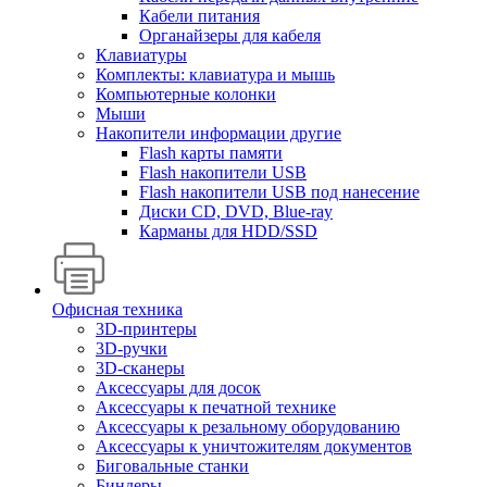
Кабели питания
Органайзеры для кабеля
Клавиатуры
Комплекты: клавиатура и мышь
Компьютерные колонки
Мыши
Накопители информации другие
Flash карты памяти
Flash накопители USB
Flash накопители USB под нанесение
Диски CD, DVD, Blue-ray
Карманы для HDD/SSD
Офисная техника
3D-принтеры
3D-ручки
3D-сканеры
Аксессуары для досок
Аксессуары к печатной технике
Аксессуары к резальному оборудованию
Аксессуары к уничтожителям документов
Биговальные станки
Биндеры