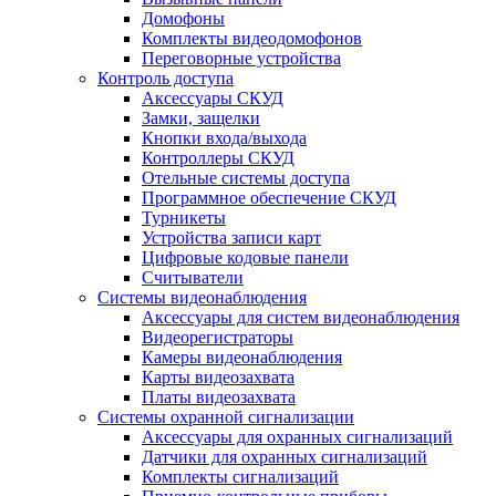
Домофоны
Комплекты видеодомофонов
Переговорные устройства
Контроль доступа
Аксессуары СКУД
Замки, защелки
Кнопки входа/выхода
Контроллеры СКУД
Отельные системы доступа
Программное обеспечение СКУД
Турникеты
Устройства записи карт
Цифровые кодовые панели
Считыватели
Системы видеонаблюдения
Аксессуары для систем видеонаблюдения
Видеорегистраторы
Камеры видеонаблюдения
Карты видеозахвата
Платы видеозахвата
Системы охранной сигнализации
Аксессуары для охранных сигнализаций
Датчики для охранных сигнализаций
Комплекты сигнализаций