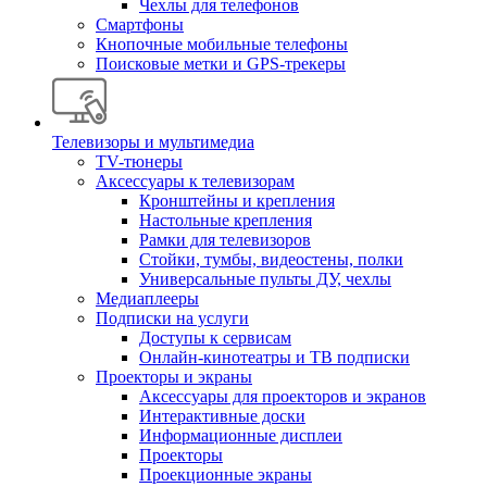
Чехлы для телефонов
Смартфоны
Кнопочные мобильные телефоны
Поисковые метки и GPS-трекеры
Телевизоры и мультимедиа
TV-тюнеры
Аксессуары к телевизорам
Кронштейны и крепления
Настольные крепления
Рамки для телевизоров
Стойки, тумбы, видеостены, полки
Универсальные пульты ДУ, чехлы
Медиаплееры
Подписки на услуги
Доступы к сервисам
Онлайн-кинотеатры и ТВ подписки
Проекторы и экраны
Аксессуары для проекторов и экранов
Интерактивные доски
Информационные дисплеи
Проекторы
Проекционные экраны