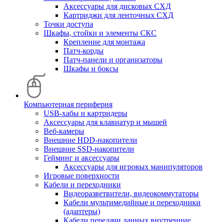
Аксессуары для дисковых СХД
Картриджи для ленточных СХД
Точки доступа
Шкафы, стойки и элементы СКС
Крепление для монтажа
Патч-корды
Патч-панели и организаторы
Шкафы и боксы
Компьютерная периферия
USB-хабы и картридеры
Аксессуары для клавиатур и мышей
Веб-камеры
Внешние HDD-накопители
Внешние SSD-накопители
Гейминг и аксессуары
Аксессуары для игровых манипуляторов
Игровые поверхности
Кабели и переходники
Видеоразветвители, видеокоммутаторы
Кабели мультимедийные и переходники
(адаптеры)
Кабели передачи данных внутренние