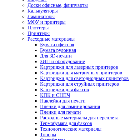
Доски офисные, флипчарты
Калькуляторы
Ламинаторы
МФУ и принтеры
Плоттеры
Принтеры
Расходные материалы
Бумага офисная
Бумага рулонная
Для 3D-печати
ЗИП и оборудование
Картриджи для лазерных принтеров
Картриджи для матричных принтеров
Картриджи для светодиодных принтеров
Картриджи для струйных принтеров
Картриджи для факсов
КПК и СНПЧ
Наклейки для печати
Пленки для ламинирования
Пленки для печати
Расходные материалы для переплета
Термобумага для факсов
Технологические материалы
Тонеры