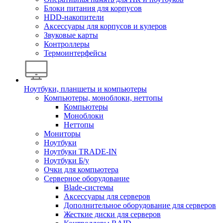
Блоки питания для корпусов
HDD-накопители
Аксессуары для корпусов и кулеров
Звуковые карты
Контроллеры
Термоинтерфейсы
Ноутбуки, планшеты и компьютеры
Компьютеры, моноблоки, неттопы
Компьютеры
Моноблоки
Неттопы
Мониторы
Ноутбуки
Ноутбуки TRADE-IN
Ноутбуки Б/у
Очки для компьютера
Серверное оборудование
Blade-системы
Аксессуары для серверов
Дополнительное оборудование для серверов
Жесткие диски для серверов