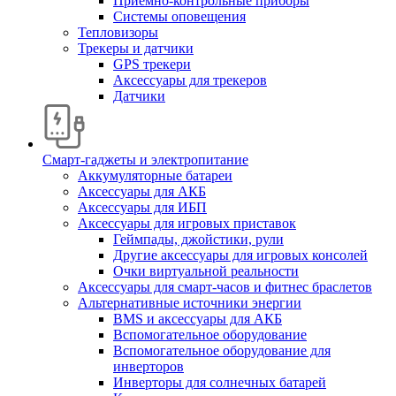
Приемно-контрольные приборы
Системы оповещения
Тепловизоры
Трекеры и датчики
GPS трекери
Аксессуары для трекеров
Датчики
Смарт-гаджеты и электропитание
Аккумуляторные батареи
Аксессуары для АКБ
Аксессуары для ИБП
Аксессуары для игровых приставок
Геймпады, джойстики, рули
Другие аксессуары для игровых консолей
Очки виртуальной реальности
Аксессуары для смарт-часов и фитнес браслетов
Альтернативные источники энергии
BMS и аксессуары для АКБ
Вспомогательное оборудование
Вспомогательное оборудование для
инверторов
Инверторы для солнечных батарей