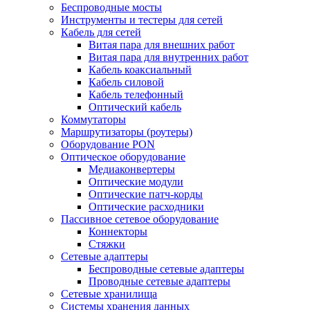
Беспроводные мосты
Инструменты и тестеры для сетей
Кабель для сетей
Витая пара для внешних работ
Витая пара для внутренних работ
Кабель коаксиальный
Кабель силовой
Кабель телефонный
Оптический кабель
Коммутаторы
Маршрутизаторы (роутеры)
Оборудование PON
Оптическое оборудование
Медиаконвертеры
Оптические модули
Оптические патч-корды
Оптические расходники
Пассивное сетевое оборудование
Коннекторы
Стяжки
Сетевые адаптеры
Беспроводные сетевые адаптеры
Проводные сетевые адаптеры
Сетевые хранилища
Системы хранения данных