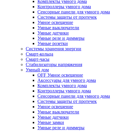
Комплекты умного дома
Контроллеры умного дома
Сенсорные панели для умного дома
Системы защиты от протечек
Умное освещение
Умные выключатели
Умные датчики
Умные реле и диммеры
Умные розетки
Системы хранения энергии
Смарт-кольца
Смарт-часы
Стабилизаторы напряжения
Умный дом
OFF Умное освещение
Аксессуары для умного дома
Комплекты умного дома
Контроллеры умного дома
Сенсорные панели для умного дома
Системы защиты от протечек
Умное освещение
Умные выключатели
Умные датчики
Умные замки
Умные реле и диммеры