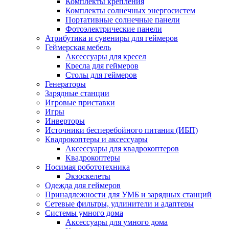
Комплекты крепления
Комплекты солнечных энергосистем
Портативные солнечные панели
Фотоэлектрические панели
Атрибутика и сувениры для геймеров
Геймерская мебель
Аксессуары для кресел
Кресла для геймеров
Столы для геймеров
Генераторы
Зарядные станции
Игровые приставки
Игры
Инверторы
Источники бесперебойного питания (ИБП)
Квадрокоптеры и аксессуары
Аксессуары для квадрокоптеров
Квадрокоптеры
Носимая робототехника
Экзоскелеты
Одежда для геймеров
Принадлежности для УМБ и зарядных станций
Сетевые фильтры, удлинители и адаптеры
Системы умного дома
Аксессуары для умного дома