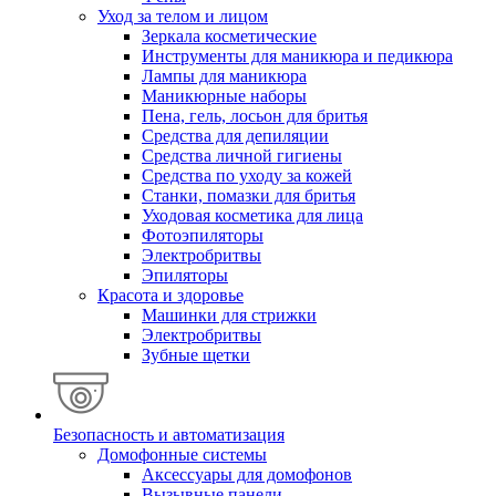
Уход за телом и лицом
Зеркала косметические
Инструменты для маникюра и педикюра
Лампы для маникюра
Маникюрные наборы
Пена, гель, лосьон для бритья
Средства для депиляции
Средства личной гигиены
Средства по уходу за кожей
Станки, помазки для бритья
Уходовая косметика для лица
Фотоэпиляторы
Электробритвы
Эпиляторы
Красота и здоровье
Машинки для стрижки
Электробритвы
Зубные щетки
Безопасность и автоматизация
Домофонные системы
Аксессуары для домофонов
Вызывные панели