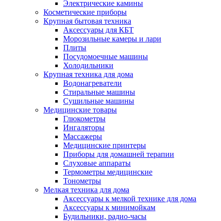
Электрические камины
Косметические приборы
Крупная бытовая техника
Аксессуары для КБТ
Морозильные камеры и лари
Плиты
Посудомоечные машины
Холодильники
Крупная техника для дома
Водонагреватели
Стиральные машины
Сушильные машины
Медицинские товары
Глюкометры
Ингаляторы
Массажеры
Медицинские принтеры
Приборы для домашней терапии
Слуховые аппараты
Термометры медицинские
Тонометры
Мелкая техника для дома
Аксессуары к мелкой технике для дома
Аксессуары к минимойкам
Будильники, радио-часы