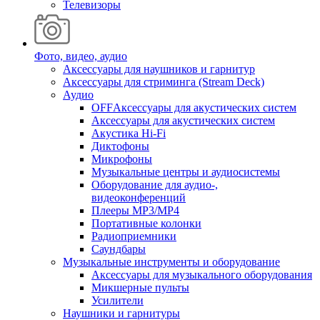
Телевизоры
Фото, видео, аудио
Аксессуары для наушников и гарнитур
Аксессуары для стриминга (Stream Deck)
Аудио
OFFАксессуары для акустических систем
Аксессуары для акустических систем
Акустика Hi-Fi
Диктофоны
Микрофоны
Музыкальные центры и аудиосистемы
Оборудование для аудио-,
видеоконференций
Плееры MP3/MP4
Портативные колонки
Радиоприемники
Саундбары
Музыкальные инструменты и оборудование
Аксессуары для музыкального оборудования
Микшерные пульты
Усилители
Наушники и гарнитуры