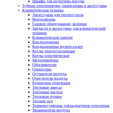
Шкафы для подогрева посуды
Зубные электрощетки, ирригаторы и аксессуары
Климатическая техника
Аксессуары для теплого пола
Вентиляторы
Газовое оборудование, колонки
Запчасти и аксессуары для климатической
техники
Климатические панели
Кондиционеры
Кондиционеры мульти-сплит
Котлы твердотопливные
Котлы электрические
Метеоприборы
Обогреватели
Озонаторы
Осушители воздуха
Очистители воздуха
Радиаторы отопления
Тепловые завесы
Тепловые насосы
Тепловые пушки
Теплый пол
Терморегуляторы для радиаторов отопления
Увлажнители воздуха