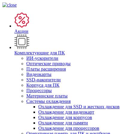
Акции
Комплектующие для ПК
ИИ-ускорители
Оптические приводы
Платы расширения
Видеокарты
SSD-накопители
Корпуса для ПК
Процессоры
Материнские платы
Системы охлаждения
Охлаждение для SSD и жестких дисков
Охлаждение для видеокарт
Охлаждение для корпусов
Охлаждение для памяти
Охлаждение для процессоров
Оперативная память для ПК и ноутбуков