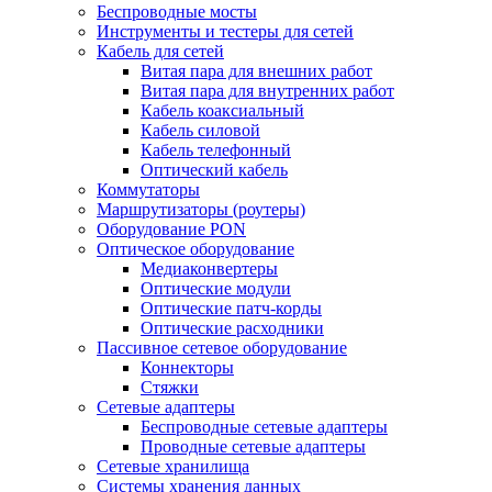
Беспроводные мосты
Инструменты и тестеры для сетей
Кабель для сетей
Витая пара для внешних работ
Витая пара для внутренних работ
Кабель коаксиальный
Кабель силовой
Кабель телефонный
Оптический кабель
Коммутаторы
Маршрутизаторы (роутеры)
Оборудование PON
Оптическое оборудование
Медиаконвертеры
Оптические модули
Оптические патч-корды
Оптические расходники
Пассивное сетевое оборудование
Коннекторы
Стяжки
Сетевые адаптеры
Беспроводные сетевые адаптеры
Проводные сетевые адаптеры
Сетевые хранилища
Системы хранения данных