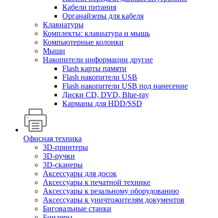
Кабели питания
Органайзеры для кабеля
Клавиатуры
Комплекты: клавиатура и мышь
Компьютерные колонки
Мыши
Накопители информации другие
Flash карты памяти
Flash накопители USB
Flash накопители USB под нанесение
Диски CD, DVD, Blue-ray
Карманы для HDD/SSD
Офисная техника
3D-принтеры
3D-ручки
3D-сканеры
Аксессуары для досок
Аксессуары к печатной технике
Аксессуары к резальному оборудованию
Аксессуары к уничтожителям документов
Биговальные станки
Биндеры