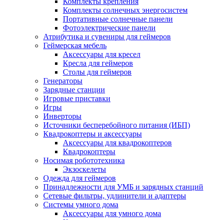
Комплекты крепления
Комплекты солнечных энергосистем
Портативные солнечные панели
Фотоэлектрические панели
Атрибутика и сувениры для геймеров
Геймерская мебель
Аксессуары для кресел
Кресла для геймеров
Столы для геймеров
Генераторы
Зарядные станции
Игровые приставки
Игры
Инверторы
Источники бесперебойного питания (ИБП)
Квадрокоптеры и аксессуары
Аксессуары для квадрокоптеров
Квадрокоптеры
Носимая робототехника
Экзоскелеты
Одежда для геймеров
Принадлежности для УМБ и зарядных станций
Сетевые фильтры, удлинители и адаптеры
Системы умного дома
Аксессуары для умного дома