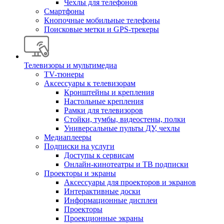
Чехлы для телефонов
Смартфоны
Кнопочные мобильные телефоны
Поисковые метки и GPS-трекеры
Телевизоры и мультимедиа
TV-тюнеры
Аксессуары к телевизорам
Кронштейны и крепления
Настольные крепления
Рамки для телевизоров
Стойки, тумбы, видеостены, полки
Универсальные пульты ДУ, чехлы
Медиаплееры
Подписки на услуги
Доступы к сервисам
Онлайн-кинотеатры и ТВ подписки
Проекторы и экраны
Аксессуары для проекторов и экранов
Интерактивные доски
Информационные дисплеи
Проекторы
Проекционные экраны