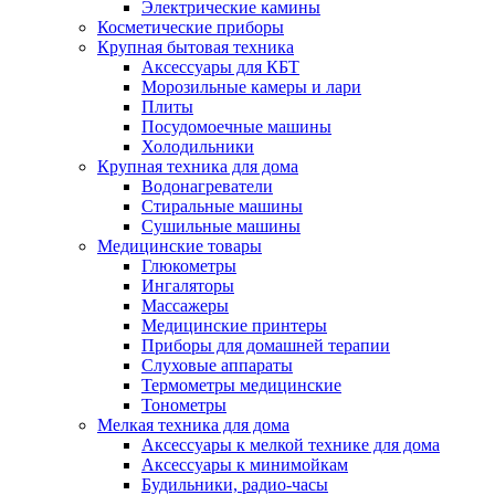
Электрические камины
Косметические приборы
Крупная бытовая техника
Аксессуары для КБТ
Морозильные камеры и лари
Плиты
Посудомоечные машины
Холодильники
Крупная техника для дома
Водонагреватели
Стиральные машины
Сушильные машины
Медицинские товары
Глюкометры
Ингаляторы
Массажеры
Медицинские принтеры
Приборы для домашней терапии
Слуховые аппараты
Термометры медицинские
Тонометры
Мелкая техника для дома
Аксессуары к мелкой технике для дома
Аксессуары к минимойкам
Будильники, радио-часы