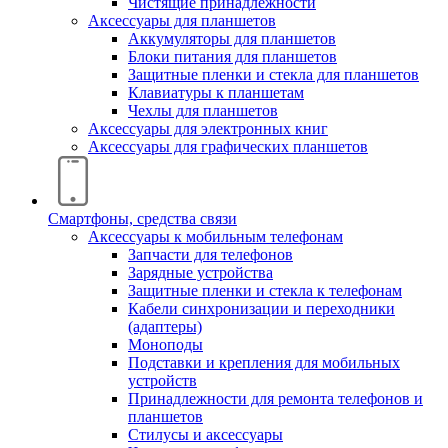
Чистящие принадлежности
Аксессуары для планшетов
Аккумуляторы для планшетов
Блоки питания для планшетов
Защитные пленки и стекла для планшетов
Клавиатуры к планшетам
Чехлы для планшетов
Аксессуары для электронных книг
Аксессуары для графических планшетов
Смартфоны, средства связи
Аксессуары к мобильным телефонам
Запчасти для телефонов
Зарядные устройства
Защитные пленки и стекла к телефонам
Кабели синхронизации и переходники
(адаптеры)
Моноподы
Подставки и крепления для мобильных
устройств
Принадлежности для ремонта телефонов и
планшетов
Стилусы и аксессуары