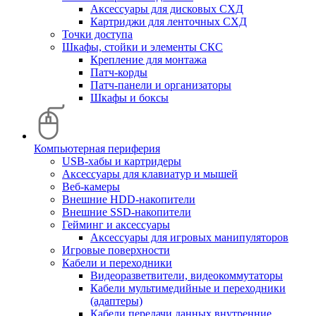
Аксессуары для дисковых СХД
Картриджи для ленточных СХД
Точки доступа
Шкафы, стойки и элементы СКС
Крепление для монтажа
Патч-корды
Патч-панели и организаторы
Шкафы и боксы
Компьютерная периферия
USB-хабы и картридеры
Аксессуары для клавиатур и мышей
Веб-камеры
Внешние HDD-накопители
Внешние SSD-накопители
Гейминг и аксессуары
Аксессуары для игровых манипуляторов
Игровые поверхности
Кабели и переходники
Видеоразветвители, видеокоммутаторы
Кабели мультимедийные и переходники
(адаптеры)
Кабели передачи данных внутренние