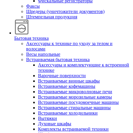
Фискальные регистраторы
Факсы
Шредеры (уничтожители документов)
Штемпельная продукция
Бытовая техника
Аксессуары к технике по уходу за телом и
волосами
Весы напольные
Встраиваемая бытовая техника
Аксессуары и комплектующие к встроенной
технике
Варочные поверхности
Встраиваемые винные шкафы
Встраиваемые кофемашины
Встраиваемые микроволновые печи
Встраиваемые морозильные камеры
Встраиваемые посудомоечные машины
Встраиваемые стиральные машины
Встраиваемые холодильники
Вытяжки
Духовые шкафы
Комплекты встраиваемой техники