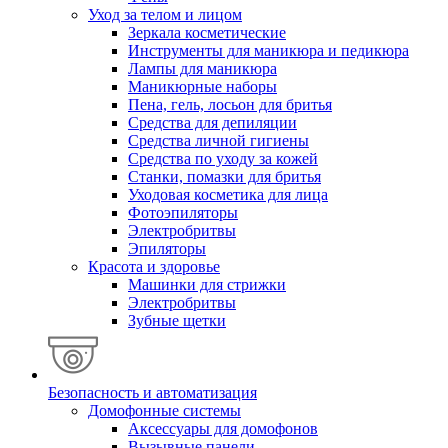
Уход за телом и лицом
Зеркала косметические
Инструменты для маникюра и педикюра
Лампы для маникюра
Маникюрные наборы
Пена, гель, лосьон для бритья
Средства для депиляции
Средства личной гигиены
Средства по уходу за кожей
Станки, помазки для бритья
Уходовая косметика для лица
Фотоэпиляторы
Электробритвы
Эпиляторы
Красота и здоровье
Машинки для стрижки
Электробритвы
Зубные щетки
Безопасность и автоматизация
Домофонные системы
Аксессуары для домофонов
Вызывные панели