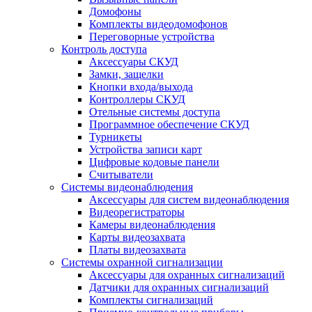
Домофоны
Комплекты видеодомофонов
Переговорные устройства
Контроль доступа
Аксессуары СКУД
Замки, защелки
Кнопки входа/выхода
Контроллеры СКУД
Отельные системы доступа
Программное обеспечение СКУД
Турникеты
Устройства записи карт
Цифровые кодовые панели
Считыватели
Системы видеонаблюдения
Аксессуары для систем видеонаблюдения
Видеорегистраторы
Камеры видеонаблюдения
Карты видеозахвата
Платы видеозахвата
Системы охранной сигнализации
Аксессуары для охранных сигнализаций
Датчики для охранных сигнализаций
Комплекты сигнализаций