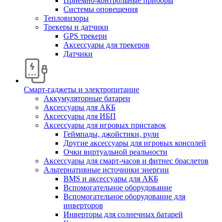
Приемно-контрольные приборы
Системы оповещения
Тепловизоры
Трекеры и датчики
GPS трекери
Аксессуары для трекеров
Датчики
Смарт-гаджеты и электропитание
Аккумуляторные батареи
Аксессуары для АКБ
Аксессуары для ИБП
Аксессуары для игровых приставок
Геймпады, джойстики, рули
Другие аксессуары для игровых консолей
Очки виртуальной реальности
Аксессуары для смарт-часов и фитнес браслетов
Альтернативные источники энергии
BMS и аксессуары для АКБ
Вспомогательное оборудование
Вспомогательное оборудование для
инверторов
Инверторы для солнечных батарей