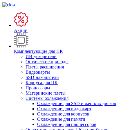
Акции
Комплектующие для ПК
ИИ-ускорители
Оптические приводы
Платы расширения
Видеокарты
SSD-накопители
Корпуса для ПК
Процессоры
Материнские платы
Системы охлаждения
Охлаждение для SSD и жестких дисков
Охлаждение для видеокарт
Охлаждение для корпусов
Охлаждение для памяти
Охлаждение для процессоров
Оперативная память для ПК и ноутбуков