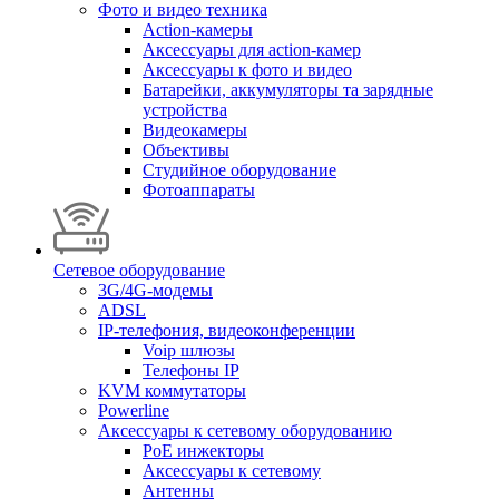
Фото и видео техника
Action-камеры
Аксессуары для action-камер
Аксессуары к фото и видео
Батарейки, аккумуляторы та зарядные
устройства
Видеокамеры
Объективы
Студийное оборудование
Фотоаппараты
Сетевое оборудование
3G/4G-модемы
ADSL
IP-телефония, видеоконференции
Voip шлюзы
Телефоны IP
KVM коммутаторы
Powerline
Аксессуары к сетевому оборудованию
PoE инжекторы
Аксессуары к сетевому
Антенны