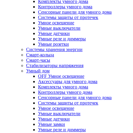
Комплекты умного дома
Контроллеры умного дома
Сенсорные панели для умного дома
Системы защиты от протечек
Умное освещение
Умные выключатели
Умные датчики
Умные реле и диммеры
Умные розетки
Системы хранения энергии
Смарт-кольца
Смарт-часы
Стабилизаторы напряжения
Умный дом
OFF Умное освещение
Аксессуары для умного дома
Комплекты умного дома
Контроллеры умного дома
Сенсорные панели для умного дома
Системы защиты от протечек
Умное освещение
Умные выключатели
Умные датчики
Умные замки
Умные реле и диммеры