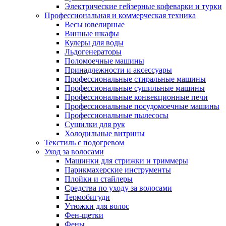
Электрические гейзерные кофеварки и турки
Профессиональная и коммерческая техника
Весы ювелирные
Винные шкафы
Кулеры для воды
Льдогенераторы
Поломоечные машины
Принадлежности и аксессуары
Профессиональные стиральные машины
Профессиональные сушильные машины
Профессиональные конвекционные печи
Профессиональные посудомоечные машины
Профессиональные пылесосы
Сушилки для рук
Холодильные витрины
Текстиль с подогревом
Уход за волосами
Машинки для стрижки и триммеры
Парикмахерские инструменты
Плойки и стайлеры
Средства по уходу за волосами
Термобигуди
Утюжки для волос
Фен-щетки
Фены