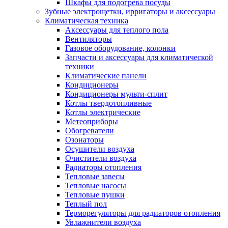
Шкафы для подогрева посуды
Зубные электрощетки, ирригаторы и аксессуары
Климатическая техника
Аксессуары для теплого пола
Вентиляторы
Газовое оборудование, колонки
Запчасти и аксессуары для климатической
техники
Климатические панели
Кондиционеры
Кондиционеры мульти-сплит
Котлы твердотопливные
Котлы электрические
Метеоприборы
Обогреватели
Озонаторы
Осушители воздуха
Очистители воздуха
Радиаторы отопления
Тепловые завесы
Тепловые насосы
Тепловые пушки
Теплый пол
Терморегуляторы для радиаторов отопления
Увлажнители воздуха