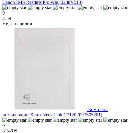
Canon IRIS Readiris Pro Win (3238V513)
0
21 ₴
Нет в наличии
Комплект
инсталляции Xerox VersaLink C7120 (097S05201)
0
8 140 ₴