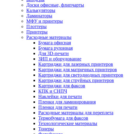
Доски офисные, флипчарты
Калькуляторы
Ламинаторы
МФУ и принтеры
Плоттеры
Принтеры
Расходные материалы
Бумага офисная
Бумага рулонная
Для 3D-печати
ЗИП и оборудование
Картриджи для лазерных принтеров
Картриджи для матричных принтеров
Картриджи для светодиодных принтеров
Картриджи для струйных принтеров
Картриджи для факсов
КПК и СНПЧ
Наклейки для печати
Пленки для ламинирования
Пленки для печати
Расходные материалы для переплета
Термобумага для факсов
Технологические материалы
Тонеры