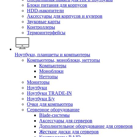
Блоки питания для корпусов
HDD-накопители
Аксессуары для корпусов и кулеров
Звуковые карты
Контроллеры
Термоинтерфейсы
Ноутбуки, планшеты и компьютеры
Компьютеры, моноблоки, неттопы
Компьютеры
Моноблоки
Неттопы
Мониторы
Ноутбуки
Ноутбуки TRADE-IN
Ноутбуки Б/у
Очки для компьютера
Серверное оборудование
Blade-системы
Аксессуары для серверов
Дополнительное оборудование для серверов
Жесткие диски для серверов