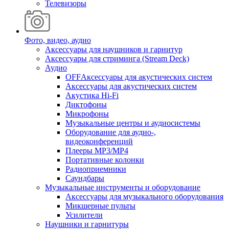
Телевизоры
Фото, видео, аудио
Аксессуары для наушников и гарнитур
Аксессуары для стриминга (Stream Deck)
Аудио
OFFАксессуары для акустических систем
Аксессуары для акустических систем
Акустика Hi-Fi
Диктофоны
Микрофоны
Музыкальные центры и аудиосистемы
Оборудование для аудио-,
видеоконференций
Плееры MP3/MP4
Портативные колонки
Радиоприемники
Саундбары
Музыкальные инструменты и оборудование
Аксессуары для музыкального оборудования
Микшерные пульты
Усилители
Наушники и гарнитуры