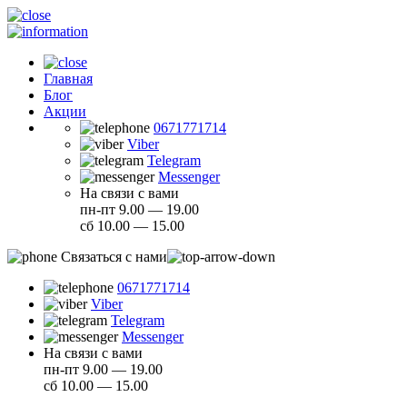
Главная
Блог
Акции
0671771714
Viber
Telegram
Messenger
На связи с вами
пн-пт 9.00 — 19.00
сб 10.00 — 15.00
Связаться с нами
0671771714
Viber
Telegram
Messenger
На связи с вами
пн-пт 9.00 — 19.00
сб 10.00 — 15.00