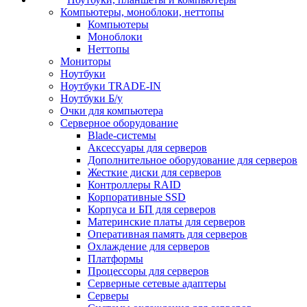
Компьютеры, моноблоки, неттопы
Компьютеры
Моноблоки
Неттопы
Мониторы
Ноутбуки
Ноутбуки TRADE-IN
Ноутбуки Б/у
Очки для компьютера
Серверное оборудование
Blade-системы
Аксессуары для серверов
Дополнительное оборудование для серверов
Жесткие диски для серверов
Контроллеры RAID
Корпоративные SSD
Корпуса и БП для серверов
Материнские платы для серверов
Оперативная память для серверов
Охлаждение для серверов
Платформы
Процессоры для серверов
Серверные сетевые адаптеры
Серверы