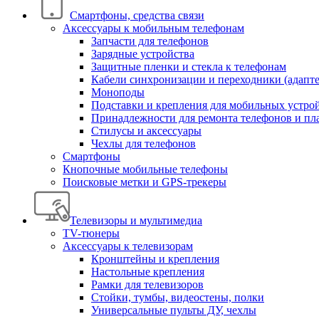
Смартфоны, средства связи
Аксессуары к мобильным телефонам
Запчасти для телефонов
Зарядные устройства
Защитные пленки и стекла к телефонам
Кабели синхронизации и переходники (адапт
Моноподы
Подставки и крепления для мобильных устро
Принадлежности для ремонта телефонов и пл
Стилусы и аксессуары
Чехлы для телефонов
Смартфоны
Кнопочные мобильные телефоны
Поисковые метки и GPS-трекеры
Телевизоры и мультимедиа
TV-тюнеры
Аксессуары к телевизорам
Кронштейны и крепления
Настольные крепления
Рамки для телевизоров
Стойки, тумбы, видеостены, полки
Универсальные пульты ДУ, чехлы