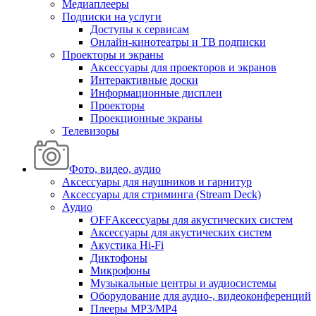
Медиаплееры
Подписки на услуги
Доступы к сервисам
Онлайн-кинотеатры и ТВ подписки
Проекторы и экраны
Аксессуары для проекторов и экранов
Интерактивные доски
Информационные дисплеи
Проекторы
Проекционные экраны
Телевизоры
Фото, видео, аудио
Аксессуары для наушников и гарнитур
Аксессуары для стриминга (Stream Deck)
Аудио
OFFАксессуары для акустических систем
Аксессуары для акустических систем
Акустика Hi-Fi
Диктофоны
Микрофоны
Музыкальные центры и аудиосистемы
Оборудование для аудио-, видеоконференций
Плееры MP3/MP4