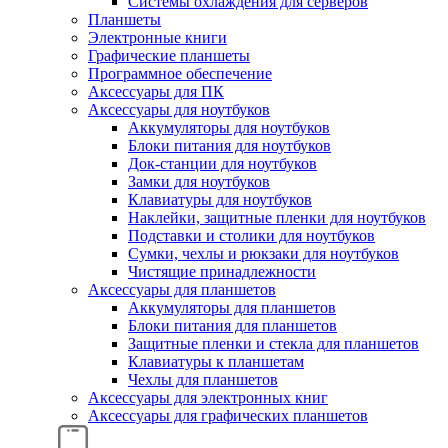
Системы охлаждения для серверов
Планшеты
Электронные книги
Графические планшеты
Программное обеспечение
Аксессуары для ПК
Аксессуары для ноутбуков
Аккумуляторы для ноутбуков
Блоки питания для ноутбуков
Док-станции для ноутбуков
Замки для ноутбуков
Клавиатуры для ноутбуков
Наклейки, защитные пленки для ноутбуков
Подставки и столики для ноутбуков
Сумки, чехлы и рюкзаки для ноутбуков
Чистящие принадлежности
Аксессуары для планшетов
Аккумуляторы для планшетов
Блоки питания для планшетов
Защитные пленки и стекла для планшетов
Клавиатуры к планшетам
Чехлы для планшетов
Аксессуары для электронных книг
Аксессуары для графических планшетов