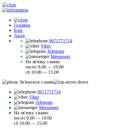
Головна
Блог
Акції
0671771714
Viber
Telegram
Messenger
На зв'язку з вами:
пн-пт 9.00 — 19.00
сб 10.00 — 15.00
Зв'язатися з нами
0671771714
Viber
Telegram
Messenger
На зв'язку з вами:
пн-пт 9.00 — 19.00
сб 10.00 — 15.00