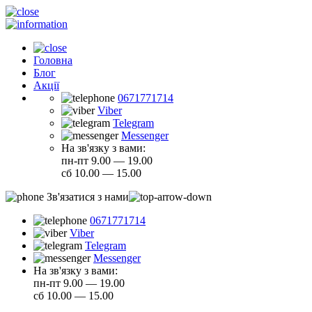
Головна
Блог
Акції
0671771714
Viber
Telegram
Messenger
На зв'язку з вами:
пн-пт 9.00 — 19.00
сб 10.00 — 15.00
Зв'язатися з нами
0671771714
Viber
Telegram
Messenger
На зв'язку з вами:
пн-пт 9.00 — 19.00
сб 10.00 — 15.00