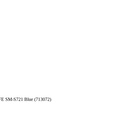
 FE SM-S721 Blue (713072)