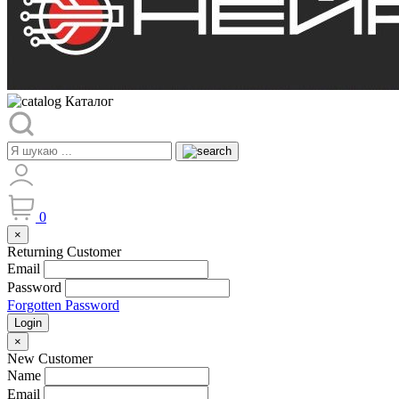
Каталог
0
×
Returning Customer
Email
Password
Forgotten Password
Login
×
New Customer
Name
Email