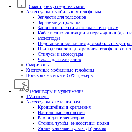
Смартфоны, средства связи
Аксессуары к мобильным телефонам
Запчасти для телефонов
Зарядные устройства
Защитные пленки и стекла к телефонам
Кабели синхронизации и переходники (адапт
Моноподы
Подставки и крепления для мобильных устро
Принадлежности для ремонта телефонов и пл
Стилусы и аксессуары
Чехлы для телефонов
Смартфоны
Кнопочные мобильные телефоны
Поисковые метки и GPS-трекеры
Телевизоры и мультимедиа
TV-тюнеры
Аксессуары к телевизорам
Кронштейны и крепления
Настольные крепления
Рамки для телевизоров
Стойки, тумбы, видеостены, полки
Универсальные пульты ДУ, чехлы