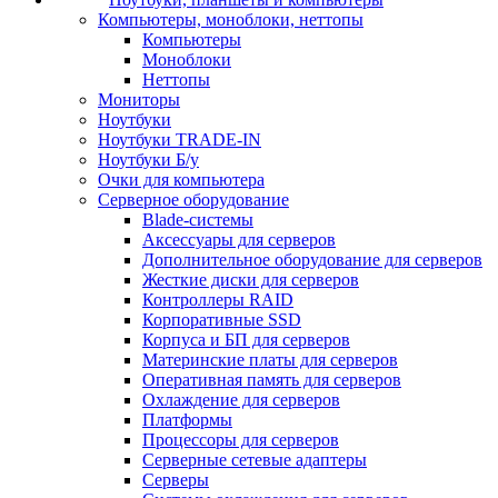
Компьютеры, моноблоки, неттопы
Компьютеры
Моноблоки
Неттопы
Мониторы
Ноутбуки
Ноутбуки TRADE-IN
Ноутбуки Б/у
Очки для компьютера
Серверное оборудование
Blade-системы
Аксессуары для серверов
Дополнительное оборудование для серверов
Жесткие диски для серверов
Контроллеры RAID
Корпоративные SSD
Корпуса и БП для серверов
Материнские платы для серверов
Оперативная память для серверов
Охлаждение для серверов
Платформы
Процессоры для серверов
Серверные сетевые адаптеры
Серверы