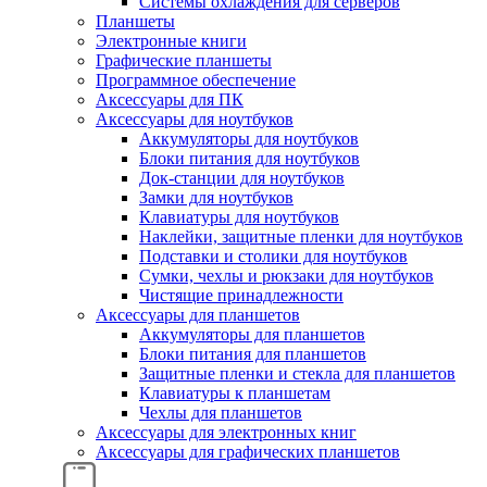
Системы охлаждения для серверов
Планшеты
Электронные книги
Графические планшеты
Программное обеспечение
Аксессуары для ПК
Аксессуары для ноутбуков
Аккумуляторы для ноутбуков
Блоки питания для ноутбуков
Док-станции для ноутбуков
Замки для ноутбуков
Клавиатуры для ноутбуков
Наклейки, защитные пленки для ноутбуков
Подставки и столики для ноутбуков
Сумки, чехлы и рюкзаки для ноутбуков
Чистящие принадлежности
Аксессуары для планшетов
Аккумуляторы для планшетов
Блоки питания для планшетов
Защитные пленки и стекла для планшетов
Клавиатуры к планшетам
Чехлы для планшетов
Аксессуары для электронных книг
Аксессуары для графических планшетов