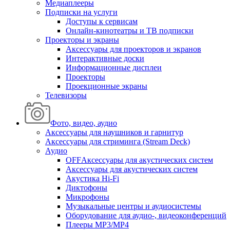
Медиаплееры
Подписки на услуги
Доступы к сервисам
Онлайн-кинотеатры и ТВ подписки
Проекторы и экраны
Аксессуары для проекторов и экранов
Интерактивные доски
Информационные дисплеи
Проекторы
Проекционные экраны
Телевизоры
Фото, видео, аудио
Аксессуары для наушников и гарнитур
Аксессуары для стриминга (Stream Deck)
Аудио
OFFАксессуары для акустических систем
Аксессуары для акустических систем
Акустика Hi-Fi
Диктофоны
Микрофоны
Музыкальные центры и аудиосистемы
Оборудование для аудио-, видеоконференций
Плееры MP3/MP4