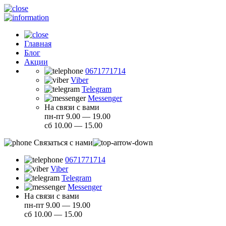
Главная
Блог
Акции
0671771714
Viber
Telegram
Messenger
На связи с вами
пн-пт 9.00 — 19.00
сб 10.00 — 15.00
Связаться с нами
0671771714
Viber
Telegram
Messenger
На связи с вами
пн-пт 9.00 — 19.00
сб 10.00 — 15.00