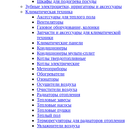
Шкафы для подогрева посуды
Зубные электрощетки, ирригаторы и аксессуары
Климатическая техника
Аксессуары для теплого пола
Вентиляторы
Газовое оборудование, колонки
Запчасти и аксессуары для климатической
техники
Климатические панели
Кондиционеры
Кондиционеры мульти-сплит
Котлы твердотопливные
Котлы электрические
Метеоприборы
Обогреватели
Озонаторы
Осушители воздуха
Очистители воздуха
Радиаторы отопления
Тепловые завесы
Тепловые насосы
Тепловые пушки
Теплый пол
Терморегуляторы для радиаторов отопления
Увлажнители воздуха