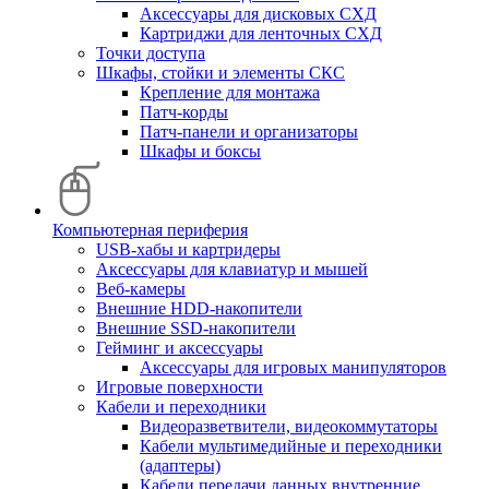
Аксессуары для дисковых СХД
Картриджи для ленточных СХД
Точки доступа
Шкафы, стойки и элементы СКС
Крепление для монтажа
Патч-корды
Патч-панели и организаторы
Шкафы и боксы
Компьютерная периферия
USB-хабы и картридеры
Аксессуары для клавиатур и мышей
Веб-камеры
Внешние HDD-накопители
Внешние SSD-накопители
Гейминг и аксессуары
Аксессуары для игровых манипуляторов
Игровые поверхности
Кабели и переходники
Видеоразветвители, видеокоммутаторы
Кабели мультимедийные и переходники
(адаптеры)
Кабели передачи данных внутренние