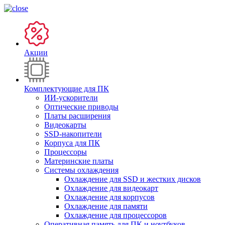
Акции
Комплектующие для ПК
ИИ-ускорители
Оптические приводы
Платы расширения
Видеокарты
SSD-накопители
Корпуса для ПК
Процессоры
Материнские платы
Системы охлаждения
Охлаждение для SSD и жестких дисков
Охлаждение для видеокарт
Охлаждение для корпусов
Охлаждение для памяти
Охлаждение для процессоров
Оперативная память для ПК и ноутбуков