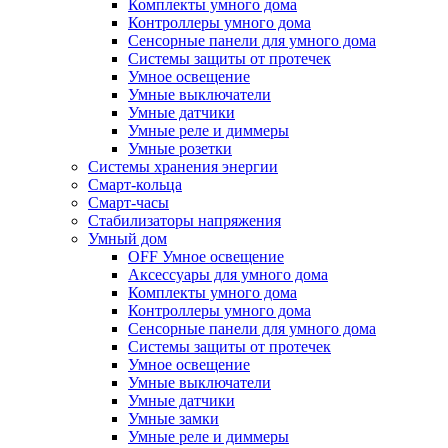
Комплекты умного дома
Контроллеры умного дома
Сенсорные панели для умного дома
Системы защиты от протечек
Умное освещение
Умные выключатели
Умные датчики
Умные реле и диммеры
Умные розетки
Системы хранения энергии
Смарт-кольца
Смарт-часы
Стабилизаторы напряжения
Умный дом
OFF Умное освещение
Аксессуары для умного дома
Комплекты умного дома
Контроллеры умного дома
Сенсорные панели для умного дома
Системы защиты от протечек
Умное освещение
Умные выключатели
Умные датчики
Умные замки
Умные реле и диммеры