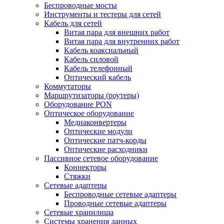
Беспроводные мосты
Инструменты и тестеры для сетей
Кабель для сетей
Витая пара для внешних работ
Витая пара для внутренних работ
Кабель коаксиальный
Кабель силовой
Кабель телефонный
Оптический кабель
Коммутаторы
Маршрутизаторы (роутеры)
Оборудование PON
Оптическое оборудование
Медиаконвертеры
Оптические модули
Оптические патч-корды
Оптические расходники
Пассивное сетевое оборудование
Коннекторы
Стяжки
Сетевые адаптеры
Беспроводные сетевые адаптеры
Проводные сетевые адаптеры
Сетевые хранилища
Системы хранения данных