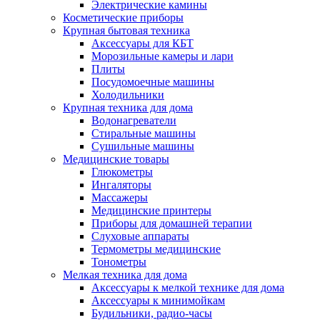
Электрические камины
Косметические приборы
Крупная бытовая техника
Аксессуары для КБТ
Морозильные камеры и лари
Плиты
Посудомоечные машины
Холодильники
Крупная техника для дома
Водонагреватели
Стиральные машины
Сушильные машины
Медицинские товары
Глюкометры
Ингаляторы
Массажеры
Медицинские принтеры
Приборы для домашней терапии
Слуховые аппараты
Термометры медицинские
Тонометры
Мелкая техника для дома
Аксессуары к мелкой технике для дома
Аксессуары к минимойкам
Будильники, радио-часы