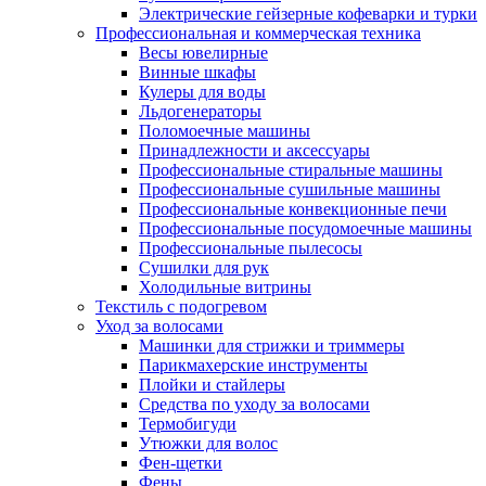
Электрические гейзерные кофеварки и турки
Профессиональная и коммерческая техника
Весы ювелирные
Винные шкафы
Кулеры для воды
Льдогенераторы
Поломоечные машины
Принадлежности и аксессуары
Профессиональные стиральные машины
Профессиональные сушильные машины
Профессиональные конвекционные печи
Профессиональные посудомоечные машины
Профессиональные пылесосы
Сушилки для рук
Холодильные витрины
Текстиль с подогревом
Уход за волосами
Машинки для стрижки и триммеры
Парикмахерские инструменты
Плойки и стайлеры
Средства по уходу за волосами
Термобигуди
Утюжки для волос
Фен-щетки
Фены