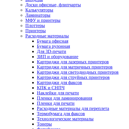
Доски офисные, флипчарты
Калькуляторы
Ламинаторы
МФУ и принтеры
Плоттеры
Принтеры
Расходные материалы
Бумага офисная
Бумага рулонная
Для 3D-печати
ЗИП и оборудование
Картриджи для лазерных принтеров
Картриджи для матричных принтеров
Картриджи для светодиодных принтеров
Картриджи для струйных принтеров
Картриджи для факсов
КПК и СНПЧ
Наклейки для печати
Пленки для ламинирования
Пленки для печати
Расходные материалы для переплета
Термобумага для факсов
Технологические материалы
Тонеры