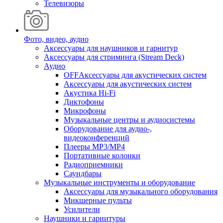
Телевизоры
Фото, видео, аудио
Аксессуары для наушников и гарнитур
Аксессуары для стриминга (Stream Deck)
Аудио
OFFАксессуары для акустических систем
Аксессуары для акустических систем
Акустика Hi-Fi
Диктофоны
Микрофоны
Музыкальные центры и аудиосистемы
Оборудование для аудио-,
видеоконференций
Плееры MP3/MP4
Портативные колонки
Радиоприемники
Саундбары
Музыкальные инструменты и оборудование
Аксессуары для музыкального оборудования
Микшерные пульты
Усилители
Наушники и гарнитуры