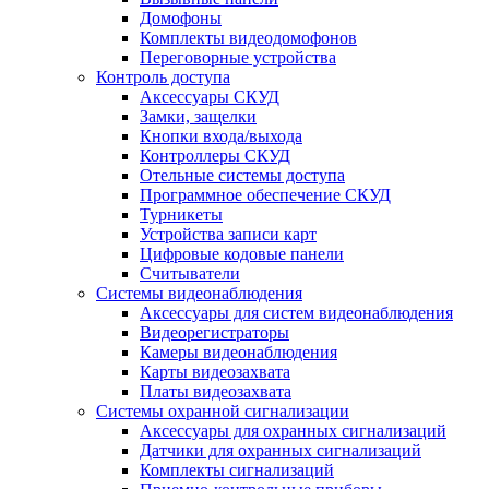
Домофоны
Комплекты видеодомофонов
Переговорные устройства
Контроль доступа
Аксессуары СКУД
Замки, защелки
Кнопки входа/выхода
Контроллеры СКУД
Отельные системы доступа
Программное обеспечение СКУД
Турникеты
Устройства записи карт
Цифровые кодовые панели
Считыватели
Системы видеонаблюдения
Аксессуары для систем видеонаблюдения
Видеорегистраторы
Камеры видеонаблюдения
Карты видеозахвата
Платы видеозахвата
Системы охранной сигнализации
Аксессуары для охранных сигнализаций
Датчики для охранных сигнализаций
Комплекты сигнализаций