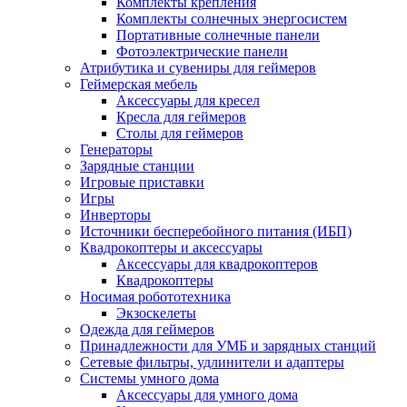
Комплекты крепления
Комплекты солнечных энергосистем
Портативные солнечные панели
Фотоэлектрические панели
Атрибутика и сувениры для геймеров
Геймерская мебель
Аксессуары для кресел
Кресла для геймеров
Столы для геймеров
Генераторы
Зарядные станции
Игровые приставки
Игры
Инверторы
Источники бесперебойного питания (ИБП)
Квадрокоптеры и аксессуары
Аксессуары для квадрокоптеров
Квадрокоптеры
Носимая робототехника
Экзоскелеты
Одежда для геймеров
Принадлежности для УМБ и зарядных станций
Сетевые фильтры, удлинители и адаптеры
Системы умного дома
Аксессуары для умного дома