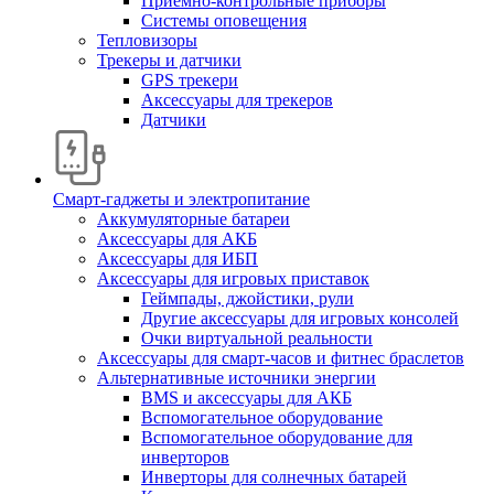
Приемно-контрольные приборы
Системы оповещения
Тепловизоры
Трекеры и датчики
GPS трекери
Аксессуары для трекеров
Датчики
Смарт-гаджеты и электропитание
Аккумуляторные батареи
Аксессуары для АКБ
Аксессуары для ИБП
Аксессуары для игровых приставок
Геймпады, джойстики, рули
Другие аксессуары для игровых консолей
Очки виртуальной реальности
Аксессуары для смарт-часов и фитнес браслетов
Альтернативные источники энергии
BMS и аксессуары для АКБ
Вспомогательное оборудование
Вспомогательное оборудование для
инверторов
Инверторы для солнечных батарей