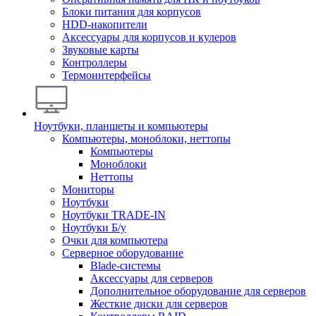
Блоки питания для корпусов
HDD-накопители
Аксессуары для корпусов и кулеров
Звуковые карты
Контроллеры
Термоинтерфейсы
Ноутбуки, планшеты и компьютеры
Компьютеры, моноблоки, неттопы
Компьютеры
Моноблоки
Неттопы
Мониторы
Ноутбуки
Ноутбуки TRADE-IN
Ноутбуки Б/у
Очки для компьютера
Серверное оборудование
Blade-системы
Аксессуары для серверов
Дополнительное оборудование для серверов
Жесткие диски для серверов