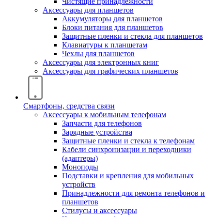
Чистящие принадлежности
Аксессуары для планшетов
Аккумуляторы для планшетов
Блоки питания для планшетов
Защитные пленки и стекла для планшетов
Клавиатуры к планшетам
Чехлы для планшетов
Аксессуары для электронных книг
Аксессуары для графических планшетов
Смартфоны, средства связи
Аксессуары к мобильным телефонам
Запчасти для телефонов
Зарядные устройства
Защитные пленки и стекла к телефонам
Кабели синхронизации и переходники
(адаптеры)
Моноподы
Подставки и крепления для мобильных
устройств
Принадлежности для ремонта телефонов и
планшетов
Стилусы и аксессуары