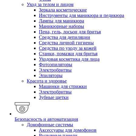
Уход за телом и лицом
Зеркала косметические
Инструменты для маникюра и педикюра
Лампы для маникюра
Маникюрные наборы
Пена, гель, лосьон для бритья
Средства для депиляции
Средства личной гигиены
Средства по уходу за кожей
Станки, помазки для бритья
Уходовая косметика для лица
Фотоэпиляторы
Электробритвы
Эпиляторы
Красота и здоровье
Машинки для стрижки
Электробритвы
Зубные щетки
Безопасность и автоматизация
Домофонные системы
Аксессуары для домофонов
Вызывные панели