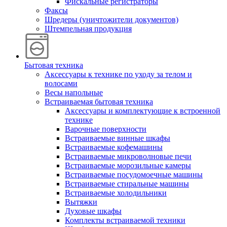
Фискальные регистраторы
Факсы
Шредеры (уничтожители документов)
Штемпельная продукция
Бытовая техника
Аксессуары к технике по уходу за телом и
волосами
Весы напольные
Встраиваемая бытовая техника
Аксессуары и комплектующие к встроенной
технике
Варочные поверхности
Встраиваемые винные шкафы
Встраиваемые кофемашины
Встраиваемые микроволновые печи
Встраиваемые морозильные камеры
Встраиваемые посудомоечные машины
Встраиваемые стиральные машины
Встраиваемые холодильники
Вытяжки
Духовые шкафы
Комплекты встраиваемой техники