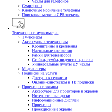
Чехлы для телефонов
Смартфоны
Кнопочные мобильные телефоны
Поисковые метки и GPS-трекеры
Телевизоры и мультимедиа
TV-тюнеры
Аксессуары к телевизорам
Кронштейны и крепления
Настольные крепления
Рамки для телевизоров
Стойки, тумбы, видеостены, полки
Универсальные пульты ДУ, чехлы
Медиаплееры
Подписки на услуги
Доступы к сервисам
Онлайн-кинотеатры и ТВ подписки
Проекторы и экраны
Аксессуары для проекторов и экранов
Интерактивные доски
Информационные дисплеи
Проекторы
Проекционные экраны