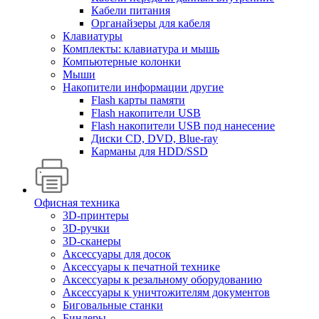
Кабели питания
Органайзеры для кабеля
Клавиатуры
Комплекты: клавиатура и мышь
Компьютерные колонки
Мыши
Накопители информации другие
Flash карты памяти
Flash накопители USB
Flash накопители USB под нанесение
Диски CD, DVD, Blue-ray
Карманы для HDD/SSD
Офисная техника
3D-принтеры
3D-ручки
3D-сканеры
Аксессуары для досок
Аксессуары к печатной технике
Аксессуары к резальному оборудованию
Аксессуары к уничтожителям документов
Биговальные станки
Биндеры