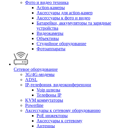
Фото и видео техника
Action-камеры
Аксессуары для action-камер
Аксессуары к фото и видео
Батарейки, аккумуляторы та зарядные
устройства
Видеокамеры
Объективы
Студийное оборудование
Фотоаппараты
Сетевое оборудование
3G/4G-модемы
ADSL
IP-телефония, видеоконференции
Voip шлюзы
Телефоны IP
KVM коммутаторы
Powerline
Аксессуары к сетевому оборудованию
PoE инжекторы
Аксессуары к сетевому
Антенны