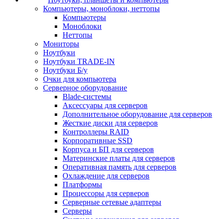
Компьютеры, моноблоки, неттопы
Компьютеры
Моноблоки
Неттопы
Мониторы
Ноутбуки
Ноутбуки TRADE-IN
Ноутбуки Б/у
Очки для компьютера
Серверное оборудование
Blade-системы
Аксессуары для серверов
Дополнительное оборудование для серверов
Жесткие диски для серверов
Контроллеры RAID
Корпоративные SSD
Корпуса и БП для серверов
Материнские платы для серверов
Оперативная память для серверов
Охлаждение для серверов
Платформы
Процессоры для серверов
Серверные сетевые адаптеры
Серверы