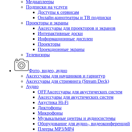
Медиаплееры
Подписки на услуги
Доступы к сервисам
Онлайн-кинотеатры и ТВ подписки
Проекторы и экраны
Аксессуары для проекторов и экранов
Интерактивные доски
Информационные дисплеи
Проекторы
Проекционные экраны
Телевизоры
Фото, видео, аудио
Аксессуары для наушников и гарнитур
Аксессуары для стриминга (Stream Deck)
Аудио
OFFАксессуары для акустических систем
Аксессуары для акустических систем
Акустика Hi-Fi
Диктофоны
Микрофоны
Музыкальные центры и аудиосистемы
Оборудование для аудио-, видеоконференций
Плееры MP3/MP4