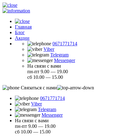
Главная
Блог
Акции
0671771714
Viber
Telegram
Messenger
На связи с вами
пн-пт 9.00 — 19.00
сб 10.00 — 15.00
Связаться с нами
0671771714
Viber
Telegram
Messenger
На связи с вами
пн-пт 9.00 — 19.00
сб 10.00 — 15.00