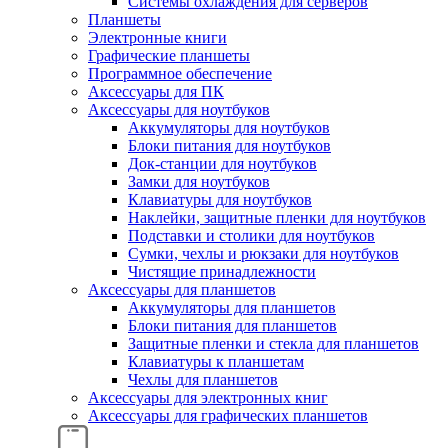
Системы охлаждения для серверов
Планшеты
Электронные книги
Графические планшеты
Программное обеспечение
Аксессуары для ПК
Аксессуары для ноутбуков
Аккумуляторы для ноутбуков
Блоки питания для ноутбуков
Док-станции для ноутбуков
Замки для ноутбуков
Клавиатуры для ноутбуков
Наклейки, защитные пленки для ноутбуков
Подставки и столики для ноутбуков
Сумки, чехлы и рюкзаки для ноутбуков
Чистящие принадлежности
Аксессуары для планшетов
Аккумуляторы для планшетов
Блоки питания для планшетов
Защитные пленки и стекла для планшетов
Клавиатуры к планшетам
Чехлы для планшетов
Аксессуары для электронных книг
Аксессуары для графических планшетов