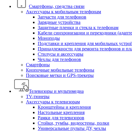
Смартфоны, средства связи
Аксессуары к мобильным телефонам
Запчасти для телефонов
Зарядные устройства
Защитные пленки и стекла к телефонам
Кабели синхронизации и переходники (адапт
Моноподы
Подставки и крепления для мобильных устро
Принадлежности для ремонта телефонов и пл
Стилусы и аксессуары
Чехлы для телефонов
Смартфоны
Кнопочные мобильные телефоны
Поисковые метки и GPS-трекеры
Телевизоры и мультимедиа
TV-тюнеры
Аксессуары к телевизорам
Кронштейны и крепления
Настольные крепления
Рамки для телевизоров
Стойки, тумбы, видеостены, полки
Универсальные пульты ДУ, чехлы