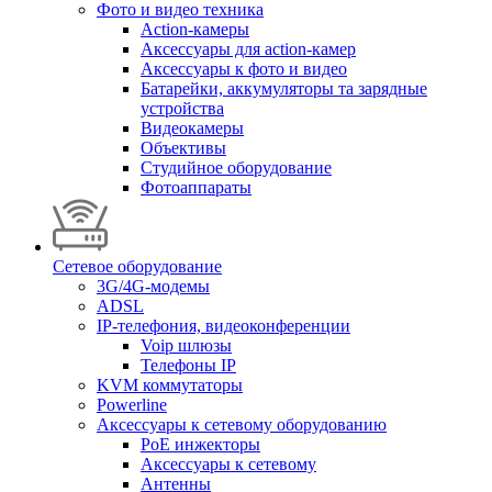
Фото и видео техника
Action-камеры
Аксессуары для action-камер
Аксессуары к фото и видео
Батарейки, аккумуляторы та зарядные
устройства
Видеокамеры
Объективы
Студийное оборудование
Фотоаппараты
Сетевое оборудование
3G/4G-модемы
ADSL
IP-телефония, видеоконференции
Voip шлюзы
Телефоны IP
KVM коммутаторы
Powerline
Аксессуары к сетевому оборудованию
PoE инжекторы
Аксессуары к сетевому
Антенны