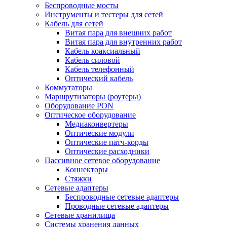
Беспроводные мосты
Инструменты и тестеры для сетей
Кабель для сетей
Витая пара для внешних работ
Витая пара для внутренних работ
Кабель коаксиальный
Кабель силовой
Кабель телефонный
Оптический кабель
Коммутаторы
Маршрутизаторы (роутеры)
Оборудование PON
Оптическое оборудование
Медиаконвертеры
Оптические модули
Оптические патч-корды
Оптические расходники
Пассивное сетевое оборудование
Коннекторы
Стяжки
Сетевые адаптеры
Беспроводные сетевые адаптеры
Проводные сетевые адаптеры
Сетевые хранилища
Системы хранения данных