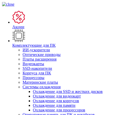
Акции
Комплектующие для ПК
ИИ-ускорители
Оптические приводы
Платы расширения
Видеокарты
SSD-накопители
Корпуса для ПК
Процессоры
Материнские платы
Системы охлаждения
Охлаждение для SSD и жестких дисков
Охлаждение для видеокарт
Охлаждение для корпусов
Охлаждение для памяти
Охлаждение для процессоров
Оперативная память для ПК и ноутбуков