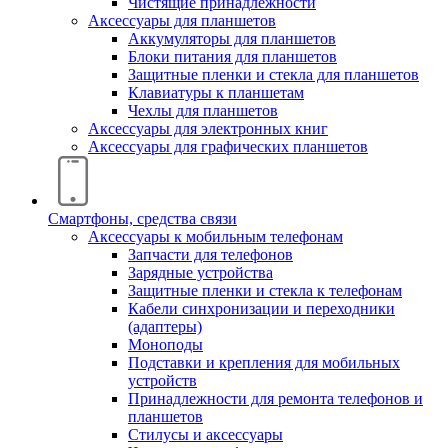
Чистящие принадлежности
Аксессуары для планшетов
Аккумуляторы для планшетов
Блоки питания для планшетов
Защитные пленки и стекла для планшетов
Клавиатуры к планшетам
Чехлы для планшетов
Аксессуары для электронных книг
Аксессуары для графических планшетов
Смартфоны, средства связи
Аксессуары к мобильным телефонам
Запчасти для телефонов
Зарядные устройства
Защитные пленки и стекла к телефонам
Кабели синхронизации и переходники
(адаптеры)
Моноподы
Подставки и крепления для мобильных
устройств
Принадлежности для ремонта телефонов и
планшетов
Стилусы и аксессуары