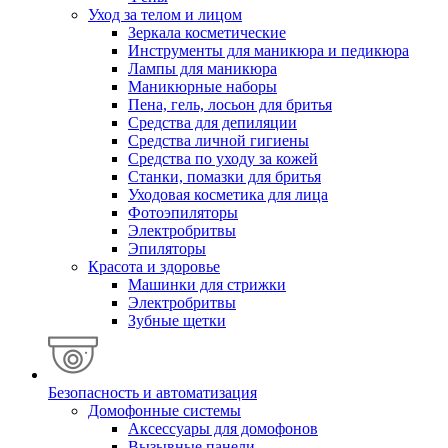
Уход за телом и лицом
Зеркала косметические
Инструменты для маникюра и педикюра
Лампы для маникюра
Маникюрные наборы
Пена, гель, лосьон для бритья
Средства для депиляции
Средства личной гигиены
Средства по уходу за кожей
Станки, помазки для бритья
Уходовая косметика для лица
Фотоэпиляторы
Электробритвы
Эпиляторы
Красота и здоровье
Машинки для стрижки
Электробритвы
Зубные щетки
Безопасность и автоматизация
Домофонные системы
Аксессуары для домофонов
Вызывные панели