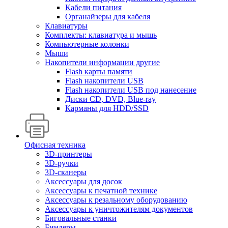
Кабели питания
Органайзеры для кабеля
Клавиатуры
Комплекты: клавиатура и мышь
Компьютерные колонки
Мыши
Накопители информации другие
Flash карты памяти
Flash накопители USB
Flash накопители USB под нанесение
Диски CD, DVD, Blue-ray
Карманы для HDD/SSD
Офисная техника
3D-принтеры
3D-ручки
3D-сканеры
Аксессуары для досок
Аксессуары к печатной технике
Аксессуары к резальному оборудованию
Аксессуары к уничтожителям документов
Биговальные станки
Биндеры