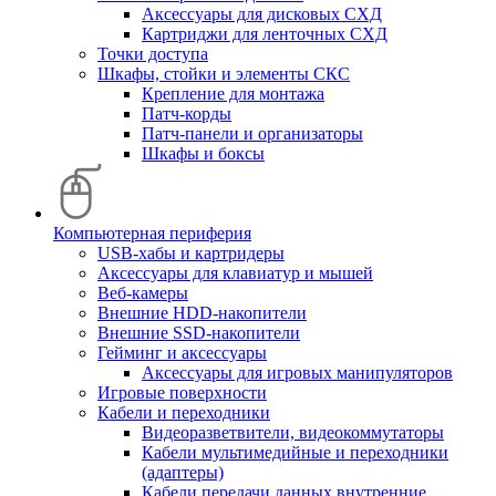
Аксессуары для дисковых СХД
Картриджи для ленточных СХД
Точки доступа
Шкафы, стойки и элементы СКС
Крепление для монтажа
Патч-корды
Патч-панели и организаторы
Шкафы и боксы
Компьютерная периферия
USB-хабы и картридеры
Аксессуары для клавиатур и мышей
Веб-камеры
Внешние HDD-накопители
Внешние SSD-накопители
Гейминг и аксессуары
Аксессуары для игровых манипуляторов
Игровые поверхности
Кабели и переходники
Видеоразветвители, видеокоммутаторы
Кабели мультимедийные и переходники
(адаптеры)
Кабели передачи данных внутренние