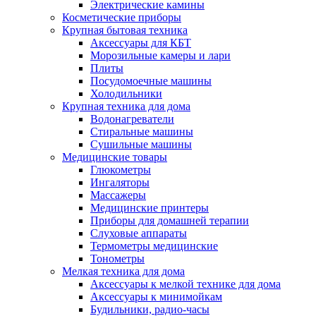
Электрические камины
Косметические приборы
Крупная бытовая техника
Аксессуары для КБТ
Морозильные камеры и лари
Плиты
Посудомоечные машины
Холодильники
Крупная техника для дома
Водонагреватели
Стиральные машины
Сушильные машины
Медицинские товары
Глюкометры
Ингаляторы
Массажеры
Медицинские принтеры
Приборы для домашней терапии
Слуховые аппараты
Термометры медицинские
Тонометры
Мелкая техника для дома
Аксессуары к мелкой технике для дома
Аксессуары к минимойкам
Будильники, радио-часы