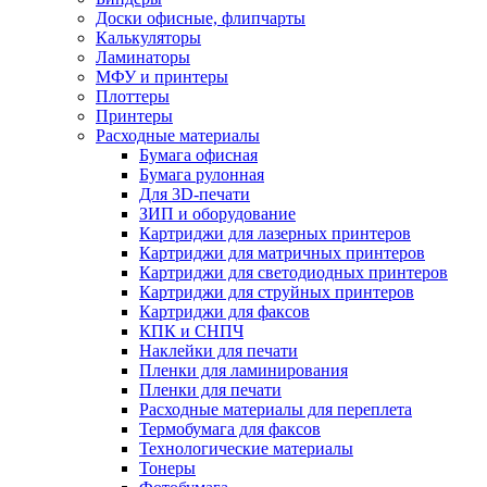
Доски офисные, флипчарты
Калькуляторы
Ламинаторы
МФУ и принтеры
Плоттеры
Принтеры
Расходные материалы
Бумага офисная
Бумага рулонная
Для 3D-печати
ЗИП и оборудование
Картриджи для лазерных принтеров
Картриджи для матричных принтеров
Картриджи для светодиодных принтеров
Картриджи для струйных принтеров
Картриджи для факсов
КПК и СНПЧ
Наклейки для печати
Пленки для ламинирования
Пленки для печати
Расходные материалы для переплета
Термобумага для факсов
Технологические материалы
Тонеры