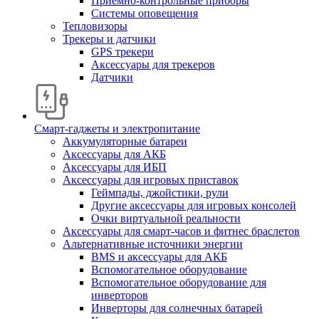
Приемно-контрольные приборы
Системы оповещения
Тепловизоры
Трекеры и датчики
GPS трекери
Аксессуары для трекеров
Датчики
Смарт-гаджеты и электропитание
Аккумуляторные батареи
Аксессуары для АКБ
Аксессуары для ИБП
Аксессуары для игровых приставок
Геймпады, джойстики, рули
Другие аксессуары для игровых консолей
Очки виртуальной реальности
Аксессуары для смарт-часов и фитнес браслетов
Альтернативные источники энергии
BMS и аксессуары для АКБ
Вспомогательное оборудование
Вспомогательное оборудование для
инверторов
Инверторы для солнечных батарей