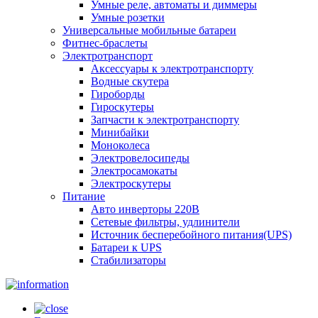
Умные реле, автоматы и диммеры
Умные розетки
Универсальные мобильные батареи
Фитнес-браслеты
Электротранспорт
Аксессуары к электротранспорту
Водные скутера
Гироборды
Гироскутеры
Запчасти к электротранспорту
Минибайки
Моноколеса
Электровелосипеды
Электросамокаты
Электроскутеры
Питание
Авто инверторы 220В
Сетевые фильтры, удлинители
Источник бесперебойного питания(UPS)
Батареи к UPS
Стабилизаторы