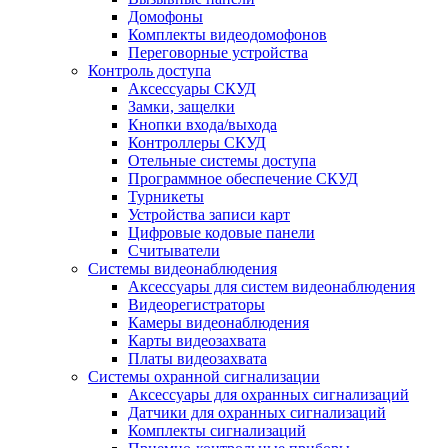
Домофоны
Комплекты видеодомофонов
Переговорные устройства
Контроль доступа
Аксессуары СКУД
Замки, защелки
Кнопки входа/выхода
Контроллеры СКУД
Отельные системы доступа
Программное обеспечение СКУД
Турникеты
Устройства записи карт
Цифровые кодовые панели
Считыватели
Системы видеонаблюдения
Аксессуары для систем видеонаблюдения
Видеорегистраторы
Камеры видеонаблюдения
Карты видеозахвата
Платы видеозахвата
Системы охранной сигнализации
Аксессуары для охранных сигнализаций
Датчики для охранных сигнализаций
Комплекты сигнализаций