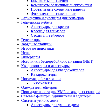
Комплекты крепления
Комплекты солнечных энергосистем
Портативные солнечные панели
Фотоэлектрические панели
Атрибутика и сувениры для геймеров
Геймерская мебель
Аксессуары для кресел
Кресла для геймеров
Столы для геймеров
Генераторы
Зарядные станции
Игровые приставки
Игры
Инверторы
Источники бесперебойного питания (ИБП)
Квадрокоптеры и аксессуары
Аксессуары для квадрокоптеров
Квадрокоптеры
Носимая робототехника
Экзоскелеты
Одежда для геймеров
Принадлежности для УМБ и зарядных станций
Сетевые фильтры, удлинители и адаптеры
Системы умного дома
Аксессуары для умного дома