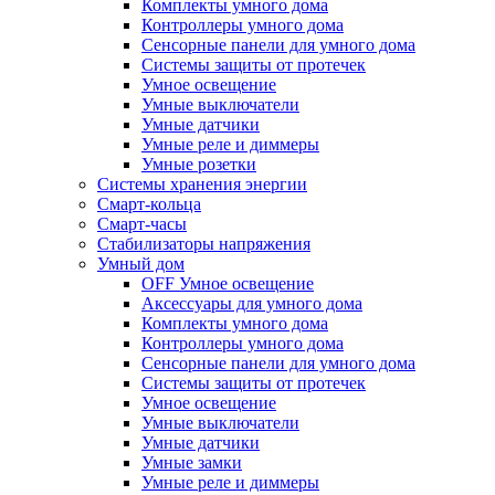
Комплекты умного дома
Контроллеры умного дома
Сенсорные панели для умного дома
Системы защиты от протечек
Умное освещение
Умные выключатели
Умные датчики
Умные реле и диммеры
Умные розетки
Системы хранения энергии
Смарт-кольца
Смарт-часы
Стабилизаторы напряжения
Умный дом
OFF Умное освещение
Аксессуары для умного дома
Комплекты умного дома
Контроллеры умного дома
Сенсорные панели для умного дома
Системы защиты от протечек
Умное освещение
Умные выключатели
Умные датчики
Умные замки
Умные реле и диммеры