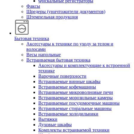
Фискальные регистраторы
Факсы
Шредеры (уничтожители документов)
Штемпельная продукция
Бытовая техника
Аксессуары к технике по уходу за телом и
волосами
Весы напольные
Встраиваемая бытовая техника
Аксессуары и комплектующие к встроенной
технике
Варочные поверхности
Встраиваемые винные шкафы
Встраиваемые кофемашины
Встраиваемые микроволновые печи
Встраиваемые морозильные камеры
Встраиваемые посудомоечные машины
Встраиваемые стиральные машины
Встраиваемые холодильники
Вытяжки
Духовые шкафы
Комплекты встраиваемой техники