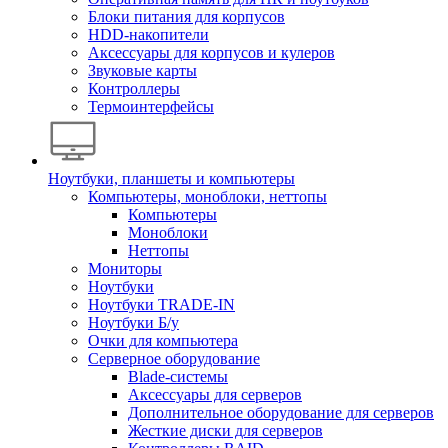
Блоки питания для корпусов
HDD-накопители
Аксессуары для корпусов и кулеров
Звуковые карты
Контроллеры
Термоинтерфейсы
Ноутбуки, планшеты и компьютеры
Компьютеры, моноблоки, неттопы
Компьютеры
Моноблоки
Неттопы
Мониторы
Ноутбуки
Ноутбуки TRADE-IN
Ноутбуки Б/у
Очки для компьютера
Серверное оборудование
Blade-системы
Аксессуары для серверов
Дополнительное оборудование для серверов
Жесткие диски для серверов