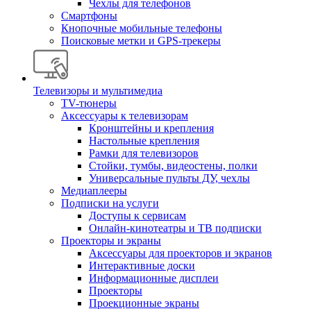
Чехлы для телефонов
Смартфоны
Кнопочные мобильные телефоны
Поисковые метки и GPS-трекеры
Телевизоры и мультимедиа
TV-тюнеры
Аксессуары к телевизорам
Кронштейны и крепления
Настольные крепления
Рамки для телевизоров
Стойки, тумбы, видеостены, полки
Универсальные пульты ДУ, чехлы
Медиаплееры
Подписки на услуги
Доступы к сервисам
Онлайн-кинотеатры и ТВ подписки
Проекторы и экраны
Аксессуары для проекторов и экранов
Интерактивные доски
Информационные дисплеи
Проекторы
Проекционные экраны