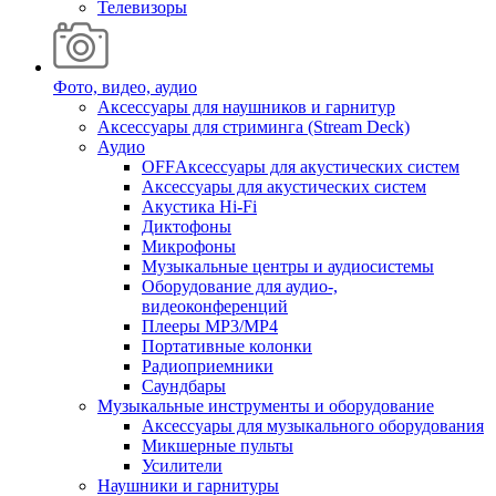
Телевизоры
Фото, видео, аудио
Аксессуары для наушников и гарнитур
Аксессуары для стриминга (Stream Deck)
Аудио
OFFАксессуары для акустических систем
Аксессуары для акустических систем
Акустика Hi-Fi
Диктофоны
Микрофоны
Музыкальные центры и аудиосистемы
Оборудование для аудио-,
видеоконференций
Плееры MP3/MP4
Портативные колонки
Радиоприемники
Саундбары
Музыкальные инструменты и оборудование
Аксессуары для музыкального оборудования
Микшерные пульты
Усилители
Наушники и гарнитуры