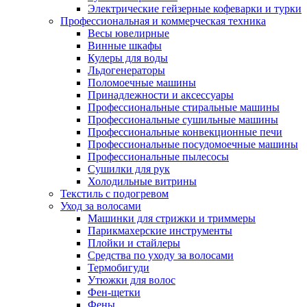
Электрические гейзерные кофеварки и турки
Профессиональная и коммерческая техника
Весы ювелирные
Винные шкафы
Кулеры для воды
Льдогенераторы
Поломоечные машины
Принадлежности и аксессуары
Профессиональные стиральные машины
Профессиональные сушильные машины
Профессиональные конвекционные печи
Профессиональные посудомоечные машины
Профессиональные пылесосы
Сушилки для рук
Холодильные витрины
Текстиль с подогревом
Уход за волосами
Машинки для стрижки и триммеры
Парикмахерские инструменты
Плойки и стайлеры
Средства по уходу за волосами
Термобигуди
Утюжки для волос
Фен-щетки
Фены