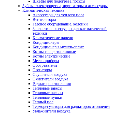
Шкафы для подогрева посуды
Зубные электрощетки, ирригаторы и аксессуары
Климатическая техника
Аксессуары для теплого пола
Вентиляторы
Газовое оборудование, колонки
Запчасти и аксессуары для климатической
техники
Климатические панели
Кондиционеры
Кондиционеры мульти-сплит
Котлы твердотопливные
Котлы электрические
Метеоприборы
Обогреватели
Озонаторы
Осушители воздуха
Очистители воздуха
Радиаторы отопления
Тепловые завесы
Тепловые насосы
Тепловые пушки
Теплый пол
Терморегуляторы для радиаторов отопления
Увлажнители воздуха