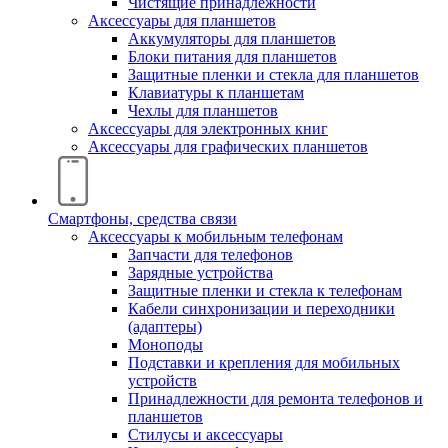
Чистящие принадлежности
Аксессуары для планшетов
Аккумуляторы для планшетов
Блоки питания для планшетов
Защитные пленки и стекла для планшетов
Клавиатуры к планшетам
Чехлы для планшетов
Аксессуары для электронных книг
Аксессуары для графических планшетов
Смартфоны, средства связи
Аксессуары к мобильным телефонам
Запчасти для телефонов
Зарядные устройства
Защитные пленки и стекла к телефонам
Кабели синхронизации и переходники
(адаптеры)
Моноподы
Подставки и крепления для мобильных
устройств
Принадлежности для ремонта телефонов и
планшетов
Стилусы и аксессуары