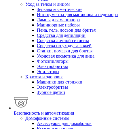
Уход за телом и лицом
Зеркала косметические
Инструменты для маникюра и педикюра
Лампы для маникюра
Маникюрные наборы
Пена, гель, лосьон для бритья
Средства для депиляции
Средства личной гигиены
Средства по уходу за кожей
Станки, помазки для бритья
Уходовая косметика для лица
Фотоэпиляторы
Электробритвы
Эпиляторы
Красота и здоровье
Машинки для стрижки
Электробритвы
Зубные щетки
Безопасность и автоматизация
Домофонные системы
Аксессуары для домофонов
Вызывные панели