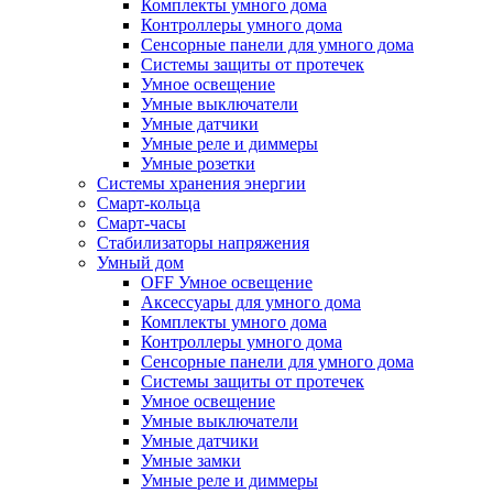
Комплекты умного дома
Контроллеры умного дома
Сенсорные панели для умного дома
Системы защиты от протечек
Умное освещение
Умные выключатели
Умные датчики
Умные реле и диммеры
Умные розетки
Системы хранения энергии
Смарт-кольца
Смарт-часы
Стабилизаторы напряжения
Умный дом
OFF Умное освещение
Аксессуары для умного дома
Комплекты умного дома
Контроллеры умного дома
Сенсорные панели для умного дома
Системы защиты от протечек
Умное освещение
Умные выключатели
Умные датчики
Умные замки
Умные реле и диммеры