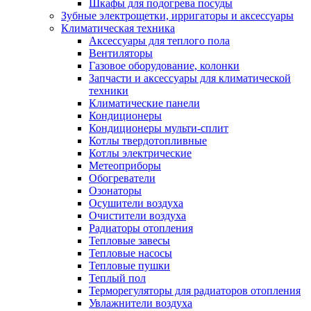
Шкафы для подогрева посуды
Зубные электрощетки, ирригаторы и аксессуары
Климатическая техника
Аксессуары для теплого пола
Вентиляторы
Газовое оборудование, колонки
Запчасти и аксессуары для климатической
техники
Климатические панели
Кондиционеры
Кондиционеры мульти-сплит
Котлы твердотопливные
Котлы электрические
Метеоприборы
Обогреватели
Озонаторы
Осушители воздуха
Очистители воздуха
Радиаторы отопления
Тепловые завесы
Тепловые насосы
Тепловые пушки
Теплый пол
Терморегуляторы для радиаторов отопления
Увлажнители воздуха