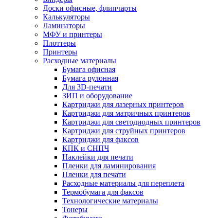
Доски офисные, флипчарты
Калькуляторы
Ламинаторы
МФУ и принтеры
Плоттеры
Принтеры
Расходные материалы
Бумага офисная
Бумага рулонная
Для 3D-печати
ЗИП и оборудование
Картриджи для лазерных принтеров
Картриджи для матричных принтеров
Картриджи для светодиодных принтеров
Картриджи для струйных принтеров
Картриджи для факсов
КПК и СНПЧ
Наклейки для печати
Пленки для ламинирования
Пленки для печати
Расходные материалы для переплета
Термобумага для факсов
Технологические материалы
Тонеры