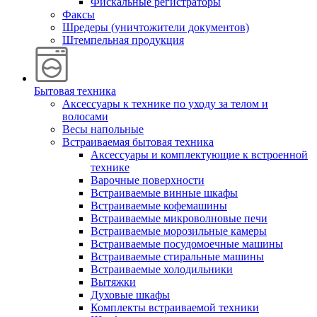
Фискальные регистраторы
Факсы
Шредеры (уничтожители документов)
Штемпельная продукция
Бытовая техника
Аксессуары к технике по уходу за телом и
волосами
Весы напольные
Встраиваемая бытовая техника
Аксессуары и комплектующие к встроенной
технике
Варочные поверхности
Встраиваемые винные шкафы
Встраиваемые кофемашины
Встраиваемые микроволновые печи
Встраиваемые морозильные камеры
Встраиваемые посудомоечные машины
Встраиваемые стиральные машины
Встраиваемые холодильники
Вытяжки
Духовые шкафы
Комплекты встраиваемой техники