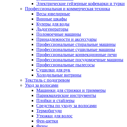
Электрические гейзерные кофеварки и турки
Профессиональная и коммерческая техника
Весы ювелирные
Винные шкафы
Кулеры для воды
Льдогенераторы
Поломоечные машины
Принадлежности и аксессуары
Профессиональные стиральные машины
Профессиональные сушильные машины
Профессиональные конвекционные печи
Профессиональные посудомоечные машины
Профессиональные пылесосы
Сушилки для рук
Холодильные витрины
Текстиль с подогревом
Уход за волосами
Машинки для стрижки и триммеры
Парикмахерские инструменты
Плойки и стайлеры
Средства по уходу за волосами
Термобигуди
Утюжки для волос
Фен-щетки
Фены