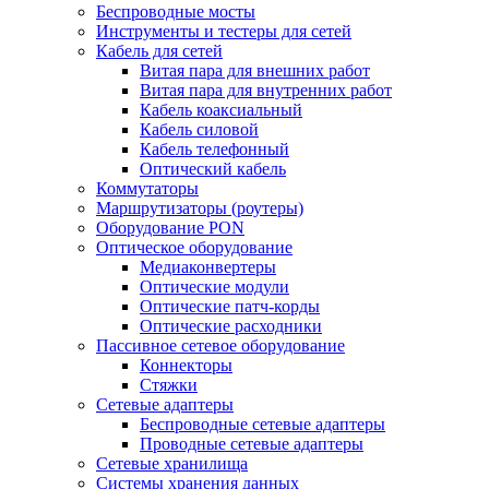
Беспроводные мосты
Инструменты и тестеры для сетей
Кабель для сетей
Витая пара для внешних работ
Витая пара для внутренних работ
Кабель коаксиальный
Кабель силовой
Кабель телефонный
Оптический кабель
Коммутаторы
Маршрутизаторы (роутеры)
Оборудование PON
Оптическое оборудование
Медиаконвертеры
Оптические модули
Оптические патч-корды
Оптические расходники
Пассивное сетевое оборудование
Коннекторы
Стяжки
Сетевые адаптеры
Беспроводные сетевые адаптеры
Проводные сетевые адаптеры
Сетевые хранилища
Системы хранения данных