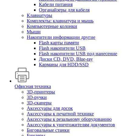
Кабели питания
Органайзеры для кабеля
Клавиатуры
Комплекты: клавиатура и мышь
Компьютерные колонки
Мыши
Накопители информации другие
Flash карты памяти
Flash накопители USB
Flash накопители USB под нанесение
Диски CD, DVD, Blue-ray
Карманы для HDD/SSD
Офисная техника
3D-принтеры
3D-ручки
3D-сканеры
Аксессуары для досок
Аксессуары к печатной технике
Аксессуары к резальному оборудованию
Аксессуары к уничтожителям документов
Биговальные станки
Биндеры