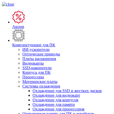
Акции
Комплектующие для ПК
ИИ-ускорители
Оптические приводы
Платы расширения
Видеокарты
SSD-накопители
Корпуса для ПК
Процессоры
Материнские платы
Системы охлаждения
Охлаждение для SSD и жестких дисков
Охлаждение для видеокарт
Охлаждение для корпусов
Охлаждение для памяти
Охлаждение для процессоров
Оперативная память для ПК и ноутбуков