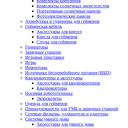
Комплекты крепления
Комплекты солнечных энергосистем
Портативные солнечные панели
Фотоэлектрические панели
Атрибутика и сувениры для геймеров
Геймерская мебель
Аксессуары для кресел
Кресла для геймеров
Столы для геймеров
Генераторы
Зарядные станции
Игровые приставки
Игры
Инверторы
Источники бесперебойного питания (ИБП)
Квадрокоптеры и аксессуары
Аксессуары для квадрокоптеров
Квадрокоптеры
Носимая робототехника
Экзоскелеты
Одежда для геймеров
Принадлежности для УМБ и зарядных станций
Сетевые фильтры, удлинители и адаптеры
Системы умного дома
Аксессуары для умного дома