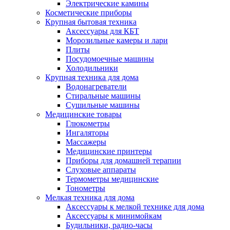
Электрические камины
Косметические приборы
Крупная бытовая техника
Аксессуары для КБТ
Морозильные камеры и лари
Плиты
Посудомоечные машины
Холодильники
Крупная техника для дома
Водонагреватели
Стиральные машины
Сушильные машины
Медицинские товары
Глюкометры
Ингаляторы
Массажеры
Медицинские принтеры
Приборы для домашней терапии
Слуховые аппараты
Термометры медицинские
Тонометры
Мелкая техника для дома
Аксессуары к мелкой технике для дома
Аксессуары к минимойкам
Будильники, радио-часы