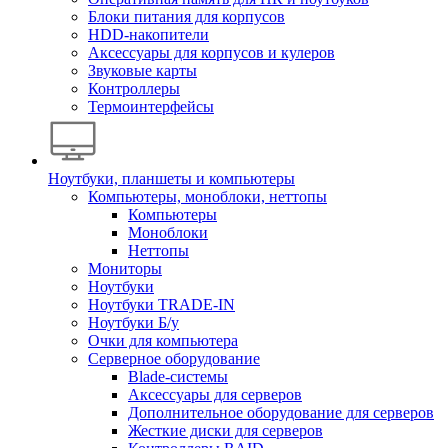
Блоки питания для корпусов
HDD-накопители
Аксессуары для корпусов и кулеров
Звуковые карты
Контроллеры
Термоинтерфейсы
Ноутбуки, планшеты и компьютеры
Компьютеры, моноблоки, неттопы
Компьютеры
Моноблоки
Неттопы
Мониторы
Ноутбуки
Ноутбуки TRADE-IN
Ноутбуки Б/у
Очки для компьютера
Серверное оборудование
Blade-системы
Аксессуары для серверов
Дополнительное оборудование для серверов
Жесткие диски для серверов