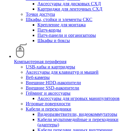
Аксессуары для дисковых СХД
Картриджи для ленточных СХД
Точки доступа
Шкафы, стойки и элементы СКС
Крепление для монтажа
Патч-корды
Патч-панели и организаторы
Шкафы и боксы
Компьютерная периферия
USB-хабы и картридеры
Аксессуары для клавиатур и мышей
Веб-камеры
Внешние HDD-накопители
Внешние SSD-накопители
Гейминг и аксессуары
Аксессуары для игровых манипуляторов
Игровые поверхности
Кабели и переходники
Видеоразветвители, видеокоммутаторы
Кабели мультимедийные и переходники
(адаптеры)
Кабели передачи данных внутренние