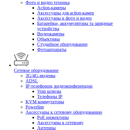
Фото и видео техника
Action-камеры
Аксессуары для action-камер
Аксессуары к фото и видео
Батарейки, аккумуляторы та зарядные
устройства
Видеокамеры
Объективы
Студийное оборудование
Фотоаппараты
Сетевое оборудование
3G/4G-модемы
ADSL
IP-телефония, видеоконференции
Voip шлюзы
Телефоны IP
KVM коммутаторы
Powerline
Аксессуары к сетевому оборудованию
PoE инжекторы
Аксессуары к сетевому
Антенны