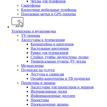
Чехлы для телефонов
Смартфоны
Кнопочные мобильные телефоны
Поисковые метки и GPS-трекеры
Телевизоры и мультимедиа
TV-тюнеры
Аксессуары к телевизорам
Кронштейны и крепления
Настольные крепления
Рамки для телевизоров
Стойки, тумбы, видеостены, полки
Универсальные пульты ДУ, чехлы
Медиаплееры
Подписки на услуги
Доступы к сервисам
Онлайн-кинотеатры и ТВ подписки
Проекторы и экраны
Аксессуары для проекторов и экранов
Интерактивные доски
Информационные дисплеи
Проекторы
Проекционные экраны