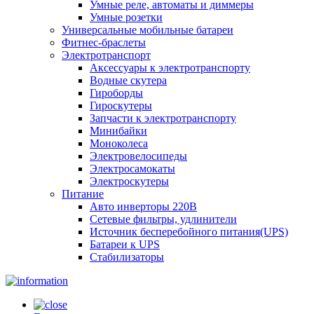
Умные реле, автоматы и диммеры
Умные розетки
Универсальные мобильные батареи
Фитнес-браслеты
Электротранспорт
Аксессуары к электротранспорту
Водные скутера
Гироборды
Гироскутеры
Запчасти к электротранспорту
Минибайки
Моноколеса
Электровелосипеды
Электросамокаты
Электроскутеры
Питание
Авто инверторы 220В
Сетевые фильтры, удлинители
Источник бесперебойного питания(UPS)
Батареи к UPS
Стабилизаторы