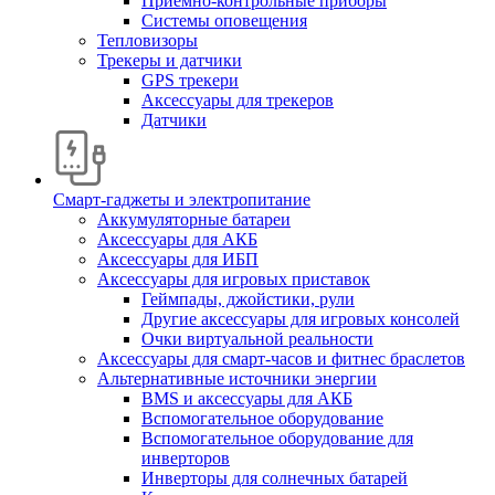
Приемно-контрольные приборы
Системы оповещения
Тепловизоры
Трекеры и датчики
GPS трекери
Аксессуары для трекеров
Датчики
Смарт-гаджеты и электропитание
Аккумуляторные батареи
Аксессуары для АКБ
Аксессуары для ИБП
Аксессуары для игровых приставок
Геймпады, джойстики, рули
Другие аксессуары для игровых консолей
Очки виртуальной реальности
Аксессуары для смарт-часов и фитнес браслетов
Альтернативные источники энергии
BMS и аксессуары для АКБ
Вспомогательное оборудование
Вспомогательное оборудование для
инверторов
Инверторы для солнечных батарей