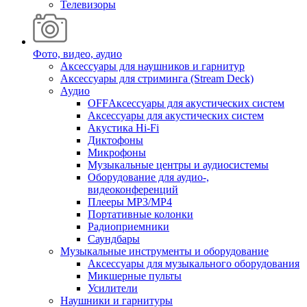
Телевизоры
Фото, видео, аудио
Аксессуары для наушников и гарнитур
Аксессуары для стриминга (Stream Deck)
Аудио
OFFАксессуары для акустических систем
Аксессуары для акустических систем
Акустика Hi-Fi
Диктофоны
Микрофоны
Музыкальные центры и аудиосистемы
Оборудование для аудио-,
видеоконференций
Плееры MP3/MP4
Портативные колонки
Радиоприемники
Саундбары
Музыкальные инструменты и оборудование
Аксессуары для музыкального оборудования
Микшерные пульты
Усилители
Наушники и гарнитуры