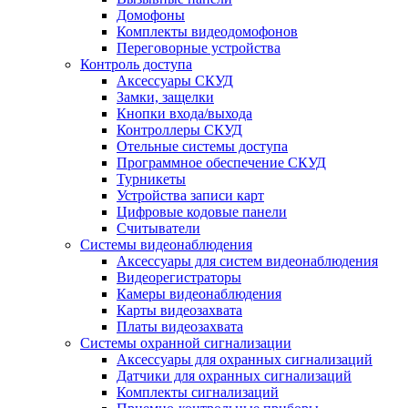
Домофоны
Комплекты видеодомофонов
Переговорные устройства
Контроль доступа
Аксессуары СКУД
Замки, защелки
Кнопки входа/выхода
Контроллеры СКУД
Отельные системы доступа
Программное обеспечение СКУД
Турникеты
Устройства записи карт
Цифровые кодовые панели
Считыватели
Системы видеонаблюдения
Аксессуары для систем видеонаблюдения
Видеорегистраторы
Камеры видеонаблюдения
Карты видеозахвата
Платы видеозахвата
Системы охранной сигнализации
Аксессуары для охранных сигнализаций
Датчики для охранных сигнализаций
Комплекты сигнализаций