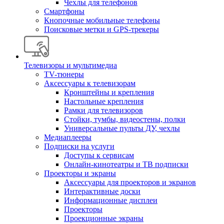
Чехлы для телефонов
Смартфоны
Кнопочные мобильные телефоны
Поисковые метки и GPS-трекеры
Телевизоры и мультимедиа
TV-тюнеры
Аксессуары к телевизорам
Кронштейны и крепления
Настольные крепления
Рамки для телевизоров
Стойки, тумбы, видеостены, полки
Универсальные пульты ДУ, чехлы
Медиаплееры
Подписки на услуги
Доступы к сервисам
Онлайн-кинотеатры и ТВ подписки
Проекторы и экраны
Аксессуары для проекторов и экранов
Интерактивные доски
Информационные дисплеи
Проекторы
Проекционные экраны