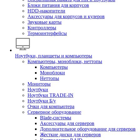
Блоки питания для корпусов
HDD-накопители
Аксессуары для корпусов и кулеров
Звуковые карты
Контроллеры
Термоинтерфейсы
Ноутбуки, планшеты и компьютеры
Компьютеры, моноблоки, неттопы
Компьютеры
Моноблоки
Неттопы
Мониторы
Ноутбуки
Ноутбуки TRADE-IN
Ноутбуки Б/у
Очки для компьютера
Серверное оборудование
Blade-системы
Аксессуары для серверов
Дополнительное оборудование для серверов
Жесткие диски для серверов