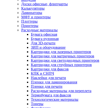
Доски офисные, флипчарты
Калькуляторы
Ламинаторы
МФУ и принтеры
Плоттеры
Принтеры
Расходные материалы
Бумага офисная
Бумага рулонная
Для 3D-печати
ЗИП и оборудование
Картриджи для лазерных принтеров
Картриджи для матричных принтеров
Картриджи для светодиодных принтеров
Картриджи для струйных принтеров
Картриджи для факсов
КПК и СНПЧ
Наклейки для печати
Пленки для ламинирования
Пленки для печати
Расходные материалы для переплета
Термобумага для факсов
Технологические материалы
Тонеры