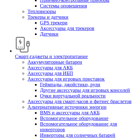
Приемно-контрольные приборы
Системы оповещения
Тепловизоры
Трекеры и датчики
GPS трекери
Аксессуары для трекеров
Датчики
Смарт-гаджеты и электропитание
Аккумуляторные батареи
Аксессуары для АКБ
Аксессуары для ИБП
Аксессуары для игровых приставок
Геймпады, джойстики, рули
Другие аксессуары для игровых консолей
Очки виртуальной реальности
Аксессуары для смарт-часов и фитнес браслетов
Альтернативные источники энергии
BMS и аксессуары для АКБ
Вспомогательное оборудование
Вспомогательное оборудование для
инверторов
Инверторы для солнечных батарей