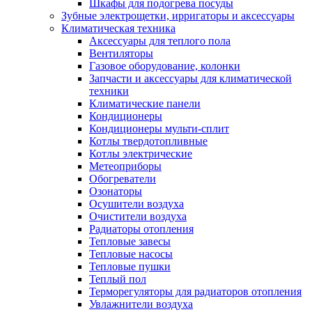
Шкафы для подогрева посуды
Зубные электрощетки, ирригаторы и аксессуары
Климатическая техника
Аксессуары для теплого пола
Вентиляторы
Газовое оборудование, колонки
Запчасти и аксессуары для климатической
техники
Климатические панели
Кондиционеры
Кондиционеры мульти-сплит
Котлы твердотопливные
Котлы электрические
Метеоприборы
Обогреватели
Озонаторы
Осушители воздуха
Очистители воздуха
Радиаторы отопления
Тепловые завесы
Тепловые насосы
Тепловые пушки
Теплый пол
Терморегуляторы для радиаторов отопления
Увлажнители воздуха