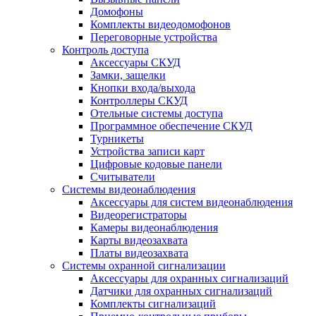
Домофоны
Комплекты видеодомофонов
Переговорные устройства
Контроль доступа
Аксессуары СКУД
Замки, защелки
Кнопки входа/выхода
Контроллеры СКУД
Отельные системы доступа
Программное обеспечение СКУД
Турникеты
Устройства записи карт
Цифровые кодовые панели
Считыватели
Системы видеонаблюдения
Аксессуары для систем видеонаблюдения
Видеорегистраторы
Камеры видеонаблюдения
Карты видеозахвата
Платы видеозахвата
Системы охранной сигнализации
Аксессуары для охранных сигнализаций
Датчики для охранных сигнализаций
Комплекты сигнализаций