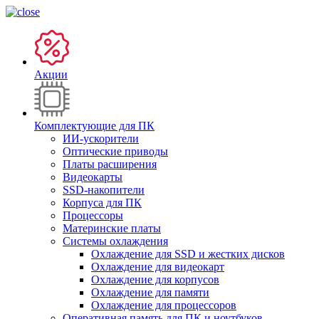
Акции
Комплектующие для ПК
ИИ-ускорители
Оптические приводы
Платы расширения
Видеокарты
SSD-накопители
Корпуса для ПК
Процессоры
Материнские платы
Системы охлаждения
Охлаждение для SSD и жестких дисков
Охлаждение для видеокарт
Охлаждение для корпусов
Охлаждение для памяти
Охлаждение для процессоров
Оперативная память для ПК и ноутбуков