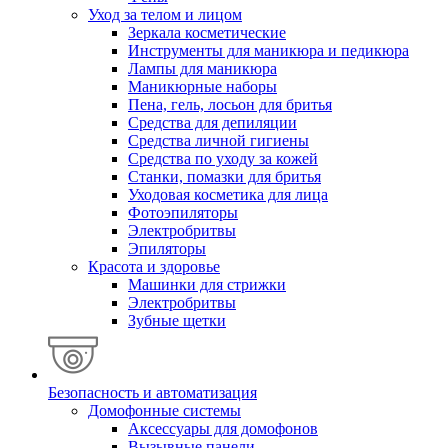
Уход за телом и лицом
Зеркала косметические
Инструменты для маникюра и педикюра
Лампы для маникюра
Маникюрные наборы
Пена, гель, лосьон для бритья
Средства для депиляции
Средства личной гигиены
Средства по уходу за кожей
Станки, помазки для бритья
Уходовая косметика для лица
Фотоэпиляторы
Электробритвы
Эпиляторы
Красота и здоровье
Машинки для стрижки
Электробритвы
Зубные щетки
Безопасность и автоматизация
Домофонные системы
Аксессуары для домофонов
Вызывные панели