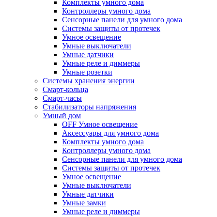
Комплекты умного дома
Контроллеры умного дома
Сенсорные панели для умного дома
Системы защиты от протечек
Умное освещение
Умные выключатели
Умные датчики
Умные реле и диммеры
Умные розетки
Системы хранения энергии
Смарт-кольца
Смарт-часы
Стабилизаторы напряжения
Умный дом
OFF Умное освещение
Аксессуары для умного дома
Комплекты умного дома
Контроллеры умного дома
Сенсорные панели для умного дома
Системы защиты от протечек
Умное освещение
Умные выключатели
Умные датчики
Умные замки
Умные реле и диммеры