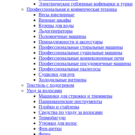
Электрические гейзерные кофеварки и турки
Профессиональная и коммерческая техника
Весы ювелирные
Винные шкафы
Кулеры для воды
Льдогенераторы
Поломоечные машины
Принадлежности и аксессуары
Профессиональные стиральные машины
Профессиональные сушильные машины
Профессиональные конвекционные печи
Профессиональные посудомоечные машины
Профессиональные пылесосы
Сушилки для рук
Холодильные витрины
Текстиль с подогревом
Уход за волосами
Машинки для стрижки и триммеры
Парикмахерские инструменты
Плойки и стайлеры
Средства по уходу за волосами
Термобигуди
Утюжки для волос
Фен-щетки
Фены