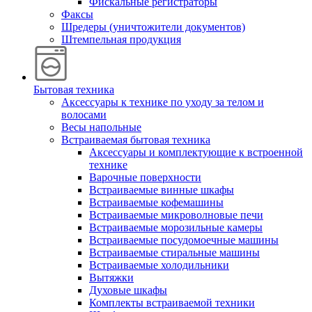
Фискальные регистраторы
Факсы
Шредеры (уничтожители документов)
Штемпельная продукция
Бытовая техника
Аксессуары к технике по уходу за телом и
волосами
Весы напольные
Встраиваемая бытовая техника
Аксессуары и комплектующие к встроенной
технике
Варочные поверхности
Встраиваемые винные шкафы
Встраиваемые кофемашины
Встраиваемые микроволновые печи
Встраиваемые морозильные камеры
Встраиваемые посудомоечные машины
Встраиваемые стиральные машины
Встраиваемые холодильники
Вытяжки
Духовые шкафы
Комплекты встраиваемой техники