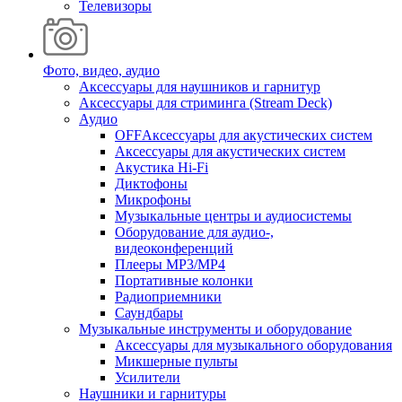
Телевизоры
Фото, видео, аудио
Аксессуары для наушников и гарнитур
Аксессуары для стриминга (Stream Deck)
Аудио
OFFАксессуары для акустических систем
Аксессуары для акустических систем
Акустика Hi-Fi
Диктофоны
Микрофоны
Музыкальные центры и аудиосистемы
Оборудование для аудио-,
видеоконференций
Плееры MP3/MP4
Портативные колонки
Радиоприемники
Саундбары
Музыкальные инструменты и оборудование
Аксессуары для музыкального оборудования
Микшерные пульты
Усилители
Наушники и гарнитуры