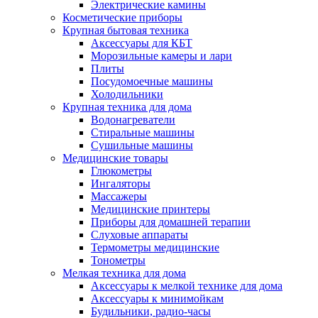
Электрические камины
Косметические приборы
Крупная бытовая техника
Аксессуары для КБТ
Морозильные камеры и лари
Плиты
Посудомоечные машины
Холодильники
Крупная техника для дома
Водонагреватели
Стиральные машины
Сушильные машины
Медицинские товары
Глюкометры
Ингаляторы
Массажеры
Медицинские принтеры
Приборы для домашней терапии
Слуховые аппараты
Термометры медицинские
Тонометры
Мелкая техника для дома
Аксессуары к мелкой технике для дома
Аксессуары к минимойкам
Будильники, радио-часы