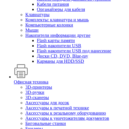
Кабели питания
Органайзеры для кабеля
Клавиатуры
Комплекты: клавиатура и мышь
Компьютерные колонки
Мыши
Накопители информации другие
Flash карты памяти
Flash накопители USB
Flash накопители USB под нанесение
Диски CD, DVD, Blue-ray
Карманы для HDD/SSD
Офисная техника
3D-принтеры
3D-ручки
3D-сканеры
Аксессуары для досок
Аксессуары к печатной технике
Аксессуары к резальному оборудованию
Аксессуары к уничтожителям документов
Биговальные станки
Биндеры