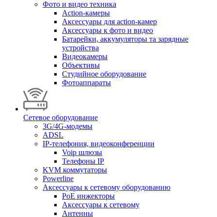
Фото и видео техника
Action-камеры
Аксессуары для action-камер
Аксессуары к фото и видео
Батарейки, аккумуляторы та зарядные
устройства
Видеокамеры
Объективы
Студийное оборудование
Фотоаппараты
Сетевое оборудование
3G/4G-модемы
ADSL
IP-телефония, видеоконференции
Voip шлюзы
Телефоны IP
KVM коммутаторы
Powerline
Аксессуары к сетевому оборудованию
PoE инжекторы
Аксессуары к сетевому
Антенны