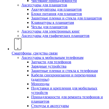
Чистящие принадлежности
Аксессуары для планшетов
Аккумуляторы для планшетов
Блоки питания для планшетов
Защитные пленки и стекла для планшетов
Клавиатуры к планшетам
Чехлы для планшетов
Аксессуары для электронных книг
Аксессуары для графических планшетов
Смартфоны, средства связи
Аксессуары к мобильным телефонам
Запчасти для телефонов
Зарядные устройства
Защитные пленки и стекла к телефонам
Кабели синхронизации и переходники
(адаптеры)
Моноподы
Подставки и крепления для мобильных
устройств
Принадлежности для ремонта телефонов и
планшетов
Стилусы и аксессуары