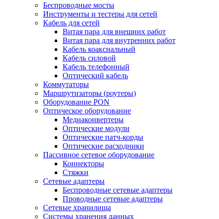
Беспроводные мосты
Инструменты и тестеры для сетей
Кабель для сетей
Витая пара для внешних работ
Витая пара для внутренних работ
Кабель коаксиальный
Кабель силовой
Кабель телефонный
Оптический кабель
Коммутаторы
Маршрутизаторы (роутеры)
Оборудование PON
Оптическое оборудование
Медиаконвертеры
Оптические модули
Оптические патч-корды
Оптические расходники
Пассивное сетевое оборудование
Коннекторы
Стяжки
Сетевые адаптеры
Беспроводные сетевые адаптеры
Проводные сетевые адаптеры
Сетевые хранилища
Системы хранения данных