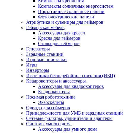
Комплекты крепления
Комплекты солнечных энергосистем
Портативные солнечные панели
Фотоэлектрические панели
Атрибутика и сувениры для геймеров
Геймерская мебель
Аксессуары для кресел
Кресла для геймеров
Столы для геймеров
Генераторы
Зарядные станции
Игровые приставки
Игры
Инверторы
Источники бесперебойного питания (ИБП)
Квадрокоптеры и аксессуары
Аксессуары для квадрокоптеров
Квадрокоптеры
Носимая робототехника
Экзоскелеты
Одежда для геймеров
Принадлежности для УМБ и зарядных станций
Сетевые фильтры, удлинители и адаптеры
Системы умного дома
Аксессуары для умного дома