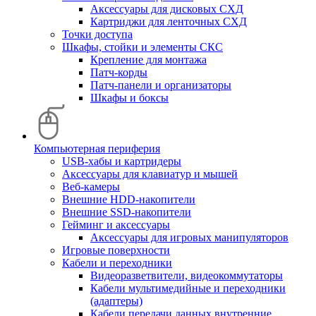
Аксессуары для дисковых СХД
Картриджи для ленточных СХД
Точки доступа
Шкафы, стойки и элементы СКС
Крепление для монтажа
Патч-корды
Патч-панели и организаторы
Шкафы и боксы
Компьютерная периферия
USB-хабы и картридеры
Аксессуары для клавиатур и мышей
Веб-камеры
Внешние HDD-накопители
Внешние SSD-накопители
Гейминг и аксессуары
Аксессуары для игровых манипуляторов
Игровые поверхности
Кабели и переходники
Видеоразветвители, видеокоммутаторы
Кабели мультимедийные и переходники
(адаптеры)
Кабели передачи данных внутренние