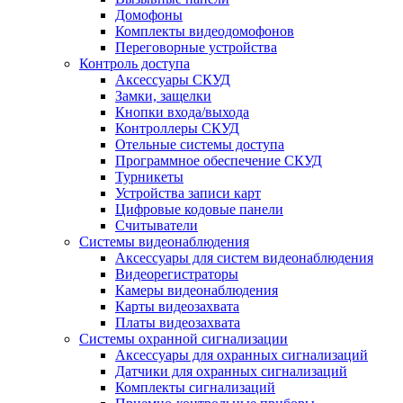
Домофоны
Комплекты видеодомофонов
Переговорные устройства
Контроль доступа
Аксессуары СКУД
Замки, защелки
Кнопки входа/выхода
Контроллеры СКУД
Отельные системы доступа
Программное обеспечение СКУД
Турникеты
Устройства записи карт
Цифровые кодовые панели
Считыватели
Системы видеонаблюдения
Аксессуары для систем видеонаблюдения
Видеорегистраторы
Камеры видеонаблюдения
Карты видеозахвата
Платы видеозахвата
Системы охранной сигнализации
Аксессуары для охранных сигнализаций
Датчики для охранных сигнализаций
Комплекты сигнализаций