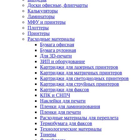
Доски офисные, флипчарты
Калькуляторы
Ламинаторы
МФУ и принтеры
Плоттеры
Принтеры
Расходные материалы
Бумага офисная
Бумага рулонная
Для 3D-печати
ЗИП и оборудование
Картриджи для лазерных принтеров
Картриджи для матричных принтеров
Картриджи для светодиодных принтеров
Картриджи для струйных принтеров
Картриджи для факсов
КПК и СНПЧ
Наклейки для печати
Пленки для ламинирования
Пленки для печати
Расходные материалы для переплета
Термобумага для факсов
Технологические материалы
Тонеры