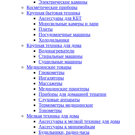
Электрические камины
Косметические приборы
Крупная бытовая техника
Аксессуары для КБТ
Морозильные камеры и лари
Плиты
Посудомоечные машины
Холодильники
Крупная техника для дома
Водонагреватели
Стиральные машины
Сушильные машины
Медицинские товары
Глюкометры
Ингаляторы
Массажеры
Медицинские принтеры
Приборы для домашней терапии
Слуховые аппараты
Термометры медицинские
Тонометры
Мелкая техника для дома
Аксессуары к мелкой технике для дома
Аксессуары к минимойкам
Будильники, радио-часы