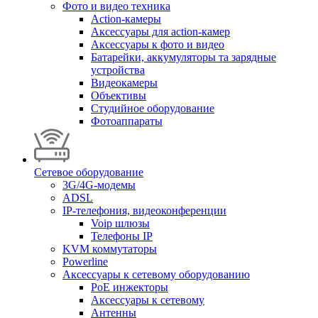
Фото и видео техника
Action-камеры
Аксессуары для action-камер
Аксессуары к фото и видео
Батарейки, аккумуляторы та зарядные
устройства
Видеокамеры
Объективы
Студийное оборудование
Фотоаппараты
Сетевое оборудование
3G/4G-модемы
ADSL
IP-телефония, видеоконференции
Voip шлюзы
Телефоны IP
KVM коммутаторы
Powerline
Аксессуары к сетевому оборудованию
PoE инжекторы
Аксессуары к сетевому
Антенны