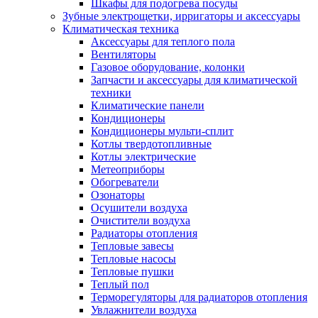
Шкафы для подогрева посуды
Зубные электрощетки, ирригаторы и аксессуары
Климатическая техника
Аксессуары для теплого пола
Вентиляторы
Газовое оборудование, колонки
Запчасти и аксессуары для климатической
техники
Климатические панели
Кондиционеры
Кондиционеры мульти-сплит
Котлы твердотопливные
Котлы электрические
Метеоприборы
Обогреватели
Озонаторы
Осушители воздуха
Очистители воздуха
Радиаторы отопления
Тепловые завесы
Тепловые насосы
Тепловые пушки
Теплый пол
Терморегуляторы для радиаторов отопления
Увлажнители воздуха