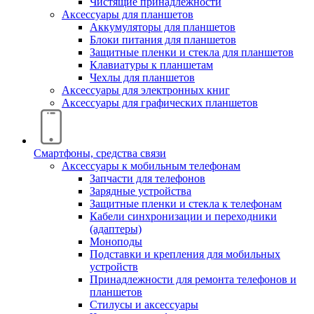
Чистящие принадлежности
Аксессуары для планшетов
Аккумуляторы для планшетов
Блоки питания для планшетов
Защитные пленки и стекла для планшетов
Клавиатуры к планшетам
Чехлы для планшетов
Аксессуары для электронных книг
Аксессуары для графических планшетов
Смартфоны, средства связи
Аксессуары к мобильным телефонам
Запчасти для телефонов
Зарядные устройства
Защитные пленки и стекла к телефонам
Кабели синхронизации и переходники
(адаптеры)
Моноподы
Подставки и крепления для мобильных
устройств
Принадлежности для ремонта телефонов и
планшетов
Стилусы и аксессуары