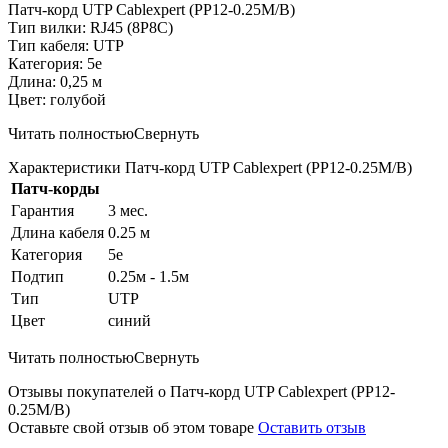
Патч-корд UTP Cablexpert (PP12-0.25M/B)
Тип вилки: RJ45 (8P8C)
Тип кабеля: UTP
Категория: 5е
Длина: 0,25 м
Цвет: голубой
Читать полностью
Свернуть
Характеристики Патч-корд UTP Cablexpert (PP12-0.25M/B)
Патч-корды
Гарантия
3 мес.
Длина кабеля
0.25 м
Категория
5е
Подтип
0.25м - 1.5м
Тип
UTP
Цвет
синий
Читать полностью
Свернуть
Отзывы покупателей о Патч-корд UTP Cablexpert (PP12-
0.25M/B)
Оставьте свой отзыв об этом товаре
Оставить отзыв