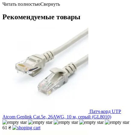
Читать полностью
Свернуть
Рекомендуемые товары
Патч-корд UTP
Atcom Geplink Cat.5e, 26AWG, 10 м, серый (GL8010)
61 ₴