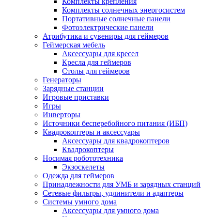
Комплекты крепления
Комплекты солнечных энергосистем
Портативные солнечные панели
Фотоэлектрические панели
Атрибутика и сувениры для геймеров
Геймерская мебель
Аксессуары для кресел
Кресла для геймеров
Столы для геймеров
Генераторы
Зарядные станции
Игровые приставки
Игры
Инверторы
Источники бесперебойного питания (ИБП)
Квадрокоптеры и аксессуары
Аксессуары для квадрокоптеров
Квадрокоптеры
Носимая робототехника
Экзоскелеты
Одежда для геймеров
Принадлежности для УМБ и зарядных станций
Сетевые фильтры, удлинители и адаптеры
Системы умного дома
Аксессуары для умного дома