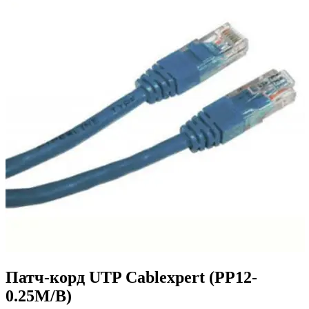
Патч-корд UTP Cablexpert (PP12-
0.25M/B)