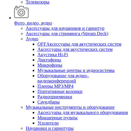
Телевизоры
Фото, видео, аудио
Аксессуары для наушников и гарнитур
Аксессуары для стриминга (Stream Deck)
Аудио
OFFАксессуары для акустических систем
Аксессуары для акустических систем
Акустика Hi-Fi
Диктофоны
Микрофоны
Музыкальные центры и аудиосистемы
Оборудование для аудио-,
видеоконференций
Плееры MP3/MP4
Портативные колонки
Радиоприемники
Саундбары
Музыкальные инструменты и оборудование
Аксессуары для музыкального оборудования
Микшерные пульты
Усилители
Наушники и гарнитуры