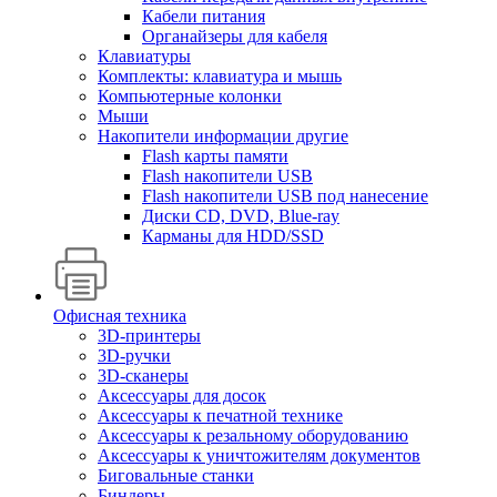
Кабели питания
Органайзеры для кабеля
Клавиатуры
Комплекты: клавиатура и мышь
Компьютерные колонки
Мыши
Накопители информации другие
Flash карты памяти
Flash накопители USB
Flash накопители USB под нанесение
Диски CD, DVD, Blue-ray
Карманы для HDD/SSD
Офисная техника
3D-принтеры
3D-ручки
3D-сканеры
Аксессуары для досок
Аксессуары к печатной технике
Аксессуары к резальному оборудованию
Аксессуары к уничтожителям документов
Биговальные станки
Биндеры