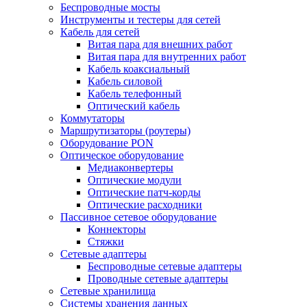
Беспроводные мосты
Инструменты и тестеры для сетей
Кабель для сетей
Витая пара для внешних работ
Витая пара для внутренних работ
Кабель коаксиальный
Кабель силовой
Кабель телефонный
Оптический кабель
Коммутаторы
Маршрутизаторы (роутеры)
Оборудование PON
Оптическое оборудование
Медиаконвертеры
Оптические модули
Оптические патч-корды
Оптические расходники
Пассивное сетевое оборудование
Коннекторы
Стяжки
Сетевые адаптеры
Беспроводные сетевые адаптеры
Проводные сетевые адаптеры
Сетевые хранилища
Системы хранения данных