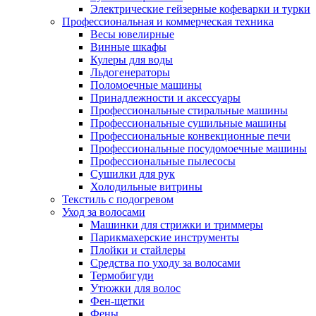
Электрические гейзерные кофеварки и турки
Профессиональная и коммерческая техника
Весы ювелирные
Винные шкафы
Кулеры для воды
Льдогенераторы
Поломоечные машины
Принадлежности и аксессуары
Профессиональные стиральные машины
Профессиональные сушильные машины
Профессиональные конвекционные печи
Профессиональные посудомоечные машины
Профессиональные пылесосы
Сушилки для рук
Холодильные витрины
Текстиль с подогревом
Уход за волосами
Машинки для стрижки и триммеры
Парикмахерские инструменты
Плойки и стайлеры
Средства по уходу за волосами
Термобигуди
Утюжки для волос
Фен-щетки
Фены