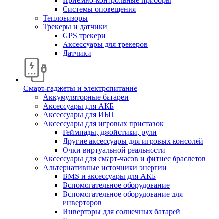
Приемно-контрольные приборы
Системы оповещения
Тепловизоры
Трекеры и датчики
GPS трекери
Аксессуары для трекеров
Датчики
Смарт-гаджеты и электропитание
Аккумуляторные батареи
Аксессуары для АКБ
Аксессуары для ИБП
Аксессуары для игровых приставок
Геймпады, джойстики, рули
Другие аксессуары для игровых консолей
Очки виртуальной реальности
Аксессуары для смарт-часов и фитнес браслетов
Альтернативные источники энергии
BMS и аксессуары для АКБ
Вспомогательное оборудование
Вспомогательное оборудование для
инверторов
Инверторы для солнечных батарей