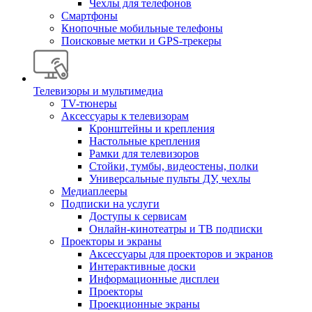
Чехлы для телефонов
Смартфоны
Кнопочные мобильные телефоны
Поисковые метки и GPS-трекеры
Телевизоры и мультимедиа
TV-тюнеры
Аксессуары к телевизорам
Кронштейны и крепления
Настольные крепления
Рамки для телевизоров
Стойки, тумбы, видеостены, полки
Универсальные пульты ДУ, чехлы
Медиаплееры
Подписки на услуги
Доступы к сервисам
Онлайн-кинотеатры и ТВ подписки
Проекторы и экраны
Аксессуары для проекторов и экранов
Интерактивные доски
Информационные дисплеи
Проекторы
Проекционные экраны