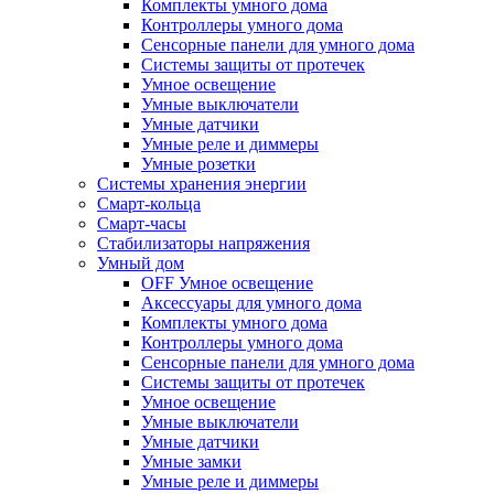
Комплекты умного дома
Контроллеры умного дома
Сенсорные панели для умного дома
Системы защиты от протечек
Умное освещение
Умные выключатели
Умные датчики
Умные реле и диммеры
Умные розетки
Системы хранения энергии
Смарт-кольца
Смарт-часы
Стабилизаторы напряжения
Умный дом
OFF Умное освещение
Аксессуары для умного дома
Комплекты умного дома
Контроллеры умного дома
Сенсорные панели для умного дома
Системы защиты от протечек
Умное освещение
Умные выключатели
Умные датчики
Умные замки
Умные реле и диммеры