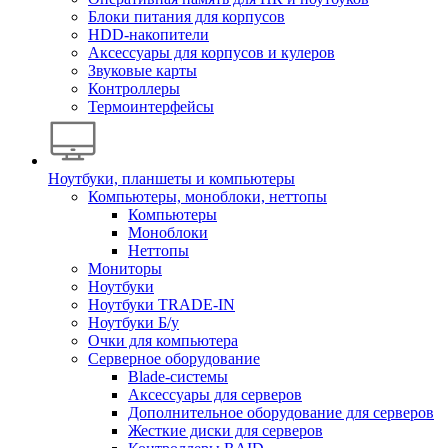
Блоки питания для корпусов
HDD-накопители
Аксессуары для корпусов и кулеров
Звуковые карты
Контроллеры
Термоинтерфейсы
Ноутбуки, планшеты и компьютеры
Компьютеры, моноблоки, неттопы
Компьютеры
Моноблоки
Неттопы
Мониторы
Ноутбуки
Ноутбуки TRADE-IN
Ноутбуки Б/у
Очки для компьютера
Серверное оборудование
Blade-системы
Аксессуары для серверов
Дополнительное оборудование для серверов
Жесткие диски для серверов