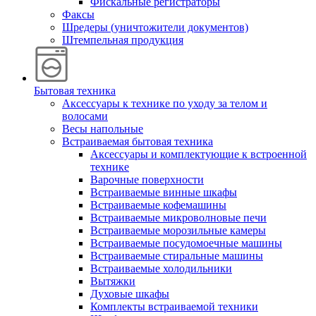
Фискальные регистраторы
Факсы
Шредеры (уничтожители документов)
Штемпельная продукция
Бытовая техника
Аксессуары к технике по уходу за телом и
волосами
Весы напольные
Встраиваемая бытовая техника
Аксессуары и комплектующие к встроенной
технике
Варочные поверхности
Встраиваемые винные шкафы
Встраиваемые кофемашины
Встраиваемые микроволновые печи
Встраиваемые морозильные камеры
Встраиваемые посудомоечные машины
Встраиваемые стиральные машины
Встраиваемые холодильники
Вытяжки
Духовые шкафы
Комплекты встраиваемой техники