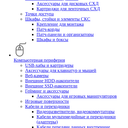
Аксессуары для дисковых СХД
Картриджи для ленточных СХД
Точки доступа
Шкафы, стойки и элементы СКС
Крепление для монтажа
Патч-корды
Патч-панели и организаторы
Шкафы и боксы
Компьютерная периферия
USB-хабы и картридеры
Аксессуары для клавиатур и мышей
Веб-камеры
Внешние HDD-накопители
Внешние SSD-накопители
Гейминг и аксессуары
Аксессуары для игровых манипуляторов
Игровые поверхности
Кабели и переходники
Видеоразветвители, видеокоммутаторы
Кабели мультимедийные и переходники
(адаптеры)
Кабели передачи данных внутренние