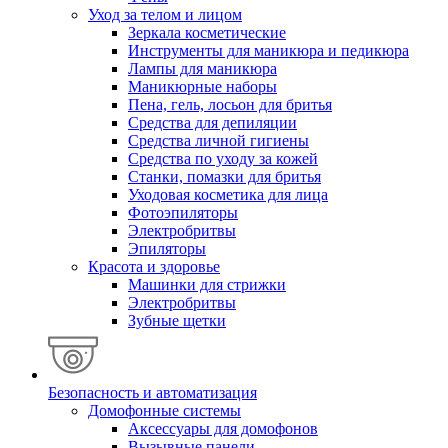
Уход за телом и лицом
Зеркала косметические
Инструменты для маникюра и педикюра
Лампы для маникюра
Маникюрные наборы
Пена, гель, лосьон для бритья
Средства для депиляции
Средства личной гигиены
Средства по уходу за кожей
Станки, помазки для бритья
Уходовая косметика для лица
Фотоэпиляторы
Электробритвы
Эпиляторы
Красота и здоровье
Машинки для стрижки
Электробритвы
Зубные щетки
Безопасность и автоматизация
Домофонные системы
Аксессуары для домофонов
Вызывные панели