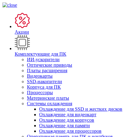
Акции
Комплектующие для ПК
ИИ-ускорители
Оптические приводы
Платы расширения
Видеокарты
SSD-накопители
Корпуса для ПК
Процессоры
Материнские платы
Системы охлаждения
Охлаждение для SSD и жестких дисков
Охлаждение для видеокарт
Охлаждение для корпусов
Охлаждение для памяти
Охлаждение для процессоров
Оперативная память для ПК и ноутбуков