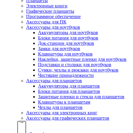
Планшеты
Электронные книги
Графические планшеты
Программное обеспечение
Аксессуары для ПК
Аксессуары для ноутбуков
Аккумуляторы для ноутбуков
Блоки питания для ноутбуков
Док-станции для ноутбуков
Замки для ноутбуков
Клавиатуры для ноутбуков
Наклейки, защитные пленки для ноутбуков
Подставки и столики для ноутбуков
Сумки, чехлы и рюкзаки для ноутбуков
Чистящие принадлежности
Аксессуары для планшетов
Аккумуляторы для планшетов
Блоки питания для планшетов
Защитные пленки и стекла для планшетов
Клавиатуры к планшетам
Чехлы для планшетов
Аксессуары для электронных книг
Аксессуары для графических планшетов