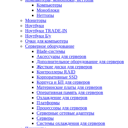
Компьютеры
Моноблоки
Неттопы
Мониторы
Ноутбуки
Ноутбуки TRADE-IN
Ноутбуки Б/у
Очки для компьютера
Серверное оборудование
Blade-системы
Аксессуары для серверов
Дополнительное оборудование для серверов
Жесткие диски для серверов
Контроллеры RAID
Корпоративные SSD
Корпуса и БП для серверов
Материнские платы для серверов
Оперативная память для серверов
Охлаждение для серверов
Платформы
Процессоры для серверов
Серверные сетевые адаптеры
Серверы
Системы охлаждения для серверов