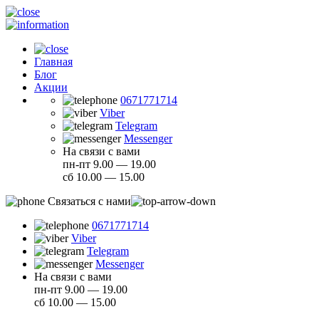
Главная
Блог
Акции
0671771714
Viber
Telegram
Messenger
На связи с вами
пн-пт 9.00 — 19.00
сб 10.00 — 15.00
Связаться с нами
0671771714
Viber
Telegram
Messenger
На связи с вами
пн-пт 9.00 — 19.00
сб 10.00 — 15.00