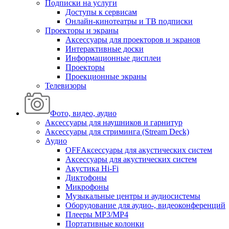
Подписки на услуги
Доступы к сервисам
Онлайн-кинотеатры и ТВ подписки
Проекторы и экраны
Аксессуары для проекторов и экранов
Интерактивные доски
Информационные дисплеи
Проекторы
Проекционные экраны
Телевизоры
Фото, видео, аудио
Аксессуары для наушников и гарнитур
Аксессуары для стриминга (Stream Deck)
Аудио
OFFАксессуары для акустических систем
Аксессуары для акустических систем
Акустика Hi-Fi
Диктофоны
Микрофоны
Музыкальные центры и аудиосистемы
Оборудование для аудио-, видеоконференций
Плееры MP3/MP4
Портативные колонки