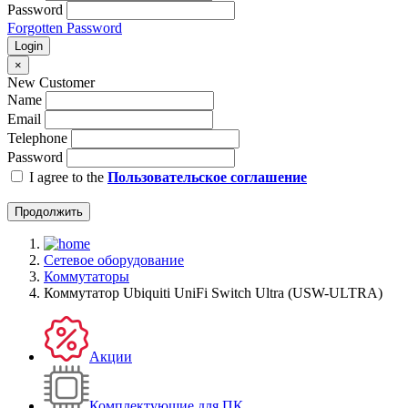
Password
Forgotten Password
Login
×
New Customer
Name
Email
Telephone
Password
I agree to the
Пользовательское соглашение
Продолжить
Сетевое оборудование
Коммутаторы
Коммутатор Ubiquiti UniFi Switch Ultra (USW-ULTRA)
Акции
Комплектующие для ПК