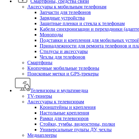
Смартфоны, средства связи
Аксессуары к мобильным телефонам
Запчасти для телефонов
Зарядные устройства
Защитные пленки и стекла к телефонам
Кабели синхронизации и переходники (адапт
Моноподы
Подставки и крепления для мобильных устро
Принадлежности для ремонта телефонов и пл
Стилусы и аксессуары
Чехлы для телефонов
Смартфоны
Кнопочные мобильные телефоны
Поисковые метки и GPS-трекеры
Телевизоры и мультимедиа
TV-тюнеры
Аксессуары к телевизорам
Кронштейны и крепления
Настольные крепления
Рамки для телевизоров
Стойки, тумбы, видеостены, полки
Универсальные пульты ДУ, чехлы
Медиаплееры