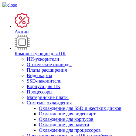
Акции
Комплектующие для ПК
ИИ-ускорители
Оптические приводы
Платы расширения
Видеокарты
SSD-накопители
Корпуса для ПК
Процессоры
Материнские платы
Системы охлаждения
Охлаждение для SSD и жестких дисков
Охлаждение для видеокарт
Охлаждение для корпусов
Охлаждение для памяти
Охлаждение для процессоров
Оперативная память для ПК и ноутбуков