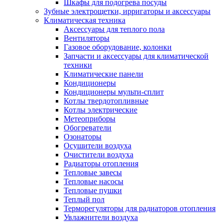
Шкафы для подогрева посуды
Зубные электрощетки, ирригаторы и аксессуары
Климатическая техника
Аксессуары для теплого пола
Вентиляторы
Газовое оборудование, колонки
Запчасти и аксессуары для климатической
техники
Климатические панели
Кондиционеры
Кондиционеры мульти-сплит
Котлы твердотопливные
Котлы электрические
Метеоприборы
Обогреватели
Озонаторы
Осушители воздуха
Очистители воздуха
Радиаторы отопления
Тепловые завесы
Тепловые насосы
Тепловые пушки
Теплый пол
Терморегуляторы для радиаторов отопления
Увлажнители воздуха