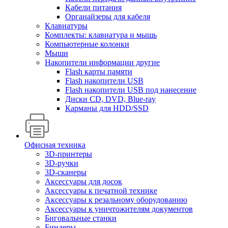
Кабели питания
Органайзеры для кабеля
Клавиатуры
Комплекты: клавиатура и мышь
Компьютерные колонки
Мыши
Накопители информации другие
Flash карты памяти
Flash накопители USB
Flash накопители USB под нанесение
Диски CD, DVD, Blue-ray
Карманы для HDD/SSD
Офисная техника
3D-принтеры
3D-ручки
3D-сканеры
Аксессуары для досок
Аксессуары к печатной технике
Аксессуары к резальному оборудованию
Аксессуары к уничтожителям документов
Биговальные станки
Биндеры