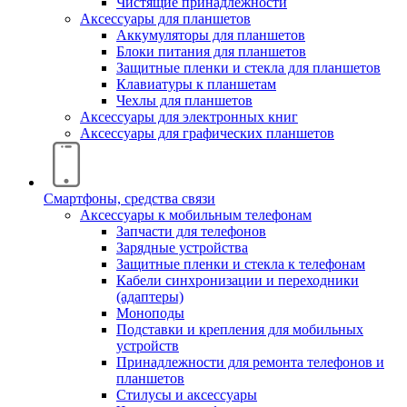
Чистящие принадлежности
Аксессуары для планшетов
Аккумуляторы для планшетов
Блоки питания для планшетов
Защитные пленки и стекла для планшетов
Клавиатуры к планшетам
Чехлы для планшетов
Аксессуары для электронных книг
Аксессуары для графических планшетов
Смартфоны, средства связи
Аксессуары к мобильным телефонам
Запчасти для телефонов
Зарядные устройства
Защитные пленки и стекла к телефонам
Кабели синхронизации и переходники
(адаптеры)
Моноподы
Подставки и крепления для мобильных
устройств
Принадлежности для ремонта телефонов и
планшетов
Стилусы и аксессуары