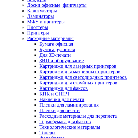
Доски офисные, флипчарты
Калькуляторы
Ламинаторы
МФУ и принтеры
Плоттеры
Принтеры
Расходные материалы
Бумага офисная
Бумага рулонная
Для 3D-печати
ЗИП и оборудование
Картриджи для лазерных принтеров
Картриджи для матричных принтеров
Картриджи для светодиодных принтеров
Картриджи для струйных принтеров
Картриджи для факсов
КПК и СНПЧ
Наклейки для печати
Пленки для ламинирования
Пленки для печати
Расходные материалы для переплета
Термобумага для факсов
Технологические материалы
Тонеры