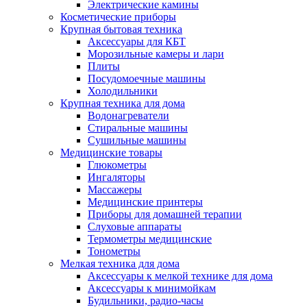
Электрические камины
Косметические приборы
Крупная бытовая техника
Аксессуары для КБТ
Морозильные камеры и лари
Плиты
Посудомоечные машины
Холодильники
Крупная техника для дома
Водонагреватели
Стиральные машины
Сушильные машины
Медицинские товары
Глюкометры
Ингаляторы
Массажеры
Медицинские принтеры
Приборы для домашней терапии
Слуховые аппараты
Термометры медицинские
Тонометры
Мелкая техника для дома
Аксессуары к мелкой технике для дома
Аксессуары к минимойкам
Будильники, радио-часы