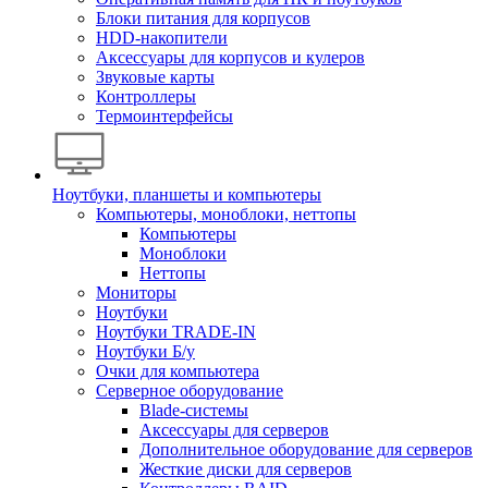
Блоки питания для корпусов
HDD-накопители
Аксессуары для корпусов и кулеров
Звуковые карты
Контроллеры
Термоинтерфейсы
Ноутбуки, планшеты и компьютеры
Компьютеры, моноблоки, неттопы
Компьютеры
Моноблоки
Неттопы
Мониторы
Ноутбуки
Ноутбуки TRADE-IN
Ноутбуки Б/у
Очки для компьютера
Серверное оборудование
Blade-системы
Аксессуары для серверов
Дополнительное оборудование для серверов
Жесткие диски для серверов