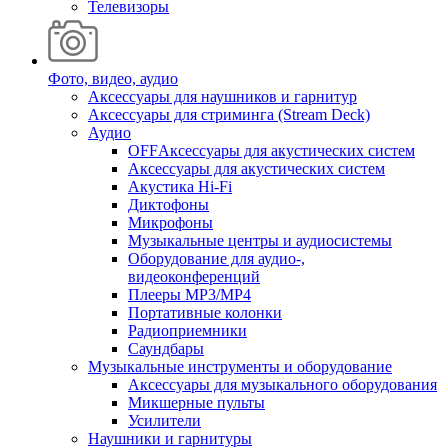
Телевизоры
Фото, видео, аудио
Аксессуары для наушников и гарнитур
Аксессуары для стриминга (Stream Deck)
Аудио
OFFАксессуары для акустических систем
Аксессуары для акустических систем
Акустика Hi-Fi
Диктофоны
Микрофоны
Музыкальные центры и аудиосистемы
Оборудование для аудио-,
видеоконференций
Плееры MP3/MP4
Портативные колонки
Радиоприемники
Саундбары
Музыкальные инструменты и оборудование
Аксессуары для музыкального оборудования
Микшерные пульты
Усилители
Наушники и гарнитуры