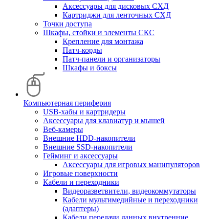
Аксессуары для дисковых СХД
Картриджи для ленточных СХД
Точки доступа
Шкафы, стойки и элементы СКС
Крепление для монтажа
Патч-корды
Патч-панели и организаторы
Шкафы и боксы
Компьютерная периферия
USB-хабы и картридеры
Аксессуары для клавиатур и мышей
Веб-камеры
Внешние HDD-накопители
Внешние SSD-накопители
Гейминг и аксессуары
Аксессуары для игровых манипуляторов
Игровые поверхности
Кабели и переходники
Видеоразветвители, видеокоммутаторы
Кабели мультимедийные и переходники
(адаптеры)
Кабели передачи данных внутренние