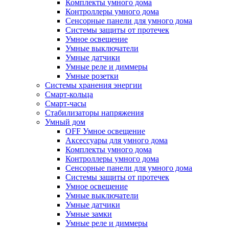
Комплекты умного дома
Контроллеры умного дома
Сенсорные панели для умного дома
Системы защиты от протечек
Умное освещение
Умные выключатели
Умные датчики
Умные реле и диммеры
Умные розетки
Системы хранения энергии
Смарт-кольца
Смарт-часы
Стабилизаторы напряжения
Умный дом
OFF Умное освещение
Аксессуары для умного дома
Комплекты умного дома
Контроллеры умного дома
Сенсорные панели для умного дома
Системы защиты от протечек
Умное освещение
Умные выключатели
Умные датчики
Умные замки
Умные реле и диммеры