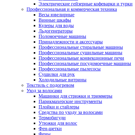
Электрические гейзерные кофеварки и турки
Профессиональная и коммерческая техника
Весы ювелирные
Винные шкафы
Кулеры для воды
Льдогенераторы
Поломоечные машины
Принадлежности и аксессуары
Профессиональные стиральные машины
Профессиональные сушильные машины
Профессиональные конвекционные печи
Профессиональные посудомоечные машины
Профессиональные пылесосы
Сушилки для рук
Холодильные витрины
Текстиль с подогревом
Уход за волосами
Машинки для стрижки и триммеры
Парикмахерские инструменты
Плойки и стайлеры
Средства по уходу за волосами
Термобигуди
Утюжки для волос
Фен-щетки
Фены