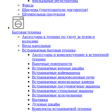
Фискальные регистраторы
Факсы
Шредеры (уничтожители документов)
Штемпельная продукция
Бытовая техника
Аксессуары к технике по уходу за телом и
волосами
Весы напольные
Встраиваемая бытовая техника
Аксессуары и комплектующие к встроенной
технике
Варочные поверхности
Встраиваемые винные шкафы
Встраиваемые кофемашины
Встраиваемые микроволновые печи
Встраиваемые морозильные камеры
Встраиваемые посудомоечные машины
Встраиваемые стиральные машины
Встраиваемые холодильники
Вытяжки
Духовые шкафы
Комплекты встраиваемой техники