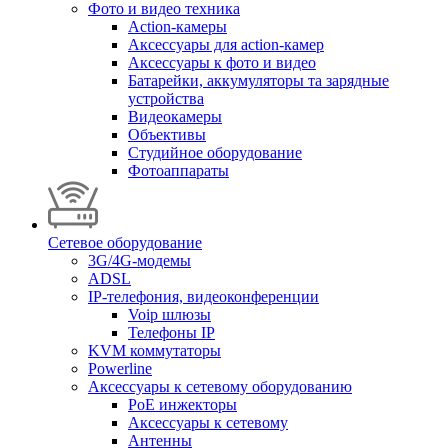
Фото и видео техника
Action-камеры
Аксессуары для action-камер
Аксессуары к фото и видео
Батарейки, аккумуляторы та зарядные
устройства
Видеокамеры
Объективы
Студийное оборудование
Фотоаппараты
Сетевое оборудование
3G/4G-модемы
ADSL
IP-телефония, видеоконференции
Voip шлюзы
Телефоны IP
KVM коммутаторы
Powerline
Аксессуары к сетевому оборудованию
PoE инжекторы
Аксессуары к сетевому
Антенны