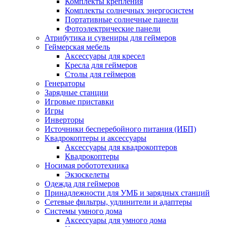
Комплекты крепления
Комплекты солнечных энергосистем
Портативные солнечные панели
Фотоэлектрические панели
Атрибутика и сувениры для геймеров
Геймерская мебель
Аксессуары для кресел
Кресла для геймеров
Столы для геймеров
Генераторы
Зарядные станции
Игровые приставки
Игры
Инверторы
Источники бесперебойного питания (ИБП)
Квадрокоптеры и аксессуары
Аксессуары для квадрокоптеров
Квадрокоптеры
Носимая робототехника
Экзоскелеты
Одежда для геймеров
Принадлежности для УМБ и зарядных станций
Сетевые фильтры, удлинители и адаптеры
Системы умного дома
Аксессуары для умного дома