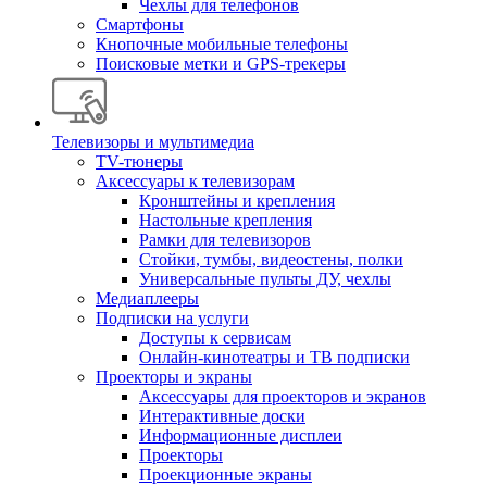
Чехлы для телефонов
Смартфоны
Кнопочные мобильные телефоны
Поисковые метки и GPS-трекеры
Телевизоры и мультимедиа
TV-тюнеры
Аксессуары к телевизорам
Кронштейны и крепления
Настольные крепления
Рамки для телевизоров
Стойки, тумбы, видеостены, полки
Универсальные пульты ДУ, чехлы
Медиаплееры
Подписки на услуги
Доступы к сервисам
Онлайн-кинотеатры и ТВ подписки
Проекторы и экраны
Аксессуары для проекторов и экранов
Интерактивные доски
Информационные дисплеи
Проекторы
Проекционные экраны