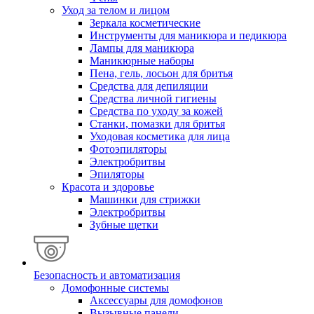
Уход за телом и лицом
Зеркала косметические
Инструменты для маникюра и педикюра
Лампы для маникюра
Маникюрные наборы
Пена, гель, лосьон для бритья
Средства для депиляции
Средства личной гигиены
Средства по уходу за кожей
Станки, помазки для бритья
Уходовая косметика для лица
Фотоэпиляторы
Электробритвы
Эпиляторы
Красота и здоровье
Машинки для стрижки
Электробритвы
Зубные щетки
Безопасность и автоматизация
Домофонные системы
Аксессуары для домофонов
Вызывные панели