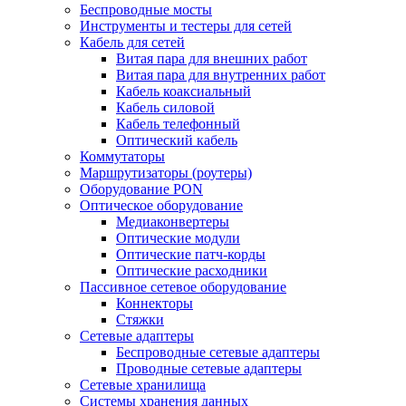
Беспроводные мосты
Инструменты и тестеры для сетей
Кабель для сетей
Витая пара для внешних работ
Витая пара для внутренних работ
Кабель коаксиальный
Кабель силовой
Кабель телефонный
Оптический кабель
Коммутаторы
Маршрутизаторы (роутеры)
Оборудование PON
Оптическое оборудование
Медиаконвертеры
Оптические модули
Оптические патч-корды
Оптические расходники
Пассивное сетевое оборудование
Коннекторы
Стяжки
Сетевые адаптеры
Беспроводные сетевые адаптеры
Проводные сетевые адаптеры
Сетевые хранилища
Системы хранения данных