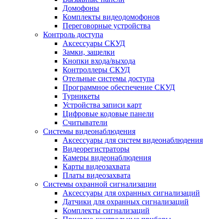
Домофоны
Комплекты видеодомофонов
Переговорные устройства
Контроль доступа
Аксессуары СКУД
Замки, защелки
Кнопки входа/выхода
Контроллеры СКУД
Отельные системы доступа
Программное обеспечение СКУД
Турникеты
Устройства записи карт
Цифровые кодовые панели
Считыватели
Системы видеонаблюдения
Аксессуары для систем видеонаблюдения
Видеорегистраторы
Камеры видеонаблюдения
Карты видеозахвата
Платы видеозахвата
Системы охранной сигнализации
Аксессуары для охранных сигнализаций
Датчики для охранных сигнализаций
Комплекты сигнализаций