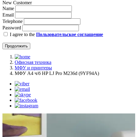
New Customer
Name
Email
Telephone
Password
I agree to the
Пользовательское соглашение
Продолжить
Офисная техника
МФУ и принтеры
МФУ А4 ч/б HP LJ Pro M236d (9YF94A)