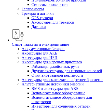
Приемно-контрольные приборы
Системы оповещения
Тепловизоры
Трекеры и датчики
GPS трекери
Аксессуары для трекеров
Датчики
Смарт-гаджеты и электропитание
Аккумуляторные батареи
Аксессуары для АКБ
Аксессуары для ИБП
Аксессуары для игровых приставок
Геймпады, джойстики, рули
Другие аксессуары для игровых консолей
Очки виртуальной реальности
Аксессуары для смарт-часов и фитнес браслетов
Альтернативные источники энергии
BMS и аксессуары для АКБ
Вспомогательное оборудование
Вспомогательное оборудование для
инверторов
Инверторы для солнечных батарей