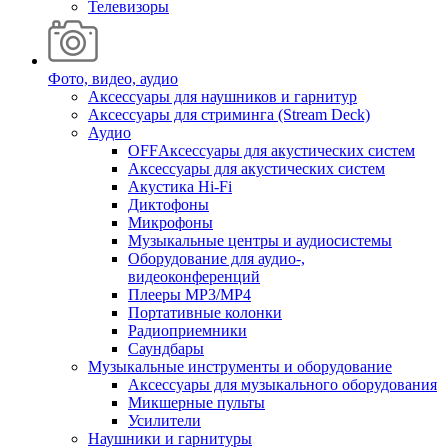
Телевизоры
Фото, видео, аудио
Аксессуары для наушников и гарнитур
Аксессуары для стриминга (Stream Deck)
Аудио
OFFАксессуары для акустических систем
Аксессуары для акустических систем
Акустика Hi-Fi
Диктофоны
Микрофоны
Музыкальные центры и аудиосистемы
Оборудование для аудио-,
видеоконференций
Плееры MP3/MP4
Портативные колонки
Радиоприемники
Саундбары
Музыкальные инструменты и оборудование
Аксессуары для музыкального оборудования
Микшерные пульты
Усилители
Наушники и гарнитуры