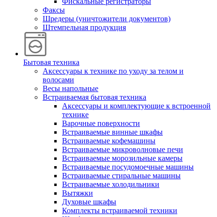
Фискальные регистраторы
Факсы
Шредеры (уничтожители документов)
Штемпельная продукция
Бытовая техника
Аксессуары к технике по уходу за телом и
волосами
Весы напольные
Встраиваемая бытовая техника
Аксессуары и комплектующие к встроенной
технике
Варочные поверхности
Встраиваемые винные шкафы
Встраиваемые кофемашины
Встраиваемые микроволновые печи
Встраиваемые морозильные камеры
Встраиваемые посудомоечные машины
Встраиваемые стиральные машины
Встраиваемые холодильники
Вытяжки
Духовые шкафы
Комплекты встраиваемой техники