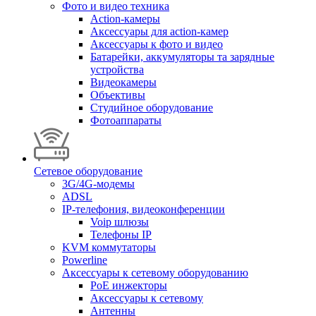
Фото и видео техника
Action-камеры
Аксессуары для action-камер
Аксессуары к фото и видео
Батарейки, аккумуляторы та зарядные
устройства
Видеокамеры
Объективы
Студийное оборудование
Фотоаппараты
Сетевое оборудование
3G/4G-модемы
ADSL
IP-телефония, видеоконференции
Voip шлюзы
Телефоны IP
KVM коммутаторы
Powerline
Аксессуары к сетевому оборудованию
PoE инжекторы
Аксессуары к сетевому
Антенны