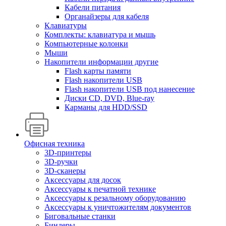
Кабели питания
Органайзеры для кабеля
Клавиатуры
Комплекты: клавиатура и мышь
Компьютерные колонки
Мыши
Накопители информации другие
Flash карты памяти
Flash накопители USB
Flash накопители USB под нанесение
Диски CD, DVD, Blue-ray
Карманы для HDD/SSD
Офисная техника
3D-принтеры
3D-ручки
3D-сканеры
Аксессуары для досок
Аксессуары к печатной технике
Аксессуары к резальному оборудованию
Аксессуары к уничтожителям документов
Биговальные станки
Биндеры