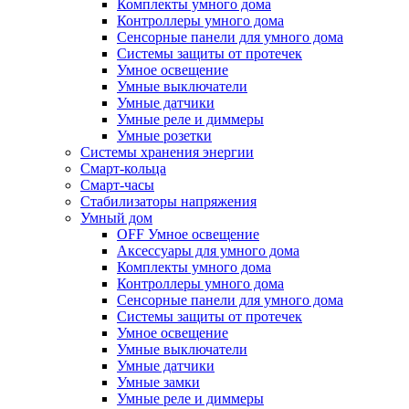
Комплекты умного дома
Контроллеры умного дома
Сенсорные панели для умного дома
Системы защиты от протечек
Умное освещение
Умные выключатели
Умные датчики
Умные реле и диммеры
Умные розетки
Системы хранения энергии
Смарт-кольца
Смарт-часы
Стабилизаторы напряжения
Умный дом
OFF Умное освещение
Аксессуары для умного дома
Комплекты умного дома
Контроллеры умного дома
Сенсорные панели для умного дома
Системы защиты от протечек
Умное освещение
Умные выключатели
Умные датчики
Умные замки
Умные реле и диммеры