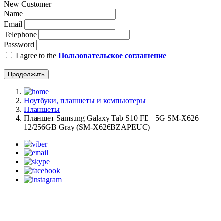
New Customer
Name
Email
Telephone
Password
I agree to the
Пользовательское соглашение
Продолжить
Ноутбуки, планшеты и компьютеры
Планшеты
Планшет Samsung Galaxy Tab S10 FE+ 5G SM-X626
12/256GB Gray (SM-X626BZAPEUC)