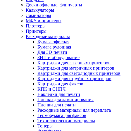
Доски офисные, флипчарты
Калькуляторы
Ламинаторы
МФУ и принтеры
Плоттеры
Принтеры
Расходные материалы
Бумага офисная
Бумага рулонная
Для 3D-печати
ЗИП и оборудование
Картриджи для лазерных принтеров
Картриджи для матричных принтеров
Картриджи для светодиодных принтеров
Картриджи для струйных принтеров
Картриджи для факсов
КПК и СНПЧ
Наклейки для печати
Пленки для ламинирования
Пленки для печати
Расходные материалы для переплета
Термобумага для факсов
Технологические материалы
Тонеры