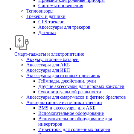
Приемно-контрольные приборы
Системы оповещения
Тепловизоры
Трекеры и датчики
GPS трекери
Аксессуары для трекеров
Датчики
Смарт-гаджеты и электропитание
Аккумуляторные батареи
Аксессуары для АКБ
Аксессуары для ИБП
Аксессуары для игровых приставок
Геймпады, джойстики, рули
Другие аксессуары для игровых консолей
Очки виртуальной реальности
Аксессуары для смарт-часов и фитнес браслетов
Альтернативные источники энергии
BMS и аксессуары для АКБ
Вспомогательное оборудование
Вспомогательное оборудование для
инверторов
Инверторы для солнечных батарей