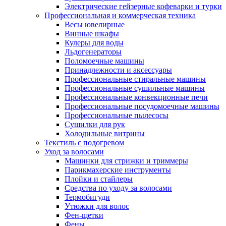
Электрические гейзерные кофеварки и турки
Профессиональная и коммерческая техника
Весы ювелирные
Винные шкафы
Кулеры для воды
Льдогенераторы
Поломоечные машины
Принадлежности и аксессуары
Профессиональные стиральные машины
Профессиональные сушильные машины
Профессиональные конвекционные печи
Профессиональные посудомоечные машины
Профессиональные пылесосы
Сушилки для рук
Холодильные витрины
Текстиль с подогревом
Уход за волосами
Машинки для стрижки и триммеры
Парикмахерские инструменты
Плойки и стайлеры
Средства по уходу за волосами
Термобигуди
Утюжки для волос
Фен-щетки
Фены