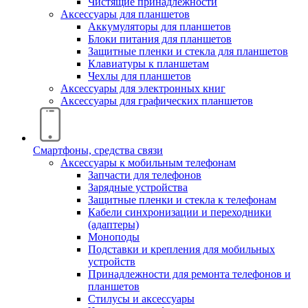
Чистящие принадлежности
Аксессуары для планшетов
Аккумуляторы для планшетов
Блоки питания для планшетов
Защитные пленки и стекла для планшетов
Клавиатуры к планшетам
Чехлы для планшетов
Аксессуары для электронных книг
Аксессуары для графических планшетов
Смартфоны, средства связи
Аксессуары к мобильным телефонам
Запчасти для телефонов
Зарядные устройства
Защитные пленки и стекла к телефонам
Кабели синхронизации и переходники
(адаптеры)
Моноподы
Подставки и крепления для мобильных
устройств
Принадлежности для ремонта телефонов и
планшетов
Стилусы и аксессуары