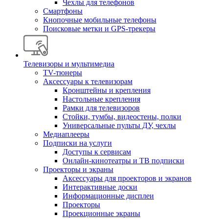
Чехлы для телефонов
Смартфоны
Кнопочные мобильные телефоны
Поисковые метки и GPS-трекеры
Телевизоры и мультимедиа
TV-тюнеры
Аксессуары к телевизорам
Кронштейны и крепления
Настольные крепления
Рамки для телевизоров
Стойки, тумбы, видеостены, полки
Универсальные пульты ДУ, чехлы
Медиаплееры
Подписки на услуги
Доступы к сервисам
Онлайн-кинотеатры и ТВ подписки
Проекторы и экраны
Аксессуары для проекторов и экранов
Интерактивные доски
Информационные дисплеи
Проекторы
Проекционные экраны