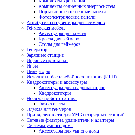
Комплекты крепления
Комплекты солнечных энергосистем
Портативные солнечные панели
Фотоэлектрические панели
Атрибутика и сувениры для геймеров
Геймерская мебель
Аксессуары для кресел
Кресла для геймеров
Столы для геймеров
Генераторы
Зарядные станции
Игровые приставки
Игры
Инверторы
Источники бесперебойного питания (ИБП)
Квадрокоптеры и аксессуары
Аксессуары для квадрокоптеров
Квадрокоптеры
Носимая робототехника
Экзоскелеты
Одежда для геймеров
Принадлежности для УМБ и зарядных станций
Сетевые фильтры, удлинители и адаптеры
Системы умного дома
Аксессуары для умного дома