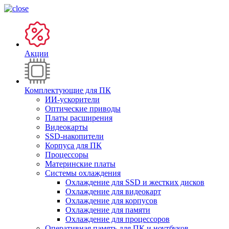
Акции
Комплектующие для ПК
ИИ-ускорители
Оптические приводы
Платы расширения
Видеокарты
SSD-накопители
Корпуса для ПК
Процессоры
Материнские платы
Системы охлаждения
Охлаждение для SSD и жестких дисков
Охлаждение для видеокарт
Охлаждение для корпусов
Охлаждение для памяти
Охлаждение для процессоров
Оперативная память для ПК и ноутбуков