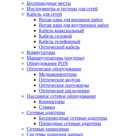
Беспроводные мосты
Инструменты и тестеры для сетей
Кабель для сетей
Витая пара для внешних работ
Витая пара для внутренних работ
Кабель коаксиальный
Кабель силовой
Кабель телефонный
Оптический кабель
Коммутаторы
Маршрутизаторы (роутеры)
Оборудование PON
Оптическое оборудование
Медиаконвертеры
Оптические модули
Оптические патч-корды
Оптические расходники
Пассивное сетевое оборудование
Коннекторы
Стяжки
Сетевые адаптеры
Беспроводные сетевые адаптеры
Проводные сетевые адаптеры
Сетевые хранилища
Системы хранения данных