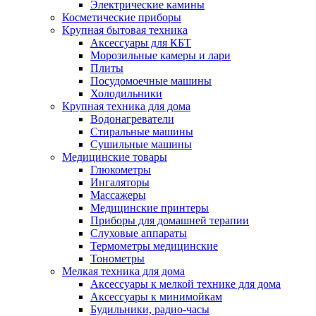
Электрические камины
Косметические приборы
Крупная бытовая техника
Аксессуары для КБТ
Морозильные камеры и лари
Плиты
Посудомоечные машины
Холодильники
Крупная техника для дома
Водонагреватели
Стиральные машины
Сушильные машины
Медицинские товары
Глюкометры
Ингаляторы
Массажеры
Медицинские принтеры
Приборы для домашней терапии
Слуховые аппараты
Термометры медицинские
Тонометры
Мелкая техника для дома
Аксессуары к мелкой технике для дома
Аксессуары к минимойкам
Будильники, радио-часы