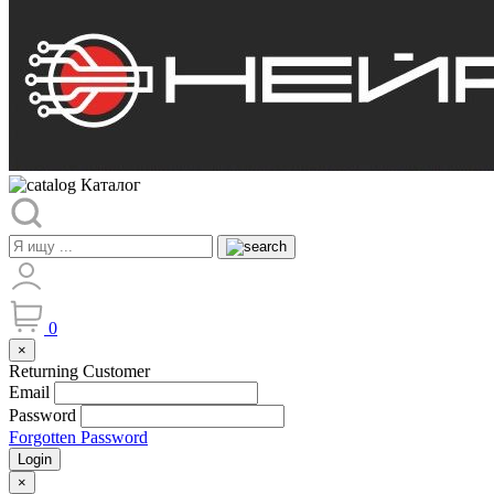
Каталог
0
×
Returning Customer
Email
Password
Forgotten Password
Login
×