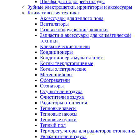
Шкафы для подогрева посуды
Зубные электрощетки, ирригаторы и аксессуары
Климатическая техника
Аксессуары для теплого пола
Вентиляторы
Газовое оборудование, колонки
Запчасти и аксессуары для климатической
техники
Климатические панели
Кондиционеры
Кондиционеры мульти-сплит
Котлы твердотопливные
Котлы электрические
Метеоприборы
Обогреватели
Озонаторы
Осушители воздуха
Очистители воздуха
Радиаторы отопления
Тепловые завесы
Тепловые насосы
Тепловые пушки
Теплый пол
Терморегуляторы для радиаторов отопления
Увлажнители воздуха