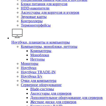
Блоки питания для корпусов
HDD-накопители
Аксессуары для корпусов и кулеров
Звуковые карты
Контроллеры
Термоинтерфейсы
Ноутбуки, планшеты и компьютеры
Компьютеры, моноблоки, неттопы
Компьютеры
Моноблоки
Неттопы
Мониторы
Ноутбуки
Ноутбуки TRADE-IN
Ноутбуки Б/у
Очки для компьютера
Серверное оборудование
Blade-системы
Аксессуары для серверов
Дополнительное оборудование для серверов
Жесткие диски для серверов