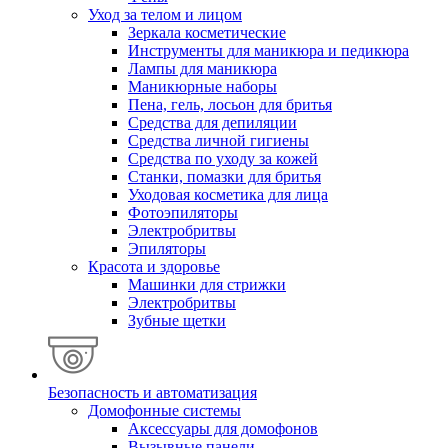
Уход за телом и лицом
Зеркала косметические
Инструменты для маникюра и педикюра
Лампы для маникюра
Маникюрные наборы
Пена, гель, лосьон для бритья
Средства для депиляции
Средства личной гигиены
Средства по уходу за кожей
Станки, помазки для бритья
Уходовая косметика для лица
Фотоэпиляторы
Электробритвы
Эпиляторы
Красота и здоровье
Машинки для стрижки
Электробритвы
Зубные щетки
Безопасность и автоматизация
Домофонные системы
Аксессуары для домофонов
Вызывные панели