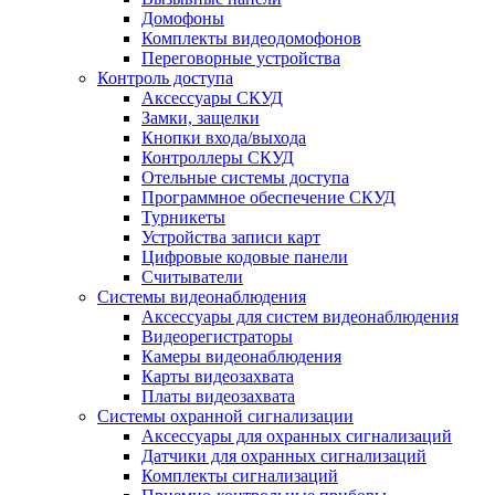
Домофоны
Комплекты видеодомофонов
Переговорные устройства
Контроль доступа
Аксессуары СКУД
Замки, защелки
Кнопки входа/выхода
Контроллеры СКУД
Отельные системы доступа
Программное обеспечение СКУД
Турникеты
Устройства записи карт
Цифровые кодовые панели
Считыватели
Системы видеонаблюдения
Аксессуары для систем видеонаблюдения
Видеорегистраторы
Камеры видеонаблюдения
Карты видеозахвата
Платы видеозахвата
Системы охранной сигнализации
Аксессуары для охранных сигнализаций
Датчики для охранных сигнализаций
Комплекты сигнализаций