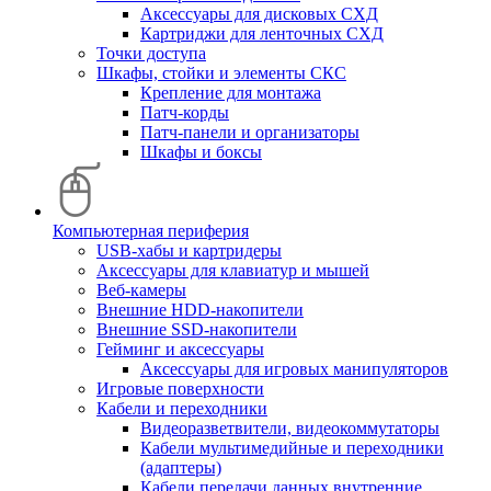
Аксессуары для дисковых СХД
Картриджи для ленточных СХД
Точки доступа
Шкафы, стойки и элементы СКС
Крепление для монтажа
Патч-корды
Патч-панели и организаторы
Шкафы и боксы
Компьютерная периферия
USB-хабы и картридеры
Аксессуары для клавиатур и мышей
Веб-камеры
Внешние HDD-накопители
Внешние SSD-накопители
Гейминг и аксессуары
Аксессуары для игровых манипуляторов
Игровые поверхности
Кабели и переходники
Видеоразветвители, видеокоммутаторы
Кабели мультимедийные и переходники
(адаптеры)
Кабели передачи данных внутренние