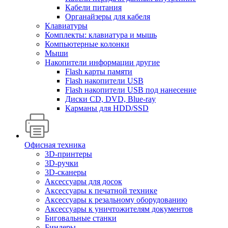
Кабели питания
Органайзеры для кабеля
Клавиатуры
Комплекты: клавиатура и мышь
Компьютерные колонки
Мыши
Накопители информации другие
Flash карты памяти
Flash накопители USB
Flash накопители USB под нанесение
Диски CD, DVD, Blue-ray
Карманы для HDD/SSD
Офисная техника
3D-принтеры
3D-ручки
3D-сканеры
Аксессуары для досок
Аксессуары к печатной технике
Аксессуары к резальному оборудованию
Аксессуары к уничтожителям документов
Биговальные станки
Биндеры