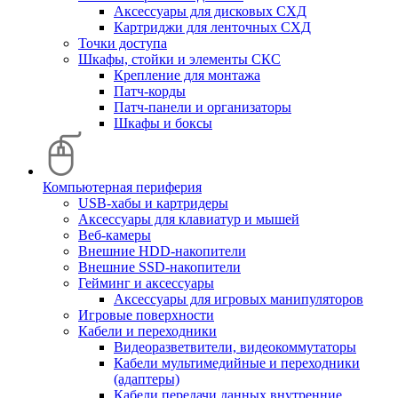
Аксессуары для дисковых СХД
Картриджи для ленточных СХД
Точки доступа
Шкафы, стойки и элементы СКС
Крепление для монтажа
Патч-корды
Патч-панели и организаторы
Шкафы и боксы
Компьютерная периферия
USB-хабы и картридеры
Аксессуары для клавиатур и мышей
Веб-камеры
Внешние HDD-накопители
Внешние SSD-накопители
Гейминг и аксессуары
Аксессуары для игровых манипуляторов
Игровые поверхности
Кабели и переходники
Видеоразветвители, видеокоммутаторы
Кабели мультимедийные и переходники
(адаптеры)
Кабели передачи данных внутренние