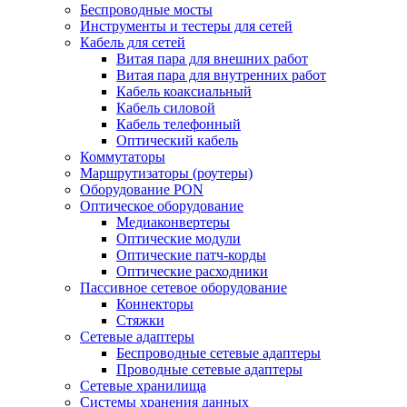
Беспроводные мосты
Инструменты и тестеры для сетей
Кабель для сетей
Витая пара для внешних работ
Витая пара для внутренних работ
Кабель коаксиальный
Кабель силовой
Кабель телефонный
Оптический кабель
Коммутаторы
Маршрутизаторы (роутеры)
Оборудование PON
Оптическое оборудование
Медиаконвертеры
Оптические модули
Оптические патч-корды
Оптические расходники
Пассивное сетевое оборудование
Коннекторы
Стяжки
Сетевые адаптеры
Беспроводные сетевые адаптеры
Проводные сетевые адаптеры
Сетевые хранилища
Системы хранения данных