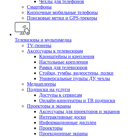
Чехлы для телефонов
Смартфоны
Кнопочные мобильные телефоны
Поисковые метки и GPS-трекеры
Телевизоры и мультимедиа
TV-тюнеры
Аксессуары к телевизорам
Кронштейны и крепления
Настольные крепления
Рамки для телевизоров
Стойки, тумбы, видеостены, полки
Универсальные пульты ДУ, чехлы
Медиаплееры
Подписки на услуги
Доступы к сервисам
Онлайн-кинотеатры и ТВ подписки
Проекторы и экраны
Аксессуары для проекторов и экранов
Интерактивные доски
Информационные дисплеи
Проекторы
Проекционные экраны