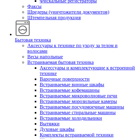
Фискальные регистраторы
Факсы
Шредеры (уничтожители документов)
Штемпельная продукция
Бытовая техника
Аксессуары к технике по уходу за телом и
волосами
Весы напольные
Встраиваемая бытовая техника
Аксессуары и комплектующие к встроенной
технике
Варочные поверхности
Встраиваемые винные шкафы
Встраиваемые кофемашины
Встраиваемые микроволновые печи
Встраиваемые морозильные камеры
Встраиваемые посудомоечные машины
Встраиваемые стиральные машины
Встраиваемые холодильники
Вытяжки
Духовые шкафы
Комплекты встраиваемой техники