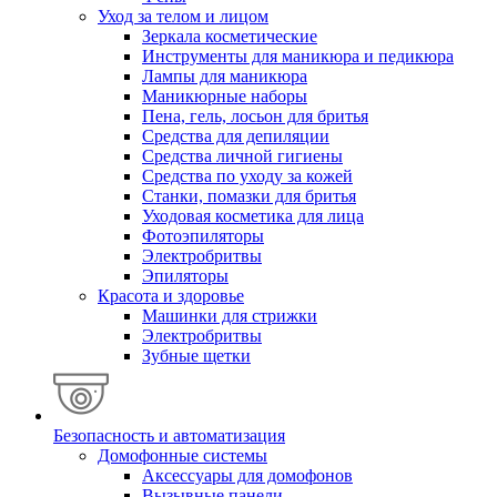
Уход за телом и лицом
Зеркала косметические
Инструменты для маникюра и педикюра
Лампы для маникюра
Маникюрные наборы
Пена, гель, лосьон для бритья
Средства для депиляции
Средства личной гигиены
Средства по уходу за кожей
Станки, помазки для бритья
Уходовая косметика для лица
Фотоэпиляторы
Электробритвы
Эпиляторы
Красота и здоровье
Машинки для стрижки
Электробритвы
Зубные щетки
Безопасность и автоматизация
Домофонные системы
Аксессуары для домофонов
Вызывные панели