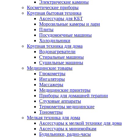
Электрические камины
Косметические приборы
Крупная бытовая техника
Аксессуары для КБТ
Морозильные камеры и лари
Плиты
Посудомоечные машины
Холодильники
Крупная техника для дома
Водонагреватели
Стиральные машины
Сушильные машины
Медицинские товары
Глюкометры
Ингаляторы
Массажеры
Медицинские принтеры
Приборы для домашней терапии
Слуховые аппараты
Термометры медицинские
Тонометры
Мелкая техника для дома
Аксессуары к мелкой технике для дома
Аксессуары к минимойкам
Будильники, радио-часы