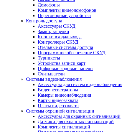
Домофоны
Комплекты видеодомофонов
Переговорные устройства
Контроль доступа
Аксессуары СКУД
Замки, защелки
Кнопки входа/выхода
Контроллеры СКУД
Отельные системы доступа
Программное обеспечение СКУД
Турникеты
Устройства записи карт
Цифровые кодовые панели
Считыватели
Системы видеонаблюдения
Аксессуары для систем видеонаблюдения
Видеорегистраторы
Камеры видеонаблюдения
Карты видеозахвата
Платы видеозахвата
Системы охранной сигнализации
Аксессуары для охранных сигнализаций
Датчики для охранных сигнализаций
Комплекты сигнализаций