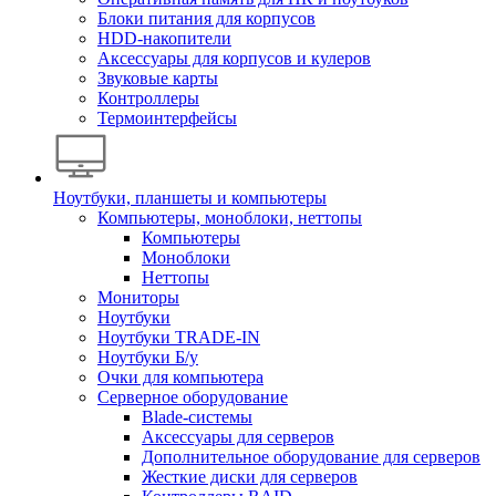
Блоки питания для корпусов
HDD-накопители
Аксессуары для корпусов и кулеров
Звуковые карты
Контроллеры
Термоинтерфейсы
Ноутбуки, планшеты и компьютеры
Компьютеры, моноблоки, неттопы
Компьютеры
Моноблоки
Неттопы
Мониторы
Ноутбуки
Ноутбуки TRADE-IN
Ноутбуки Б/у
Очки для компьютера
Серверное оборудование
Blade-системы
Аксессуары для серверов
Дополнительное оборудование для серверов
Жесткие диски для серверов