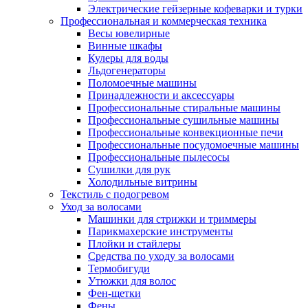
Электрические гейзерные кофеварки и турки
Профессиональная и коммерческая техника
Весы ювелирные
Винные шкафы
Кулеры для воды
Льдогенераторы
Поломоечные машины
Принадлежности и аксессуары
Профессиональные стиральные машины
Профессиональные сушильные машины
Профессиональные конвекционные печи
Профессиональные посудомоечные машины
Профессиональные пылесосы
Сушилки для рук
Холодильные витрины
Текстиль с подогревом
Уход за волосами
Машинки для стрижки и триммеры
Парикмахерские инструменты
Плойки и стайлеры
Средства по уходу за волосами
Термобигуди
Утюжки для волос
Фен-щетки
Фены