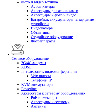
Фото и видео техника
Action-камеры
Аксессуары для action-камер
Аксессуары к фото и видео
Батарейки, аккумуляторы та зарядные
устройства
Видеокамеры
Объективы
Студийное оборудование
Фотоаппараты
Сетевое оборудование
3G/4G-модемы
ADSL
IP-телефония, видеоконференции
Voip шлюзы
Телефоны IP
KVM коммутаторы
Powerline
Аксессуары к сетевому оборудованию
PoE инжекторы
Аксессуары к сетевому
Антенны