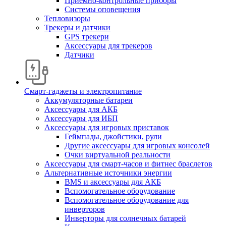
Приемно-контрольные приборы
Системы оповещения
Тепловизоры
Трекеры и датчики
GPS трекери
Аксессуары для трекеров
Датчики
Смарт-гаджеты и электропитание
Аккумуляторные батареи
Аксессуары для АКБ
Аксессуары для ИБП
Аксессуары для игровых приставок
Геймпады, джойстики, рули
Другие аксессуары для игровых консолей
Очки виртуальной реальности
Аксессуары для смарт-часов и фитнес браслетов
Альтернативные источники энергии
BMS и аксессуары для АКБ
Вспомогательное оборудование
Вспомогательное оборудование для
инверторов
Инверторы для солнечных батарей