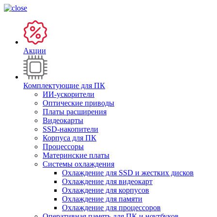
Акции
Комплектующие для ПК
ИИ-ускорители
Оптические приводы
Платы расширения
Видеокарты
SSD-накопители
Корпуса для ПК
Процессоры
Материнские платы
Системы охлаждения
Охлаждение для SSD и жестких дисков
Охлаждение для видеокарт
Охлаждение для корпусов
Охлаждение для памяти
Охлаждение для процессоров
Оперативная память для ПК и ноутбуков