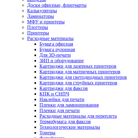
Доски офисные, флипчарты
Калькуляторы
Ламинаторы
МФУ и принтеры
Плоттеры
Принтеры
Расходные материалы
Бумага офисная
Бумага рулонная
Для 3D-печати
ЗИП и оборудование
Картриджи для лазерных принтеров
Картриджи для матричных принтеров
Картриджи для светодиодных принтеров
Картриджи для струйных принтеров
Картриджи для факсов
КПК и СНПЧ
Наклейки для печати
Пленки для ламинирования
Пленки для печати
Расходные материалы для переплета
Термобумага для факсов
Технологические материалы
Тонеры