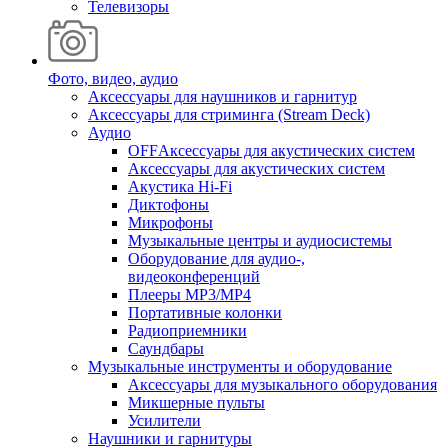
Телевизоры
Фото, видео, аудио
Аксессуары для наушников и гарнитур
Аксессуары для стриминга (Stream Deck)
Аудио
OFFАксессуары для акустических систем
Аксессуары для акустических систем
Акустика Hi-Fi
Диктофоны
Микрофоны
Музыкальные центры и аудиосистемы
Оборудование для аудио-,
видеоконференций
Плееры MP3/MP4
Портативные колонки
Радиоприемники
Саундбары
Музыкальные инструменты и оборудование
Аксессуары для музыкального оборудования
Микшерные пульты
Усилители
Наушники и гарнитуры