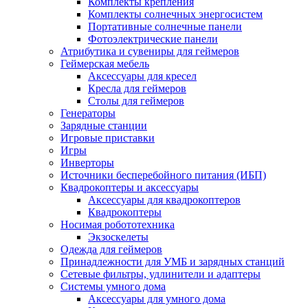
Комплекты крепления
Комплекты солнечных энергосистем
Портативные солнечные панели
Фотоэлектрические панели
Атрибутика и сувениры для геймеров
Геймерская мебель
Аксессуары для кресел
Кресла для геймеров
Столы для геймеров
Генераторы
Зарядные станции
Игровые приставки
Игры
Инверторы
Источники бесперебойного питания (ИБП)
Квадрокоптеры и аксессуары
Аксессуары для квадрокоптеров
Квадрокоптеры
Носимая робототехника
Экзоскелеты
Одежда для геймеров
Принадлежности для УМБ и зарядных станций
Сетевые фильтры, удлинители и адаптеры
Системы умного дома
Аксессуары для умного дома