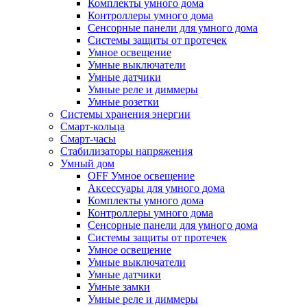
Комплекты умного дома
Контроллеры умного дома
Сенсорные панели для умного дома
Системы защиты от протечек
Умное освещение
Умные выключатели
Умные датчики
Умные реле и диммеры
Умные розетки
Системы хранения энергии
Смарт-кольца
Смарт-часы
Стабилизаторы напряжения
Умный дом
OFF Умное освещение
Аксессуары для умного дома
Комплекты умного дома
Контроллеры умного дома
Сенсорные панели для умного дома
Системы защиты от протечек
Умное освещение
Умные выключатели
Умные датчики
Умные замки
Умные реле и диммеры