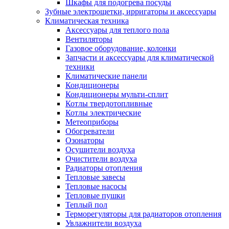
Шкафы для подогрева посуды
Зубные электрощетки, ирригаторы и аксессуары
Климатическая техника
Аксессуары для теплого пола
Вентиляторы
Газовое оборудование, колонки
Запчасти и аксессуары для климатической
техники
Климатические панели
Кондиционеры
Кондиционеры мульти-сплит
Котлы твердотопливные
Котлы электрические
Метеоприборы
Обогреватели
Озонаторы
Осушители воздуха
Очистители воздуха
Радиаторы отопления
Тепловые завесы
Тепловые насосы
Тепловые пушки
Теплый пол
Терморегуляторы для радиаторов отопления
Увлажнители воздуха