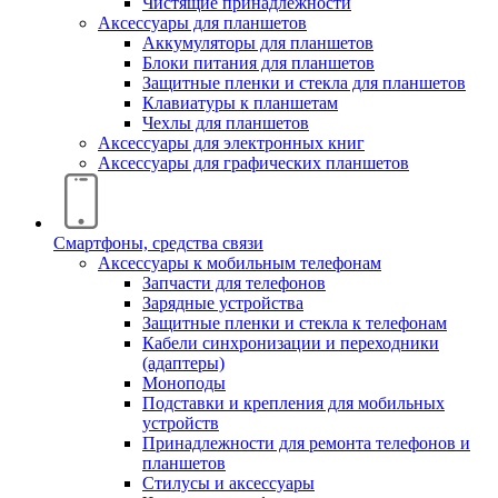
Чистящие принадлежности
Аксессуары для планшетов
Аккумуляторы для планшетов
Блоки питания для планшетов
Защитные пленки и стекла для планшетов
Клавиатуры к планшетам
Чехлы для планшетов
Аксессуары для электронных книг
Аксессуары для графических планшетов
Смартфоны, средства связи
Аксессуары к мобильным телефонам
Запчасти для телефонов
Зарядные устройства
Защитные пленки и стекла к телефонам
Кабели синхронизации и переходники
(адаптеры)
Моноподы
Подставки и крепления для мобильных
устройств
Принадлежности для ремонта телефонов и
планшетов
Стилусы и аксессуары