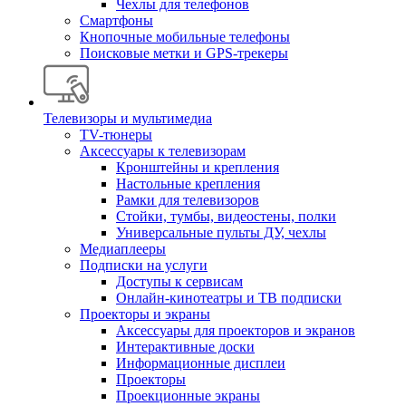
Чехлы для телефонов
Смартфоны
Кнопочные мобильные телефоны
Поисковые метки и GPS-трекеры
Телевизоры и мультимедиа
TV-тюнеры
Аксессуары к телевизорам
Кронштейны и крепления
Настольные крепления
Рамки для телевизоров
Стойки, тумбы, видеостены, полки
Универсальные пульты ДУ, чехлы
Медиаплееры
Подписки на услуги
Доступы к сервисам
Онлайн-кинотеатры и ТВ подписки
Проекторы и экраны
Аксессуары для проекторов и экранов
Интерактивные доски
Информационные дисплеи
Проекторы
Проекционные экраны