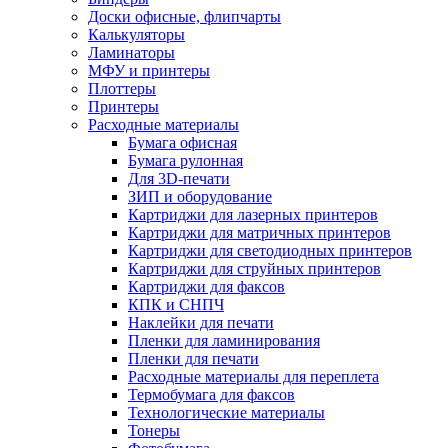
Доски офисные, флипчарты
Калькуляторы
Ламинаторы
МФУ и принтеры
Плоттеры
Принтеры
Расходные материалы
Бумага офисная
Бумага рулонная
Для 3D-печати
ЗИП и оборудование
Картриджи для лазерных принтеров
Картриджи для матричных принтеров
Картриджи для светодиодных принтеров
Картриджи для струйных принтеров
Картриджи для факсов
КПК и СНПЧ
Наклейки для печати
Пленки для ламинирования
Пленки для печати
Расходные материалы для переплета
Термобумага для факсов
Технологические материалы
Тонеры