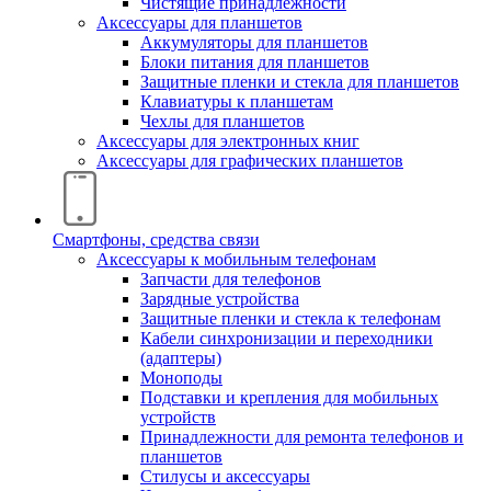
Чистящие принадлежности
Аксессуары для планшетов
Аккумуляторы для планшетов
Блоки питания для планшетов
Защитные пленки и стекла для планшетов
Клавиатуры к планшетам
Чехлы для планшетов
Аксессуары для электронных книг
Аксессуары для графических планшетов
Смартфоны, средства связи
Аксессуары к мобильным телефонам
Запчасти для телефонов
Зарядные устройства
Защитные пленки и стекла к телефонам
Кабели синхронизации и переходники
(адаптеры)
Моноподы
Подставки и крепления для мобильных
устройств
Принадлежности для ремонта телефонов и
планшетов
Стилусы и аксессуары