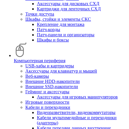
Аксессуары для дисковых СХД
Картриджи для ленточных СХД
Точки доступа
Шкафы, стойки и элементы СКС
Крепление для монтажа
Патч-корды
Патч-панели и организаторы
Шкафы и боксы
Компьютерная периферия
USB-хабы и картридеры
Аксессуары для клавиатур и мышей
Веб-камеры
Внешние HDD-накопители
Внешние SSD-накопители
Гейминг и аксессуары
Аксессуары для игровых манипуляторов
Игровые поверхности
Кабели и переходники
Видеоразветвители, видеокоммутаторы
Кабели мультимедийные и переходники
(адаптеры)
Кабели передачи данных внутренние