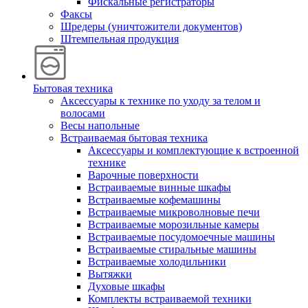
Фискальные регистраторы
Факсы
Шредеры (уничтожители документов)
Штемпельная продукция
Бытовая техника
Аксессуары к технике по уходу за телом и
волосами
Весы напольные
Встраиваемая бытовая техника
Аксессуары и комплектующие к встроенной
технике
Варочные поверхности
Встраиваемые винные шкафы
Встраиваемые кофемашины
Встраиваемые микроволновые печи
Встраиваемые морозильные камеры
Встраиваемые посудомоечные машины
Встраиваемые стиральные машины
Встраиваемые холодильники
Вытяжки
Духовые шкафы
Комплекты встраиваемой техники