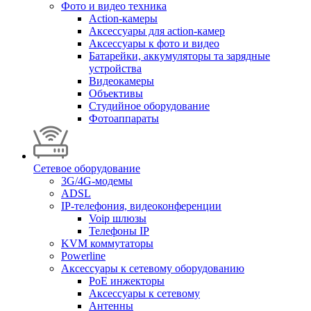
Фото и видео техника
Action-камеры
Аксессуары для action-камер
Аксессуары к фото и видео
Батарейки, аккумуляторы та зарядные
устройства
Видеокамеры
Объективы
Студийное оборудование
Фотоаппараты
Сетевое оборудование
3G/4G-модемы
ADSL
IP-телефония, видеоконференции
Voip шлюзы
Телефоны IP
KVM коммутаторы
Powerline
Аксессуары к сетевому оборудованию
PoE инжекторы
Аксессуары к сетевому
Антенны