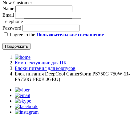
New Customer
Name
Email
Telephone
Password
I agree to the
Пользовательское соглашение
Продолжить
Комплектующие для ПК
Блоки питания для корпусов
Блок питания DeepCool GamerStorm PS750G 750W (R-
PS750G-FE0B-JGEU)