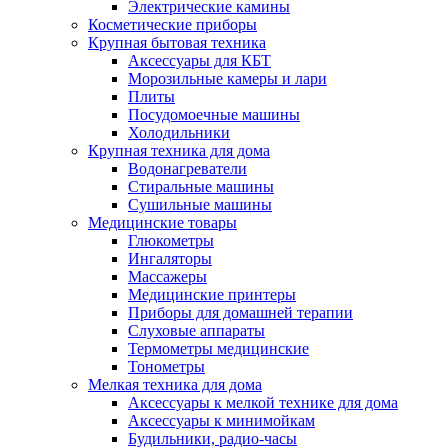
Электрические камины
Косметические приборы
Крупная бытовая техника
Аксессуары для КБТ
Морозильные камеры и лари
Плиты
Посудомоечные машины
Холодильники
Крупная техника для дома
Водонагреватели
Стиральные машины
Сушильные машины
Медицинские товары
Глюкометры
Ингаляторы
Массажеры
Медицинские принтеры
Приборы для домашней терапии
Слуховые аппараты
Термометры медицинские
Тонометры
Мелкая техника для дома
Аксессуары к мелкой технике для дома
Аксессуары к минимойкам
Будильники, радио-часы