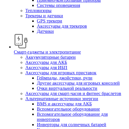
Приемно-контрольные приборы
Системы оповещения
Тепловизоры
Трекеры и датчики
GPS трекери
Аксессуары для трекеров
Датчики
Смарт-гаджеты и электропитание
Аккумуляторные батареи
Аксессуары для АКБ
Аксессуары для ИБП
Аксессуары для игровых приставок
Геймпады, джойстики, рули
Другие аксессуары для игровых консолей
Очки виртуальной реальности
Аксессуары для смарт-часов и фитнес браслетов
Альтернативные источники энергии
BMS и аксессуары для АКБ
Вспомогательное оборудование
Вспомогательное оборудование для
инверторов
Инверторы для солнечных батарей