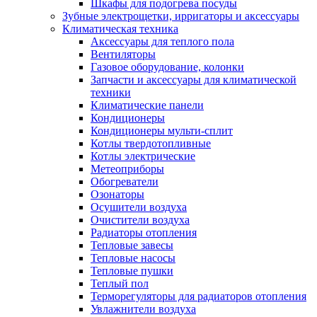
Шкафы для подогрева посуды
Зубные электрощетки, ирригаторы и аксессуары
Климатическая техника
Аксессуары для теплого пола
Вентиляторы
Газовое оборудование, колонки
Запчасти и аксессуары для климатической
техники
Климатические панели
Кондиционеры
Кондиционеры мульти-сплит
Котлы твердотопливные
Котлы электрические
Метеоприборы
Обогреватели
Озонаторы
Осушители воздуха
Очистители воздуха
Радиаторы отопления
Тепловые завесы
Тепловые насосы
Тепловые пушки
Теплый пол
Терморегуляторы для радиаторов отопления
Увлажнители воздуха