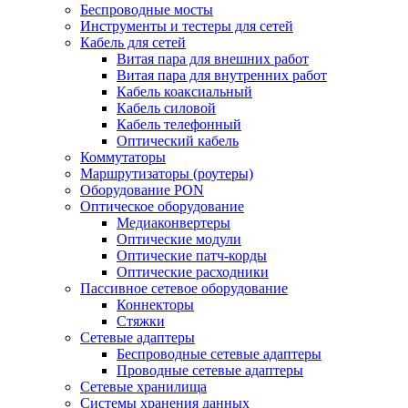
Беспроводные мосты
Инструменты и тестеры для сетей
Кабель для сетей
Витая пара для внешних работ
Витая пара для внутренних работ
Кабель коаксиальный
Кабель силовой
Кабель телефонный
Оптический кабель
Коммутаторы
Маршрутизаторы (роутеры)
Оборудование PON
Оптическое оборудование
Медиаконвертеры
Оптические модули
Оптические патч-корды
Оптические расходники
Пассивное сетевое оборудование
Коннекторы
Стяжки
Сетевые адаптеры
Беспроводные сетевые адаптеры
Проводные сетевые адаптеры
Сетевые хранилища
Системы хранения данных