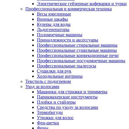
Электрические гейзерные кофеварки и турки
Профессиональная и коммерческая техника
Весы ювелирные
Винные шкафы
Кулеры для воды
Льдогенераторы
Поломоечные машины
Принадлежности и аксессуары
Профессиональные стиральные машины
Профессиональные сушильные машины
Профессиональные конвекционные печи
Профессиональные посудомоечные машины
Профессиональные пылесосы
Сушилки для рук
Холодильные витрины
Текстиль с подогревом
Уход за волосами
Машинки для стрижки и триммеры
Парикмахерские инструменты
Плойки и стайлеры
Средства по уходу за волосами
Термобигуди
Утюжки для волос
Фен-щетки
Фены