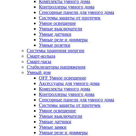
Комплекты умного дома
Контроллеры умного дома
Сенсорные панели для умного дома
Системы защиты от протечек
Умное освещение
Умные выключатели
Умные датчики
Умные реле и диммеры
Умные розетки
Системы хранения энергии
Смарт-кольца
Смарт-часы
Стабилизаторы напряжения
Умный дом
OFF Умное освещение
Аксессуары для умного дома
Комплекты умного дома
Контроллеры умного дома
Сенсорные панели для умного дома
Системы защиты от протечек
Умное освещение
Умные выключатели
Умные датчики
Умные замки
Умные реле и диммеры