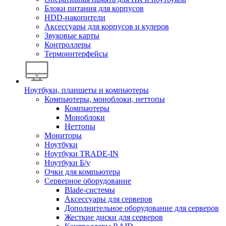
Блоки питания для корпусов
HDD-накопители
Аксессуары для корпусов и кулеров
Звуковые карты
Контроллеры
Термоинтерфейсы
Ноутбуки, планшеты и компьютеры
Компьютеры, моноблоки, неттопы
Компьютеры
Моноблоки
Неттопы
Мониторы
Ноутбуки
Ноутбуки TRADE-IN
Ноутбуки Б/у
Очки для компьютера
Серверное оборудование
Blade-системы
Аксессуары для серверов
Дополнительное оборудование для серверов
Жесткие диски для серверов