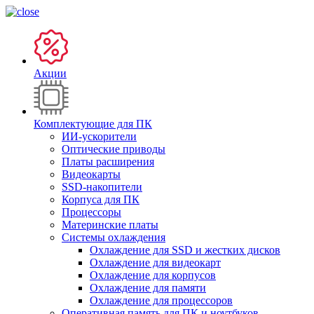
Акции
Комплектующие для ПК
ИИ-ускорители
Оптические приводы
Платы расширения
Видеокарты
SSD-накопители
Корпуса для ПК
Процессоры
Материнские платы
Системы охлаждения
Охлаждение для SSD и жестких дисков
Охлаждение для видеокарт
Охлаждение для корпусов
Охлаждение для памяти
Охлаждение для процессоров
Оперативная память для ПК и ноутбуков