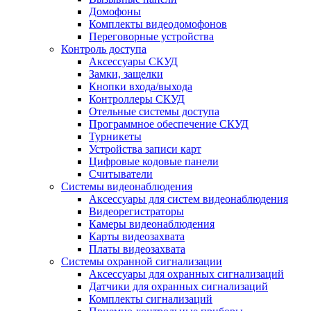
Домофоны
Комплекты видеодомофонов
Переговорные устройства
Контроль доступа
Аксессуары СКУД
Замки, защелки
Кнопки входа/выхода
Контроллеры СКУД
Отельные системы доступа
Программное обеспечение СКУД
Турникеты
Устройства записи карт
Цифровые кодовые панели
Считыватели
Системы видеонаблюдения
Аксессуары для систем видеонаблюдения
Видеорегистраторы
Камеры видеонаблюдения
Карты видеозахвата
Платы видеозахвата
Системы охранной сигнализации
Аксессуары для охранных сигнализаций
Датчики для охранных сигнализаций
Комплекты сигнализаций