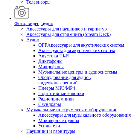
Телевизоры
Фото, видео, аудио
Аксессуары для наушников и гарнитур
Аксессуары для стриминга (Stream Deck)
Аудио
OFFАксессуары для акустических систем
Аксессуары для акустических систем
Акустика Hi-Fi
Диктофоны
Микрофоны
Музыкальные центры и аудиосистемы
Оборудование для аудио-,
видеоконференций
Плееры MP3/MP4
Портативные колонки
Радиоприемники
Саундбары
Музыкальные инструменты и оборудование
Аксессуары для музыкального оборудования
Микшерные пульты
Усилители
Наушники и гарнитуры