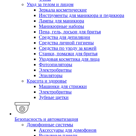
Уход за телом и лицом
Зеркала косметические
Инструменты для маникюра и педикюра
Лампы для маникюра
Маникюрные наборы
Пена, гель, лосьон для бритья
Средства для депиляции
Средства личной гигиены
Средства по уходу за кожей
Станки, помазки для бритья
Уходовая косметика для лица
Фотоэпиляторы
Электробритвы
Эпиляторы
Красота и здоровье
Машинки для стрижки
Электробритвы
Зубные щетки
Безопасность и автоматизация
Домофонные системы
Аксессуары для домофонов
Вызывные панели