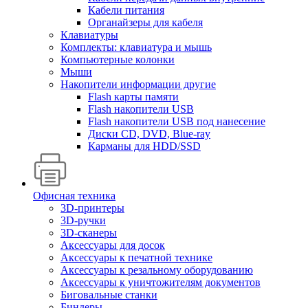
Кабели питания
Органайзеры для кабеля
Клавиатуры
Комплекты: клавиатура и мышь
Компьютерные колонки
Мыши
Накопители информации другие
Flash карты памяти
Flash накопители USB
Flash накопители USB под нанесение
Диски CD, DVD, Blue-ray
Карманы для HDD/SSD
Офисная техника
3D-принтеры
3D-ручки
3D-сканеры
Аксессуары для досок
Аксессуары к печатной технике
Аксессуары к резальному оборудованию
Аксессуары к уничтожителям документов
Биговальные станки
Биндеры