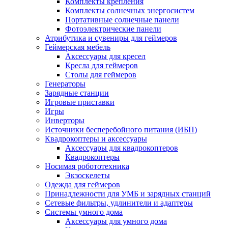
Комплекты крепления
Комплекты солнечных энергосистем
Портативные солнечные панели
Фотоэлектрические панели
Атрибутика и сувениры для геймеров
Геймерская мебель
Аксессуары для кресел
Кресла для геймеров
Столы для геймеров
Генераторы
Зарядные станции
Игровые приставки
Игры
Инверторы
Источники бесперебойного питания (ИБП)
Квадрокоптеры и аксессуары
Аксессуары для квадрокоптеров
Квадрокоптеры
Носимая робототехника
Экзоскелеты
Одежда для геймеров
Принадлежности для УМБ и зарядных станций
Сетевые фильтры, удлинители и адаптеры
Системы умного дома
Аксессуары для умного дома