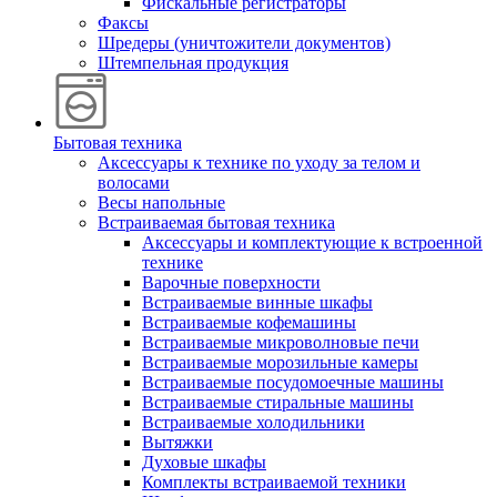
Фискальные регистраторы
Факсы
Шредеры (уничтожители документов)
Штемпельная продукция
Бытовая техника
Аксессуары к технике по уходу за телом и
волосами
Весы напольные
Встраиваемая бытовая техника
Аксессуары и комплектующие к встроенной
технике
Варочные поверхности
Встраиваемые винные шкафы
Встраиваемые кофемашины
Встраиваемые микроволновые печи
Встраиваемые морозильные камеры
Встраиваемые посудомоечные машины
Встраиваемые стиральные машины
Встраиваемые холодильники
Вытяжки
Духовые шкафы
Комплекты встраиваемой техники