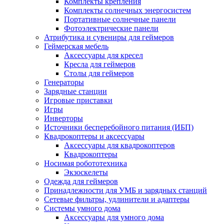
Комплекты крепления
Комплекты солнечных энергосистем
Портативные солнечные панели
Фотоэлектрические панели
Атрибутика и сувениры для геймеров
Геймерская мебель
Аксессуары для кресел
Кресла для геймеров
Столы для геймеров
Генераторы
Зарядные станции
Игровые приставки
Игры
Инверторы
Источники бесперебойного питания (ИБП)
Квадрокоптеры и аксессуары
Аксессуары для квадрокоптеров
Квадрокоптеры
Носимая робототехника
Экзоскелеты
Одежда для геймеров
Принадлежности для УМБ и зарядных станций
Сетевые фильтры, удлинители и адаптеры
Системы умного дома
Аксессуары для умного дома