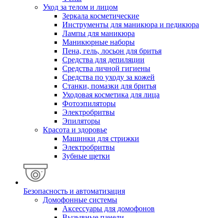
Уход за телом и лицом
Зеркала косметические
Инструменты для маникюра и педикюра
Лампы для маникюра
Маникюрные наборы
Пена, гель, лосьон для бритья
Средства для депиляции
Средства личной гигиены
Средства по уходу за кожей
Станки, помазки для бритья
Уходовая косметика для лица
Фотоэпиляторы
Электробритвы
Эпиляторы
Красота и здоровье
Машинки для стрижки
Электробритвы
Зубные щетки
Безопасность и автоматизация
Домофонные системы
Аксессуары для домофонов
Вызывные панели