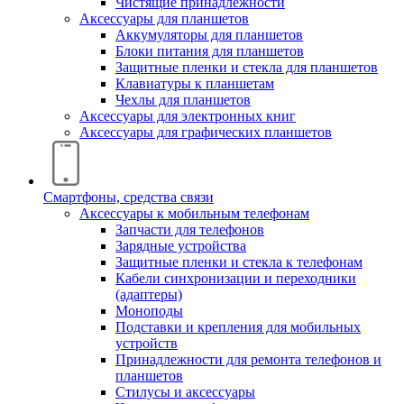
Чистящие принадлежности
Аксессуары для планшетов
Аккумуляторы для планшетов
Блоки питания для планшетов
Защитные пленки и стекла для планшетов
Клавиатуры к планшетам
Чехлы для планшетов
Аксессуары для электронных книг
Аксессуары для графических планшетов
Смартфоны, средства связи
Аксессуары к мобильным телефонам
Запчасти для телефонов
Зарядные устройства
Защитные пленки и стекла к телефонам
Кабели синхронизации и переходники
(адаптеры)
Моноподы
Подставки и крепления для мобильных
устройств
Принадлежности для ремонта телефонов и
планшетов
Стилусы и аксессуары