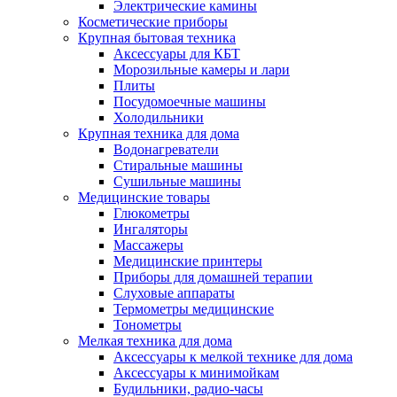
Электрические камины
Косметические приборы
Крупная бытовая техника
Аксессуары для КБТ
Морозильные камеры и лари
Плиты
Посудомоечные машины
Холодильники
Крупная техника для дома
Водонагреватели
Стиральные машины
Сушильные машины
Медицинские товары
Глюкометры
Ингаляторы
Массажеры
Медицинские принтеры
Приборы для домашней терапии
Слуховые аппараты
Термометры медицинские
Тонометры
Мелкая техника для дома
Аксессуары к мелкой технике для дома
Аксессуары к минимойкам
Будильники, радио-часы