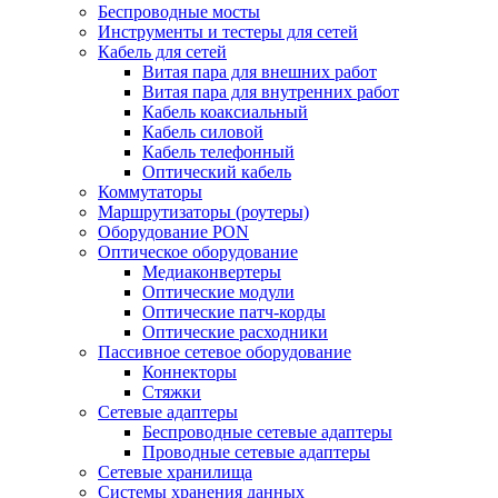
Беспроводные мосты
Инструменты и тестеры для сетей
Кабель для сетей
Витая пара для внешних работ
Витая пара для внутренних работ
Кабель коаксиальный
Кабель силовой
Кабель телефонный
Оптический кабель
Коммутаторы
Маршрутизаторы (роутеры)
Оборудование PON
Оптическое оборудование
Медиаконвертеры
Оптические модули
Оптические патч-корды
Оптические расходники
Пассивное сетевое оборудование
Коннекторы
Стяжки
Сетевые адаптеры
Беспроводные сетевые адаптеры
Проводные сетевые адаптеры
Сетевые хранилища
Системы хранения данных