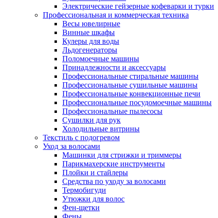
Электрические гейзерные кофеварки и турки
Профессиональная и коммерческая техника
Весы ювелирные
Винные шкафы
Кулеры для воды
Льдогенераторы
Поломоечные машины
Принадлежности и аксессуары
Профессиональные стиральные машины
Профессиональные сушильные машины
Профессиональные конвекционные печи
Профессиональные посудомоечные машины
Профессиональные пылесосы
Сушилки для рук
Холодильные витрины
Текстиль с подогревом
Уход за волосами
Машинки для стрижки и триммеры
Парикмахерские инструменты
Плойки и стайлеры
Средства по уходу за волосами
Термобигуди
Утюжки для волос
Фен-щетки
Фены