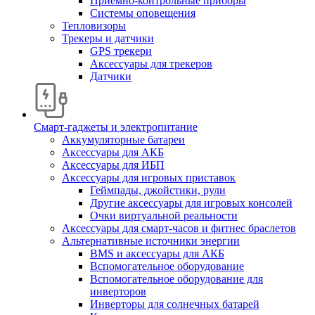
Приемно-контрольные приборы
Системы оповещения
Тепловизоры
Трекеры и датчики
GPS трекери
Аксессуары для трекеров
Датчики
Смарт-гаджеты и электропитание
Аккумуляторные батареи
Аксессуары для АКБ
Аксессуары для ИБП
Аксессуары для игровых приставок
Геймпады, джойстики, рули
Другие аксессуары для игровых консолей
Очки виртуальной реальности
Аксессуары для смарт-часов и фитнес браслетов
Альтернативные источники энергии
BMS и аксессуары для АКБ
Вспомогательное оборудование
Вспомогательное оборудование для
инверторов
Инверторы для солнечных батарей