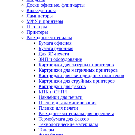
Доски офисные, флипчарты
Калькуляторы
Ламинаторы
МФУ и принтеры
Плоттеры
Принтеры
Расходные материалы
Бумага офисная
Бумага рулонная
Для 3D-печати
ЗИП и оборудование
Картриджи для лазерных принтеров
Картриджи для матричных принтеров
Картриджи для светодиодных принтеров
Картриджи для струйных принтеров
Картриджи для факсов
КПК и СНПЧ
Наклейки для печати
Пленки для ламинирования
Пленки для печати
Расходные материалы для переплета
Термобумага для факсов
Технологические материалы
Тонеры