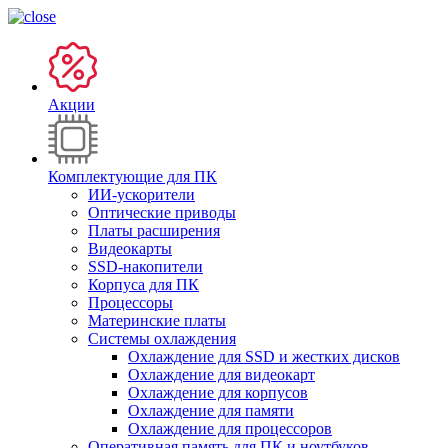
Акции
Комплектующие для ПК
ИИ-ускорители
Оптические приводы
Платы расширения
Видеокарты
SSD-накопители
Корпуса для ПК
Процессоры
Материнские платы
Системы охлаждения
Охлаждение для SSD и жестких дисков
Охлаждение для видеокарт
Охлаждение для корпусов
Охлаждение для памяти
Охлаждение для процессоров
Оперативная память для ПК и ноутбуков