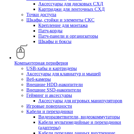
Аксессуары для дисковых СХД
Картриджи для ленточных СХД
Точки доступа
Шкафы, стойки и элементы СКС
Крепление для монтажа
Патч-корды
Патч-панели и организаторы
Шкафы и боксы
Компьютерная периферия
USB-хабы и картридеры
Аксессуары для клавиатур и мышей
Веб-камеры
Внешние HDD-накопители
Внешние SSD-накопители
Гейминг и аксессуары
Аксессуары для игровых манипуляторов
Игровые поверхности
Кабели и переходники
Видеоразветвители, видеокоммутаторы
Кабели мультимедийные и переходники
(адаптеры)
Кабели передачи данных внутренние