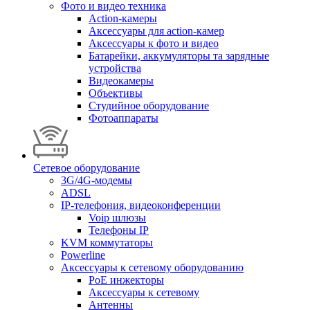
Фото и видео техника
Action-камеры
Аксессуары для action-камер
Аксессуары к фото и видео
Батарейки, аккумуляторы та зарядные
устройства
Видеокамеры
Объективы
Студийное оборудование
Фотоаппараты
Сетевое оборудование
3G/4G-модемы
ADSL
IP-телефония, видеоконференции
Voip шлюзы
Телефоны IP
KVM коммутаторы
Powerline
Аксессуары к сетевому оборудованию
PoE инжекторы
Аксессуары к сетевому
Антенны