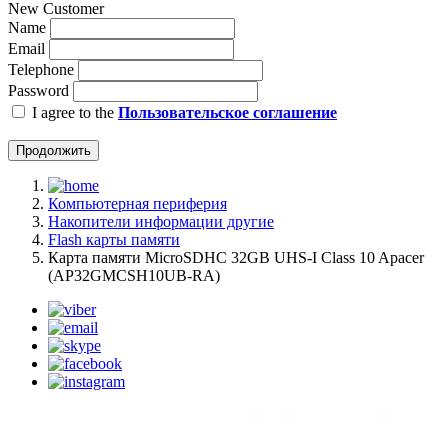
New Customer
Name
Email
Telephone
Password
I agree to the
Пользовательское соглашение
Продолжить
Компьютерная периферия
Накопители информации другие
Flash карты памяти
Карта памяти MicroSDHC 32GB UHS-I Class 10 Apacer
(AP32GMCSH10UB-RA)