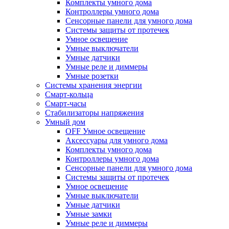
Комплекты умного дома
Контроллеры умного дома
Сенсорные панели для умного дома
Системы защиты от протечек
Умное освещение
Умные выключатели
Умные датчики
Умные реле и диммеры
Умные розетки
Системы хранения энергии
Смарт-кольца
Смарт-часы
Стабилизаторы напряжения
Умный дом
OFF Умное освещение
Аксессуары для умного дома
Комплекты умного дома
Контроллеры умного дома
Сенсорные панели для умного дома
Системы защиты от протечек
Умное освещение
Умные выключатели
Умные датчики
Умные замки
Умные реле и диммеры