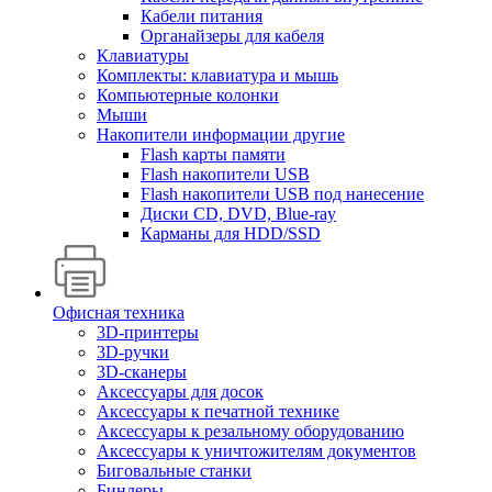
Кабели питания
Органайзеры для кабеля
Клавиатуры
Комплекты: клавиатура и мышь
Компьютерные колонки
Мыши
Накопители информации другие
Flash карты памяти
Flash накопители USB
Flash накопители USB под нанесение
Диски CD, DVD, Blue-ray
Карманы для HDD/SSD
Офисная техника
3D-принтеры
3D-ручки
3D-сканеры
Аксессуары для досок
Аксессуары к печатной технике
Аксессуары к резальному оборудованию
Аксессуары к уничтожителям документов
Биговальные станки
Биндеры