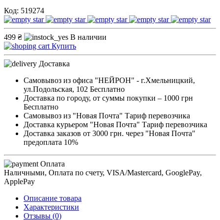
Код: 519274
499 ₴
В наличии
Купить
Доставка
Самовывоз из офиса "НЕЙРОН" - г.Хмельницкий,
ул.Подольская, 102
Бесплатно
Доставка по городу, от суммы покупки – 1000 грн
Бесплатно
Самовывоз из "Новая Почта"
Тариф перевозчика
Доставка курьером "Новая Почта"
Тариф перевозчика
Доставка заказов от 3000 грн. через "Новая Почта"
предоплата 10%
Оплата
Наличными, Оплата по счету, VISA/Mastercard, GooglePay,
ApplePay
Описание товара
Характеристики
Отзывы (0)