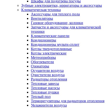
Шкафы для подогрева посуды
Зубные электрощетки, ирригаторы и аксессуары
Климатическая техника
Аксессуары для теплого пола
Вентиляторы
Газовое оборудование, колонки
Запчасти и аксессуары для климатической
техники
Климатические панели
Кондиционеры
Кондиционеры мульти-сплит
Котлы твердотопливные
Котлы электрические
Метеоприборы
Обогреватели
Озонаторы
Осушители воздуха
Очистители воздуха
Радиаторы отопления
Тепловые завесы
Тепловые насосы
Тепловые пушки
Теплый пол
Терморегуляторы для радиаторов отопления
Увлажнители воздуха