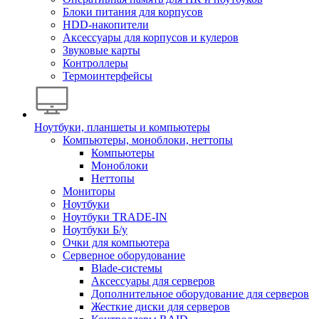
Блоки питания для корпусов
HDD-накопители
Аксессуары для корпусов и кулеров
Звуковые карты
Контроллеры
Термоинтерфейсы
Ноутбуки, планшеты и компьютеры
Компьютеры, моноблоки, неттопы
Компьютеры
Моноблоки
Неттопы
Мониторы
Ноутбуки
Ноутбуки TRADE-IN
Ноутбуки Б/у
Очки для компьютера
Серверное оборудование
Blade-системы
Аксессуары для серверов
Дополнительное оборудование для серверов
Жесткие диски для серверов