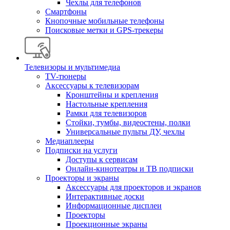
Чехлы для телефонов
Смартфоны
Кнопочные мобильные телефоны
Поисковые метки и GPS-трекеры
Телевизоры и мультимедиа
TV-тюнеры
Аксессуары к телевизорам
Кронштейны и крепления
Настольные крепления
Рамки для телевизоров
Стойки, тумбы, видеостены, полки
Универсальные пульты ДУ, чехлы
Медиаплееры
Подписки на услуги
Доступы к сервисам
Онлайн-кинотеатры и ТВ подписки
Проекторы и экраны
Аксессуары для проекторов и экранов
Интерактивные доски
Информационные дисплеи
Проекторы
Проекционные экраны