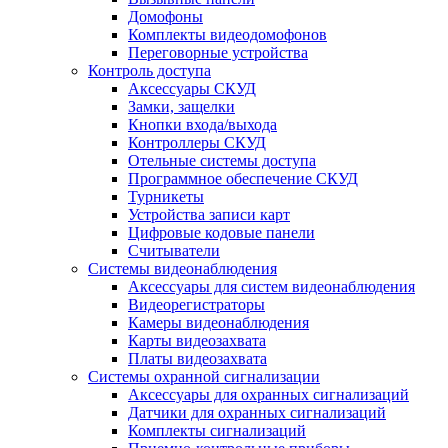
Домофоны
Комплекты видеодомофонов
Переговорные устройства
Контроль доступа
Аксессуары СКУД
Замки, защелки
Кнопки входа/выхода
Контроллеры СКУД
Отельные системы доступа
Программное обеспечение СКУД
Турникеты
Устройства записи карт
Цифровые кодовые панели
Считыватели
Системы видеонаблюдения
Аксессуары для систем видеонаблюдения
Видеорегистраторы
Камеры видеонаблюдения
Карты видеозахвата
Платы видеозахвата
Системы охранной сигнализации
Аксессуары для охранных сигнализаций
Датчики для охранных сигнализаций
Комплекты сигнализаций