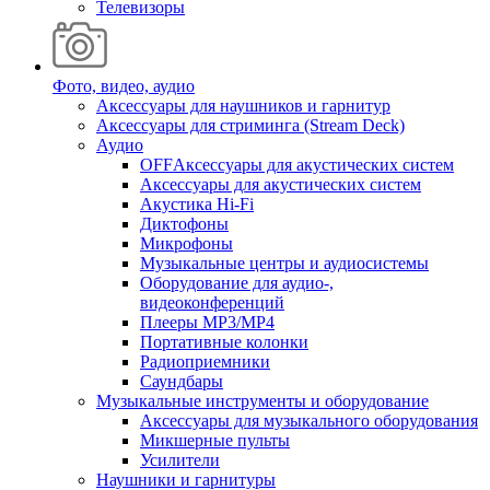
Телевизоры
Фото, видео, аудио
Аксессуары для наушников и гарнитур
Аксессуары для стриминга (Stream Deck)
Аудио
OFFАксессуары для акустических систем
Аксессуары для акустических систем
Акустика Hi-Fi
Диктофоны
Микрофоны
Музыкальные центры и аудиосистемы
Оборудование для аудио-,
видеоконференций
Плееры MP3/MP4
Портативные колонки
Радиоприемники
Саундбары
Музыкальные инструменты и оборудование
Аксессуары для музыкального оборудования
Микшерные пульты
Усилители
Наушники и гарнитуры