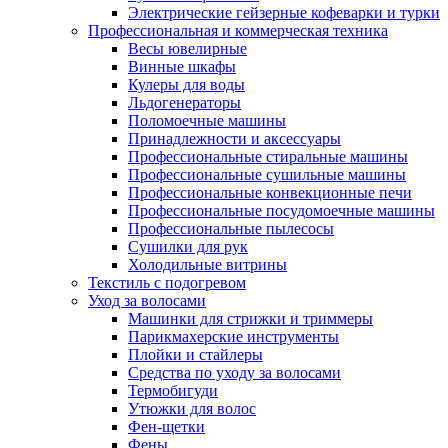
Электрические гейзерные кофеварки и турки
Профессиональная и коммерческая техника
Весы ювелирные
Винные шкафы
Кулеры для воды
Льдогенераторы
Поломоечные машины
Принадлежности и аксессуары
Профессиональные стиральные машины
Профессиональные сушильные машины
Профессиональные конвекционные печи
Профессиональные посудомоечные машины
Профессиональные пылесосы
Сушилки для рук
Холодильные витрины
Текстиль с подогревом
Уход за волосами
Машинки для стрижки и триммеры
Парикмахерские инструменты
Плойки и стайлеры
Средства по уходу за волосами
Термобигуди
Утюжки для волос
Фен-щетки
Фены