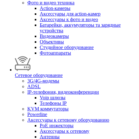
Фото и видео техника
Action-камеры
Аксессуары для action-камер
Аксессуары к фото и видео
Батарейки, аккумуляторы та зарядные
устройства
Видеокамеры
Объективы
Студийное оборудование
Фотоаппараты
Сетевое оборудование
3G/4G-модемы
ADSL
IP-телефония, видеоконференции
Voip шлюзы
Телефоны IP
KVM коммутаторы
Powerline
Аксессуары к сетевому оборудованию
PoE инжекторы
Аксессуары к сетевому
Антенны