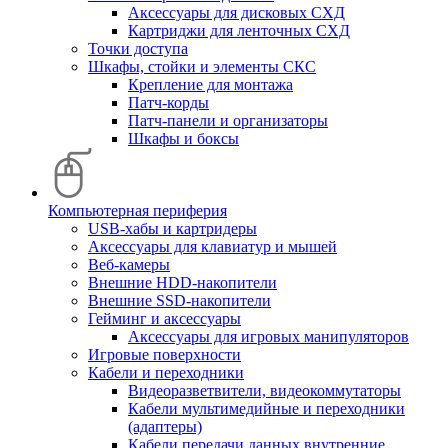
Аксессуары для дисковых СХД
Картриджи для ленточных СХД
Точки доступа
Шкафы, стойки и элементы СКС
Крепление для монтажа
Патч-корды
Патч-панели и организаторы
Шкафы и боксы
Компьютерная периферия
USB-хабы и картридеры
Аксессуары для клавиатур и мышей
Веб-камеры
Внешние HDD-накопители
Внешние SSD-накопители
Гейминг и аксессуары
Аксессуары для игровых манипуляторов
Игровые поверхности
Кабели и переходники
Видеоразветвители, видеокоммутаторы
Кабели мультимедийные и переходники
(адаптеры)
Кабели передачи данных внутренние