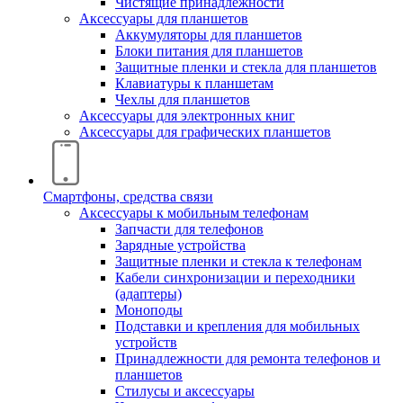
Чистящие принадлежности
Аксессуары для планшетов
Аккумуляторы для планшетов
Блоки питания для планшетов
Защитные пленки и стекла для планшетов
Клавиатуры к планшетам
Чехлы для планшетов
Аксессуары для электронных книг
Аксессуары для графических планшетов
Смартфоны, средства связи
Аксессуары к мобильным телефонам
Запчасти для телефонов
Зарядные устройства
Защитные пленки и стекла к телефонам
Кабели синхронизации и переходники
(адаптеры)
Моноподы
Подставки и крепления для мобильных
устройств
Принадлежности для ремонта телефонов и
планшетов
Стилусы и аксессуары