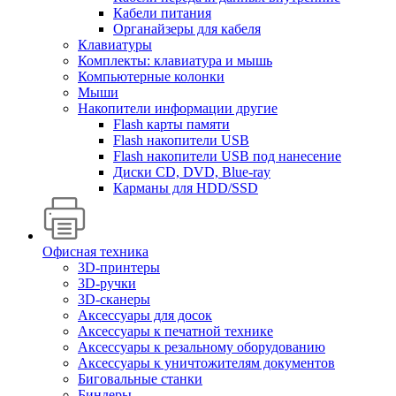
Кабели питания
Органайзеры для кабеля
Клавиатуры
Комплекты: клавиатура и мышь
Компьютерные колонки
Мыши
Накопители информации другие
Flash карты памяти
Flash накопители USB
Flash накопители USB под нанесение
Диски CD, DVD, Blue-ray
Карманы для HDD/SSD
Офисная техника
3D-принтеры
3D-ручки
3D-сканеры
Аксессуары для досок
Аксессуары к печатной технике
Аксессуары к резальному оборудованию
Аксессуары к уничтожителям документов
Биговальные станки
Биндеры