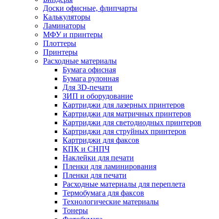
Доски офисные, флипчарты
Калькуляторы
Ламинаторы
МФУ и принтеры
Плоттеры
Принтеры
Расходные материалы
Бумага офисная
Бумага рулонная
Для 3D-печати
ЗИП и оборудование
Картриджи для лазерных принтеров
Картриджи для матричных принтеров
Картриджи для светодиодных принтеров
Картриджи для струйных принтеров
Картриджи для факсов
КПК и СНПЧ
Наклейки для печати
Пленки для ламинирования
Пленки для печати
Расходные материалы для переплета
Термобумага для факсов
Технологические материалы
Тонеры