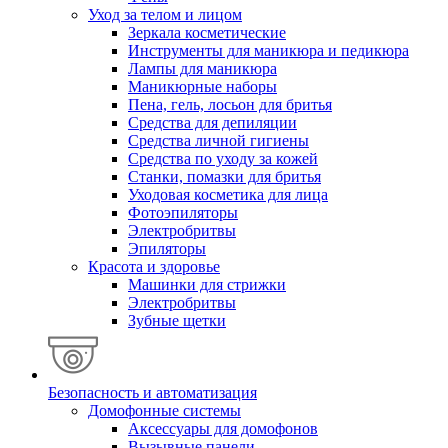
Уход за телом и лицом
Зеркала косметические
Инструменты для маникюра и педикюра
Лампы для маникюра
Маникюрные наборы
Пена, гель, лосьон для бритья
Средства для депиляции
Средства личной гигиены
Средства по уходу за кожей
Станки, помазки для бритья
Уходовая косметика для лица
Фотоэпиляторы
Электробритвы
Эпиляторы
Красота и здоровье
Машинки для стрижки
Электробритвы
Зубные щетки
Безопасность и автоматизация
Домофонные системы
Аксессуары для домофонов
Вызывные панели