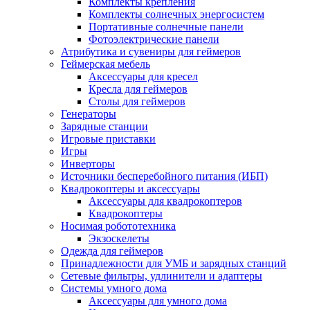
Комплекты крепления
Комплекты солнечных энергосистем
Портативные солнечные панели
Фотоэлектрические панели
Атрибутика и сувениры для геймеров
Геймерская мебель
Аксессуары для кресел
Кресла для геймеров
Столы для геймеров
Генераторы
Зарядные станции
Игровые приставки
Игры
Инверторы
Источники бесперебойного питания (ИБП)
Квадрокоптеры и аксессуары
Аксессуары для квадрокоптеров
Квадрокоптеры
Носимая робототехника
Экзоскелеты
Одежда для геймеров
Принадлежности для УМБ и зарядных станций
Сетевые фильтры, удлинители и адаптеры
Системы умного дома
Аксессуары для умного дома