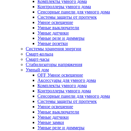
Комплекты умного дома
Контроллеры умного дома
Сенсорные панели для умного дома
Системы защиты от протечек
Умное освещение
Умные выключатели
Умные датчики
Умные реле и диммеры
Умные розетки
Системы хранения энергии
Смарт-кольца
Смарт-часы
Стабилизаторы напряжения
Умный дом
OFF Умное освещение
Аксессуары для умного дома
Комплекты умного дома
Контроллеры умного дома
Сенсорные панели для умного дома
Системы защиты от протечек
Умное освещение
Умные выключатели
Умные датчики
Умные замки
Умные реле и диммеры