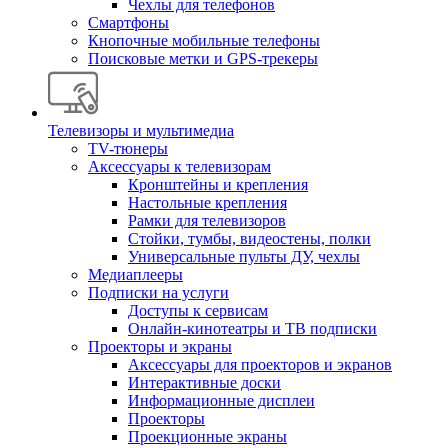
Чехлы для телефонов
Смартфоны
Кнопочные мобильные телефоны
Поисковые метки и GPS-трекеры
Телевизоры и мультимедиа
TV-тюнеры
Аксессуары к телевизорам
Кронштейны и крепления
Настольные крепления
Рамки для телевизоров
Стойки, тумбы, видеостены, полки
Универсальные пульты ДУ, чехлы
Медиаплееры
Подписки на услуги
Доступы к сервисам
Онлайн-кинотеатры и ТВ подписки
Проекторы и экраны
Аксессуары для проекторов и экранов
Интерактивные доски
Информационные дисплеи
Проекторы
Проекционные экраны