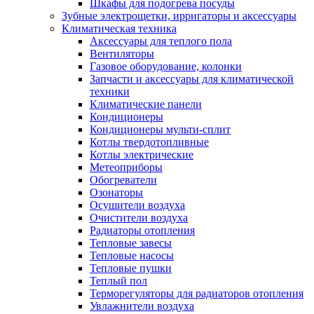
Шкафы для подогрева посуды
Зубные электрощетки, ирригаторы и аксессуары
Климатическая техника
Аксессуары для теплого пола
Вентиляторы
Газовое оборудование, колонки
Запчасти и аксессуары для климатической
техники
Климатические панели
Кондиционеры
Кондиционеры мульти-сплит
Котлы твердотопливные
Котлы электрические
Метеоприборы
Обогреватели
Озонаторы
Осушители воздуха
Очистители воздуха
Радиаторы отопления
Тепловые завесы
Тепловые насосы
Тепловые пушки
Теплый пол
Терморегуляторы для радиаторов отопления
Увлажнители воздуха