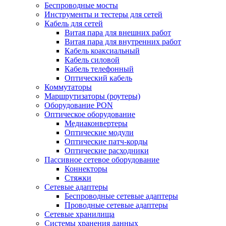
Беспроводные мосты
Инструменты и тестеры для сетей
Кабель для сетей
Витая пара для внешних работ
Витая пара для внутренних работ
Кабель коаксиальный
Кабель силовой
Кабель телефонный
Оптический кабель
Коммутаторы
Маршрутизаторы (роутеры)
Оборудование PON
Оптическое оборудование
Медиаконвертеры
Оптические модули
Оптические патч-корды
Оптические расходники
Пассивное сетевое оборудование
Коннекторы
Стяжки
Сетевые адаптеры
Беспроводные сетевые адаптеры
Проводные сетевые адаптеры
Сетевые хранилища
Системы хранения данных