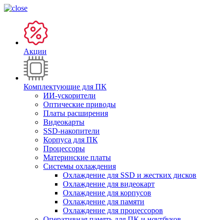
Акции
Комплектующие для ПК
ИИ-ускорители
Оптические приводы
Платы расширения
Видеокарты
SSD-накопители
Корпуса для ПК
Процессоры
Материнские платы
Системы охлаждения
Охлаждение для SSD и жестких дисков
Охлаждение для видеокарт
Охлаждение для корпусов
Охлаждение для памяти
Охлаждение для процессоров
Оперативная память для ПК и ноутбуков