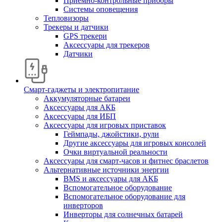
Приемно-контрольные приборы
Системы оповещения
Тепловизоры
Трекеры и датчики
GPS трекери
Аксессуары для трекеров
Датчики
Смарт-гаджеты и электропитание
Аккумуляторные батареи
Аксессуары для АКБ
Аксессуары для ИБП
Аксессуары для игровых приставок
Геймпады, джойстики, рули
Другие аксессуары для игровых консолей
Очки виртуальной реальности
Аксессуары для смарт-часов и фитнес браслетов
Альтернативные источники энергии
BMS и аксессуары для АКБ
Вспомогательное оборудование
Вспомогательное оборудование для
инверторов
Инверторы для солнечных батарей