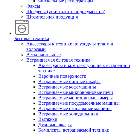
Фискальные регистраторы
Факсы
Шредеры (уничтожители документов)
Штемпельная продукция
Бытовая техника
Аксессуары к технике по уходу за телом и
волосами
Весы напольные
Встраиваемая бытовая техника
Аксессуары и комплектующие к встроенной
технике
Варочные поверхности
Встраиваемые винные шкафы
Встраиваемые кофемашины
Встраиваемые микроволновые печи
Встраиваемые морозильные камеры
Встраиваемые посудомоечные машины
Встраиваемые стиральные машины
Встраиваемые холодильники
Вытяжки
Духовые шкафы
Комплекты встраиваемой техники