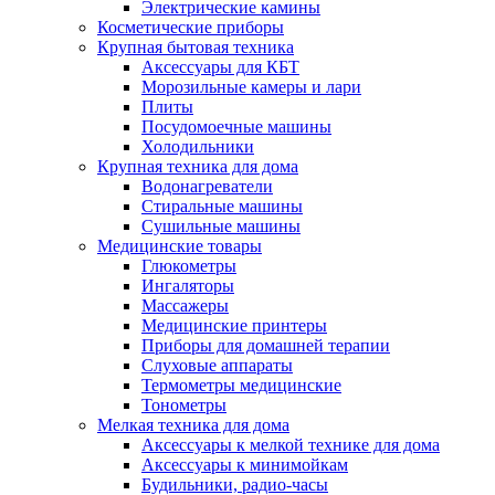
Электрические камины
Косметические приборы
Крупная бытовая техника
Аксессуары для КБТ
Морозильные камеры и лари
Плиты
Посудомоечные машины
Холодильники
Крупная техника для дома
Водонагреватели
Стиральные машины
Сушильные машины
Медицинские товары
Глюкометры
Ингаляторы
Массажеры
Медицинские принтеры
Приборы для домашней терапии
Слуховые аппараты
Термометры медицинские
Тонометры
Мелкая техника для дома
Аксессуары к мелкой технике для дома
Аксессуары к минимойкам
Будильники, радио-часы