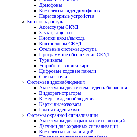
Домофоны
Комплекты видеодомофонов
Переговорные устройства
Контроль доступа
Аксессуары СКУД
Замки, защелки
Кнопки входа/выхода
Контроллеры СКУД
Отельные системы доступа
Программное обеспечение СКУД
Турникеты
Устройства записи карт
Цифровые кодовые панели
Считыватели
Системы видеонаблюдения
Аксессуары для систем видеонаблюдения
Видеорегистраторы
Камеры видеонаблюдения
Карты видеозахвата
Платы видеозахвата
Системы охранной сигнализации
Аксессуары для охранных сигнализаций
Датчики для охранных сигнализаций
Комплекты сигнализаций