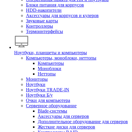
Блоки питания для корпусов
HDD-накопители
Аксессуары для корпусов и кулеров
Звуковые карты
Контроллеры
Термоинтерфейсы
Ноутбуки, планшеты и компьютеры
Компьютеры, моноблоки, неттопы
Компьютеры
Моноблоки
Неттопы
Мониторы
Ноутбуки
Ноутбуки TRADE-IN
Ноутбуки Б/у
Очки для компьютера
Серверное оборудование
Blade-системы
Аксессуары для серверов
Дополнительное оборудование для серверов
Жесткие диски для серверов