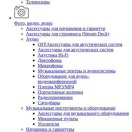
Телевизоры
Фото, видео, аудио
Аксессуары для наушников и гарнитур
Аксессуары для стриминга (Stream Deck)
Аудио
OFFАксессуары для акустических систем
Аксессуары для акустических систем
Акустика Hi-Fi
Диктофоны
Микрофоны
Музыкальные центры и аудиосистемы
Оборудование для аудио-,
видеоконференций
Плееры MP3/MP4
Портативные колонки
Радиоприемники
Саундбары
Музыкальные инструменты и оборудование
Аксессуары для музыкального оборудования
Микшерные пульты
Усилители
Наушники и гарнитуры