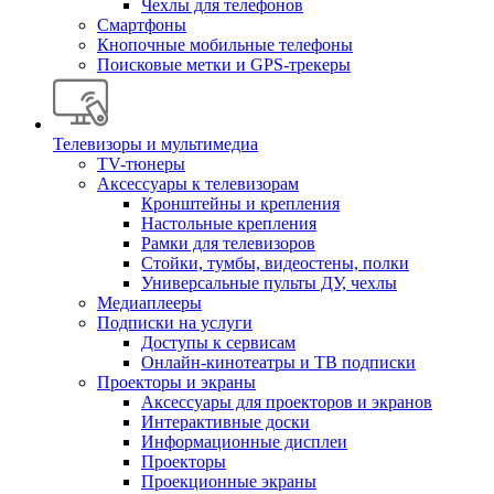
Чехлы для телефонов
Смартфоны
Кнопочные мобильные телефоны
Поисковые метки и GPS-трекеры
Телевизоры и мультимедиа
TV-тюнеры
Аксессуары к телевизорам
Кронштейны и крепления
Настольные крепления
Рамки для телевизоров
Стойки, тумбы, видеостены, полки
Универсальные пульты ДУ, чехлы
Медиаплееры
Подписки на услуги
Доступы к сервисам
Онлайн-кинотеатры и ТВ подписки
Проекторы и экраны
Аксессуары для проекторов и экранов
Интерактивные доски
Информационные дисплеи
Проекторы
Проекционные экраны