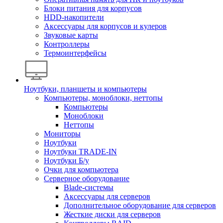
Блоки питания для корпусов
HDD-накопители
Аксессуары для корпусов и кулеров
Звуковые карты
Контроллеры
Термоинтерфейсы
Ноутбуки, планшеты и компьютеры
Компьютеры, моноблоки, неттопы
Компьютеры
Моноблоки
Неттопы
Мониторы
Ноутбуки
Ноутбуки TRADE-IN
Ноутбуки Б/у
Очки для компьютера
Серверное оборудование
Blade-системы
Аксессуары для серверов
Дополнительное оборудование для серверов
Жесткие диски для серверов