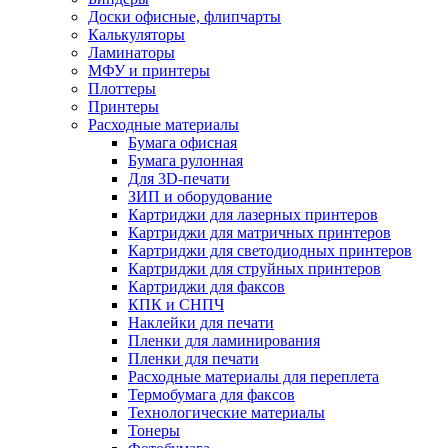
Доски офисные, флипчарты
Калькуляторы
Ламинаторы
МФУ и принтеры
Плоттеры
Принтеры
Расходные материалы
Бумага офисная
Бумага рулонная
Для 3D-печати
ЗИП и оборудование
Картриджи для лазерных принтеров
Картриджи для матричных принтеров
Картриджи для светодиодных принтеров
Картриджи для струйных принтеров
Картриджи для факсов
КПК и СНПЧ
Наклейки для печати
Пленки для ламинирования
Пленки для печати
Расходные материалы для переплета
Термобумага для факсов
Технологические материалы
Тонеры