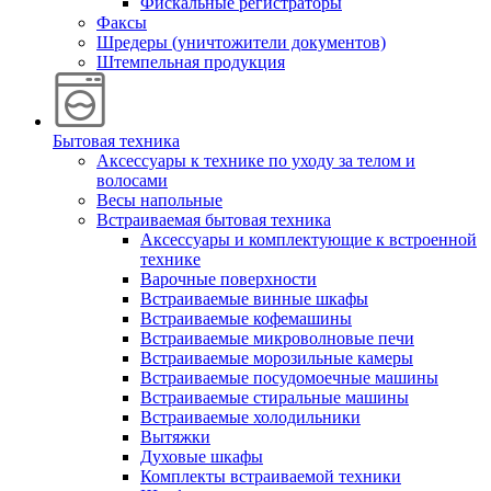
Фискальные регистраторы
Факсы
Шредеры (уничтожители документов)
Штемпельная продукция
Бытовая техника
Аксессуары к технике по уходу за телом и
волосами
Весы напольные
Встраиваемая бытовая техника
Аксессуары и комплектующие к встроенной
технике
Варочные поверхности
Встраиваемые винные шкафы
Встраиваемые кофемашины
Встраиваемые микроволновые печи
Встраиваемые морозильные камеры
Встраиваемые посудомоечные машины
Встраиваемые стиральные машины
Встраиваемые холодильники
Вытяжки
Духовые шкафы
Комплекты встраиваемой техники