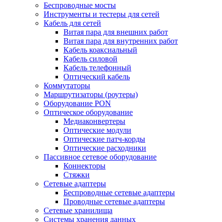
Беспроводные мосты
Инструменты и тестеры для сетей
Кабель для сетей
Витая пара для внешних работ
Витая пара для внутренних работ
Кабель коаксиальный
Кабель силовой
Кабель телефонный
Оптический кабель
Коммутаторы
Маршрутизаторы (роутеры)
Оборудование PON
Оптическое оборудование
Медиаконвертеры
Оптические модули
Оптические патч-корды
Оптические расходники
Пассивное сетевое оборудование
Коннекторы
Стяжки
Сетевые адаптеры
Беспроводные сетевые адаптеры
Проводные сетевые адаптеры
Сетевые хранилища
Системы хранения данных