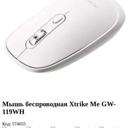
Мышь беспроводная Xtrike Me GW-
119WH
Код: 574655