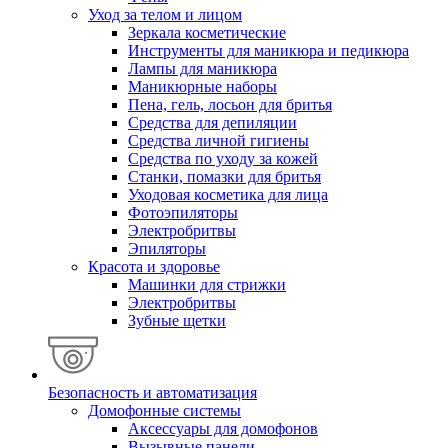
Уход за телом и лицом
Зеркала косметические
Инструменты для маникюра и педикюра
Лампы для маникюра
Маникюрные наборы
Пена, гель, лосьон для бритья
Средства для депиляции
Средства личной гигиены
Средства по уходу за кожей
Станки, помазки для бритья
Уходовая косметика для лица
Фотоэпиляторы
Электробритвы
Эпиляторы
Красота и здоровье
Машинки для стрижки
Электробритвы
Зубные щетки
Безопасность и автоматизация
Домофонные системы
Аксессуары для домофонов
Вызывные панели