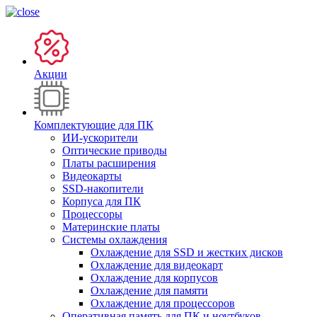
Акции
Комплектующие для ПК
ИИ-ускорители
Оптические приводы
Платы расширения
Видеокарты
SSD-накопители
Корпуса для ПК
Процессоры
Материнские платы
Системы охлаждения
Охлаждение для SSD и жестких дисков
Охлаждение для видеокарт
Охлаждение для корпусов
Охлаждение для памяти
Охлаждение для процессоров
Оперативная память для ПК и ноутбуков