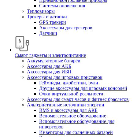
Приемно-контрольные приборы
Системы оповещения
Тепловизоры
Трекеры и датчики
GPS трекери
Аксессуары для трекеров
Датчики
Смарт-гаджеты и электропитание
Аккумуляторные батареи
Аксессуары для АКБ
Аксессуары для ИБП
Аксессуары для игровых приставок
Геймпады, джойстики, рули
Другие аксессуары для игровых консолей
Очки виртуальной реальности
Аксессуары для смарт-часов и фитнес браслетов
Альтернативные источники энергии
BMS и аксессуары для АКБ
Вспомогательное оборудование
Вспомогательное оборудование для
инверторов
Инверторы для солнечных батарей