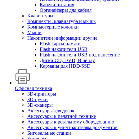
Кабели питания
Органайзеры для кабеля
Клавиатуры
Комплекты: клавиатура и мышь
Компьютерные колонки
Мыши
Накопители информации другие
Flash карты памяти
Flash накопители USB
Flash накопители USB под нанесение
Диски CD, DVD, Blue-ray
Карманы для HDD/SSD
Офисная техника
3D-принтеры
3D-ручки
3D-сканеры
Аксессуары для досок
Аксессуары к печатной технике
Аксессуары к резальному оборудованию
Аксессуары к уничтожителям документов
Биговальные станки
Биндеры