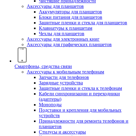
Чистящие принадлежности
Аксессуары для планшетов
Аккумуляторы для планшетов
Блоки питания для планшетов
Защитные пленки и стекла для планшетов
Клавиатуры к планшетам
Чехлы для планшетов
Аксессуары для электронных книг
Аксессуары для графических планшетов
Смартфоны, средства связи
Аксессуары к мобильным телефонам
Запчасти для телефонов
Зарядные устройства
Защитные пленки и стекла к телефонам
Кабели синхронизации и переходники
(адаптеры)
Моноподы
Подставки и крепления для мобильных
устройств
Принадлежности для ремонта телефонов и
планшетов
Стилусы и аксессуары