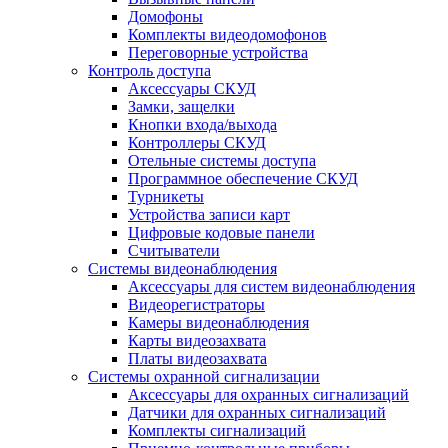
Домофоны
Комплекты видеодомофонов
Переговорные устройства
Контроль доступа
Аксессуары СКУД
Замки, защелки
Кнопки входа/выхода
Контроллеры СКУД
Отельные системы доступа
Программное обеспечение СКУД
Турникеты
Устройства записи карт
Цифровые кодовые панели
Считыватели
Системы видеонаблюдения
Аксессуары для систем видеонаблюдения
Видеорегистраторы
Камеры видеонаблюдения
Карты видеозахвата
Платы видеозахвата
Системы охранной сигнализации
Аксессуары для охранных сигнализаций
Датчики для охранных сигнализаций
Комплекты сигнализаций