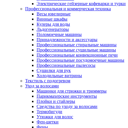
Электрические гейзерные кофеварки и турки
Профессиональная и коммерческая техника
Весы ювелирные
Винные шкафы
Кулеры для воды
Льдогенераторы
Поломоечные машины
Принадлежности и аксессуары
Профессиональные стиральные машины
Профессиональные сушильные машины
Профессиональные конвекционные печи
Профессиональные посудомоечные машины
Профессиональные пылесосы
Сушилки для рук
Холодильные витрины
Текстиль с подогревом
Уход за волосами
Машинки для стрижки и триммеры
Парикмахерские инструменты
Плойки и стайлеры
Средства по уходу за волосами
Термобигуди
Утюжки для волос
Фен-щетки
Фены