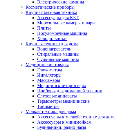
Электрические камины
Косметические приборы
Крупная бытовая техника
Аксессуары для КБТ
Морозильные камеры и лари
Плиты
Посудомоечные машины
Холодильники
Крупная техника для дома
Водонагреватели
Стиральные машины
Сушильные машины
Медицинские товары
Глюкометры
Ингаляторы
Массажеры
Медицинские принтеры
Приборы для домашней терапии
Слуховые аппараты
Термометры медицинские
Тонометры
Мелкая техника для дома
Аксессуары к мелкой технике для дома
Аксессуары к минимойкам
Будильники, радио-часы