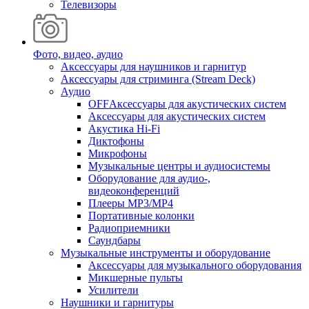
Телевизоры
Фото, видео, аудио
Аксессуары для наушников и гарнитур
Аксессуары для стриминга (Stream Deck)
Аудио
OFFАксессуары для акустических систем
Аксессуары для акустических систем
Акустика Hi-Fi
Диктофоны
Микрофоны
Музыкальные центры и аудиосистемы
Оборудование для аудио-,
видеоконференций
Плееры MP3/MP4
Портативные колонки
Радиоприемники
Саундбары
Музыкальные инструменты и оборудование
Аксессуары для музыкального оборудования
Микшерные пульты
Усилители
Наушники и гарнитуры