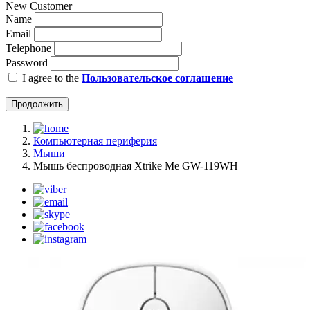
New Customer
Name
Email
Telephone
Password
I agree to the
Пользовательское соглашение
Продолжить
Компьютерная периферия
Мыши
Мышь беспроводная Xtrike Me GW-119WH