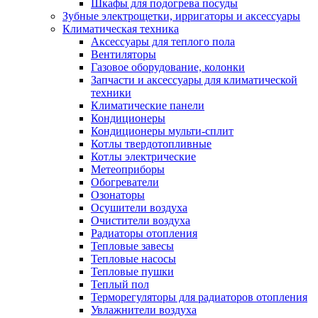
Шкафы для подогрева посуды
Зубные электрощетки, ирригаторы и аксессуары
Климатическая техника
Аксессуары для теплого пола
Вентиляторы
Газовое оборудование, колонки
Запчасти и аксессуары для климатической
техники
Климатические панели
Кондиционеры
Кондиционеры мульти-сплит
Котлы твердотопливные
Котлы электрические
Метеоприборы
Обогреватели
Озонаторы
Осушители воздуха
Очистители воздуха
Радиаторы отопления
Тепловые завесы
Тепловые насосы
Тепловые пушки
Теплый пол
Терморегуляторы для радиаторов отопления
Увлажнители воздуха