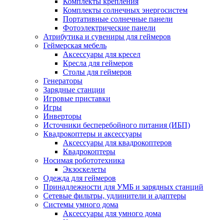
Комплекты крепления
Комплекты солнечных энергосистем
Портативные солнечные панели
Фотоэлектрические панели
Атрибутика и сувениры для геймеров
Геймерская мебель
Аксессуары для кресел
Кресла для геймеров
Столы для геймеров
Генераторы
Зарядные станции
Игровые приставки
Игры
Инверторы
Источники бесперебойного питания (ИБП)
Квадрокоптеры и аксессуары
Аксессуары для квадрокоптеров
Квадрокоптеры
Носимая робототехника
Экзоскелеты
Одежда для геймеров
Принадлежности для УМБ и зарядных станций
Сетевые фильтры, удлинители и адаптеры
Системы умного дома
Аксессуары для умного дома