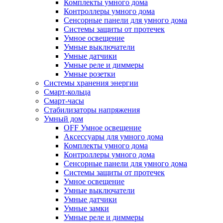
Комплекты умного дома
Контроллеры умного дома
Сенсорные панели для умного дома
Системы защиты от протечек
Умное освещение
Умные выключатели
Умные датчики
Умные реле и диммеры
Умные розетки
Системы хранения энергии
Смарт-кольца
Смарт-часы
Стабилизаторы напряжения
Умный дом
OFF Умное освещение
Аксессуары для умного дома
Комплекты умного дома
Контроллеры умного дома
Сенсорные панели для умного дома
Системы защиты от протечек
Умное освещение
Умные выключатели
Умные датчики
Умные замки
Умные реле и диммеры