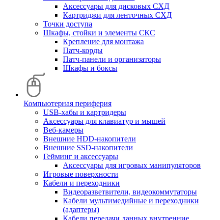
Аксессуары для дисковых СХД
Картриджи для ленточных СХД
Точки доступа
Шкафы, стойки и элементы СКС
Крепление для монтажа
Патч-корды
Патч-панели и организаторы
Шкафы и боксы
Компьютерная периферия
USB-хабы и картридеры
Аксессуары для клавиатур и мышей
Веб-камеры
Внешние HDD-накопители
Внешние SSD-накопители
Гейминг и аксессуары
Аксессуары для игровых манипуляторов
Игровые поверхности
Кабели и переходники
Видеоразветвители, видеокоммутаторы
Кабели мультимедийные и переходники
(адаптеры)
Кабели передачи данных внутренние