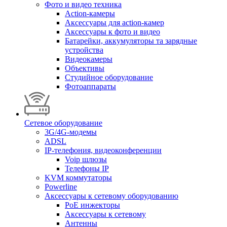
Фото и видео техника
Action-камеры
Аксессуары для action-камер
Аксессуары к фото и видео
Батарейки, аккумуляторы та зарядные
устройства
Видеокамеры
Объективы
Студийное оборудование
Фотоаппараты
Сетевое оборудование
3G/4G-модемы
ADSL
IP-телефония, видеоконференции
Voip шлюзы
Телефоны IP
KVM коммутаторы
Powerline
Аксессуары к сетевому оборудованию
PoE инжекторы
Аксессуары к сетевому
Антенны