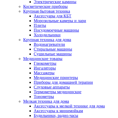
Электрические камины
Косметические приборы
Крупная бытовая техника
Аксессуары для КБТ
Морозильные камеры и лари
Плиты
Посудомоечные машины
Холодильники
Крупная техника для дома
Водонагреватели
Стиральные машины
Сушильные машины
Медицинские товары
Глюкометры
Ингаляторы
Массажеры
Медицинские принтеры
Приборы для домашней терапии
Слуховые аппараты
Термометры медицинские
Тонометры
Мелкая техника для дома
Аксессуары к мелкой технике для дома
Аксессуары к минимойкам
Будильники, радио-часы