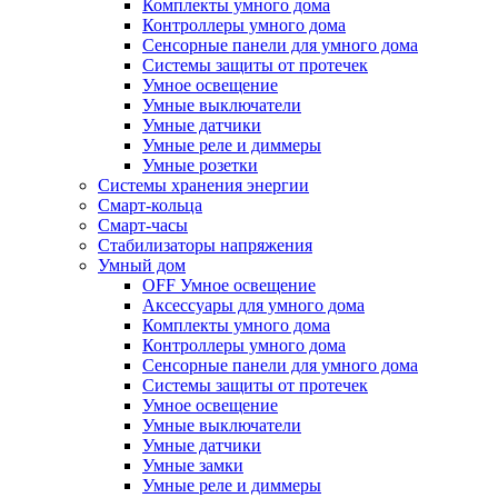
Комплекты умного дома
Контроллеры умного дома
Сенсорные панели для умного дома
Системы защиты от протечек
Умное освещение
Умные выключатели
Умные датчики
Умные реле и диммеры
Умные розетки
Системы хранения энергии
Смарт-кольца
Смарт-часы
Стабилизаторы напряжения
Умный дом
OFF Умное освещение
Аксессуары для умного дома
Комплекты умного дома
Контроллеры умного дома
Сенсорные панели для умного дома
Системы защиты от протечек
Умное освещение
Умные выключатели
Умные датчики
Умные замки
Умные реле и диммеры