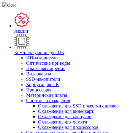
Акции
Комплектующие для ПК
ИИ-ускорители
Оптические приводы
Платы расширения
Видеокарты
SSD-накопители
Корпуса для ПК
Процессоры
Материнские платы
Системы охлаждения
Охлаждение для SSD и жестких дисков
Охлаждение для видеокарт
Охлаждение для корпусов
Охлаждение для памяти
Охлаждение для процессоров
Оперативная память для ПК и ноутбуков