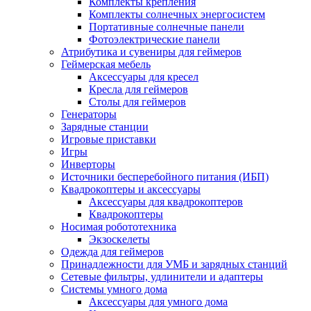
Комплекты крепления
Комплекты солнечных энергосистем
Портативные солнечные панели
Фотоэлектрические панели
Атрибутика и сувениры для геймеров
Геймерская мебель
Аксессуары для кресел
Кресла для геймеров
Столы для геймеров
Генераторы
Зарядные станции
Игровые приставки
Игры
Инверторы
Источники бесперебойного питания (ИБП)
Квадрокоптеры и аксессуары
Аксессуары для квадрокоптеров
Квадрокоптеры
Носимая робототехника
Экзоскелеты
Одежда для геймеров
Принадлежности для УМБ и зарядных станций
Сетевые фильтры, удлинители и адаптеры
Системы умного дома
Аксессуары для умного дома