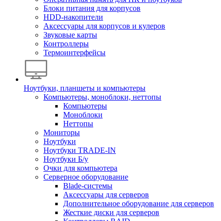
Блоки питания для корпусов
HDD-накопители
Аксессуары для корпусов и кулеров
Звуковые карты
Контроллеры
Термоинтерфейсы
Ноутбуки, планшеты и компьютеры
Компьютеры, моноблоки, неттопы
Компьютеры
Моноблоки
Неттопы
Мониторы
Ноутбуки
Ноутбуки TRADE-IN
Ноутбуки Б/у
Очки для компьютера
Серверное оборудование
Blade-системы
Аксессуары для серверов
Дополнительное оборудование для серверов
Жесткие диски для серверов