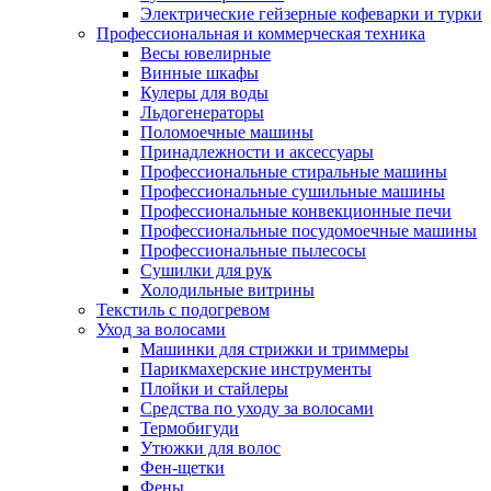
Электрические гейзерные кофеварки и турки
Профессиональная и коммерческая техника
Весы ювелирные
Винные шкафы
Кулеры для воды
Льдогенераторы
Поломоечные машины
Принадлежности и аксессуары
Профессиональные стиральные машины
Профессиональные сушильные машины
Профессиональные конвекционные печи
Профессиональные посудомоечные машины
Профессиональные пылесосы
Сушилки для рук
Холодильные витрины
Текстиль с подогревом
Уход за волосами
Машинки для стрижки и триммеры
Парикмахерские инструменты
Плойки и стайлеры
Средства по уходу за волосами
Термобигуди
Утюжки для волос
Фен-щетки
Фены