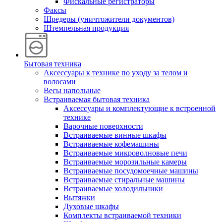
Фискальные регистраторы
Факсы
Шредеры (уничтожители документов)
Штемпельная продукция
Бытовая техника
Аксессуары к технике по уходу за телом и
волосами
Весы напольные
Встраиваемая бытовая техника
Аксессуары и комплектующие к встроенной
технике
Варочные поверхности
Встраиваемые винные шкафы
Встраиваемые кофемашины
Встраиваемые микроволновые печи
Встраиваемые морозильные камеры
Встраиваемые посудомоечные машины
Встраиваемые стиральные машины
Встраиваемые холодильники
Вытяжки
Духовые шкафы
Комплекты встраиваемой техники