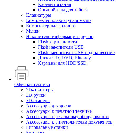
Кабели питания
Органайзеры для кабеля
Клавиатуры
Комплекты: клавиатура и мышь
Компьютерные колонки
Мыши
Накопители информации другие
Flash карты памяти
Flash накопители USB
Flash накопители USB под нанесение
Диски CD, DVD, Blue-ray
Карманы для HDD/SSD
Офисная техника
3D-принтеры
3D-ручки
3D-сканеры
Аксессуары для досок
Аксессуары к печатной технике
Аксессуары к резальному оборудованию
Аксессуары к уничтожителям документов
Биговальные станки
Биндеры