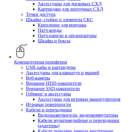
Аксессуары для дисковых СХД
Картриджи для ленточных СХД
Точки доступа
Шкафы, стойки и элементы СКС
Крепление для монтажа
Патч-корды
Патч-панели и организаторы
Шкафы и боксы
Компьютерная периферия
USB-хабы и картридеры
Аксессуары для клавиатур и мышей
Веб-камеры
Внешние HDD-накопители
Внешние SSD-накопители
Гейминг и аксессуары
Аксессуары для игровых манипуляторов
Игровые поверхности
Кабели и переходники
Видеоразветвители, видеокоммутаторы
Кабели мультимедийные и переходники
(адаптеры)
Кабели передачи данных внутренние