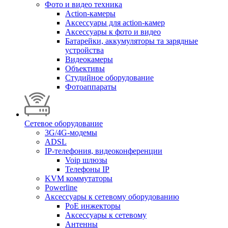
Фото и видео техника
Action-камеры
Аксессуары для action-камер
Аксессуары к фото и видео
Батарейки, аккумуляторы та зарядные
устройства
Видеокамеры
Объективы
Студийное оборудование
Фотоаппараты
Сетевое оборудование
3G/4G-модемы
ADSL
IP-телефония, видеоконференции
Voip шлюзы
Телефоны IP
KVM коммутаторы
Powerline
Аксессуары к сетевому оборудованию
PoE инжекторы
Аксессуары к сетевому
Антенны