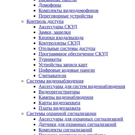
Домофоны
Комплекты видеодомофонов
Переговорные устройства
Контроль доступа
Аксессуары СКУД
Замки, защелки
Кнопки входа/выхода
Контроллеры СКУД
Отельные системы доступа
Программное обеспечение СКУД
Турникеты
Устройства записи карт
Цифровые кодовые панели
Считыватели
Системы видеонаблюдения
Аксессуары для систем видеонаблюдения
Видеорегистраторы
Камеры видеонаблюдения
Карты видеозахвата
Платы видеозахвата
Системы охранной сигнализации
Аксессуары для охранных сигнализаций
Датчики для охранных сигнализаций
Комплекты сигнализаций