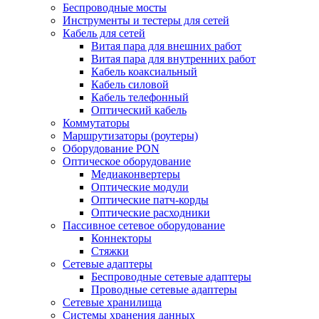
Беспроводные мосты
Инструменты и тестеры для сетей
Кабель для сетей
Витая пара для внешних работ
Витая пара для внутренних работ
Кабель коаксиальный
Кабель силовой
Кабель телефонный
Оптический кабель
Коммутаторы
Маршрутизаторы (роутеры)
Оборудование PON
Оптическое оборудование
Медиаконвертеры
Оптические модули
Оптические патч-корды
Оптические расходники
Пассивное сетевое оборудование
Коннекторы
Стяжки
Сетевые адаптеры
Беспроводные сетевые адаптеры
Проводные сетевые адаптеры
Сетевые хранилища
Системы хранения данных