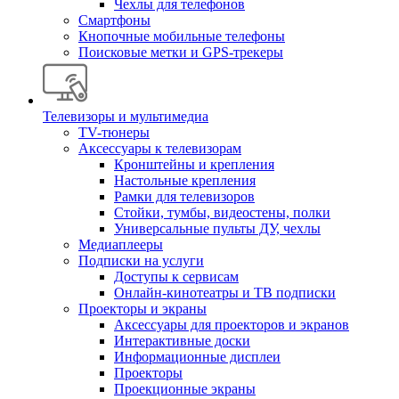
Чехлы для телефонов
Смартфоны
Кнопочные мобильные телефоны
Поисковые метки и GPS-трекеры
Телевизоры и мультимедиа
TV-тюнеры
Аксессуары к телевизорам
Кронштейны и крепления
Настольные крепления
Рамки для телевизоров
Стойки, тумбы, видеостены, полки
Универсальные пульты ДУ, чехлы
Медиаплееры
Подписки на услуги
Доступы к сервисам
Онлайн-кинотеатры и ТВ подписки
Проекторы и экраны
Аксессуары для проекторов и экранов
Интерактивные доски
Информационные дисплеи
Проекторы
Проекционные экраны