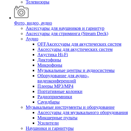
Телевизоры
Фото, видео, аудио
Аксессуары для наушников и гарнитур
Аксессуары для стриминга (Stream Deck)
Аудио
OFFАксессуары для акустических систем
Аксессуары для акустических систем
Акустика Hi-Fi
Диктофоны
Микрофоны
Музыкальные центры и аудиосистемы
Оборудование для аудио-,
видеоконференций
Плееры MP3/MP4
Портативные колонки
Радиоприемники
Саундбары
Музыкальные инструменты и оборудование
Аксессуары для музыкального оборудования
Микшерные пульты
Усилители
Наушники и гарнитуры