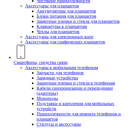
Чистящие принадлежности
Аксессуары для планшетов
Аккумуляторы для планшетов
Блоки питания для планшетов
Защитные пленки и стекла для планшетов
Клавиатуры к планшетам
Чехлы для планшетов
Аксессуары для электронных книг
Аксессуары для графических планшетов
Смартфоны, средства связи
Аксессуары к мобильным телефонам
Запчасти для телефонов
Зарядные устройства
Защитные пленки и стекла к телефонам
Кабели синхронизации и переходники
(адаптеры)
Моноподы
Подставки и крепления для мобильных
устройств
Принадлежности для ремонта телефонов и
планшетов
Стилусы и аксессуары