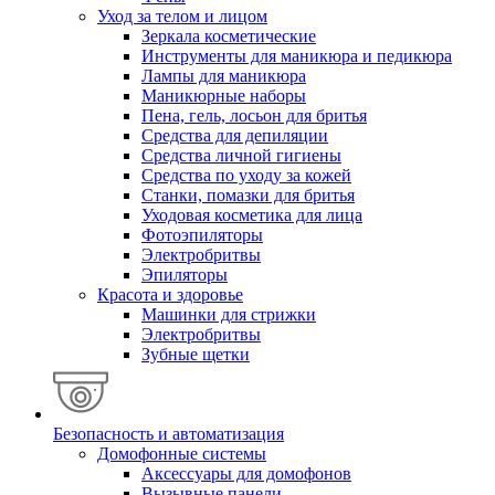
Уход за телом и лицом
Зеркала косметические
Инструменты для маникюра и педикюра
Лампы для маникюра
Маникюрные наборы
Пена, гель, лосьон для бритья
Средства для депиляции
Средства личной гигиены
Средства по уходу за кожей
Станки, помазки для бритья
Уходовая косметика для лица
Фотоэпиляторы
Электробритвы
Эпиляторы
Красота и здоровье
Машинки для стрижки
Электробритвы
Зубные щетки
Безопасность и автоматизация
Домофонные системы
Аксессуары для домофонов
Вызывные панели