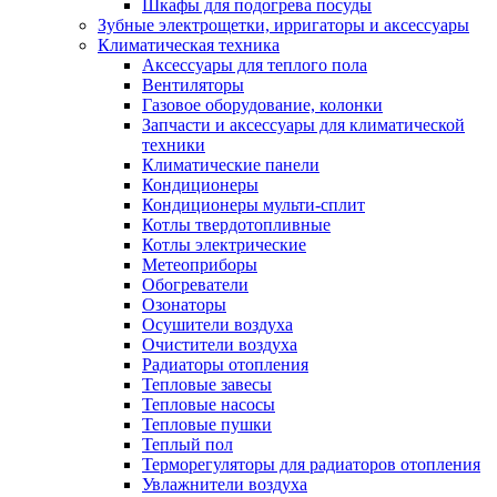
Шкафы для подогрева посуды
Зубные электрощетки, ирригаторы и аксессуары
Климатическая техника
Аксессуары для теплого пола
Вентиляторы
Газовое оборудование, колонки
Запчасти и аксессуары для климатической
техники
Климатические панели
Кондиционеры
Кондиционеры мульти-сплит
Котлы твердотопливные
Котлы электрические
Метеоприборы
Обогреватели
Озонаторы
Осушители воздуха
Очистители воздуха
Радиаторы отопления
Тепловые завесы
Тепловые насосы
Тепловые пушки
Теплый пол
Терморегуляторы для радиаторов отопления
Увлажнители воздуха