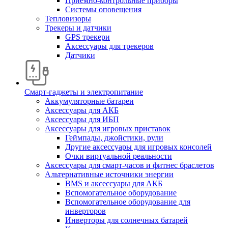
Приемно-контрольные приборы
Системы оповещения
Тепловизоры
Трекеры и датчики
GPS трекери
Аксессуары для трекеров
Датчики
Смарт-гаджеты и электропитание
Аккумуляторные батареи
Аксессуары для АКБ
Аксессуары для ИБП
Аксессуары для игровых приставок
Геймпады, джойстики, рули
Другие аксессуары для игровых консолей
Очки виртуальной реальности
Аксессуары для смарт-часов и фитнес браслетов
Альтернативные источники энергии
BMS и аксессуары для АКБ
Вспомогательное оборудование
Вспомогательное оборудование для
инверторов
Инверторы для солнечных батарей