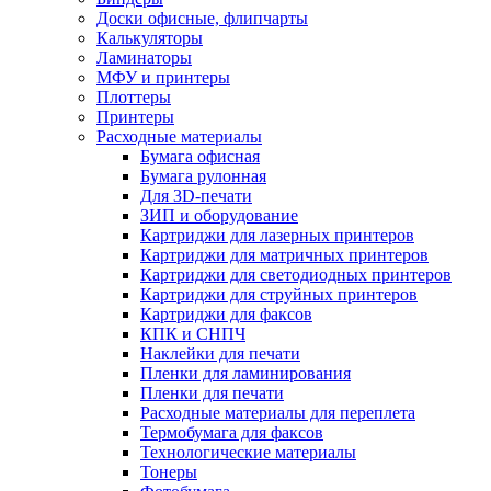
Доски офисные, флипчарты
Калькуляторы
Ламинаторы
МФУ и принтеры
Плоттеры
Принтеры
Расходные материалы
Бумага офисная
Бумага рулонная
Для 3D-печати
ЗИП и оборудование
Картриджи для лазерных принтеров
Картриджи для матричных принтеров
Картриджи для светодиодных принтеров
Картриджи для струйных принтеров
Картриджи для факсов
КПК и СНПЧ
Наклейки для печати
Пленки для ламинирования
Пленки для печати
Расходные материалы для переплета
Термобумага для факсов
Технологические материалы
Тонеры