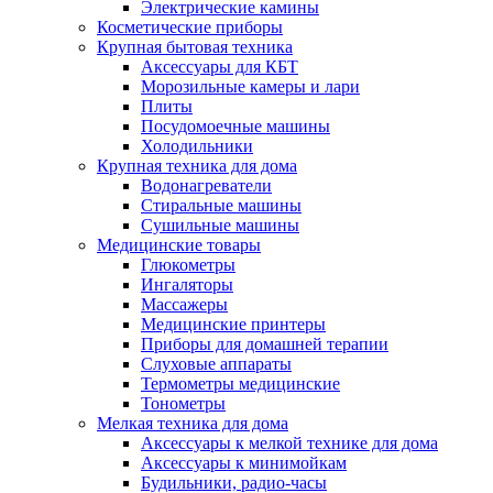
Электрические камины
Косметические приборы
Крупная бытовая техника
Аксессуары для КБТ
Морозильные камеры и лари
Плиты
Посудомоечные машины
Холодильники
Крупная техника для дома
Водонагреватели
Стиральные машины
Сушильные машины
Медицинские товары
Глюкометры
Ингаляторы
Массажеры
Медицинские принтеры
Приборы для домашней терапии
Слуховые аппараты
Термометры медицинские
Тонометры
Мелкая техника для дома
Аксессуары к мелкой технике для дома
Аксессуары к минимойкам
Будильники, радио-часы