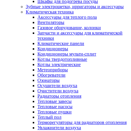
Шкафы для подогрева посуды
Зубные электрощетки, ирригаторы и аксессуары
Климатическая техника
Аксессуары для теплого пола
Вентиляторы
Газовое оборудование, колонки
Запчасти и аксессуары для климатической
техники
Климатические панели
Кондиционеры
Кондиционеры мульти-сплит
Котлы твердотопливные
Котлы электрические
Метеоприборы
Обогреватели
Озонаторы
Осушители воздуха
Очистители воздуха
Радиаторы отопления
Тепловые завесы
Тепловые насосы
Тепловые пушки
Теплый пол
Терморегуляторы для радиаторов отопления
Увлажнители воздуха