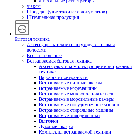
Фискальные регистраторы
Факсы
Шредеры (уничтожители документов)
Штемпельная продукция
Бытовая техника
Аксессуары к технике по уходу за телом и
волосами
Весы напольные
Встраиваемая бытовая техника
Аксессуары и комплектующие к встроенной
технике
Варочные поверхности
Встраиваемые винные шкафы
Встраиваемые кофемашины
Встраиваемые микроволновые печи
Встраиваемые морозильные камеры
Встраиваемые посудомоечные машины
Встраиваемые стиральные машины
Встраиваемые холодильники
Вытяжки
Духовые шкафы
Комплекты встраиваемой техники