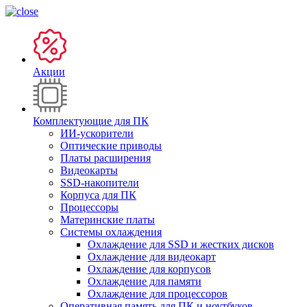
Акции
Комплектующие для ПК
ИИ-ускорители
Оптические приводы
Платы расширения
Видеокарты
SSD-накопители
Корпуса для ПК
Процессоры
Материнские платы
Системы охлаждения
Охлаждение для SSD и жестких дисков
Охлаждение для видеокарт
Охлаждение для корпусов
Охлаждение для памяти
Охлаждение для процессоров
Оперативная память для ПК и ноутбуков