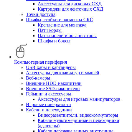
Аксессуары для дисковых СХД
Картриджи для ленточных СХД
Точки доступа
Шкафы, стойки и элементы СКС
Крепление для монтажа
Патч-корды
Патч-панели и организаторы
Шкафы и боксы
Компьютерная периферия
USB-хабы и картридеры
Аксессуары для клавиатур и мышей
Веб-камеры
Внешние HDD-накопители
Внешние SSD-накопители
Гейминг и аксессуары
Аксессуары для игровых манипуляторов
Игровые поверхности
Кабели и переходники
Видеоразветвители, видеокоммутаторы
Кабели мультимедийные и переходники
(адаптеры)
Кабели передачи данных внутренние