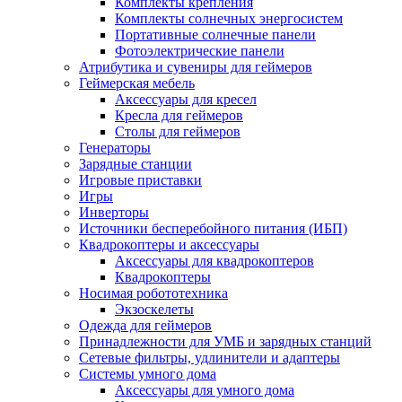
Комплекты крепления
Комплекты солнечных энергосистем
Портативные солнечные панели
Фотоэлектрические панели
Атрибутика и сувениры для геймеров
Геймерская мебель
Аксессуары для кресел
Кресла для геймеров
Столы для геймеров
Генераторы
Зарядные станции
Игровые приставки
Игры
Инверторы
Источники бесперебойного питания (ИБП)
Квадрокоптеры и аксессуары
Аксессуары для квадрокоптеров
Квадрокоптеры
Носимая робототехника
Экзоскелеты
Одежда для геймеров
Принадлежности для УМБ и зарядных станций
Сетевые фильтры, удлинители и адаптеры
Системы умного дома
Аксессуары для умного дома