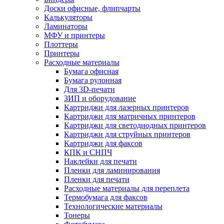
Доски офисные, флипчарты
Калькуляторы
Ламинаторы
МФУ и принтеры
Плоттеры
Принтеры
Расходные материалы
Бумага офисная
Бумага рулонная
Для 3D-печати
ЗИП и оборудование
Картриджи для лазерных принтеров
Картриджи для матричных принтеров
Картриджи для светодиодных принтеров
Картриджи для струйных принтеров
Картриджи для факсов
КПК и СНПЧ
Наклейки для печати
Пленки для ламинирования
Пленки для печати
Расходные материалы для переплета
Термобумага для факсов
Технологические материалы
Тонеры