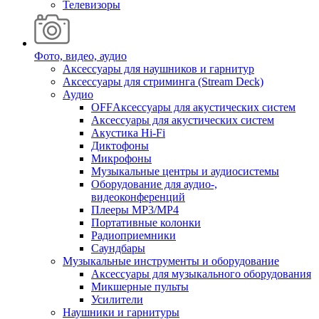
Телевизоры
Фото, видео, аудио
Аксессуары для наушников и гарнитур
Аксессуары для стриминга (Stream Deck)
Аудио
OFFАксессуары для акустических систем
Аксессуары для акустических систем
Акустика Hi-Fi
Диктофоны
Микрофоны
Музыкальные центры и аудиосистемы
Оборудование для аудио-,
видеоконференций
Плееры MP3/MP4
Портативные колонки
Радиоприемники
Саундбары
Музыкальные инструменты и оборудование
Аксессуары для музыкального оборудования
Микшерные пульты
Усилители
Наушники и гарнитуры