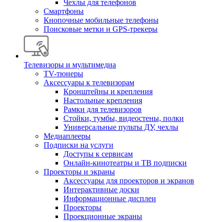
Чехлы для телефонов
Смартфоны
Кнопочные мобильные телефоны
Поисковые метки и GPS-трекеры
Телевизоры и мультимедиа
TV-тюнеры
Аксессуары к телевизорам
Кронштейны и крепления
Настольные крепления
Рамки для телевизоров
Стойки, тумбы, видеостены, полки
Универсальные пульты ДУ, чехлы
Медиаплееры
Подписки на услуги
Доступы к сервисам
Онлайн-кинотеатры и ТВ подписки
Проекторы и экраны
Аксессуары для проекторов и экранов
Интерактивные доски
Информационные дисплеи
Проекторы
Проекционные экраны