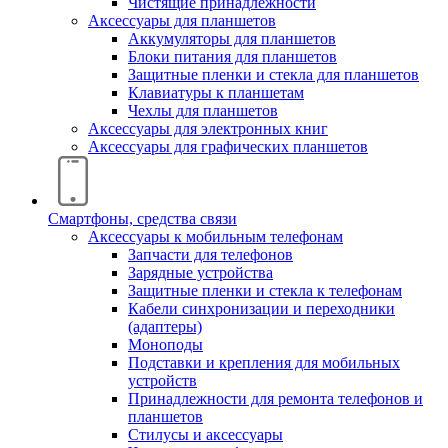
Чистящие принадлежности
Аксессуары для планшетов
Аккумуляторы для планшетов
Блоки питания для планшетов
Защитные пленки и стекла для планшетов
Клавиатуры к планшетам
Чехлы для планшетов
Аксессуары для электронных книг
Аксессуары для графических планшетов
Смартфоны, средства связи
Аксессуары к мобильным телефонам
Запчасти для телефонов
Зарядные устройства
Защитные пленки и стекла к телефонам
Кабели синхронизации и переходники
(адаптеры)
Моноподы
Подставки и крепления для мобильных
устройств
Принадлежности для ремонта телефонов и
планшетов
Стилусы и аксессуары