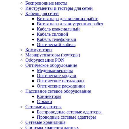
Беспроводные мосты
Инструменты и тестеры для сетей
Кабель для сетей
Витая пара для внешних работ
Витая пара для внутренних работ
Кабель коаксиальный
Кабель силовой
Кабель телефонный
Оптический кабель
Коммутаторы
Маршрутизаторы (роутеры)
Оборудование PON
Оптическое оборудование
Медиаконвертеры
Оптические модули
Оптические патч-корды
Оптические расходники
Пассивное сетевое оборудование
Коннекторы
Стяжки
Сетевые адаптеры
Беспроводные сетевые адаптеры
Проводные сетевые адаптеры
Сетевые хранилища
Системы хранения данных