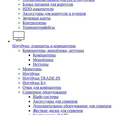
Блоки питания для корпусов
HDD-накопители
Аксессуары для корпусов и кулеров
Звуковые карты
Контроллеры
Термоинтерфейсы
Ноутбуки, планшеты и компьютеры
Компьютеры, моноблоки, неттопы
Компьютеры
Моноблоки
Неттопы
Мониторы
Ноутбуки
Ноутбуки TRADE-IN
Ноутбуки Б/у
Очки для компьютера
Серверное оборудование
Blade-системы
Аксессуары для серверов
Дополнительное оборудование для серверов
Жесткие диски для серверов