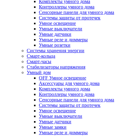
Комплекты умного дома
Контроллеры умного дома
Сенсорные панели для умного дома
Системы защиты от протечек
Умное освещение
Умные выключатели
Умные датчики
Умные реле и диммеры
Умные розетки
Системы хранения энергии
Смарт-кольца
Смарт-часы
Стабилизаторы напряжения
Умный дом
OFF Умное освещение
Аксессуары для умного дома
Комплекты умного дома
Контроллеры умного дома
Сенсорные панели для умного дома
Системы защиты от протечек
Умное освещение
Умные выключатели
Умные датчики
Умные замки
Умные реле и диммеры