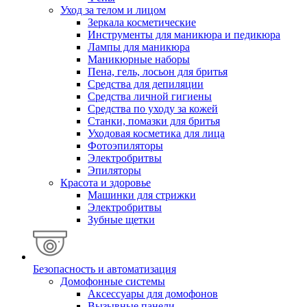
Уход за телом и лицом
Зеркала косметические
Инструменты для маникюра и педикюра
Лампы для маникюра
Маникюрные наборы
Пена, гель, лосьон для бритья
Средства для депиляции
Средства личной гигиены
Средства по уходу за кожей
Станки, помазки для бритья
Уходовая косметика для лица
Фотоэпиляторы
Электробритвы
Эпиляторы
Красота и здоровье
Машинки для стрижки
Электробритвы
Зубные щетки
Безопасность и автоматизация
Домофонные системы
Аксессуары для домофонов
Вызывные панели