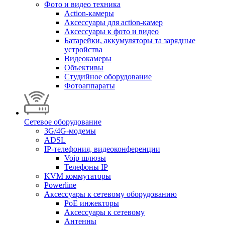
Фото и видео техника
Action-камеры
Аксессуары для action-камер
Аксессуары к фото и видео
Батарейки, аккумуляторы та зарядные
устройства
Видеокамеры
Объективы
Студийное оборудование
Фотоаппараты
Сетевое оборудование
3G/4G-модемы
ADSL
IP-телефония, видеоконференции
Voip шлюзы
Телефоны IP
KVM коммутаторы
Powerline
Аксессуары к сетевому оборудованию
PoE инжекторы
Аксессуары к сетевому
Антенны