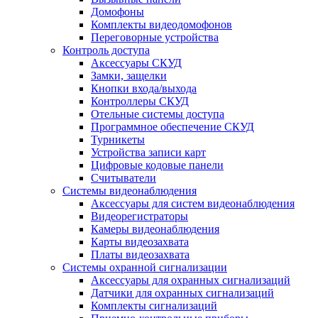
Домофоны
Комплекты видеодомофонов
Переговорные устройства
Контроль доступа
Аксессуары СКУД
Замки, защелки
Кнопки входа/выхода
Контроллеры СКУД
Отельные системы доступа
Программное обеспечение СКУД
Турникеты
Устройства записи карт
Цифровые кодовые панели
Считыватели
Системы видеонаблюдения
Аксессуары для систем видеонаблюдения
Видеорегистраторы
Камеры видеонаблюдения
Карты видеозахвата
Платы видеозахвата
Системы охранной сигнализации
Аксессуары для охранных сигнализаций
Датчики для охранных сигнализаций
Комплекты сигнализаций