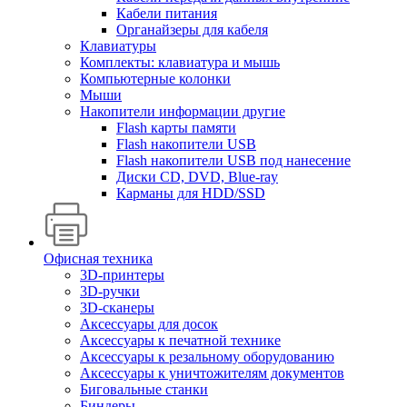
Кабели питания
Органайзеры для кабеля
Клавиатуры
Комплекты: клавиатура и мышь
Компьютерные колонки
Мыши
Накопители информации другие
Flash карты памяти
Flash накопители USB
Flash накопители USB под нанесение
Диски CD, DVD, Blue-ray
Карманы для HDD/SSD
Офисная техника
3D-принтеры
3D-ручки
3D-сканеры
Аксессуары для досок
Аксессуары к печатной технике
Аксессуары к резальному оборудованию
Аксессуары к уничтожителям документов
Биговальные станки
Биндеры