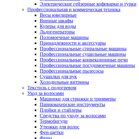
Электрические гейзерные кофеварки и турки
Профессиональная и коммерческая техника
Весы ювелирные
Винные шкафы
Кулеры для воды
Льдогенераторы
Поломоечные машины
Принадлежности и аксессуары
Профессиональные стиральные машины
Профессиональные сушильные машины
Профессиональные конвекционные печи
Профессиональные посудомоечные машины
Профессиональные пылесосы
Сушилки для рук
Холодильные витрины
Текстиль с подогревом
Уход за волосами
Машинки для стрижки и триммеры
Парикмахерские инструменты
Плойки и стайлеры
Средства по уходу за волосами
Термобигуди
Утюжки для волос
Фен-щетки
Фены