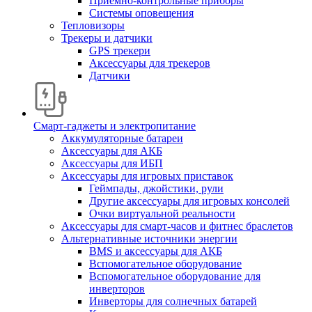
Приемно-контрольные приборы
Системы оповещения
Тепловизоры
Трекеры и датчики
GPS трекери
Аксессуары для трекеров
Датчики
Смарт-гаджеты и электропитание
Аккумуляторные батареи
Аксессуары для АКБ
Аксессуары для ИБП
Аксессуары для игровых приставок
Геймпады, джойстики, рули
Другие аксессуары для игровых консолей
Очки виртуальной реальности
Аксессуары для смарт-часов и фитнес браслетов
Альтернативные источники энергии
BMS и аксессуары для АКБ
Вспомогательное оборудование
Вспомогательное оборудование для
инверторов
Инверторы для солнечных батарей