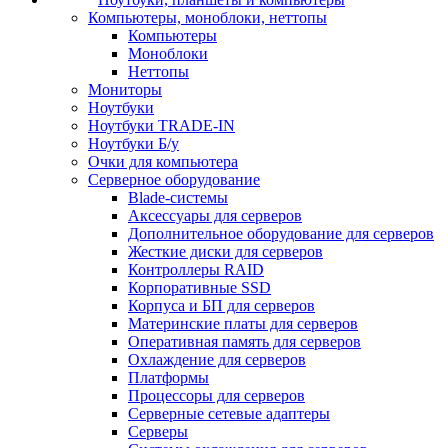
Компьютеры, моноблоки, неттопы
Компьютеры
Моноблоки
Неттопы
Мониторы
Ноутбуки
Ноутбуки TRADE-IN
Ноутбуки Б/у
Очки для компьютера
Серверное оборудование
Blade-системы
Аксессуары для серверов
Дополнительное оборудование для серверов
Жесткие диски для серверов
Контроллеры RAID
Корпоративные SSD
Корпуса и БП для серверов
Материнские платы для серверов
Оперативная память для серверов
Охлаждение для серверов
Платформы
Процессоры для серверов
Серверные сетевые адаптеры
Серверы