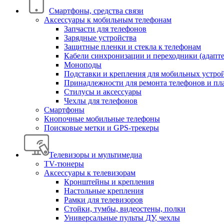
Смартфоны, средства связи
Аксессуары к мобильным телефонам
Запчасти для телефонов
Зарядные устройства
Защитные пленки и стекла к телефонам
Кабели синхронизации и переходники (адапт
Моноподы
Подставки и крепления для мобильных устро
Принадлежности для ремонта телефонов и пл
Стилусы и аксессуары
Чехлы для телефонов
Смартфоны
Кнопочные мобильные телефоны
Поисковые метки и GPS-трекеры
Телевизоры и мультимедиа
TV-тюнеры
Аксессуары к телевизорам
Кронштейны и крепления
Настольные крепления
Рамки для телевизоров
Стойки, тумбы, видеостены, полки
Универсальные пульты ДУ, чехлы