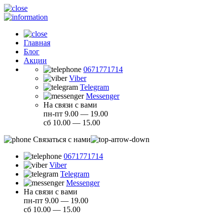
Главная
Блог
Акции
0671771714
Viber
Telegram
Messenger
На связи с вами
пн-пт 9.00 — 19.00
сб 10.00 — 15.00
Связаться с нами
0671771714
Viber
Telegram
Messenger
На связи с вами
пн-пт 9.00 — 19.00
сб 10.00 — 15.00