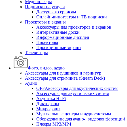
Медиаплееры
Подписки на услуги
Доступы к сервисам
Онлайн-кинотеатры и ТВ подписки
Проекторы и экраны
Аксессуары для проекторов и экранов
Интерактивные доски
Информационные дисплеи
Проекторы
Проекционные экраны
Телевизоры
Фото, видео, аудио
Аксессуары для наушников и гарнитур
Аксессуары для стриминга (Stream Deck)
Аудио
OFFАксессуары для акустических систем
Аксессуары для акустических систем
Акустика Hi-Fi
Диктофоны
Микрофоны
Музыкальные центры и аудиосистемы
Оборудование для аудио-, видеоконференций
Плееры MP3/MP4