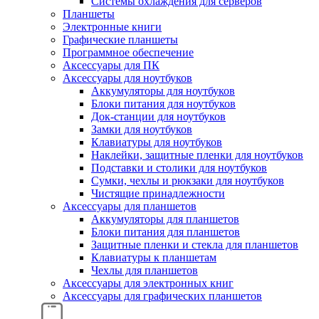
Системы охлаждения для серверов
Планшеты
Электронные книги
Графические планшеты
Программное обеспечение
Аксессуары для ПК
Аксессуары для ноутбуков
Аккумуляторы для ноутбуков
Блоки питания для ноутбуков
Док-станции для ноутбуков
Замки для ноутбуков
Клавиатуры для ноутбуков
Наклейки, защитные пленки для ноутбуков
Подставки и столики для ноутбуков
Сумки, чехлы и рюкзаки для ноутбуков
Чистящие принадлежности
Аксессуары для планшетов
Аккумуляторы для планшетов
Блоки питания для планшетов
Защитные пленки и стекла для планшетов
Клавиатуры к планшетам
Чехлы для планшетов
Аксессуары для электронных книг
Аксессуары для графических планшетов