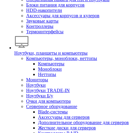
Блоки питания для корпусов
HDD-накопители
Аксессуары для корпусов и кулеров
Звуковые карты
Контроллеры
Термоинтерфейсы
Ноутбуки, планшеты и компьютеры
Компьютеры, моноблоки, неттопы
Компьютеры
Моноблоки
Неттопы
Мониторы
Ноутбуки
Ноутбуки TRADE-IN
Ноутбуки Б/у
Очки для компьютера
Серверное оборудование
Blade-системы
Аксессуары для серверов
Дополнительное оборудование для серверов
Жесткие диски для серверов