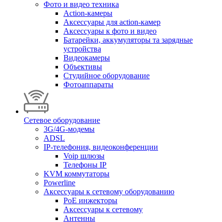
Фото и видео техника
Action-камеры
Аксессуары для action-камер
Аксессуары к фото и видео
Батарейки, аккумуляторы та зарядные
устройства
Видеокамеры
Объективы
Студийное оборудование
Фотоаппараты
Сетевое оборудование
3G/4G-модемы
ADSL
IP-телефония, видеоконференции
Voip шлюзы
Телефоны IP
KVM коммутаторы
Powerline
Аксессуары к сетевому оборудованию
PoE инжекторы
Аксессуары к сетевому
Антенны