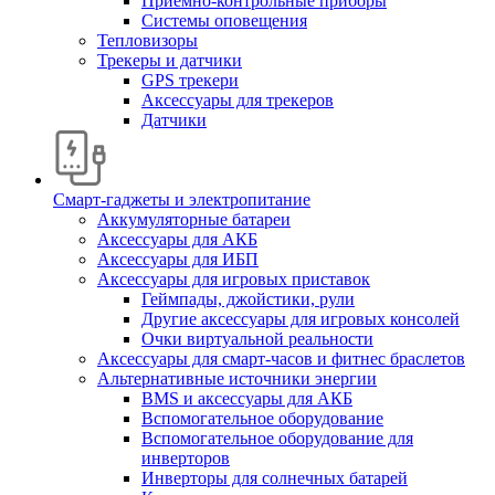
Приемно-контрольные приборы
Системы оповещения
Тепловизоры
Трекеры и датчики
GPS трекери
Аксессуары для трекеров
Датчики
Смарт-гаджеты и электропитание
Аккумуляторные батареи
Аксессуары для АКБ
Аксессуары для ИБП
Аксессуары для игровых приставок
Геймпады, джойстики, рули
Другие аксессуары для игровых консолей
Очки виртуальной реальности
Аксессуары для смарт-часов и фитнес браслетов
Альтернативные источники энергии
BMS и аксессуары для АКБ
Вспомогательное оборудование
Вспомогательное оборудование для
инверторов
Инверторы для солнечных батарей