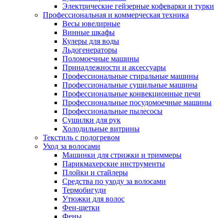
Электрические гейзерные кофеварки и турки
Профессиональная и коммерческая техника
Весы ювелирные
Винные шкафы
Кулеры для воды
Льдогенераторы
Поломоечные машины
Принадлежности и аксессуары
Профессиональные стиральные машины
Профессиональные сушильные машины
Профессиональные конвекционные печи
Профессиональные посудомоечные машины
Профессиональные пылесосы
Сушилки для рук
Холодильные витрины
Текстиль с подогревом
Уход за волосами
Машинки для стрижки и триммеры
Парикмахерские инструменты
Плойки и стайлеры
Средства по уходу за волосами
Термобигуди
Утюжки для волос
Фен-щетки
Фены