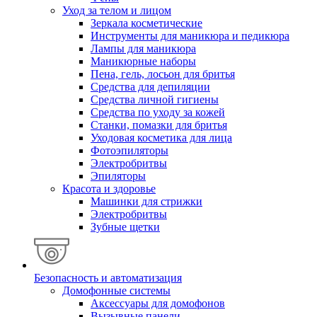
Уход за телом и лицом
Зеркала косметические
Инструменты для маникюра и педикюра
Лампы для маникюра
Маникюрные наборы
Пена, гель, лосьон для бритья
Средства для депиляции
Средства личной гигиены
Средства по уходу за кожей
Станки, помазки для бритья
Уходовая косметика для лица
Фотоэпиляторы
Электробритвы
Эпиляторы
Красота и здоровье
Машинки для стрижки
Электробритвы
Зубные щетки
Безопасность и автоматизация
Домофонные системы
Аксессуары для домофонов
Вызывные панели