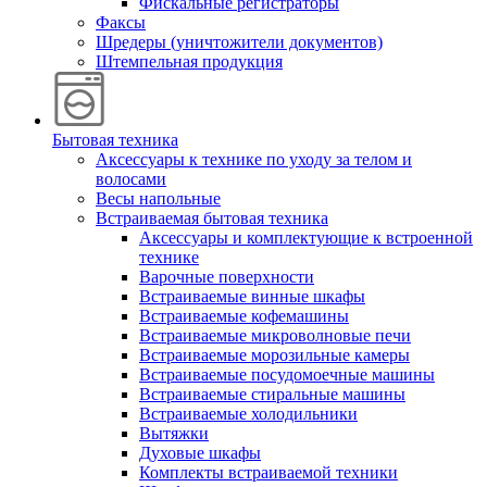
Фискальные регистраторы
Факсы
Шредеры (уничтожители документов)
Штемпельная продукция
Бытовая техника
Аксессуары к технике по уходу за телом и
волосами
Весы напольные
Встраиваемая бытовая техника
Аксессуары и комплектующие к встроенной
технике
Варочные поверхности
Встраиваемые винные шкафы
Встраиваемые кофемашины
Встраиваемые микроволновые печи
Встраиваемые морозильные камеры
Встраиваемые посудомоечные машины
Встраиваемые стиральные машины
Встраиваемые холодильники
Вытяжки
Духовые шкафы
Комплекты встраиваемой техники