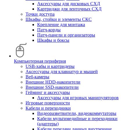
Аксессуары для дисковых СХД
Картриджи для ленточных СХД
Точки доступа
Шкафы, стойки и элементы СКС
Крепление для монтажа
Патч-корды
Патч-панели и организаторы
Шкафы и боксы
Компьютерная периферия
USB-хабы и картридеры
Аксессуары для клавиатур и мышей
Веб-камеры
Внешние HDD-накопители
Внешние SSD-накопители
Гейминг и аксессуары
Аксессуары для игровых манипуляторов
Игровые поверхности
Кабели и переходники
Видеоразветвители, видеокоммутаторы
Кабели мультимедийные и переходники
(адаптеры)
Кабели передачи данных внутренние