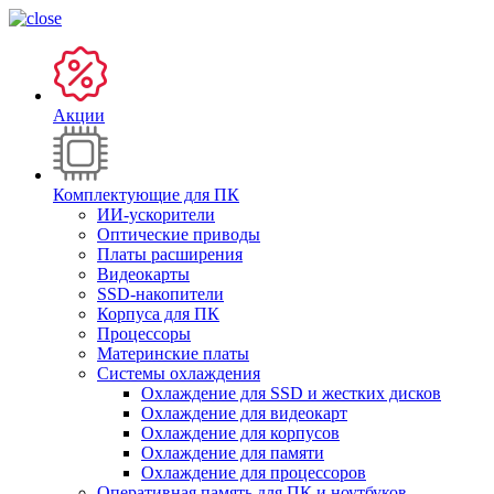
Акции
Комплектующие для ПК
ИИ-ускорители
Оптические приводы
Платы расширения
Видеокарты
SSD-накопители
Корпуса для ПК
Процессоры
Материнские платы
Системы охлаждения
Охлаждение для SSD и жестких дисков
Охлаждение для видеокарт
Охлаждение для корпусов
Охлаждение для памяти
Охлаждение для процессоров
Оперативная память для ПК и ноутбуков