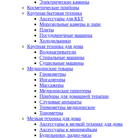
Электрические камины
Косметические приборы
Крупная бытовая техника
Аксессуары для КБТ
Морозильные камеры и лари
Плиты
Посудомоечные машины
Холодильники
Крупная техника для дома
Водонагреватели
Стиральные машины
Сушильные машины
Медицинские товары
Глюкометры
Ингаляторы
Массажеры
Медицинские принтеры
Приборы для домашней терапии
Слуховые аппараты
Термометры медицинские
Тонометры
Мелкая техника для дома
Аксессуары к мелкой технике для дома
Аксессуары к минимойкам
Будильники, радио-часы