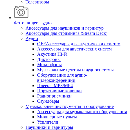
Телевизоры
Фото, видео, аудио
Аксессуары для наушников и гарнитур
Аксессуары для стриминга (Stream Deck)
Аудио
OFFАксессуары для акустических систем
Аксессуары для акустических систем
Акустика Hi-Fi
Диктофоны
Микрофоны
Музыкальные центры и аудиосистемы
Оборудование для аудио-,
видеоконференций
Плееры MP3/MP4
Портативные колонки
Радиоприемники
Саундбары
Музыкальные инструменты и оборудование
Аксессуары для музыкального оборудования
Микшерные пульты
Усилители
Наушники и гарнитуры