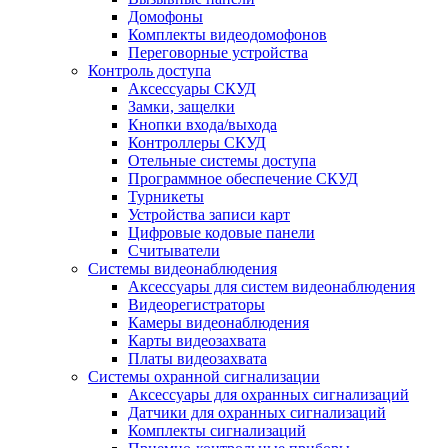
Домофоны
Комплекты видеодомофонов
Переговорные устройства
Контроль доступа
Аксессуары СКУД
Замки, защелки
Кнопки входа/выхода
Контроллеры СКУД
Отельные системы доступа
Программное обеспечение СКУД
Турникеты
Устройства записи карт
Цифровые кодовые панели
Считыватели
Системы видеонаблюдения
Аксессуары для систем видеонаблюдения
Видеорегистраторы
Камеры видеонаблюдения
Карты видеозахвата
Платы видеозахвата
Системы охранной сигнализации
Аксессуары для охранных сигнализаций
Датчики для охранных сигнализаций
Комплекты сигнализаций