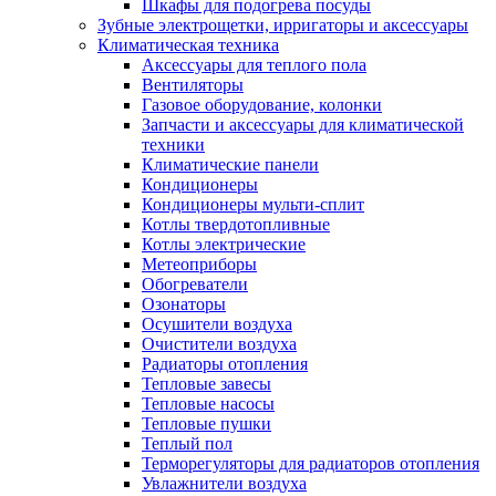
Шкафы для подогрева посуды
Зубные электрощетки, ирригаторы и аксессуары
Климатическая техника
Аксессуары для теплого пола
Вентиляторы
Газовое оборудование, колонки
Запчасти и аксессуары для климатической
техники
Климатические панели
Кондиционеры
Кондиционеры мульти-сплит
Котлы твердотопливные
Котлы электрические
Метеоприборы
Обогреватели
Озонаторы
Осушители воздуха
Очистители воздуха
Радиаторы отопления
Тепловые завесы
Тепловые насосы
Тепловые пушки
Теплый пол
Терморегуляторы для радиаторов отопления
Увлажнители воздуха