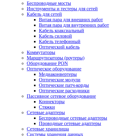
Беспроводные мосты
Инструменты и тестеры для сетей
Кабель для сетей
Витая пара для внешних работ
Витая пара для внутренних работ
Кабель коаксиальный
Кабель силовой
Кабель телефонный
Оптический кабель
Коммутаторы
Маршрутизаторы (роутеры)
Оборудование PON
Оптическое оборудование
Медиаконвертеры
Оптические модули
Оптические патч-корды
Оптические расходники
Пассивное сетевое оборудование
Коннекторы
Стяжки
Сетевые адаптеры
Беспроводные сетевые адаптеры
Проводные сетевые адаптеры
Сетевые хранилища
Системы хранения данных