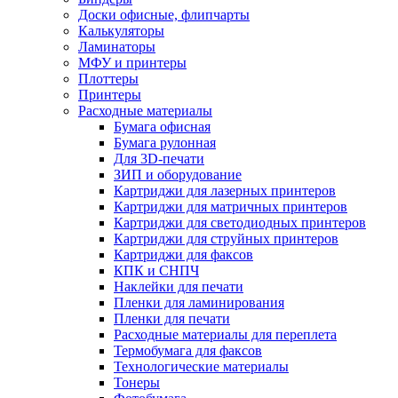
Доски офисные, флипчарты
Калькуляторы
Ламинаторы
МФУ и принтеры
Плоттеры
Принтеры
Расходные материалы
Бумага офисная
Бумага рулонная
Для 3D-печати
ЗИП и оборудование
Картриджи для лазерных принтеров
Картриджи для матричных принтеров
Картриджи для светодиодных принтеров
Картриджи для струйных принтеров
Картриджи для факсов
КПК и СНПЧ
Наклейки для печати
Пленки для ламинирования
Пленки для печати
Расходные материалы для переплета
Термобумага для факсов
Технологические материалы
Тонеры