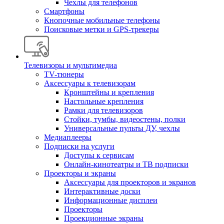
Чехлы для телефонов
Смартфоны
Кнопочные мобильные телефоны
Поисковые метки и GPS-трекеры
Телевизоры и мультимедиа
TV-тюнеры
Аксессуары к телевизорам
Кронштейны и крепления
Настольные крепления
Рамки для телевизоров
Стойки, тумбы, видеостены, полки
Универсальные пульты ДУ, чехлы
Медиаплееры
Подписки на услуги
Доступы к сервисам
Онлайн-кинотеатры и ТВ подписки
Проекторы и экраны
Аксессуары для проекторов и экранов
Интерактивные доски
Информационные дисплеи
Проекторы
Проекционные экраны