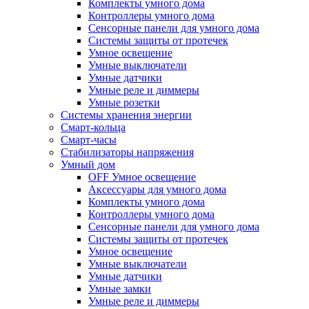
Комплекты умного дома
Контроллеры умного дома
Сенсорные панели для умного дома
Системы защиты от протечек
Умное освещение
Умные выключатели
Умные датчики
Умные реле и диммеры
Умные розетки
Системы хранения энергии
Смарт-кольца
Смарт-часы
Стабилизаторы напряжения
Умный дом
OFF Умное освещение
Аксессуары для умного дома
Комплекты умного дома
Контроллеры умного дома
Сенсорные панели для умного дома
Системы защиты от протечек
Умное освещение
Умные выключатели
Умные датчики
Умные замки
Умные реле и диммеры