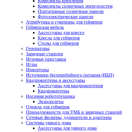
Комплекты крепления
Комплекты солнечных энергосистем
Портативные солнечные панели
Фотоэлектрические панели
Атрибутика и сувениры для геймеров
Геймерская мебель
Аксессуары для кресел
Кресла для геймеров
Столы для геймеров
Генераторы
Зарядные станции
Игровые приставки
Игры
Инверторы
Источники бесперебойного питания (ИБП)
Квадрокоптеры и аксессуары
Аксессуары для квадрокоптеров
Квадрокоптеры
Носимая робототехника
Экзоскелеты
Одежда для геймеров
Принадлежности для УМБ и зарядных станций
Сетевые фильтры, удлинители и адаптеры
Системы умного дома
Аксессуары для умного дома