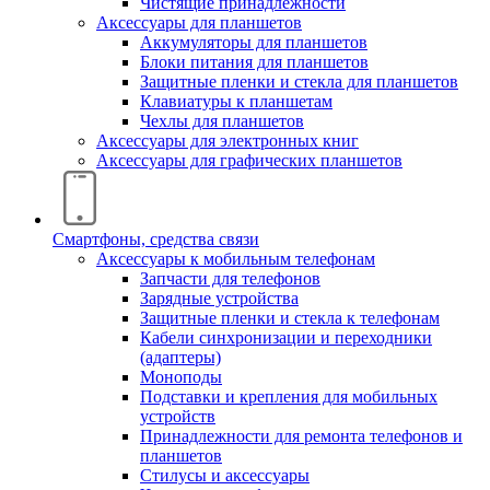
Чистящие принадлежности
Аксессуары для планшетов
Аккумуляторы для планшетов
Блоки питания для планшетов
Защитные пленки и стекла для планшетов
Клавиатуры к планшетам
Чехлы для планшетов
Аксессуары для электронных книг
Аксессуары для графических планшетов
Смартфоны, средства связи
Аксессуары к мобильным телефонам
Запчасти для телефонов
Зарядные устройства
Защитные пленки и стекла к телефонам
Кабели синхронизации и переходники
(адаптеры)
Моноподы
Подставки и крепления для мобильных
устройств
Принадлежности для ремонта телефонов и
планшетов
Стилусы и аксессуары