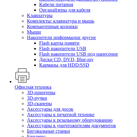
Кабели питания
Органайзеры для кабеля
Клавиатуры
Комплекты: клавиатура и мышь
Компьютерные колонки
Мыши
Накопители информации другие
Flash карты памяти
Flash накопители USB
Flash накопители USB под нанесение
Диски CD, DVD, Blue-ray
Карманы для HDD/SSD
Офисная техника
3D-принтеры
3D-ручки
3D-сканеры
Аксессуары для досок
Аксессуары к печатной технике
Аксессуары к резальному оборудованию
Аксессуары к уничтожителям документов
Биговальные станки
Биндеры