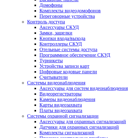
Домофоны
Комплекты видеодомофонов
Переговорные устройства
Контроль доступа
Аксессуары СКУД
Замки, защелки
Кнопки входа/выхода
Контроллеры СКУД
Отельные системы доступа
Программное обеспечение СКУД
Турникеты
Устройства записи карт
Цифровые кодовые панели
Считыватели
Системы видеонаблюдения
Аксессуары для систем видеонаблюдения
Видеорегистраторы
Камеры видеонаблюдения
Карты видеозахвата
Платы видеозахвата
Системы охранной сигнализации
Аксессуары для охранных сигнализаций
Датчики для охранных сигнализаций
Комплекты сигнализаций