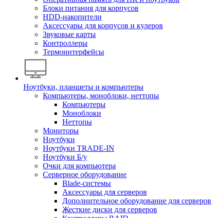
Блоки питания для корпусов
HDD-накопители
Аксессуары для корпусов и кулеров
Звуковые карты
Контроллеры
Термоинтерфейсы
Ноутбуки, планшеты и компьютеры
Компьютеры, моноблоки, неттопы
Компьютеры
Моноблоки
Неттопы
Мониторы
Ноутбуки
Ноутбуки TRADE-IN
Ноутбуки Б/у
Очки для компьютера
Серверное оборудование
Blade-системы
Аксессуары для серверов
Дополнительное оборудование для серверов
Жесткие диски для серверов