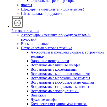
Фискальные регистраторы
Факсы
Шредеры (уничтожители документов)
Штемпельная продукция
Бытовая техника
Аксессуары к технике по уходу за телом и
волосами
Весы напольные
Встраиваемая бытовая техника
Аксессуары и комплектующие к встроенной
технике
Варочные поверхности
Встраиваемые винные шкафы
Встраиваемые кофемашины
Встраиваемые микроволновые печи
Встраиваемые морозильные камеры
Встраиваемые посудомоечные машины
Встраиваемые стиральные машины
Встраиваемые холодильники
Вытяжки
Духовые шкафы
Комплекты встраиваемой техники