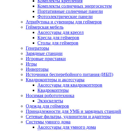
Комплекты крепления
Комплекты солнечных энергосистем
Портативные солнечные панели
Фотоэлектрические панели
Атрибутика и сувениры для геймеров
Геймерская мебель
Аксессуары для кресел
Кресла для геймеров
Столы для геймеров
Генераторы
Зарядные станции
Игровые приставки
Игры
Инверторы
Источники бесперебойного питания (ИБП)
Квадрокоптеры и аксессуары
Аксессуары для квадрокоптеров
Квадрокоптеры
Носимая робототехника
Экзоскелеты
Одежда для геймеров
Принадлежности для УМБ и зарядных станций
Сетевые фильтры, удлинители и адаптеры
Системы умного дома
Аксессуары для умного дома