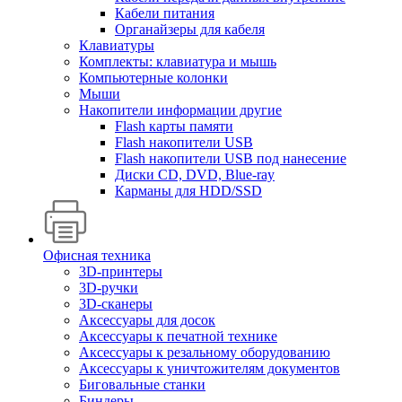
Кабели питания
Органайзеры для кабеля
Клавиатуры
Комплекты: клавиатура и мышь
Компьютерные колонки
Мыши
Накопители информации другие
Flash карты памяти
Flash накопители USB
Flash накопители USB под нанесение
Диски CD, DVD, Blue-ray
Карманы для HDD/SSD
Офисная техника
3D-принтеры
3D-ручки
3D-сканеры
Аксессуары для досок
Аксессуары к печатной технике
Аксессуары к резальному оборудованию
Аксессуары к уничтожителям документов
Биговальные станки
Биндеры