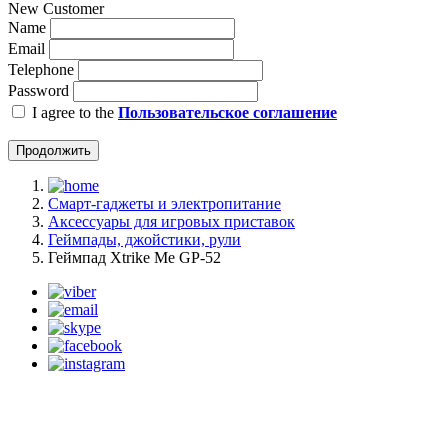
New Customer
Name
Email
Telephone
Password
I agree to the
Пользовательское соглашение
Продолжить
Смарт-гаджеты и электропитание
Аксессуары для игровых приставок
Геймпады, джойстики, рули
Геймпад Xtrike Me GP-52