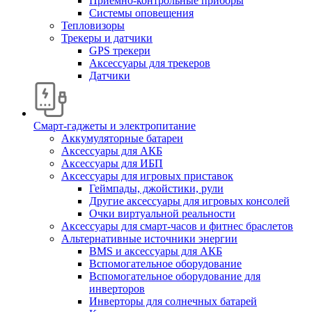
Приемно-контрольные приборы
Системы оповещения
Тепловизоры
Трекеры и датчики
GPS трекери
Аксессуары для трекеров
Датчики
Смарт-гаджеты и электропитание
Аккумуляторные батареи
Аксессуары для АКБ
Аксессуары для ИБП
Аксессуары для игровых приставок
Геймпады, джойстики, рули
Другие аксессуары для игровых консолей
Очки виртуальной реальности
Аксессуары для смарт-часов и фитнес браслетов
Альтернативные источники энергии
BMS и аксессуары для АКБ
Вспомогательное оборудование
Вспомогательное оборудование для
инверторов
Инверторы для солнечных батарей