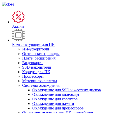
Акции
Комплектующие для ПК
ИИ-ускорители
Оптические приводы
Платы расширения
Видеокарты
SSD-накопители
Корпуса для ПК
Процессоры
Материнские платы
Системы охлаждения
Охлаждение для SSD и жестких дисков
Охлаждение для видеокарт
Охлаждение для корпусов
Охлаждение для памяти
Охлаждение для процессоров
Оперативная память для ПК и ноутбуков