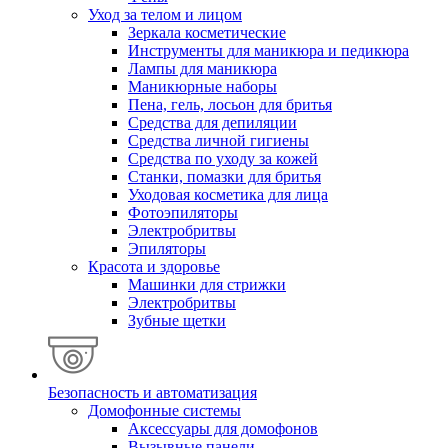
Уход за телом и лицом
Зеркала косметические
Инструменты для маникюра и педикюра
Лампы для маникюра
Маникюрные наборы
Пена, гель, лосьон для бритья
Средства для депиляции
Средства личной гигиены
Средства по уходу за кожей
Станки, помазки для бритья
Уходовая косметика для лица
Фотоэпиляторы
Электробритвы
Эпиляторы
Красота и здоровье
Машинки для стрижки
Электробритвы
Зубные щетки
Безопасность и автоматизация
Домофонные системы
Аксессуары для домофонов
Вызывные панели