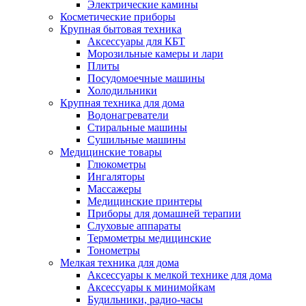
Электрические камины
Косметические приборы
Крупная бытовая техника
Аксессуары для КБТ
Морозильные камеры и лари
Плиты
Посудомоечные машины
Холодильники
Крупная техника для дома
Водонагреватели
Стиральные машины
Сушильные машины
Медицинские товары
Глюкометры
Ингаляторы
Массажеры
Медицинские принтеры
Приборы для домашней терапии
Слуховые аппараты
Термометры медицинские
Тонометры
Мелкая техника для дома
Аксессуары к мелкой технике для дома
Аксессуары к минимойкам
Будильники, радио-часы