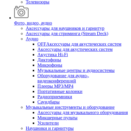
Телевизоры
Фото, видео, аудио
Аксессуары для наушников и гарнитур
Аксессуары для стриминга (Stream Deck)
Аудио
OFFАксессуары для акустических систем
Аксессуары для акустических систем
Акустика Hi-Fi
Диктофоны
Микрофоны
Музыкальные центры и аудиосистемы
Оборудование для аудио-,
видеоконференций
Плееры MP3/MP4
Портативные колонки
Радиоприемники
Саундбары
Музыкальные инструменты и оборудование
Аксессуары для музыкального оборудования
Микшерные пульты
Усилители
Наушники и гарнитуры