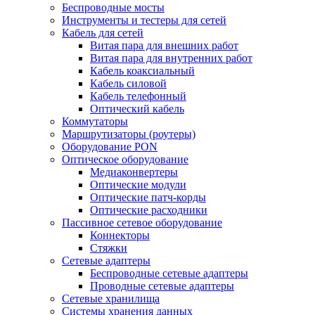
Беспроводные мосты
Инструменты и тестеры для сетей
Кабель для сетей
Витая пара для внешних работ
Витая пара для внутренних работ
Кабель коаксиальный
Кабель силовой
Кабель телефонный
Оптический кабель
Коммутаторы
Маршрутизаторы (роутеры)
Оборудование PON
Оптическое оборудование
Медиаконвертеры
Оптические модули
Оптические патч-корды
Оптические расходники
Пассивное сетевое оборудование
Коннекторы
Стяжки
Сетевые адаптеры
Беспроводные сетевые адаптеры
Проводные сетевые адаптеры
Сетевые хранилища
Системы хранения данных