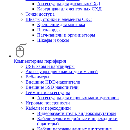
Аксессуары для дисковых СХД
Картриджи для ленточных СХД
Точки доступа
Шкафы, стойки и элементы СКС
Крепление для монтажа
Патч-корды
Патч-панели и организаторы
Шкафы и боксы
Компьютерная периферия
USB-хабы и картридеры
Аксессуары для клавиатур и мышей
Веб-камеры
Внешние HDD-накопители
Внешние SSD-накопители
Гейминг и аксессуары
Аксессуары для игровых манипуляторов
Игровые поверхности
Кабели и переходники
Видеоразветвители, видеокоммутаторы
Кабели мультимедийные и переходники
(адаптеры)
Кабели передачи данных внутренние