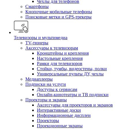
Чехлы для телефонов
Смартфоны
Кнопочные мобильные телефоны
Поисковые метки и GPS-трекеры
Телевизоры и мультимедиа
TV-тюнеры
Аксессуары к телевизорам
Кронштейны и крепления
Настольные крепления
Рамки для телевизоров
Стойки, тумбы, видеостены, полки
Универсальные пульты ДУ, чехлы
Медиаплееры
Подписки на услуги
Доступы к сервисам
Онлайн-кинотеатры и ТВ подписки
Проекторы и экраны
Аксессуары для проекторов и экранов
Интерактивные доски
Информационные дисплеи
Проекторы
Проекционные экраны