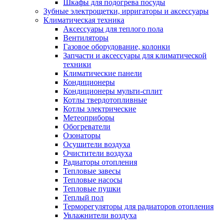
Шкафы для подогрева посуды
Зубные электрощетки, ирригаторы и аксессуары
Климатическая техника
Аксессуары для теплого пола
Вентиляторы
Газовое оборудование, колонки
Запчасти и аксессуары для климатической
техники
Климатические панели
Кондиционеры
Кондиционеры мульти-сплит
Котлы твердотопливные
Котлы электрические
Метеоприборы
Обогреватели
Озонаторы
Осушители воздуха
Очистители воздуха
Радиаторы отопления
Тепловые завесы
Тепловые насосы
Тепловые пушки
Теплый пол
Терморегуляторы для радиаторов отопления
Увлажнители воздуха