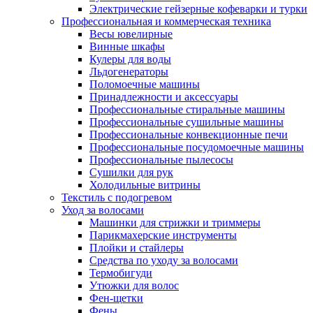
Электрические гейзерные кофеварки и турки
Профессиональная и коммерческая техника
Весы ювелирные
Винные шкафы
Кулеры для воды
Льдогенераторы
Поломоечные машины
Принадлежности и аксессуары
Профессиональные стиральные машины
Профессиональные сушильные машины
Профессиональные конвекционные печи
Профессиональные посудомоечные машины
Профессиональные пылесосы
Сушилки для рук
Холодильные витрины
Текстиль с подогревом
Уход за волосами
Машинки для стрижки и триммеры
Парикмахерские инструменты
Плойки и стайлеры
Средства по уходу за волосами
Термобигуди
Утюжки для волос
Фен-щетки
Фены