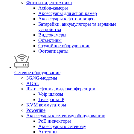
Фото и видео техника
Action-камеры
Аксессуары для action-камер
Аксессуары к фото и видео
Батарейки, аккумуляторы та зарядные
устройства
Видеокамеры
Объективы
Студийное оборудование
Фотоаппараты
Сетевое оборудование
3G/4G-модемы
ADSL
IP-телефония, видеоконференции
Voip шлюзы
Телефоны IP
KVM коммутаторы
Powerline
Аксессуары к сетевому оборудованию
PoE инжекторы
Аксессуары к сетевому
Антенны