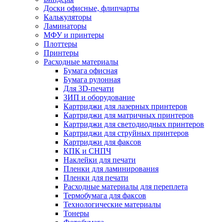
Доски офисные, флипчарты
Калькуляторы
Ламинаторы
МФУ и принтеры
Плоттеры
Принтеры
Расходные материалы
Бумага офисная
Бумага рулонная
Для 3D-печати
ЗИП и оборудование
Картриджи для лазерных принтеров
Картриджи для матричных принтеров
Картриджи для светодиодных принтеров
Картриджи для струйных принтеров
Картриджи для факсов
КПК и СНПЧ
Наклейки для печати
Пленки для ламинирования
Пленки для печати
Расходные материалы для переплета
Термобумага для факсов
Технологические материалы
Тонеры