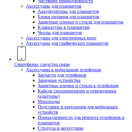
Чистящие принадлежности
Аксессуары для планшетов
Аккумуляторы для планшетов
Блоки питания для планшетов
Защитные пленки и стекла для планшетов
Клавиатуры к планшетам
Чехлы для планшетов
Аксессуары для электронных книг
Аксессуары для графических планшетов
Смартфоны, средства связи
Аксессуары к мобильным телефонам
Запчасти для телефонов
Зарядные устройства
Защитные пленки и стекла к телефонам
Кабели синхронизации и переходники
(адаптеры)
Моноподы
Подставки и крепления для мобильных
устройств
Принадлежности для ремонта телефонов и
планшетов
Стилусы и аксессуары