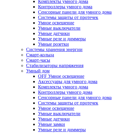
Комплекты умного дома
Контроллеры умного дома
Сенсорные панели для умного дома
Системы защиты от протечек
Умное освещение
Умные выключатели
Умные датчики
Умные реле и диммеры
Умные розетки
Системы хранения энергии
Смарт-кольца
Смарт-часы
Стабилизаторы напряжения
Умный дом
OFF Умное освещение
Аксессуары для умного дома
Комплекты умного дома
Контроллеры умного дома
Сенсорные панели для умного дома
Системы защиты от протечек
Умное освещение
Умные выключатели
Умные датчики
Умные замки
Умные реле и диммеры