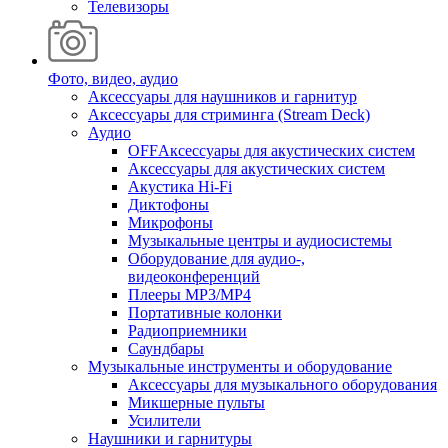
Телевизоры
Фото, видео, аудио
Аксессуары для наушников и гарнитур
Аксессуары для стриминга (Stream Deck)
Аудио
OFFАксессуары для акустических систем
Аксессуары для акустических систем
Акустика Hi-Fi
Диктофоны
Микрофоны
Музыкальные центры и аудиосистемы
Оборудование для аудио-,
видеоконференций
Плееры MP3/MP4
Портативные колонки
Радиоприемники
Саундбары
Музыкальные инструменты и оборудование
Аксессуары для музыкального оборудования
Микшерные пульты
Усилители
Наушники и гарнитуры