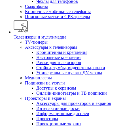
Чехлы для телефонов
Смартфоны
Кнопочные мобильные телефоны
Поисковые метки и GPS-трекеры
Телевизоры и мультимедиа
TV-тюнеры
Аксессуары к телевизорам
Кронштейны и крепления
Настольные крепления
Рамки для телевизоров
Стойки, тумбы, видеостены, полки
Универсальные пульты ДУ, чехлы
Медиаплееры
Подписки на услуги
Доступы к сервисам
Онлайн-кинотеатры и ТВ подписки
Проекторы и экраны
Аксессуары для проекторов и экранов
Интерактивные доски
Информационные дисплеи
Проекторы
Проекционные экраны