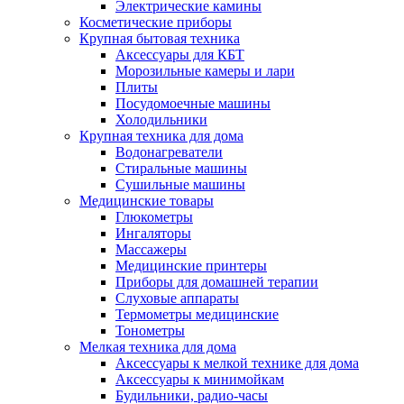
Электрические камины
Косметические приборы
Крупная бытовая техника
Аксессуары для КБТ
Морозильные камеры и лари
Плиты
Посудомоечные машины
Холодильники
Крупная техника для дома
Водонагреватели
Стиральные машины
Сушильные машины
Медицинские товары
Глюкометры
Ингаляторы
Массажеры
Медицинские принтеры
Приборы для домашней терапии
Слуховые аппараты
Термометры медицинские
Тонометры
Мелкая техника для дома
Аксессуары к мелкой технике для дома
Аксессуары к минимойкам
Будильники, радио-часы