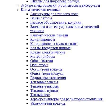
Шкафы для подогрева посуды
Зубные электрощетки, ирригаторы и аксессуары
Климатическая техника
Аксессуары для теплого пола
Вентиляторы
Газовое оборудование, колонки
Запчасти и аксессуары для климатической
техники
Климатические панели
Кондиционеры
Кондиционеры мульти-сплит
Котлы твердотопливные
Котлы электрические
Метеоприборы
Обогреватели
Озонаторы
Осушители воздуха
Очистители воздуха
Радиаторы отопления
Тепловые завесы
Тепловые насосы
Тепловые пушки
Теплый пол
Терморегуляторы для радиаторов отопления
Увлажнители воздуха