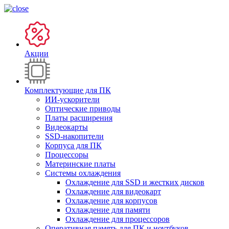
Акции
Комплектующие для ПК
ИИ-ускорители
Оптические приводы
Платы расширения
Видеокарты
SSD-накопители
Корпуса для ПК
Процессоры
Материнские платы
Системы охлаждения
Охлаждение для SSD и жестких дисков
Охлаждение для видеокарт
Охлаждение для корпусов
Охлаждение для памяти
Охлаждение для процессоров
Оперативная память для ПК и ноутбуков