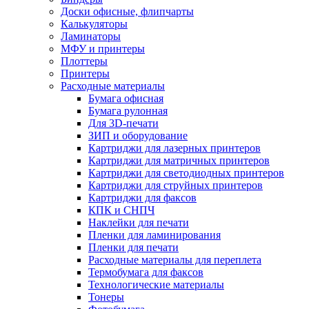
Доски офисные, флипчарты
Калькуляторы
Ламинаторы
МФУ и принтеры
Плоттеры
Принтеры
Расходные материалы
Бумага офисная
Бумага рулонная
Для 3D-печати
ЗИП и оборудование
Картриджи для лазерных принтеров
Картриджи для матричных принтеров
Картриджи для светодиодных принтеров
Картриджи для струйных принтеров
Картриджи для факсов
КПК и СНПЧ
Наклейки для печати
Пленки для ламинирования
Пленки для печати
Расходные материалы для переплета
Термобумага для факсов
Технологические материалы
Тонеры