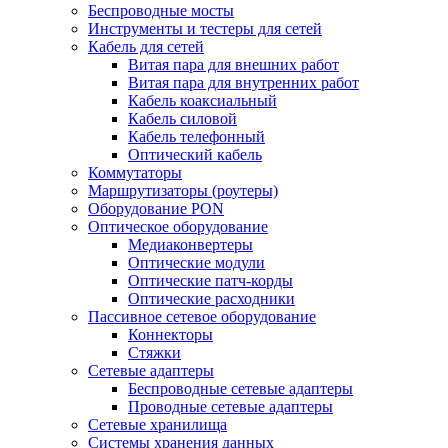
Беспроводные мосты
Инструменты и тестеры для сетей
Кабель для сетей
Витая пара для внешних работ
Витая пара для внутренних работ
Кабель коаксиальный
Кабель силовой
Кабель телефонный
Оптический кабель
Коммутаторы
Маршрутизаторы (роутеры)
Оборудование PON
Оптическое оборудование
Медиаконвертеры
Оптические модули
Оптические патч-корды
Оптические расходники
Пассивное сетевое оборудование
Коннекторы
Стяжки
Сетевые адаптеры
Беспроводные сетевые адаптеры
Проводные сетевые адаптеры
Сетевые хранилища
Системы хранения данных