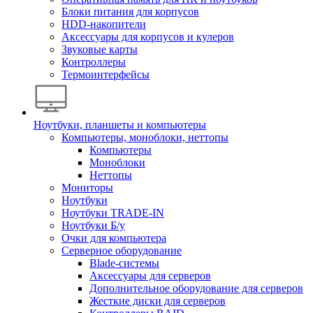
Блоки питания для корпусов
HDD-накопители
Аксессуары для корпусов и кулеров
Звуковые карты
Контроллеры
Термоинтерфейсы
Ноутбуки, планшеты и компьютеры
Компьютеры, моноблоки, неттопы
Компьютеры
Моноблоки
Неттопы
Мониторы
Ноутбуки
Ноутбуки TRADE-IN
Ноутбуки Б/у
Очки для компьютера
Серверное оборудование
Blade-системы
Аксессуары для серверов
Дополнительное оборудование для серверов
Жесткие диски для серверов