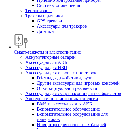
Приемно-контрольные приборы
Системы оповещения
Тепловизоры
Трекеры и датчики
GPS трекери
Аксессуары для трекеров
Датчики
Смарт-гаджеты и электропитание
Аккумуляторные батареи
Аксессуары для АКБ
Аксессуары для ИБП
Аксессуары для игровых приставок
Геймпады, джойстики, рули
Другие аксессуары для игровых консолей
Очки виртуальной реальности
Аксессуары для смарт-часов и фитнес браслетов
Альтернативные источники энергии
BMS и аксессуары для АКБ
Вспомогательное оборудование
Вспомогательное оборудование для
инверторов
Инверторы для солнечных батарей