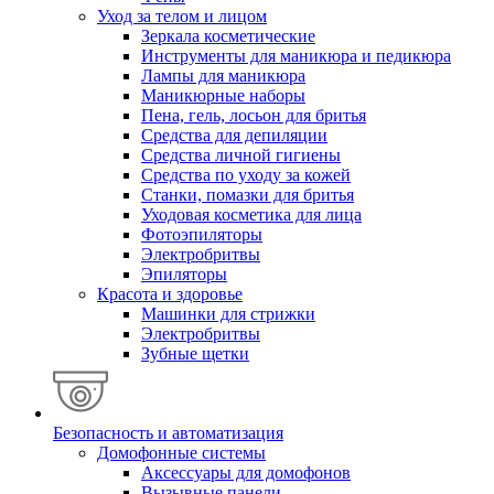
Уход за телом и лицом
Зеркала косметические
Инструменты для маникюра и педикюра
Лампы для маникюра
Маникюрные наборы
Пена, гель, лосьон для бритья
Средства для депиляции
Средства личной гигиены
Средства по уходу за кожей
Станки, помазки для бритья
Уходовая косметика для лица
Фотоэпиляторы
Электробритвы
Эпиляторы
Красота и здоровье
Машинки для стрижки
Электробритвы
Зубные щетки
Безопасность и автоматизация
Домофонные системы
Аксессуары для домофонов
Вызывные панели