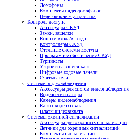
Домофоны
Комплекты видеодомофонов
Переговорные устройства
Контроль доступа
Аксессуары СКУД
Замки, защелки
Кнопки входа/выхода
Контроллеры СКУД
Отельные системы доступа
Программное обеспечение СКУД
Турникеты
Устройства записи карт
Цифровые кодовые панели
Считыватели
Системы видеонаблюдения
Аксессуары для систем видеонаблюдения
Видеорегистраторы
Камеры видеонаблюдения
Карты видеозахвата
Платы видеозахвата
Системы охранной сигнализации
Аксессуары для охранных сигнализаций
Датчики для охранных сигнализаций
Комплекты сигнализаций