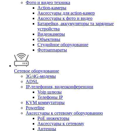
Фото и видео техника
Action-камеры
Аксессуары для action-камер
Аксессуары к фото и видео
Батарейки, аккумуляторы та зарядные
устройства
Видеокамеры
Объективы
Студийное оборудование
Фотоаппараты
Сетевое оборудование
3G/4G-модемы
ADSL
IP-телефония, видеоконференции
Voip шлюзы
Телефоны IP
KVM коммутаторы
Powerline
Аксессуары к сетевому оборудованию
PoE инжекторы
Аксессуары к сетевому
Антенны