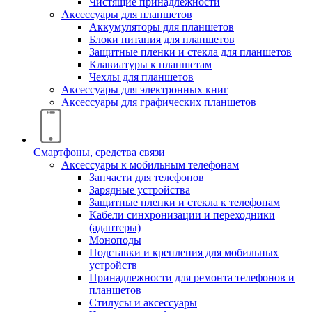
Чистящие принадлежности
Аксессуары для планшетов
Аккумуляторы для планшетов
Блоки питания для планшетов
Защитные пленки и стекла для планшетов
Клавиатуры к планшетам
Чехлы для планшетов
Аксессуары для электронных книг
Аксессуары для графических планшетов
Смартфоны, средства связи
Аксессуары к мобильным телефонам
Запчасти для телефонов
Зарядные устройства
Защитные пленки и стекла к телефонам
Кабели синхронизации и переходники
(адаптеры)
Моноподы
Подставки и крепления для мобильных
устройств
Принадлежности для ремонта телефонов и
планшетов
Стилусы и аксессуары