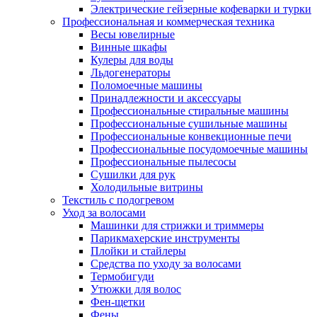
Электрические гейзерные кофеварки и турки
Профессиональная и коммерческая техника
Весы ювелирные
Винные шкафы
Кулеры для воды
Льдогенераторы
Поломоечные машины
Принадлежности и аксессуары
Профессиональные стиральные машины
Профессиональные сушильные машины
Профессиональные конвекционные печи
Профессиональные посудомоечные машины
Профессиональные пылесосы
Сушилки для рук
Холодильные витрины
Текстиль с подогревом
Уход за волосами
Машинки для стрижки и триммеры
Парикмахерские инструменты
Плойки и стайлеры
Средства по уходу за волосами
Термобигуди
Утюжки для волос
Фен-щетки
Фены