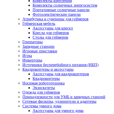
Комплекты крепления
Комплекты солнечных энергосистем
Портативные солнечные панели
Фотоэлектрические панели
Атрибутика и сувениры для геймеров
Геймерская мебель
Аксессуары для кресел
Кресла для геймеров
Столы для геймеров
Генераторы
Зарядные станции
Игровые приставки
Игры
Инверторы
Источники бесперебойного питания (ИБП)
Квадрокоптеры и аксессуары
Аксессуары для квадрокоптеров
Квадрокоптеры
Носимая робототехника
Экзоскелеты
Одежда для геймеров
Принадлежности для УМБ и зарядных станций
Сетевые фильтры, удлинители и адаптеры
Системы умного дома
Аксессуары для умного дома