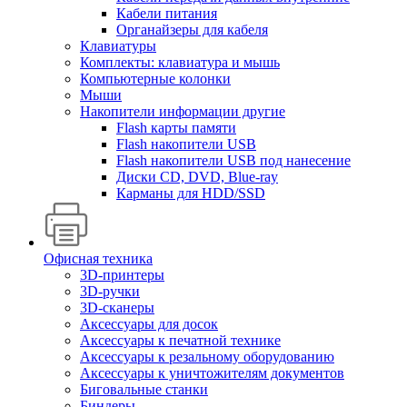
Кабели питания
Органайзеры для кабеля
Клавиатуры
Комплекты: клавиатура и мышь
Компьютерные колонки
Мыши
Накопители информации другие
Flash карты памяти
Flash накопители USB
Flash накопители USB под нанесение
Диски CD, DVD, Blue-ray
Карманы для HDD/SSD
Офисная техника
3D-принтеры
3D-ручки
3D-сканеры
Аксессуары для досок
Аксессуары к печатной технике
Аксессуары к резальному оборудованию
Аксессуары к уничтожителям документов
Биговальные станки
Биндеры