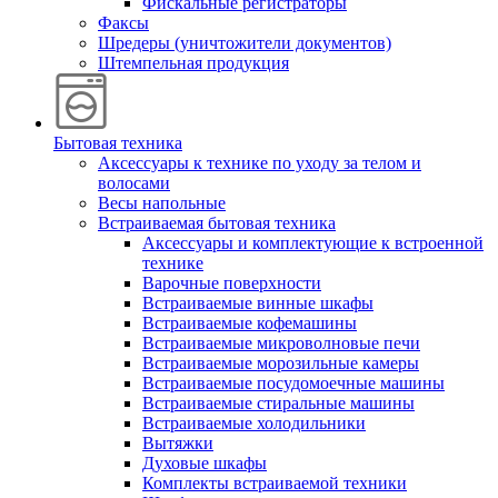
Фискальные регистраторы
Факсы
Шредеры (уничтожители документов)
Штемпельная продукция
Бытовая техника
Аксессуары к технике по уходу за телом и
волосами
Весы напольные
Встраиваемая бытовая техника
Аксессуары и комплектующие к встроенной
технике
Варочные поверхности
Встраиваемые винные шкафы
Встраиваемые кофемашины
Встраиваемые микроволновые печи
Встраиваемые морозильные камеры
Встраиваемые посудомоечные машины
Встраиваемые стиральные машины
Встраиваемые холодильники
Вытяжки
Духовые шкафы
Комплекты встраиваемой техники