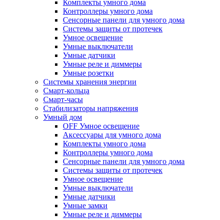
Комплекты умного дома
Контроллеры умного дома
Сенсорные панели для умного дома
Системы защиты от протечек
Умное освещение
Умные выключатели
Умные датчики
Умные реле и диммеры
Умные розетки
Системы хранения энергии
Смарт-кольца
Смарт-часы
Стабилизаторы напряжения
Умный дом
OFF Умное освещение
Аксессуары для умного дома
Комплекты умного дома
Контроллеры умного дома
Сенсорные панели для умного дома
Системы защиты от протечек
Умное освещение
Умные выключатели
Умные датчики
Умные замки
Умные реле и диммеры