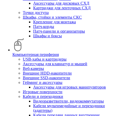
Аксессуары для дисковых СХД
Картриджи для ленточных СХД
Точки доступа
Шкафы, стойки и элементы СКС
Крепление для монтажа
Патч-корды
Патч-панели и организаторы
Шкафы и боксы
Компьютерная периферия
USB-хабы и картридеры
Аксессуары для клавиатур и мышей
Веб-камеры
Внешние HDD-накопители
Внешние SSD-накопители
Гейминг и аксессуары
Аксессуары для игровых манипуляторов
Игровые поверхности
Кабели и переходники
Видеоразветвители, видеокоммутаторы
Кабели мультимедийные и переходники
(адаптеры)
Кабели передачи данных внутренние