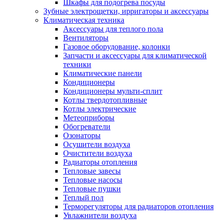
Шкафы для подогрева посуды
Зубные электрощетки, ирригаторы и аксессуары
Климатическая техника
Аксессуары для теплого пола
Вентиляторы
Газовое оборудование, колонки
Запчасти и аксессуары для климатической
техники
Климатические панели
Кондиционеры
Кондиционеры мульти-сплит
Котлы твердотопливные
Котлы электрические
Метеоприборы
Обогреватели
Озонаторы
Осушители воздуха
Очистители воздуха
Радиаторы отопления
Тепловые завесы
Тепловые насосы
Тепловые пушки
Теплый пол
Терморегуляторы для радиаторов отопления
Увлажнители воздуха