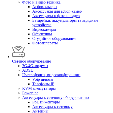
Фото и видео техника
Action-камеры
Аксессуары для action-камер
Аксессуары к фото и видео
Батарейки, аккумуляторы та зарядные
устройства
Видеокамеры
Объективы
Студийное оборудование
Фотоаппараты
Сетевое оборудование
3G/4G-модемы
ADSL
IP-телефония, видеоконференции
Voip шлюзы
Телефоны IP
KVM коммутаторы
Powerline
Аксессуары к сетевому оборудованию
PoE инжекторы
Аксессуары к сетевому
Антенны