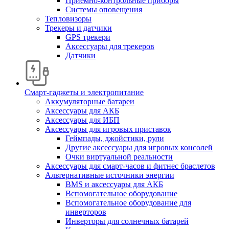
Приемно-контрольные приборы
Системы оповещения
Тепловизоры
Трекеры и датчики
GPS трекери
Аксессуары для трекеров
Датчики
Смарт-гаджеты и электропитание
Аккумуляторные батареи
Аксессуары для АКБ
Аксессуары для ИБП
Аксессуары для игровых приставок
Геймпады, джойстики, рули
Другие аксессуары для игровых консолей
Очки виртуальной реальности
Аксессуары для смарт-часов и фитнес браслетов
Альтернативные источники энергии
BMS и аксессуары для АКБ
Вспомогательное оборудование
Вспомогательное оборудование для
инверторов
Инверторы для солнечных батарей