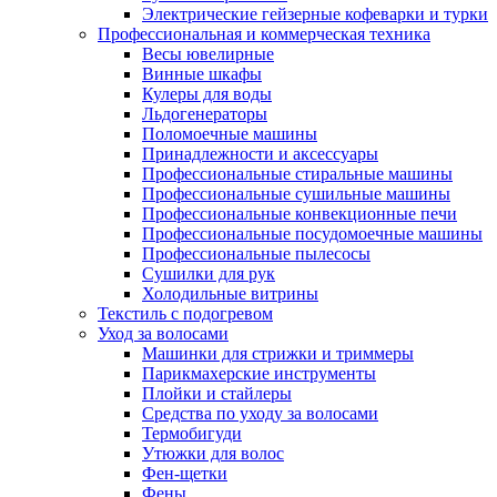
Электрические гейзерные кофеварки и турки
Профессиональная и коммерческая техника
Весы ювелирные
Винные шкафы
Кулеры для воды
Льдогенераторы
Поломоечные машины
Принадлежности и аксессуары
Профессиональные стиральные машины
Профессиональные сушильные машины
Профессиональные конвекционные печи
Профессиональные посудомоечные машины
Профессиональные пылесосы
Сушилки для рук
Холодильные витрины
Текстиль с подогревом
Уход за волосами
Машинки для стрижки и триммеры
Парикмахерские инструменты
Плойки и стайлеры
Средства по уходу за волосами
Термобигуди
Утюжки для волос
Фен-щетки
Фены