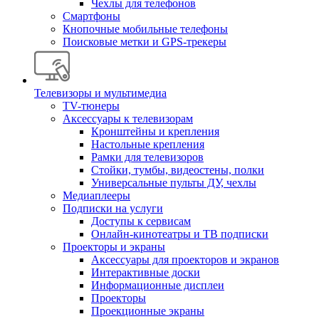
Чехлы для телефонов
Смартфоны
Кнопочные мобильные телефоны
Поисковые метки и GPS-трекеры
Телевизоры и мультимедиа
TV-тюнеры
Аксессуары к телевизорам
Кронштейны и крепления
Настольные крепления
Рамки для телевизоров
Стойки, тумбы, видеостены, полки
Универсальные пульты ДУ, чехлы
Медиаплееры
Подписки на услуги
Доступы к сервисам
Онлайн-кинотеатры и ТВ подписки
Проекторы и экраны
Аксессуары для проекторов и экранов
Интерактивные доски
Информационные дисплеи
Проекторы
Проекционные экраны