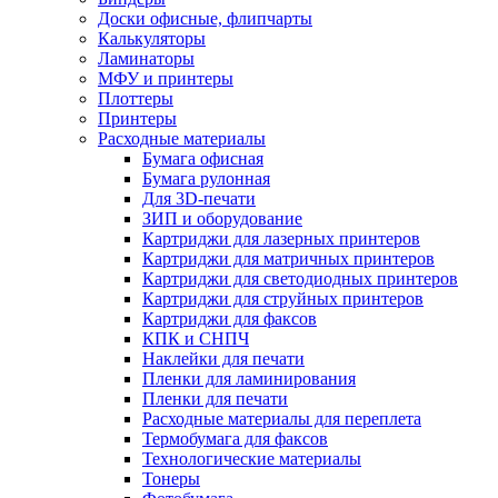
Доски офисные, флипчарты
Калькуляторы
Ламинаторы
МФУ и принтеры
Плоттеры
Принтеры
Расходные материалы
Бумага офисная
Бумага рулонная
Для 3D-печати
ЗИП и оборудование
Картриджи для лазерных принтеров
Картриджи для матричных принтеров
Картриджи для светодиодных принтеров
Картриджи для струйных принтеров
Картриджи для факсов
КПК и СНПЧ
Наклейки для печати
Пленки для ламинирования
Пленки для печати
Расходные материалы для переплета
Термобумага для факсов
Технологические материалы
Тонеры