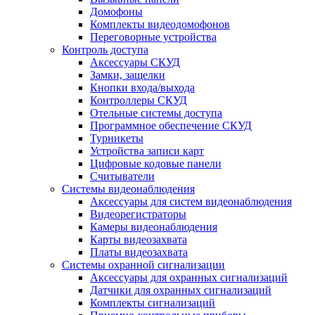
Домофоны
Комплекты видеодомофонов
Переговорные устройства
Контроль доступа
Аксессуары СКУД
Замки, защелки
Кнопки входа/выхода
Контроллеры СКУД
Отельные системы доступа
Программное обеспечение СКУД
Турникеты
Устройства записи карт
Цифровые кодовые панели
Считыватели
Системы видеонаблюдения
Аксессуары для систем видеонаблюдения
Видеорегистраторы
Камеры видеонаблюдения
Карты видеозахвата
Платы видеозахвата
Системы охранной сигнализации
Аксессуары для охранных сигнализаций
Датчики для охранных сигнализаций
Комплекты сигнализаций