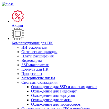
Акции
Комплектующие для ПК
ИИ-ускорители
Оптические приводы
Платы расширения
Видеокарты
SSD-накопители
Корпуса для ПК
Процессоры
Материнские платы
Системы охлаждения
Охлаждение для SSD и жестких дисков
Охлаждение для видеокарт
Охлаждение для корпусов
Охлаждение для памяти
Охлаждение для процессоров
Оперативная память для ПК и ноутбуков