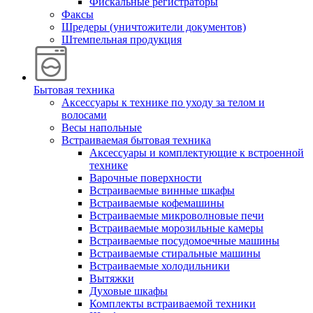
Фискальные регистраторы
Факсы
Шредеры (уничтожители документов)
Штемпельная продукция
Бытовая техника
Аксессуары к технике по уходу за телом и
волосами
Весы напольные
Встраиваемая бытовая техника
Аксессуары и комплектующие к встроенной
технике
Варочные поверхности
Встраиваемые винные шкафы
Встраиваемые кофемашины
Встраиваемые микроволновые печи
Встраиваемые морозильные камеры
Встраиваемые посудомоечные машины
Встраиваемые стиральные машины
Встраиваемые холодильники
Вытяжки
Духовые шкафы
Комплекты встраиваемой техники