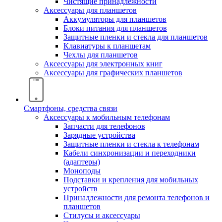
Чистящие принадлежности
Аксессуары для планшетов
Аккумуляторы для планшетов
Блоки питания для планшетов
Защитные пленки и стекла для планшетов
Клавиатуры к планшетам
Чехлы для планшетов
Аксессуары для электронных книг
Аксессуары для графических планшетов
Смартфоны, средства связи
Аксессуары к мобильным телефонам
Запчасти для телефонов
Зарядные устройства
Защитные пленки и стекла к телефонам
Кабели синхронизации и переходники
(адаптеры)
Моноподы
Подставки и крепления для мобильных
устройств
Принадлежности для ремонта телефонов и
планшетов
Стилусы и аксессуары