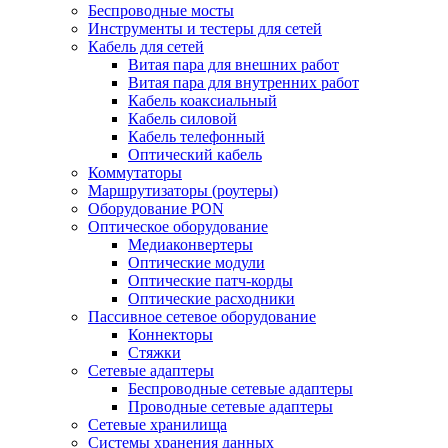
Беспроводные мосты
Инструменты и тестеры для сетей
Кабель для сетей
Витая пара для внешних работ
Витая пара для внутренних работ
Кабель коаксиальный
Кабель силовой
Кабель телефонный
Оптический кабель
Коммутаторы
Маршрутизаторы (роутеры)
Оборудование PON
Оптическое оборудование
Медиаконвертеры
Оптические модули
Оптические патч-корды
Оптические расходники
Пассивное сетевое оборудование
Коннекторы
Стяжки
Сетевые адаптеры
Беспроводные сетевые адаптеры
Проводные сетевые адаптеры
Сетевые хранилища
Системы хранения данных