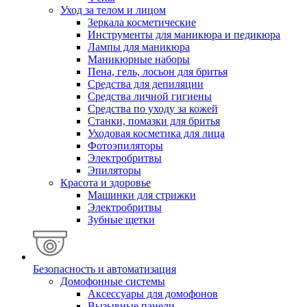
Уход за телом и лицом
Зеркала косметические
Инструменты для маникюра и педикюра
Лампы для маникюра
Маникюрные наборы
Пена, гель, лосьон для бритья
Средства для депиляции
Средства личной гигиены
Средства по уходу за кожей
Станки, помазки для бритья
Уходовая косметика для лица
Фотоэпиляторы
Электробритвы
Эпиляторы
Красота и здоровье
Машинки для стрижки
Электробритвы
Зубные щетки
Безопасность и автоматизация
Домофонные системы
Аксессуары для домофонов
Вызывные панели