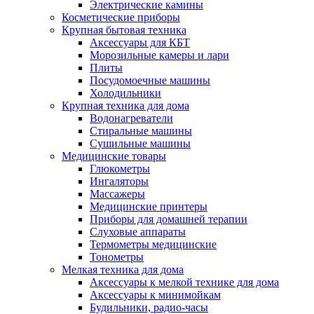
Электрические камины
Косметические приборы
Крупная бытовая техника
Аксессуары для КБТ
Морозильные камеры и лари
Плиты
Посудомоечные машины
Холодильники
Крупная техника для дома
Водонагреватели
Стиральные машины
Сушильные машины
Медицинские товары
Глюкометры
Ингаляторы
Массажеры
Медицинские принтеры
Приборы для домашней терапии
Слуховые аппараты
Термометры медицинские
Тонометры
Мелкая техника для дома
Аксессуары к мелкой технике для дома
Аксессуары к минимойкам
Будильники, радио-часы