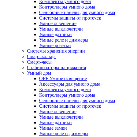
Комплекты умного дома
Контроллеры умного дома
Сенсорные панели для умного дома
Системы защиты от протечек
Умное освещение
Умные выключатели
Умные датчики
Умные реле и диммеры
Умные розетки
Системы хранения энергии
Смарт-кольца
Смарт-часы
Стабилизаторы напряжения
Умный дом
OFF Умное освещение
Аксессуары для умного дома
Комплекты умного дома
Контроллеры умного дома
Сенсорные панели для умного дома
Системы защиты от протечек
Умное освещение
Умные выключатели
Умные датчики
Умные замки
Умные реле и диммеры