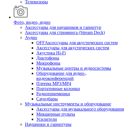
Телевизоры
Фото, видео, аудио
Аксессуары для наушников и гарнитур
Аксессуары для стриминга (Stream Deck)
Аудио
OFFАксессуары для акустических систем
Аксессуары для акустических систем
Акустика Hi-Fi
Диктофоны
Микрофоны
Музыкальные центры и аудиосистемы
Оборудование для аудио-,
видеоконференций
Плееры MP3/MP4
Портативные колонки
Радиоприемники
Саундбары
Музыкальные инструменты и оборудование
Аксессуары для музыкального оборудования
Микшерные пульты
Усилители
Наушники и гарнитуры