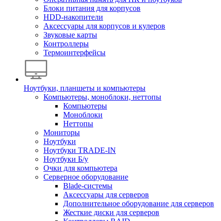
Блоки питания для корпусов
HDD-накопители
Аксессуары для корпусов и кулеров
Звуковые карты
Контроллеры
Термоинтерфейсы
Ноутбуки, планшеты и компьютеры
Компьютеры, моноблоки, неттопы
Компьютеры
Моноблоки
Неттопы
Мониторы
Ноутбуки
Ноутбуки TRADE-IN
Ноутбуки Б/у
Очки для компьютера
Серверное оборудование
Blade-системы
Аксессуары для серверов
Дополнительное оборудование для серверов
Жесткие диски для серверов