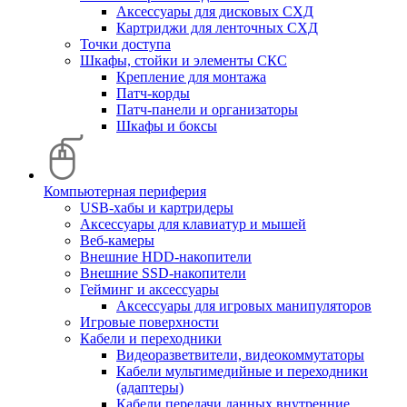
Аксессуары для дисковых СХД
Картриджи для ленточных СХД
Точки доступа
Шкафы, стойки и элементы СКС
Крепление для монтажа
Патч-корды
Патч-панели и организаторы
Шкафы и боксы
Компьютерная периферия
USB-хабы и картридеры
Аксессуары для клавиатур и мышей
Веб-камеры
Внешние HDD-накопители
Внешние SSD-накопители
Гейминг и аксессуары
Аксессуары для игровых манипуляторов
Игровые поверхности
Кабели и переходники
Видеоразветвители, видеокоммутаторы
Кабели мультимедийные и переходники
(адаптеры)
Кабели передачи данных внутренние