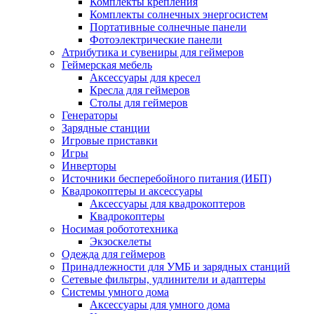
Комплекты крепления
Комплекты солнечных энергосистем
Портативные солнечные панели
Фотоэлектрические панели
Атрибутика и сувениры для геймеров
Геймерская мебель
Аксессуары для кресел
Кресла для геймеров
Столы для геймеров
Генераторы
Зарядные станции
Игровые приставки
Игры
Инверторы
Источники бесперебойного питания (ИБП)
Квадрокоптеры и аксессуары
Аксессуары для квадрокоптеров
Квадрокоптеры
Носимая робототехника
Экзоскелеты
Одежда для геймеров
Принадлежности для УМБ и зарядных станций
Сетевые фильтры, удлинители и адаптеры
Системы умного дома
Аксессуары для умного дома