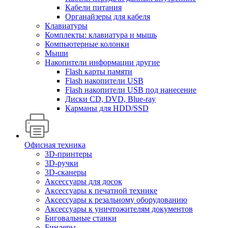
Кабели питания
Органайзеры для кабеля
Клавиатуры
Комплекты: клавиатура и мышь
Компьютерные колонки
Мыши
Накопители информации другие
Flash карты памяти
Flash накопители USB
Flash накопители USB под нанесение
Диски CD, DVD, Blue-ray
Карманы для HDD/SSD
Офисная техника
3D-принтеры
3D-ручки
3D-сканеры
Аксессуары для досок
Аксессуары к печатной технике
Аксессуары к резальному оборудованию
Аксессуары к уничтожителям документов
Биговальные станки
Биндеры