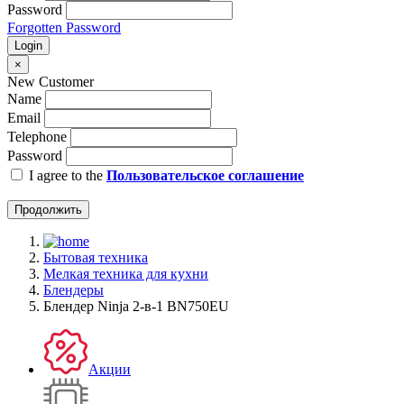
Password
Forgotten Password
Login
×
New Customer
Name
Email
Telephone
Password
I agree to the
Пользовательское соглашение
Продолжить
Бытовая техника
Мелкая техника для кухни
Блендеры
Блендер Ninja 2-в-1 BN750EU
Акции