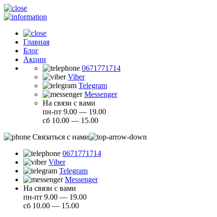
Главная
Блог
Акции
0671771714
Viber
Telegram
Messenger
На связи с вами
пн-пт 9.00 — 19.00
сб 10.00 — 15.00
Связаться с нами
0671771714
Viber
Telegram
Messenger
На связи с вами
пн-пт 9.00 — 19.00
сб 10.00 — 15.00