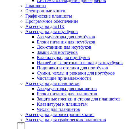
Системы охлаждения для серверов
Планшеты
Электронные книги
Графические планшеты
Программное обеспечение
Аксессуары для ПК
Аксессуары для ноутбуков
Аккумуляторы для ноутбуков
Блоки питания для ноутбуков
Док-станции для ноутбуков
Замки для ноутбуков
Клавиатуры для ноутбуков
Наклейки, защитные пленки для ноутбуков
Подставки и столики для ноутбуков
Сумки, чехлы и рюкзаки для ноутбуков
Чистящие принадлежности
Аксессуары для планшетов
Аккумуляторы для планшетов
Блоки питания для планшетов
Защитные пленки и стекла для планшетов
Клавиатуры к планшетам
Чехлы для планшетов
Аксессуары для электронных книг
Аксессуары для графических планшетов