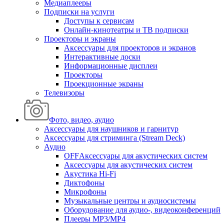
Медиаплееры
Подписки на услуги
Доступы к сервисам
Онлайн-кинотеатры и ТВ подписки
Проекторы и экраны
Аксессуары для проекторов и экранов
Интерактивные доски
Информационные дисплеи
Проекторы
Проекционные экраны
Телевизоры
Фото, видео, аудио
Аксессуары для наушников и гарнитур
Аксессуары для стриминга (Stream Deck)
Аудио
OFFАксессуары для акустических систем
Аксессуары для акустических систем
Акустика Hi-Fi
Диктофоны
Микрофоны
Музыкальные центры и аудиосистемы
Оборудование для аудио-, видеоконференций
Плееры MP3/MP4