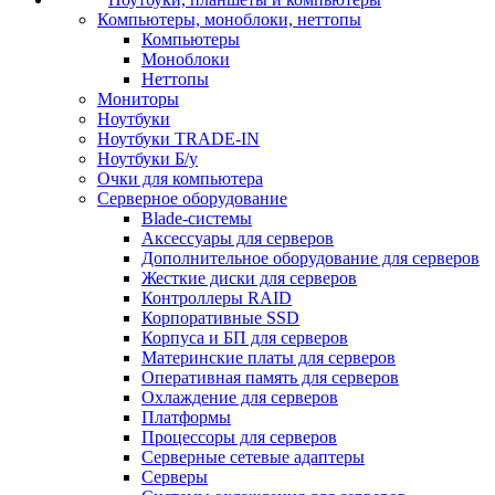
Компьютеры, моноблоки, неттопы
Компьютеры
Моноблоки
Неттопы
Мониторы
Ноутбуки
Ноутбуки TRADE-IN
Ноутбуки Б/у
Очки для компьютера
Серверное оборудование
Blade-системы
Аксессуары для серверов
Дополнительное оборудование для серверов
Жесткие диски для серверов
Контроллеры RAID
Корпоративные SSD
Корпуса и БП для серверов
Материнские платы для серверов
Оперативная память для серверов
Охлаждение для серверов
Платформы
Процессоры для серверов
Серверные сетевые адаптеры
Серверы