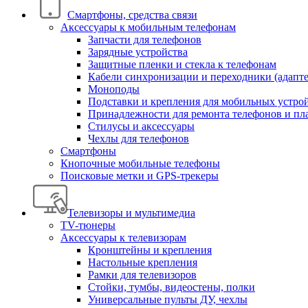
Смартфоны, средства связи
Аксессуары к мобильным телефонам
Запчасти для телефонов
Зарядные устройства
Защитные пленки и стекла к телефонам
Кабели синхронизации и переходники (адапт
Моноподы
Подставки и крепления для мобильных устро
Принадлежности для ремонта телефонов и пл
Стилусы и аксессуары
Чехлы для телефонов
Смартфоны
Кнопочные мобильные телефоны
Поисковые метки и GPS-трекеры
Телевизоры и мультимедиа
TV-тюнеры
Аксессуары к телевизорам
Кронштейны и крепления
Настольные крепления
Рамки для телевизоров
Стойки, тумбы, видеостены, полки
Универсальные пульты ДУ, чехлы