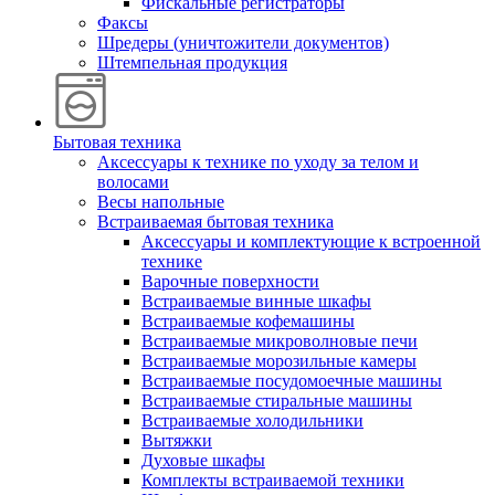
Фискальные регистраторы
Факсы
Шредеры (уничтожители документов)
Штемпельная продукция
Бытовая техника
Аксессуары к технике по уходу за телом и
волосами
Весы напольные
Встраиваемая бытовая техника
Аксессуары и комплектующие к встроенной
технике
Варочные поверхности
Встраиваемые винные шкафы
Встраиваемые кофемашины
Встраиваемые микроволновые печи
Встраиваемые морозильные камеры
Встраиваемые посудомоечные машины
Встраиваемые стиральные машины
Встраиваемые холодильники
Вытяжки
Духовые шкафы
Комплекты встраиваемой техники