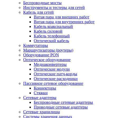
Беспроводные мосты
Инструменты и тестеры для сетей
Кабель для сетей
Витая пара для внешних работ
Витая пара для внутренних работ
Кабель коаксиальный
Кабель силовой
Кабель телефонный
Оптический кабель
Коммутаторы
Маршрутизаторы (роутеры)
Оборудование PON
Оптическое оборудование
Медиаконвертеры
Оптические модули
Оптические патч-корды
Оптические расходники
Пассивное сетевое оборудование
Коннекторы
Стяжки
Сетевые адаптеры
Беспроводные сетевые адаптеры
Проводные сетевые адаптеры
Сетевые хранилища
Системы хранения данных