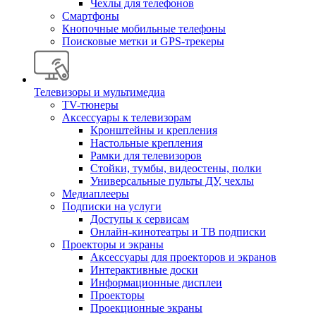
Чехлы для телефонов
Смартфоны
Кнопочные мобильные телефоны
Поисковые метки и GPS-трекеры
Телевизоры и мультимедиа
TV-тюнеры
Аксессуары к телевизорам
Кронштейны и крепления
Настольные крепления
Рамки для телевизоров
Стойки, тумбы, видеостены, полки
Универсальные пульты ДУ, чехлы
Медиаплееры
Подписки на услуги
Доступы к сервисам
Онлайн-кинотеатры и ТВ подписки
Проекторы и экраны
Аксессуары для проекторов и экранов
Интерактивные доски
Информационные дисплеи
Проекторы
Проекционные экраны