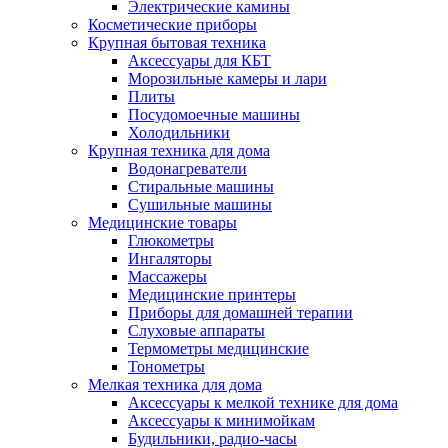
Электрические камины
Косметические приборы
Крупная бытовая техника
Аксессуары для КБТ
Морозильные камеры и лари
Плиты
Посудомоечные машины
Холодильники
Крупная техника для дома
Водонагреватели
Стиральные машины
Сушильные машины
Медицинские товары
Глюкометры
Ингаляторы
Массажеры
Медицинские принтеры
Приборы для домашней терапии
Слуховые аппараты
Термометры медицинские
Тонометры
Мелкая техника для дома
Аксессуары к мелкой технике для дома
Аксессуары к минимойкам
Будильники, радио-часы