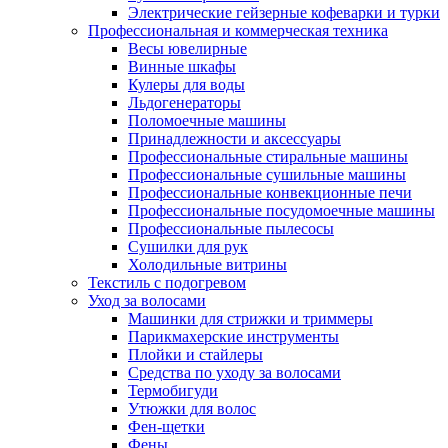
Электрические гейзерные кофеварки и турки
Профессиональная и коммерческая техника
Весы ювелирные
Винные шкафы
Кулеры для воды
Льдогенераторы
Поломоечные машины
Принадлежности и аксессуары
Профессиональные стиральные машины
Профессиональные сушильные машины
Профессиональные конвекционные печи
Профессиональные посудомоечные машины
Профессиональные пылесосы
Сушилки для рук
Холодильные витрины
Текстиль с подогревом
Уход за волосами
Машинки для стрижки и триммеры
Парикмахерские инструменты
Плойки и стайлеры
Средства по уходу за волосами
Термобигуди
Утюжки для волос
Фен-щетки
Фены