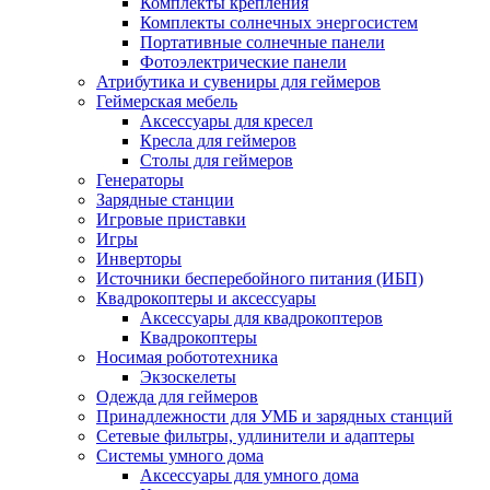
Комплекты крепления
Комплекты солнечных энергосистем
Портативные солнечные панели
Фотоэлектрические панели
Атрибутика и сувениры для геймеров
Геймерская мебель
Аксессуары для кресел
Кресла для геймеров
Столы для геймеров
Генераторы
Зарядные станции
Игровые приставки
Игры
Инверторы
Источники бесперебойного питания (ИБП)
Квадрокоптеры и аксессуары
Аксессуары для квадрокоптеров
Квадрокоптеры
Носимая робототехника
Экзоскелеты
Одежда для геймеров
Принадлежности для УМБ и зарядных станций
Сетевые фильтры, удлинители и адаптеры
Системы умного дома
Аксессуары для умного дома