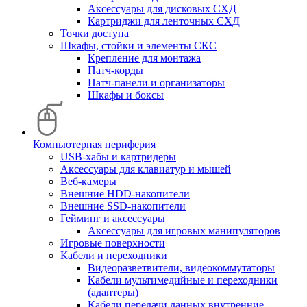
Аксессуары для дисковых СХД
Картриджи для ленточных СХД
Точки доступа
Шкафы, стойки и элементы СКС
Крепление для монтажа
Патч-корды
Патч-панели и организаторы
Шкафы и боксы
Компьютерная периферия
USB-хабы и картридеры
Аксессуары для клавиатур и мышей
Веб-камеры
Внешние HDD-накопители
Внешние SSD-накопители
Гейминг и аксессуары
Аксессуары для игровых манипуляторов
Игровые поверхности
Кабели и переходники
Видеоразветвители, видеокоммутаторы
Кабели мультимедийные и переходники
(адаптеры)
Кабели передачи данных внутренние