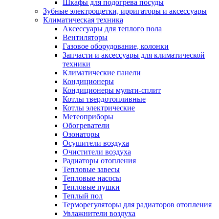
Шкафы для подогрева посуды
Зубные электрощетки, ирригаторы и аксессуары
Климатическая техника
Аксессуары для теплого пола
Вентиляторы
Газовое оборудование, колонки
Запчасти и аксессуары для климатической
техники
Климатические панели
Кондиционеры
Кондиционеры мульти-сплит
Котлы твердотопливные
Котлы электрические
Метеоприборы
Обогреватели
Озонаторы
Осушители воздуха
Очистители воздуха
Радиаторы отопления
Тепловые завесы
Тепловые насосы
Тепловые пушки
Теплый пол
Терморегуляторы для радиаторов отопления
Увлажнители воздуха