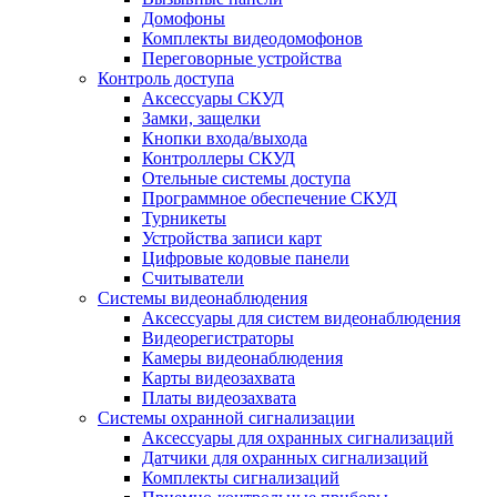
Домофоны
Комплекты видеодомофонов
Переговорные устройства
Контроль доступа
Аксессуары СКУД
Замки, защелки
Кнопки входа/выхода
Контроллеры СКУД
Отельные системы доступа
Программное обеспечение СКУД
Турникеты
Устройства записи карт
Цифровые кодовые панели
Считыватели
Системы видеонаблюдения
Аксессуары для систем видеонаблюдения
Видеорегистраторы
Камеры видеонаблюдения
Карты видеозахвата
Платы видеозахвата
Системы охранной сигнализации
Аксессуары для охранных сигнализаций
Датчики для охранных сигнализаций
Комплекты сигнализаций