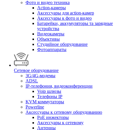
Фото и видео техника
Action-камеры
Аксессуары для action-камер
Аксессуары к фото и видео
Батарейки, аккумуляторы та зарядные
устройства
Видеокамеры
Объективы
Студийное оборудование
Фотоаппараты
Сетевое оборудование
3G/4G-модемы
ADSL
IP-телефония, видеоконференции
Voip шлюзы
Телефоны IP
KVM коммутаторы
Powerline
Аксессуары к сетевому оборудованию
PoE инжекторы
Аксессуары к сетевому
Антенны