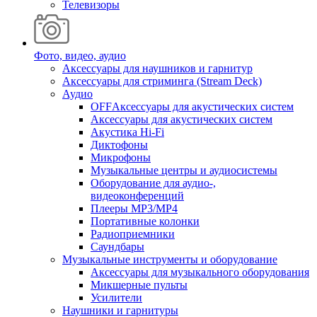
Телевизоры
Фото, видео, аудио
Аксессуары для наушников и гарнитур
Аксессуары для стриминга (Stream Deck)
Аудио
OFFАксессуары для акустических систем
Аксессуары для акустических систем
Акустика Hi-Fi
Диктофоны
Микрофоны
Музыкальные центры и аудиосистемы
Оборудование для аудио-,
видеоконференций
Плееры MP3/MP4
Портативные колонки
Радиоприемники
Саундбары
Музыкальные инструменты и оборудование
Аксессуары для музыкального оборудования
Микшерные пульты
Усилители
Наушники и гарнитуры