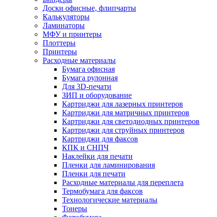
Доски офисные, флипчарты
Калькуляторы
Ламинаторы
МФУ и принтеры
Плоттеры
Принтеры
Расходные материалы
Бумага офисная
Бумага рулонная
Для 3D-печати
ЗИП и оборудование
Картриджи для лазерных принтеров
Картриджи для матричных принтеров
Картриджи для светодиодных принтеров
Картриджи для струйных принтеров
Картриджи для факсов
КПК и СНПЧ
Наклейки для печати
Пленки для ламинирования
Пленки для печати
Расходные материалы для переплета
Термобумага для факсов
Технологические материалы
Тонеры