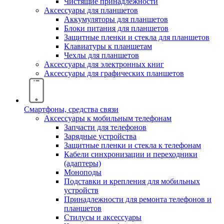
Чистящие принадлежности
Аксессуары для планшетов
Аккумуляторы для планшетов
Блоки питания для планшетов
Защитные пленки и стекла для планшетов
Клавиатуры к планшетам
Чехлы для планшетов
Аксессуары для электронных книг
Аксессуары для графических планшетов
Смартфоны, средства связи
Аксессуары к мобильным телефонам
Запчасти для телефонов
Зарядные устройства
Защитные пленки и стекла к телефонам
Кабели синхронизации и переходники
(адаптеры)
Моноподы
Подставки и крепления для мобильных
устройств
Принадлежности для ремонта телефонов и
планшетов
Стилусы и аксессуары