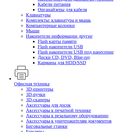
Кабели питания
Органайзеры для кабеля
Клавиатуры
Комплекты: клавиатура и мышь
Компьютерные колонки
Мыши
Накопители информации другие
Flash карты памяти
Flash накопители USB
Flash накопители USB под нанесение
Диски CD, DVD, Blue-ray
Карманы для HDD/SSD
Офисная техника
3D-принтеры
3D-ручки
3D-сканеры
Аксессуары для досок
Аксессуары к печатной технике
Аксессуары к резальному оборудованию
Аксессуары к уничтожителям документов
Биговальные станки
Биндеры