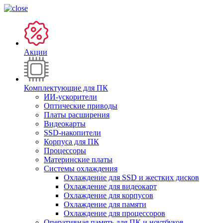
Акции
Комплектующие для ПК
ИИ-ускорители
Оптические приводы
Платы расширения
Видеокарты
SSD-накопители
Корпуса для ПК
Процессоры
Материнские платы
Системы охлаждения
Охлаждение для SSD и жестких дисков
Охлаждение для видеокарт
Охлаждение для корпусов
Охлаждение для памяти
Охлаждение для процессоров
Оперативная память для ПК и ноутбуков