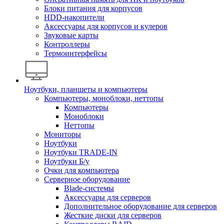
Блоки питания для корпусов
HDD-накопители
Аксессуары для корпусов и кулеров
Звуковые карты
Контроллеры
Термоинтерфейсы
Ноутбуки, планшеты и компьютеры
Компьютеры, моноблоки, неттопы
Компьютеры
Моноблоки
Неттопы
Мониторы
Ноутбуки
Ноутбуки TRADE-IN
Ноутбуки Б/у
Очки для компьютера
Серверное оборудование
Blade-системы
Аксессуары для серверов
Дополнительное оборудование для серверов
Жесткие диски для серверов