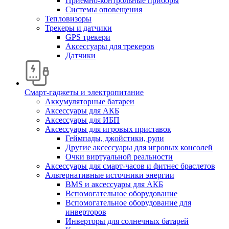
Приемно-контрольные приборы
Системы оповещения
Тепловизоры
Трекеры и датчики
GPS трекери
Аксессуары для трекеров
Датчики
Смарт-гаджеты и электропитание
Аккумуляторные батареи
Аксессуары для АКБ
Аксессуары для ИБП
Аксессуары для игровых приставок
Геймпады, джойстики, рули
Другие аксессуары для игровых консолей
Очки виртуальной реальности
Аксессуары для смарт-часов и фитнес браслетов
Альтернативные источники энергии
BMS и аксессуары для АКБ
Вспомогательное оборудование
Вспомогательное оборудование для
инверторов
Инверторы для солнечных батарей