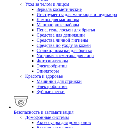
Уход за телом и лицом
Зеркала косметические
Инструменты для маникюра и педикюра
Лампы для маникюра
Маникюрные наборы
Пена, гель, лосьон для бритья
Средства для депиляции
Средства личной гигиены
Средства по уходу за кожей
Станки, помазки для бритья
Уходовая косметика для лица
Фотоэпиляторы
Электробритвы
Эпиляторы
Красота и здоровье
Машинки для стрижки
Электробритвы
Зубные щетки
Безопасность и автоматизация
Домофонные системы
Аксессуары для домофонов
Вызывные панели