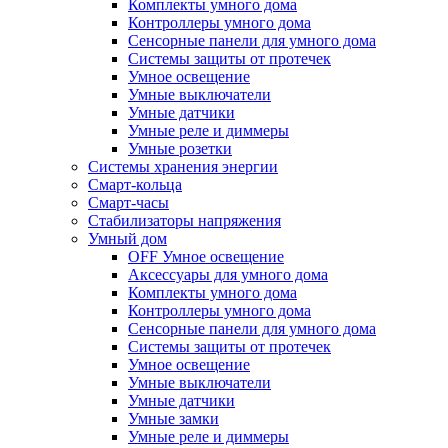
Комплекты умного дома
Контроллеры умного дома
Сенсорные панели для умного дома
Системы защиты от протечек
Умное освещение
Умные выключатели
Умные датчики
Умные реле и диммеры
Умные розетки
Системы хранения энергии
Смарт-кольца
Смарт-часы
Стабилизаторы напряжения
Умный дом
OFF Умное освещение
Аксессуары для умного дома
Комплекты умного дома
Контроллеры умного дома
Сенсорные панели для умного дома
Системы защиты от протечек
Умное освещение
Умные выключатели
Умные датчики
Умные замки
Умные реле и диммеры