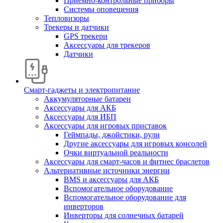
Приемно-контрольные приборы
Системы оповещения
Тепловизоры
Трекеры и датчики
GPS трекери
Аксессуары для трекеров
Датчики
Смарт-гаджеты и электропитание
Аккумуляторные батареи
Аксессуары для АКБ
Аксессуары для ИБП
Аксессуары для игровых приставок
Геймпады, джойстики, рули
Другие аксессуары для игровых консолей
Очки виртуальной реальности
Аксессуары для смарт-часов и фитнес браслетов
Альтернативные источники энергии
BMS и аксессуары для АКБ
Вспомогательное оборудование
Вспомогательное оборудование для
инверторов
Инверторы для солнечных батарей