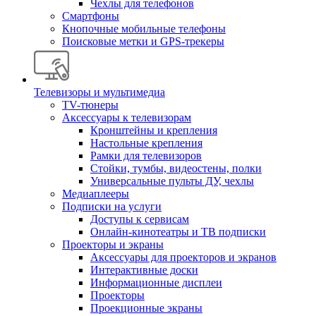
Чехлы для телефонов
Смартфоны
Кнопочные мобильные телефоны
Поисковые метки и GPS-трекеры
Телевизоры и мультимедиа
TV-тюнеры
Аксессуары к телевизорам
Кронштейны и крепления
Настольные крепления
Рамки для телевизоров
Стойки, тумбы, видеостены, полки
Универсальные пульты ДУ, чехлы
Медиаплееры
Подписки на услуги
Доступы к сервисам
Онлайн-кинотеатры и ТВ подписки
Проекторы и экраны
Аксессуары для проекторов и экранов
Интерактивные доски
Информационные дисплеи
Проекторы
Проекционные экраны