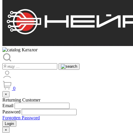
Каталог
0
×
Returning Customer
Email
Password
Forgotten Password
Login
×