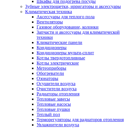
Шкафы для подогрева посуды
Зубные электрощетки, ирригаторы и аксессуары
Климатическая техника
Аксессуары для теплого пола
Вентиляторы
Газовое оборудование, колонки
Запчасти и аксессуары для климатической
техники
Климатические панели
Кондиционеры
Кондиционеры мульти-сплит
Котлы твердотопливные
Котлы электрические
Метеоприборы
Обогреватели
Озонаторы
Осушители воздуха
Очистители воздуха
Радиаторы отопления
Тепловые завесы
Тепловые насосы
Тепловые пушки
Теплый пол
Терморегуляторы для радиаторов отопления
Увлажнители воздуха