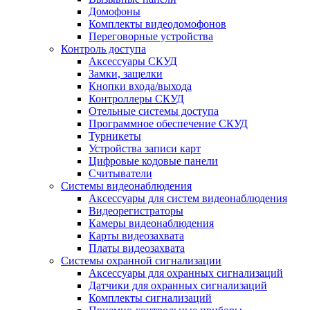
Домофоны
Комплекты видеодомофонов
Переговорные устройства
Контроль доступа
Аксессуары СКУД
Замки, защелки
Кнопки входа/выхода
Контроллеры СКУД
Отельные системы доступа
Программное обеспечение СКУД
Турникеты
Устройства записи карт
Цифровые кодовые панели
Считыватели
Системы видеонаблюдения
Аксессуары для систем видеонаблюдения
Видеорегистраторы
Камеры видеонаблюдения
Карты видеозахвата
Платы видеозахвата
Системы охранной сигнализации
Аксессуары для охранных сигнализаций
Датчики для охранных сигнализаций
Комплекты сигнализаций