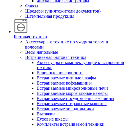
Фискальные регистраторы
Факсы
Шредеры (уничтожители документов)
Штемпельная продукция
Бытовая техника
Аксессуары к технике по уходу за телом и
волосами
Весы напольные
Встраиваемая бытовая техника
Аксессуары и комплектующие к встроенной
технике
Варочные поверхности
Встраиваемые винные шкафы
Встраиваемые кофемашины
Встраиваемые микроволновые печи
Встраиваемые морозильные камеры
Встраиваемые посудомоечные машины
Встраиваемые стиральные машины
Встраиваемые холодильники
Вытяжки
Духовые шкафы
Комплекты встраиваемой техники