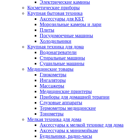
Электрические камины
Косметические приборы
Крупная бытовая техника
Аксессуары для КБТ
Морозильные камеры и лари
Плиты
Посудомоечные машины
Холодильники
Крупная техника для дома
Водонагреватели
Стиральные машины
Сушильные машины
Медицинские товары
Глюкометры
Ингаляторы
Массажеры
Медицинские принтеры
Приборы для домашней терапии
Слуховые аппараты
Термометры медицинские
Тонометры
Мелкая техника для дома
Аксессуары к мелкой технике для дома
Аксессуары к минимойкам
Будильники, радио-часы