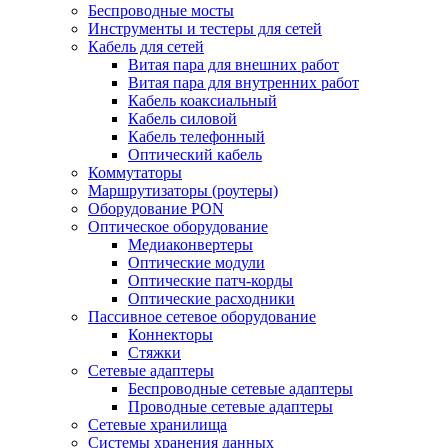
Беспроводные мосты
Инструменты и тестеры для сетей
Кабель для сетей
Витая пара для внешних работ
Витая пара для внутренних работ
Кабель коаксиальный
Кабель силовой
Кабель телефонный
Оптический кабель
Коммутаторы
Маршрутизаторы (роутеры)
Оборудование PON
Оптическое оборудование
Медиаконвертеры
Оптические модули
Оптические патч-корды
Оптические расходники
Пассивное сетевое оборудование
Коннекторы
Стяжки
Сетевые адаптеры
Беспроводные сетевые адаптеры
Проводные сетевые адаптеры
Сетевые хранилища
Системы хранения данных