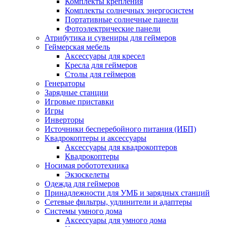
Комплекты крепления
Комплекты солнечных энергосистем
Портативные солнечные панели
Фотоэлектрические панели
Атрибутика и сувениры для геймеров
Геймерская мебель
Аксессуары для кресел
Кресла для геймеров
Столы для геймеров
Генераторы
Зарядные станции
Игровые приставки
Игры
Инверторы
Источники бесперебойного питания (ИБП)
Квадрокоптеры и аксессуары
Аксессуары для квадрокоптеров
Квадрокоптеры
Носимая робототехника
Экзоскелеты
Одежда для геймеров
Принадлежности для УМБ и зарядных станций
Сетевые фильтры, удлинители и адаптеры
Системы умного дома
Аксессуары для умного дома