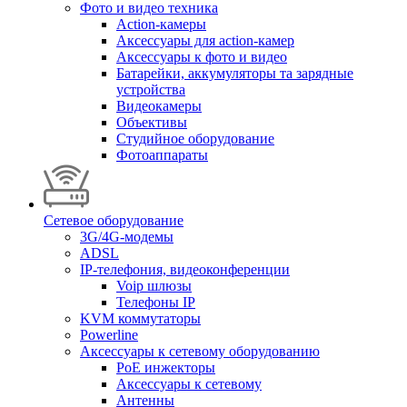
Фото и видео техника
Action-камеры
Аксессуары для action-камер
Аксессуары к фото и видео
Батарейки, аккумуляторы та зарядные
устройства
Видеокамеры
Объективы
Студийное оборудование
Фотоаппараты
Сетевое оборудование
3G/4G-модемы
ADSL
IP-телефония, видеоконференции
Voip шлюзы
Телефоны IP
KVM коммутаторы
Powerline
Аксессуары к сетевому оборудованию
PoE инжекторы
Аксессуары к сетевому
Антенны