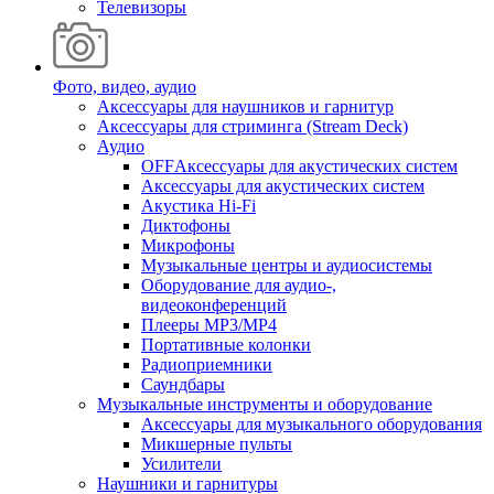
Телевизоры
Фото, видео, аудио
Аксессуары для наушников и гарнитур
Аксессуары для стриминга (Stream Deck)
Аудио
OFFАксессуары для акустических систем
Аксессуары для акустических систем
Акустика Hi-Fi
Диктофоны
Микрофоны
Музыкальные центры и аудиосистемы
Оборудование для аудио-,
видеоконференций
Плееры MP3/MP4
Портативные колонки
Радиоприемники
Саундбары
Музыкальные инструменты и оборудование
Аксессуары для музыкального оборудования
Микшерные пульты
Усилители
Наушники и гарнитуры