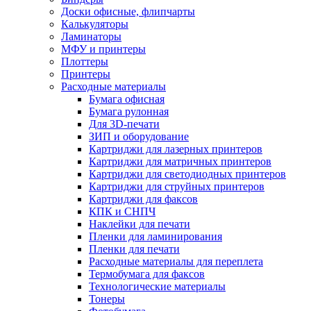
Доски офисные, флипчарты
Калькуляторы
Ламинаторы
МФУ и принтеры
Плоттеры
Принтеры
Расходные материалы
Бумага офисная
Бумага рулонная
Для 3D-печати
ЗИП и оборудование
Картриджи для лазерных принтеров
Картриджи для матричных принтеров
Картриджи для светодиодных принтеров
Картриджи для струйных принтеров
Картриджи для факсов
КПК и СНПЧ
Наклейки для печати
Пленки для ламинирования
Пленки для печати
Расходные материалы для переплета
Термобумага для факсов
Технологические материалы
Тонеры