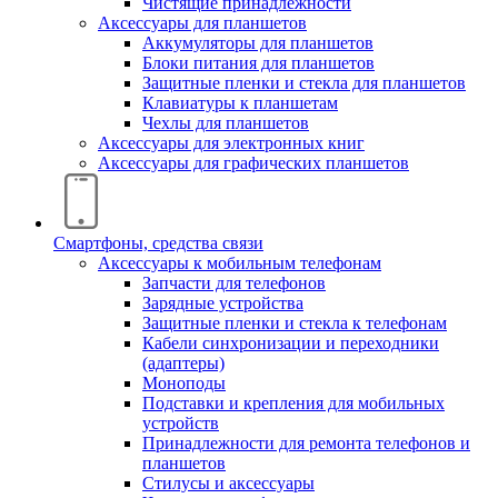
Чистящие принадлежности
Аксессуары для планшетов
Аккумуляторы для планшетов
Блоки питания для планшетов
Защитные пленки и стекла для планшетов
Клавиатуры к планшетам
Чехлы для планшетов
Аксессуары для электронных книг
Аксессуары для графических планшетов
Смартфоны, средства связи
Аксессуары к мобильным телефонам
Запчасти для телефонов
Зарядные устройства
Защитные пленки и стекла к телефонам
Кабели синхронизации и переходники
(адаптеры)
Моноподы
Подставки и крепления для мобильных
устройств
Принадлежности для ремонта телефонов и
планшетов
Стилусы и аксессуары