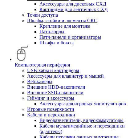
Аксессуары для дисковых СХД
Картриджи для ленточных СХД
Точки доступа
Шкафы, стойки и элементы СКС
Крепление для монтажа
Патч-корды
Патч-панели и организаторы
Шкафы и боксы
Компьютерная периферия
USB-хабы и картридеры
Аксессуары для клавиатур и мышей
Веб-камеры
Внешние HDD-накопители
Внешние SSD-накопители
Гейминг и аксессуары
Аксессуары для игровых манипуляторов
Игровые поверхности
Кабели и переходники
Видеоразветвители, видеокоммутаторы
Кабели мультимедийные и переходники
(адаптеры)
Кабели передачи данных внутренние