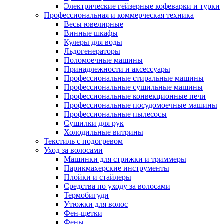
Электрические гейзерные кофеварки и турки
Профессиональная и коммерческая техника
Весы ювелирные
Винные шкафы
Кулеры для воды
Льдогенераторы
Поломоечные машины
Принадлежности и аксессуары
Профессиональные стиральные машины
Профессиональные сушильные машины
Профессиональные конвекционные печи
Профессиональные посудомоечные машины
Профессиональные пылесосы
Сушилки для рук
Холодильные витрины
Текстиль с подогревом
Уход за волосами
Машинки для стрижки и триммеры
Парикмахерские инструменты
Плойки и стайлеры
Средства по уходу за волосами
Термобигуди
Утюжки для волос
Фен-щетки
Фены