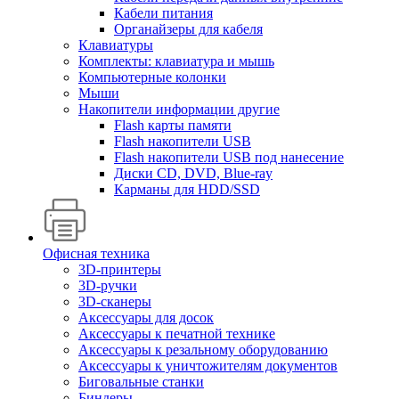
Кабели питания
Органайзеры для кабеля
Клавиатуры
Комплекты: клавиатура и мышь
Компьютерные колонки
Мыши
Накопители информации другие
Flash карты памяти
Flash накопители USB
Flash накопители USB под нанесение
Диски CD, DVD, Blue-ray
Карманы для HDD/SSD
Офисная техника
3D-принтеры
3D-ручки
3D-сканеры
Аксессуары для досок
Аксессуары к печатной технике
Аксессуары к резальному оборудованию
Аксессуары к уничтожителям документов
Биговальные станки
Биндеры