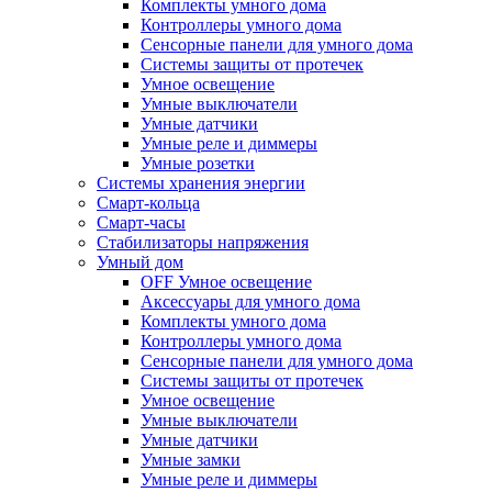
Комплекты умного дома
Контроллеры умного дома
Сенсорные панели для умного дома
Системы защиты от протечек
Умное освещение
Умные выключатели
Умные датчики
Умные реле и диммеры
Умные розетки
Системы хранения энергии
Смарт-кольца
Смарт-часы
Стабилизаторы напряжения
Умный дом
OFF Умное освещение
Аксессуары для умного дома
Комплекты умного дома
Контроллеры умного дома
Сенсорные панели для умного дома
Системы защиты от протечек
Умное освещение
Умные выключатели
Умные датчики
Умные замки
Умные реле и диммеры