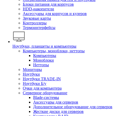
Блоки питания для корпусов
HDD-накопители
Аксессуары для корпусов и кулеров
Звуковые карты
Контроллеры
Термоинтерфейсы
Ноутбуки, планшеты и компьютеры
Компьютеры, моноблоки, неттопы
Компьютеры
Моноблоки
Неттопы
Мониторы
Ноутбуки
Ноутбуки TRADE-IN
Ноутбуки Б/у
Очки для компьютера
Серверное оборудование
Blade-системы
Аксессуары для серверов
Дополнительное оборудование для серверов
Жесткие диски для серверов