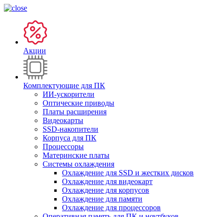
Акции
Комплектующие для ПК
ИИ-ускорители
Оптические приводы
Платы расширения
Видеокарты
SSD-накопители
Корпуса для ПК
Процессоры
Материнские платы
Системы охлаждения
Охлаждение для SSD и жестких дисков
Охлаждение для видеокарт
Охлаждение для корпусов
Охлаждение для памяти
Охлаждение для процессоров
Оперативная память для ПК и ноутбуков