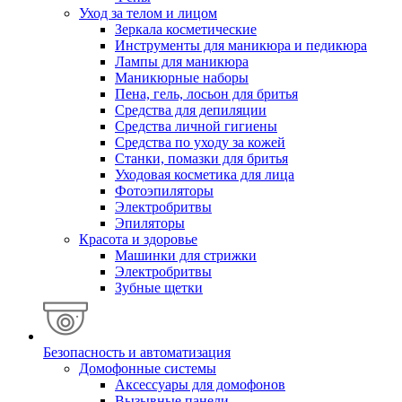
Уход за телом и лицом
Зеркала косметические
Инструменты для маникюра и педикюра
Лампы для маникюра
Маникюрные наборы
Пена, гель, лосьон для бритья
Средства для депиляции
Средства личной гигиены
Средства по уходу за кожей
Станки, помазки для бритья
Уходовая косметика для лица
Фотоэпиляторы
Электробритвы
Эпиляторы
Красота и здоровье
Машинки для стрижки
Электробритвы
Зубные щетки
Безопасность и автоматизация
Домофонные системы
Аксессуары для домофонов
Вызывные панели