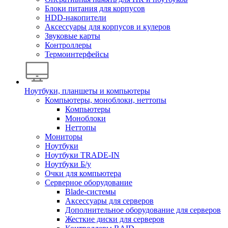
Блоки питания для корпусов
HDD-накопители
Аксессуары для корпусов и кулеров
Звуковые карты
Контроллеры
Термоинтерфейсы
Ноутбуки, планшеты и компьютеры
Компьютеры, моноблоки, неттопы
Компьютеры
Моноблоки
Неттопы
Мониторы
Ноутбуки
Ноутбуки TRADE-IN
Ноутбуки Б/у
Очки для компьютера
Серверное оборудование
Blade-системы
Аксессуары для серверов
Дополнительное оборудование для серверов
Жесткие диски для серверов