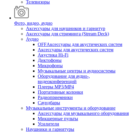
Телевизоры
Фото, видео, аудио
Аксессуары для наушников и гарнитур
Аксессуары для стриминга (Stream Deck)
Аудио
OFFАксессуары для акустических систем
Аксессуары для акустических систем
Акустика Hi-Fi
Диктофоны
Микрофоны
Музыкальные центры и аудиосистемы
Оборудование для аудио-,
видеоконференций
Плееры MP3/MP4
Портативные колонки
Радиоприемники
Саундбары
Музыкальные инструменты и оборудование
Аксессуары для музыкального оборудования
Микшерные пульты
Усилители
Наушники и гарнитуры