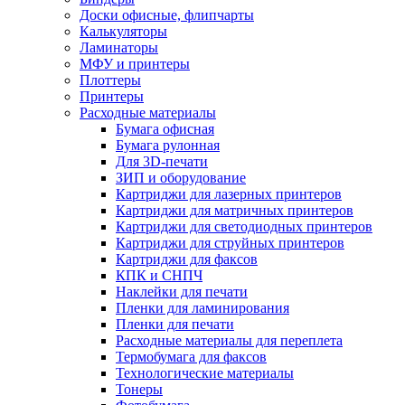
Доски офисные, флипчарты
Калькуляторы
Ламинаторы
МФУ и принтеры
Плоттеры
Принтеры
Расходные материалы
Бумага офисная
Бумага рулонная
Для 3D-печати
ЗИП и оборудование
Картриджи для лазерных принтеров
Картриджи для матричных принтеров
Картриджи для светодиодных принтеров
Картриджи для струйных принтеров
Картриджи для факсов
КПК и СНПЧ
Наклейки для печати
Пленки для ламинирования
Пленки для печати
Расходные материалы для переплета
Термобумага для факсов
Технологические материалы
Тонеры