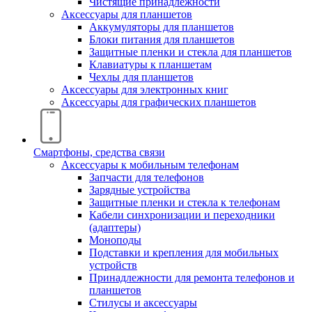
Чистящие принадлежности
Аксессуары для планшетов
Аккумуляторы для планшетов
Блоки питания для планшетов
Защитные пленки и стекла для планшетов
Клавиатуры к планшетам
Чехлы для планшетов
Аксессуары для электронных книг
Аксессуары для графических планшетов
Смартфоны, средства связи
Аксессуары к мобильным телефонам
Запчасти для телефонов
Зарядные устройства
Защитные пленки и стекла к телефонам
Кабели синхронизации и переходники
(адаптеры)
Моноподы
Подставки и крепления для мобильных
устройств
Принадлежности для ремонта телефонов и
планшетов
Стилусы и аксессуары