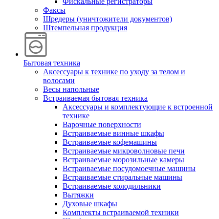
Фискальные регистраторы
Факсы
Шредеры (уничтожители документов)
Штемпельная продукция
Бытовая техника
Аксессуары к технике по уходу за телом и
волосами
Весы напольные
Встраиваемая бытовая техника
Аксессуары и комплектующие к встроенной
технике
Варочные поверхности
Встраиваемые винные шкафы
Встраиваемые кофемашины
Встраиваемые микроволновые печи
Встраиваемые морозильные камеры
Встраиваемые посудомоечные машины
Встраиваемые стиральные машины
Встраиваемые холодильники
Вытяжки
Духовые шкафы
Комплекты встраиваемой техники