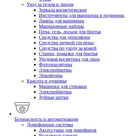
Уход за телом и лицом
Зеркала косметические
Инструменты для маникюра и педикюра
Лампы для маникюра
Маникюрные наборы
Пена, гель, лосьон для бритья
Средства для депиляции
Средства личной гигиены
Средства по уходу за кожей
Станки, помазки для бритья
Уходовая косметика для лица
Фотоэпиляторы
Электробритвы
Эпиляторы
Красота и здоровье
Машинки для стрижки
Электробритвы
Зубные щетки
Безопасность и автоматизация
Домофонные системы
Аксессуары для домофонов
Вызывные панели