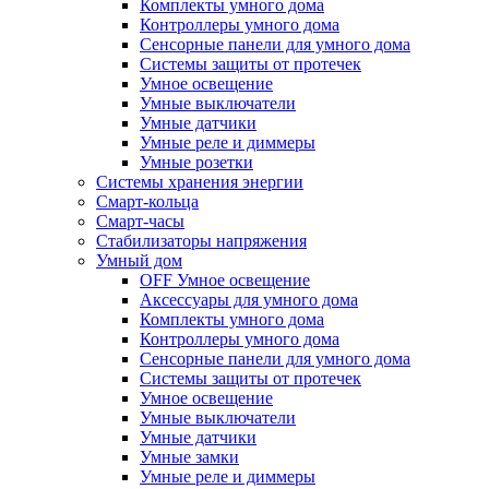
Комплекты умного дома
Контроллеры умного дома
Сенсорные панели для умного дома
Системы защиты от протечек
Умное освещение
Умные выключатели
Умные датчики
Умные реле и диммеры
Умные розетки
Системы хранения энергии
Смарт-кольца
Смарт-часы
Стабилизаторы напряжения
Умный дом
OFF Умное освещение
Аксессуары для умного дома
Комплекты умного дома
Контроллеры умного дома
Сенсорные панели для умного дома
Системы защиты от протечек
Умное освещение
Умные выключатели
Умные датчики
Умные замки
Умные реле и диммеры