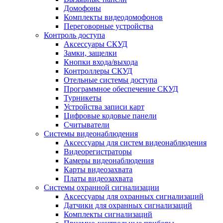
Домофоны
Комплекты видеодомофонов
Переговорные устройства
Контроль доступа
Аксессуары СКУД
Замки, защелки
Кнопки входа/выхода
Контроллеры СКУД
Отельные системы доступа
Программное обеспечение СКУД
Турникеты
Устройства записи карт
Цифровые кодовые панели
Считыватели
Системы видеонаблюдения
Аксессуары для систем видеонаблюдения
Видеорегистраторы
Камеры видеонаблюдения
Карты видеозахвата
Платы видеозахвата
Системы охранной сигнализации
Аксессуары для охранных сигнализаций
Датчики для охранных сигнализаций
Комплекты сигнализаций