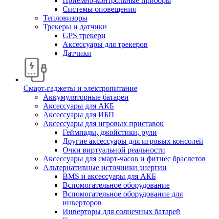
Приемно-контрольные приборы
Системы оповещения
Тепловизоры
Трекеры и датчики
GPS трекери
Аксессуары для трекеров
Датчики
Смарт-гаджеты и электропитание
Аккумуляторные батареи
Аксессуары для АКБ
Аксессуары для ИБП
Аксессуары для игровых приставок
Геймпады, джойстики, рули
Другие аксессуары для игровых консолей
Очки виртуальной реальности
Аксессуары для смарт-часов и фитнес браслетов
Альтернативные источники энергии
BMS и аксессуары для АКБ
Вспомогательное оборудование
Вспомогательное оборудование для
инверторов
Инверторы для солнечных батарей