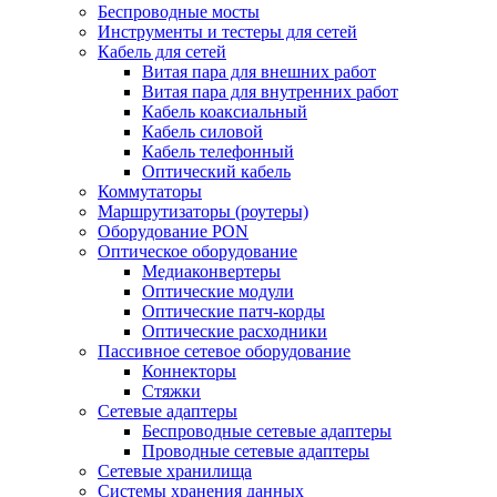
Беспроводные мосты
Инструменты и тестеры для сетей
Кабель для сетей
Витая пара для внешних работ
Витая пара для внутренних работ
Кабель коаксиальный
Кабель силовой
Кабель телефонный
Оптический кабель
Коммутаторы
Маршрутизаторы (роутеры)
Оборудование PON
Оптическое оборудование
Медиаконвертеры
Оптические модули
Оптические патч-корды
Оптические расходники
Пассивное сетевое оборудование
Коннекторы
Стяжки
Сетевые адаптеры
Беспроводные сетевые адаптеры
Проводные сетевые адаптеры
Сетевые хранилища
Системы хранения данных