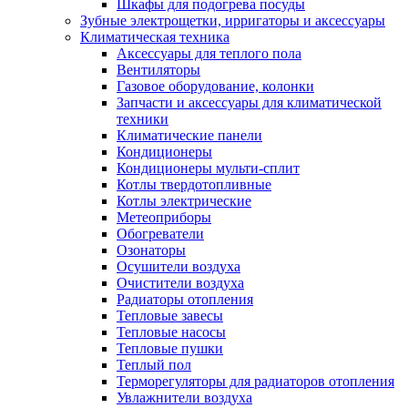
Шкафы для подогрева посуды
Зубные электрощетки, ирригаторы и аксессуары
Климатическая техника
Аксессуары для теплого пола
Вентиляторы
Газовое оборудование, колонки
Запчасти и аксессуары для климатической
техники
Климатические панели
Кондиционеры
Кондиционеры мульти-сплит
Котлы твердотопливные
Котлы электрические
Метеоприборы
Обогреватели
Озонаторы
Осушители воздуха
Очистители воздуха
Радиаторы отопления
Тепловые завесы
Тепловые насосы
Тепловые пушки
Теплый пол
Терморегуляторы для радиаторов отопления
Увлажнители воздуха