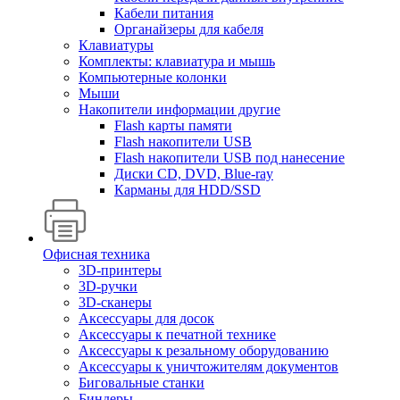
Кабели питания
Органайзеры для кабеля
Клавиатуры
Комплекты: клавиатура и мышь
Компьютерные колонки
Мыши
Накопители информации другие
Flash карты памяти
Flash накопители USB
Flash накопители USB под нанесение
Диски CD, DVD, Blue-ray
Карманы для HDD/SSD
Офисная техника
3D-принтеры
3D-ручки
3D-сканеры
Аксессуары для досок
Аксессуары к печатной технике
Аксессуары к резальному оборудованию
Аксессуары к уничтожителям документов
Биговальные станки
Биндеры