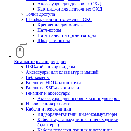
Аксессуары для дисковых СХД
Картриджи для ленточных СХД
Точки доступа
Шкафы, стойки и элементы СКС
Крепление для монтажа
Патч-корды
Патч-панели и организаторы
Шкафы и боксы
Компьютерная периферия
USB-хабы и картридеры
Аксессуары для клавиатур и мышей
Веб-камеры
Внешние HDD-накопители
Внешние SSD-накопители
Гейминг и аксессуары
Аксессуары для игровых манипуляторов
Игровые поверхности
Кабели и переходники
Видеоразветвители, видеокоммутаторы
Кабели мультимедийные и переходники
(адаптеры)
Кабели передачи данных внутренние