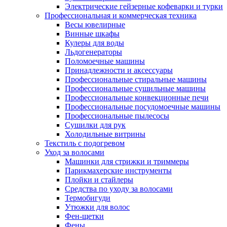
Электрические гейзерные кофеварки и турки
Профессиональная и коммерческая техника
Весы ювелирные
Винные шкафы
Кулеры для воды
Льдогенераторы
Поломоечные машины
Принадлежности и аксессуары
Профессиональные стиральные машины
Профессиональные сушильные машины
Профессиональные конвекционные печи
Профессиональные посудомоечные машины
Профессиональные пылесосы
Сушилки для рук
Холодильные витрины
Текстиль с подогревом
Уход за волосами
Машинки для стрижки и триммеры
Парикмахерские инструменты
Плойки и стайлеры
Средства по уходу за волосами
Термобигуди
Утюжки для волос
Фен-щетки
Фены