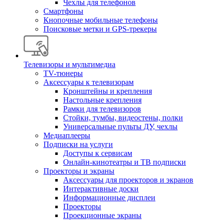
Чехлы для телефонов
Смартфоны
Кнопочные мобильные телефоны
Поисковые метки и GPS-трекеры
Телевизоры и мультимедиа
TV-тюнеры
Аксессуары к телевизорам
Кронштейны и крепления
Настольные крепления
Рамки для телевизоров
Стойки, тумбы, видеостены, полки
Универсальные пульты ДУ, чехлы
Медиаплееры
Подписки на услуги
Доступы к сервисам
Онлайн-кинотеатры и ТВ подписки
Проекторы и экраны
Аксессуары для проекторов и экранов
Интерактивные доски
Информационные дисплеи
Проекторы
Проекционные экраны