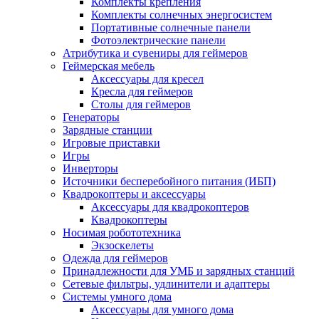
Комплекты крепления
Комплекты солнечных энергосистем
Портативные солнечные панели
Фотоэлектрические панели
Атрибутика и сувениры для геймеров
Геймерская мебель
Аксессуары для кресел
Кресла для геймеров
Столы для геймеров
Генераторы
Зарядные станции
Игровые приставки
Игры
Инверторы
Источники бесперебойного питания (ИБП)
Квадрокоптеры и аксессуары
Аксессуары для квадрокоптеров
Квадрокоптеры
Носимая робототехника
Экзоскелеты
Одежда для геймеров
Принадлежности для УМБ и зарядных станций
Сетевые фильтры, удлинители и адаптеры
Системы умного дома
Аксессуары для умного дома