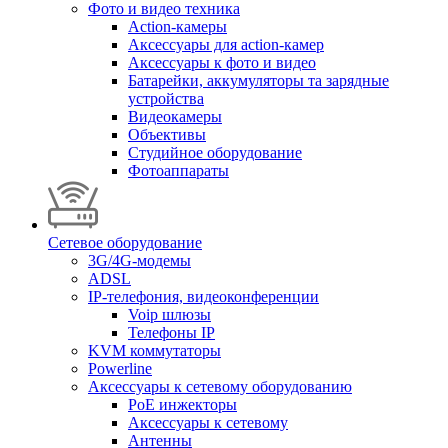
Фото и видео техника
Action-камеры
Аксессуары для action-камер
Аксессуары к фото и видео
Батарейки, аккумуляторы та зарядные
устройства
Видеокамеры
Объективы
Студийное оборудование
Фотоаппараты
Сетевое оборудование
3G/4G-модемы
ADSL
IP-телефония, видеоконференции
Voip шлюзы
Телефоны IP
KVM коммутаторы
Powerline
Аксессуары к сетевому оборудованию
PoE инжекторы
Аксессуары к сетевому
Антенны