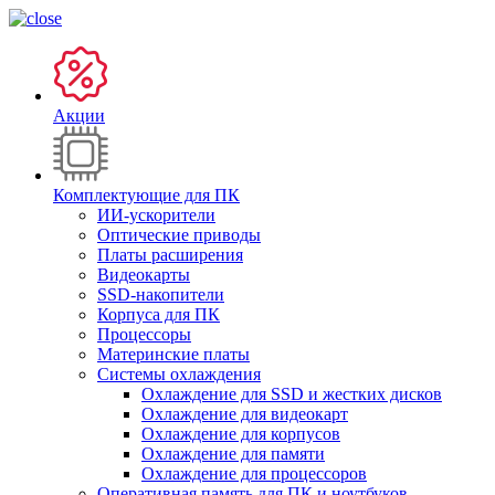
Акции
Комплектующие для ПК
ИИ-ускорители
Оптические приводы
Платы расширения
Видеокарты
SSD-накопители
Корпуса для ПК
Процессоры
Материнские платы
Системы охлаждения
Охлаждение для SSD и жестких дисков
Охлаждение для видеокарт
Охлаждение для корпусов
Охлаждение для памяти
Охлаждение для процессоров
Оперативная память для ПК и ноутбуков