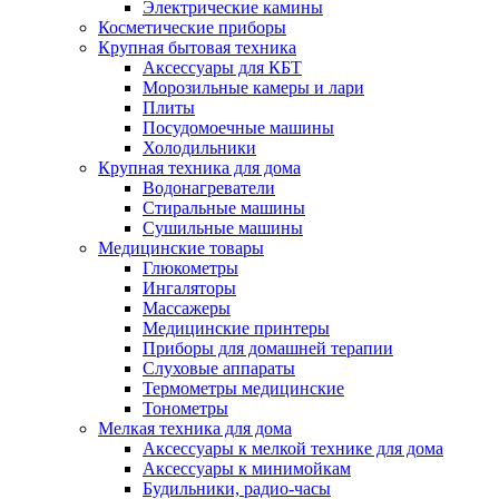
Электрические камины
Косметические приборы
Крупная бытовая техника
Аксессуары для КБТ
Морозильные камеры и лари
Плиты
Посудомоечные машины
Холодильники
Крупная техника для дома
Водонагреватели
Стиральные машины
Сушильные машины
Медицинские товары
Глюкометры
Ингаляторы
Массажеры
Медицинские принтеры
Приборы для домашней терапии
Слуховые аппараты
Термометры медицинские
Тонометры
Мелкая техника для дома
Аксессуары к мелкой технике для дома
Аксессуары к минимойкам
Будильники, радио-часы