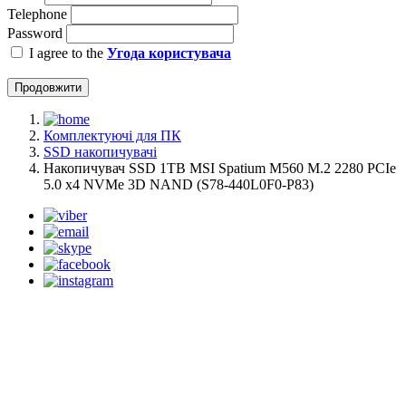
Telephone
Password
I agree to the
Угода користувача
Продовжити
Комплектуючі для ПК
SSD накопичувачі
Накопичувач SSD 1TB MSI Spatium M560 M.2 2280 PCIe
5.0 x4 NVMe 3D NAND (S78-440L0F0-P83)