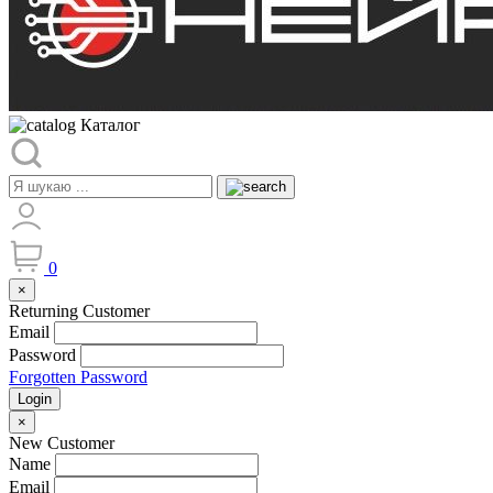
Каталог
0
×
Returning Customer
Email
Password
Forgotten Password
Login
×
New Customer
Name
Email