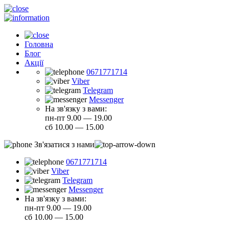
Головна
Блог
Акції
0671771714
Viber
Telegram
Messenger
На зв'язку з вами:
пн-пт 9.00 — 19.00
сб 10.00 — 15.00
Зв'язатися з нами
0671771714
Viber
Telegram
Messenger
На зв'язку з вами:
пн-пт 9.00 — 19.00
сб 10.00 — 15.00