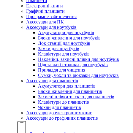
Планшети
Електронні книги
Графічні планшети
Програмне забезпечення
Аксесуари для ПК
Аксесуари для ноутбуків
Акумулятори для ноутбуків
Блоки живлення для ноутбуків
Док-станції для ноутбуків
Замки для ноутбуків
Клавіатури для ноутбуків
Наклейки, захисні плівки для ноутбуків
Підставки і столики для ноутбуків
Приладдя для чищення
Сумки, чохли та рюкзаки для ноутбуків
Аксесуари для планшетів
Акумулятори для планшетів
Блоки живлення для планшетів
Захисні плівки та скло для планшетів
Клавіатури до планшетів
Чохли для планшетів
Аксесуари до електронних книг
Аксесуари дo графічних планшетів