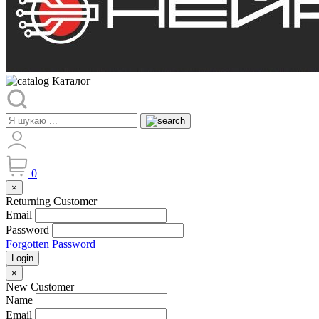
Каталог
0
×
Returning Customer
Email
Password
Forgotten Password
Login
×
New Customer
Name
Email