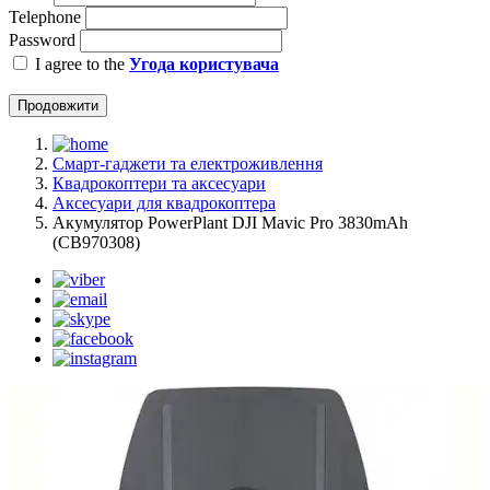
Telephone
Password
I agree to the
Угода користувача
Продовжити
Смарт-гаджети та електроживлення
Квадрокоптери та аксесуари
Аксесуари для квадрокоптера
Акумулятор PowerPlant DJI Mavic Pro 3830mAh
(CB970308)