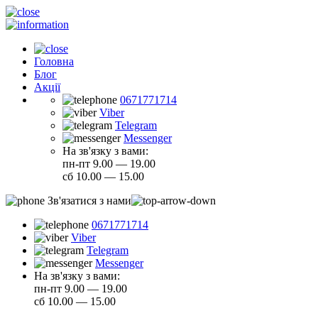
Головна
Блог
Акції
0671771714
Viber
Telegram
Messenger
На зв'язку з вами:
пн-пт 9.00 — 19.00
сб 10.00 — 15.00
Зв'язатися з нами
0671771714
Viber
Telegram
Messenger
На зв'язку з вами:
пн-пт 9.00 — 19.00
сб 10.00 — 15.00