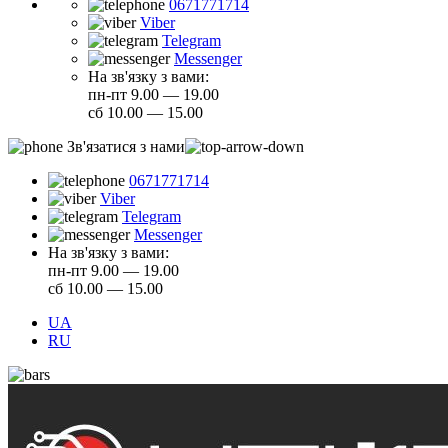
0671771714
Viber
Telegram
Messenger
На зв'язку з вами:
пн-пт 9.00 — 19.00
сб 10.00 — 15.00
Зв'язатися з нами
0671771714
Viber
Telegram
Messenger
На зв'язку з вами:
пн-пт 9.00 — 19.00
сб 10.00 — 15.00
UA
RU