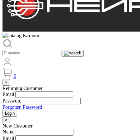
Каталог
0
×
Returning Customer
Email
Password
Forgotten Password
Login
×
New Customer
Name
Email