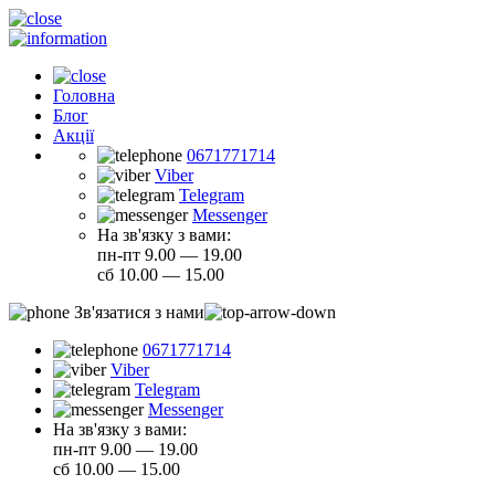
Головна
Блог
Акції
0671771714
Viber
Telegram
Messenger
На зв'язку з вами:
пн-пт 9.00 — 19.00
сб 10.00 — 15.00
Зв'язатися з нами
0671771714
Viber
Telegram
Messenger
На зв'язку з вами:
пн-пт 9.00 — 19.00
сб 10.00 — 15.00